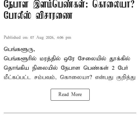
நேபாள இளம்பெண்கள்: கொலையா?
போலீஸ் விசாரணை
Published on
:
07 Aug 2026, 4:06 pm
பெங்களூரு,
பெங்களூரில் மரத்தில் ஒரே சேலையில் தூக்கில்
தொங்கிய நிலையில்
நேபாள
பெண்கள் 2 பேர்
மீட்கப்பட்ட சம்பவம், கொலையா? என்பது குறித்து
Read More