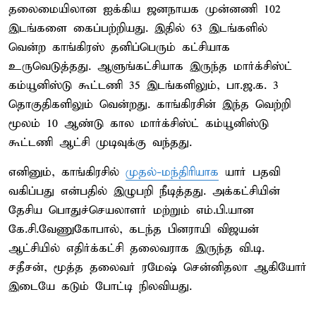
தலைமையிலான ஐக்கிய ஜனநாயக முன்னணி 102
இடங்களை கைப்பற்றியது. இதில் 63 இடங்களில்
வென்ற காங்கிரஸ் தனிப்பெரும் கட்சியாக
உருவெடுத்தது. ஆளுங்கட்சியாக இருந்த மார்க்சிஸ்ட்
கம்யூனிஸ்டு கூட்டணி 35 இடங்களிலும், பா.ஜ.க. 3
தொகுதிகளிலும் வென்றது. காங்கிரசின் இந்த வெற்றி
மூலம் 10 ஆண்டு கால மார்க்சிஸ்ட் கம்யூனிஸ்டு
கூட்டணி ஆட்சி முடிவுக்கு வந்தது.
எனினும், காங்கிரசில்
முதல்-மந்திரியாக
யார் பதவி
வகிப்பது என்பதில் இழுபறி நீடித்தது. அக்கட்சியின்
தேசிய பொதுச்செயலாளர் மற்றும் எம்.பி.யான
கே.சி.வேணுகோபால், கடந்த பினராயி விஜயன்
ஆட்சியில் எதிர்க்கட்சி தலைவராக இருந்த வி.டி.
சதீசன், மூத்த தலைவர் ரமேஷ் சென்னிதலா ஆகியோர்
இடையே கடும் போட்டி நிலவியது.