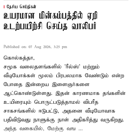
தேசிய செய்திகள்
உயரமான மின்கம்பத்தில் ஏறி
உடற்பயிற்சி செய்த வாலிபர்
Published on
:
07 Aug 2026, 3:25 pm
கொல்கத்தா,
சமூக வலைதளங்களில் '
ரீல்ஸ்
' மற்றும்
வீடியோக்கள் மூலம் பிரபலமாக வேண்டும் என்ற
போதை இன்றைய இளைஞர்களை
ஆட்கொண்டுள்ளது. இதன் காரணமாக தங்களின்
உயிரையும் பொருட்படுத்தாமல் விபரீத
சாகசங்களில் ஈடுபட்டு, அதனை வீடியோவாக
பதிவிடுவது நாளுக்கு நாள் அதிகரித்து வருகிறது.
அந்த வகையில், மேற்கு வங ...