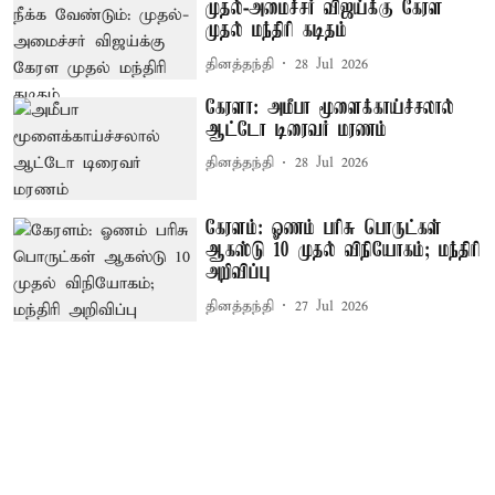
முதல்-அமைச்சர் விஜய்க்கு கேரள
முதல் மந்திரி கடிதம்
தினத்தந்தி
28 Jul 2026
கேரளா: அமீபா மூளைக்காய்ச்சலால்
ஆட்டோ டிரைவர் மரணம்
தினத்தந்தி
28 Jul 2026
கேரளம்: ஓணம் பரிசு பொருட்கள்
ஆகஸ்டு 10 முதல் விநியோகம்; மந்திரி
அறிவிப்பு
தினத்தந்தி
27 Jul 2026