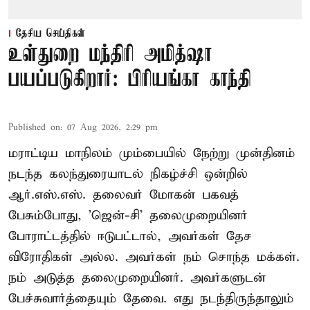
தேசிய செய்திகள்
உள்துறை மந்திரி அமித்ஷா
பயப்படுகிறார்: பிரியங்கா காந்தி
Published on
:
07 Aug 2026, 2:29 pm
மராட்டிய மாநிலம் மும்பையில் நேற்று முன்தினம்
நடந்த கலந்துரையாடல் நிகழ்ச்சி ஒன்றில்
ஆர்.எஸ்.எஸ். தலைவர் மோகன் பகவத்
பேசும்போது, 'ஜென்-சி' தலைமுறையினர்
போராட்டத்தில் ஈடுபட்டால், அவர்கள் தேச
விரோதிகள் அல்ல. அவர்கள் நம் சொந்த மக்கள்.
நம் அடுத்த தலைமுறையினர். அவர்களுடன்
பேச்சுவார்த்தையும் தேவை. எது நடந்திருந்தாலும்