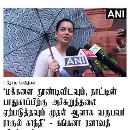
தேசிய செய்திகள்
‘மக்களை தூண்டிவிடவும், நாட்டின்
பாதுகாப்பிற்கு அச்சுறுத்தலை
ஏற்படுத்தவும் முதல் ஆளாக வருபவர்
ராகுல் காந்தி’ - கங்கனா ரனாவத்