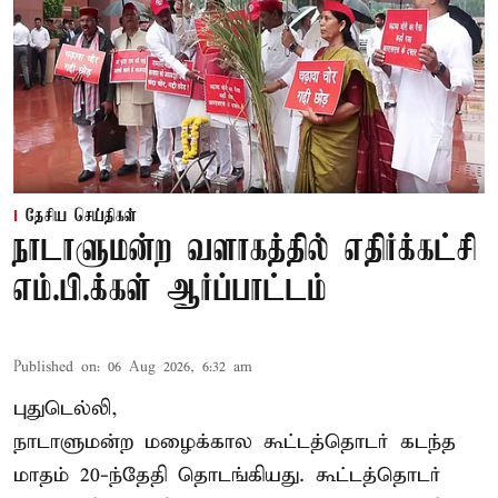
தேசிய செய்திகள்
நாடாளுமன்ற வளாகத்தில் எதிர்க்கட்சி
எம்.பி.க்கள் ஆர்ப்பாட்டம்
Published on
:
06 Aug 2026, 6:32 am
புதுடெல்லி,
நாடாளுமன்ற மழைக்கால கூட்டத்தொடர் கடந்த
மாதம் 20-ந்தேதி தொடங்கியது. கூட்டத்தொடர்