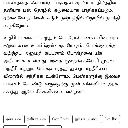
பயணத்தை கொண்டு வருவதன் மூலம் மாநிலத்தில்
தனியார் பஸ் தொழில் கடுமையாக பாதிக்கப்படும்.
ஏற்கனவே நாங்கள் கடும் நஷ்டத்தில் தொழில் நடத்தி
வருகிறோம்.
உதிரி பாகங்கள் மற்றும் பெட்ரோல், டீசல் விலையும்
கடுமையாக உயர்ந்துள்ளது. மேலும், போக்குவரத்து
வழித்தட அனுமதி கட்டணம் போன்றவை மிக
அதிகமாக உள்ளது. இதை குறைக்கக்கோரி முதல்-
மந்திரி மற்றும் போக்குவரத்து துறை மந்திரியை
விரைவில் சந்திக்க உள்ளோம். பெண்களுக்கு இலவச
பயணம் கொண்டு வருவதற்கு முன் எங்களிடம் அரசு
கலந்து ஆலோசிக்கவில்லை என்றனர்.
அரசு பஸ்
தனியார் பஸ்
Govt Buses
இலவச பயணம்
Free Bus