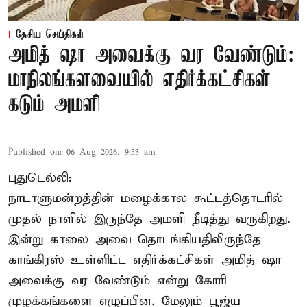
தேசிய செய்திகள்
அமித் ஷா அவைக்கு வர வேண்டும்:
மாநிலங்களவையில் எதிர்க்கட்சிகள்
கடும் அமளி
Published on
:
06 Aug 2026, 9:53 am
புதுடெல்லி:
நாடாளுமன்றத்தின் மழைக்கால கூட்டத்தொடரில்
முதல் நாளில் இருந்தே அமளி நீடித்து வருகிறது.
இன்று காலை அவை தொடங்கியதிலிருந்தே
காங்கிரஸ் உள்ளிட்ட எதிர்க்கட்சிகள் அமித் ஷா
அவைக்கு வர வேண்டும் என்று கோரி
முழக்கங்களை எழுப்பின. மேலும் பூஜ்ய