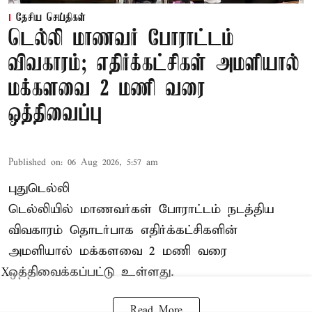
தேசிய செய்திகள்
டெல்லி மாணவர் போராட்டம்
விவகாரம்; எதிர்க்கட்சிகள் அமளியால்
மக்களவை 2 மணி வரை
ஒத்திவைப்பு
Published on
:
06 Aug 2026, 5:57 am
புதுடெல்லி
டெல்லியில் மாணவர்கள் போராட்டம் நடத்திய
விவகாரம் தொடர்பாக எதிர்க்கட்சிகளின்
அமளியால்
மக்களவை
2 மணி வரை
ஒத்திவைக்கப்பட்டு உள்ளது.
X
Read More