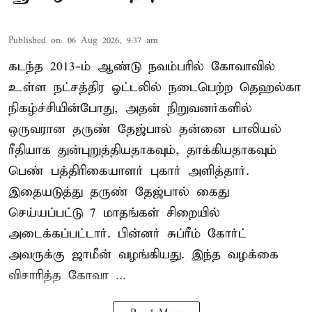
Published on
:
06 Aug 2026, 9:37 am
கடந்த 2013-ம் ஆண்டு நவம்பரில் கோவாவில்
உள்ள நட்சத்திர ஓட்டலில் நடைபெற்ற தெஹல்கா
நிகழ்ச்சியின்போது, அதன் நிறுவனர்களில்
ஒருவரான தருண் தேஜ்பால் தன்னை பாலியல்
ரீதியாக துன்புறுத்தியதாகவும், தாக்கியதாகவும்
பெண் பத்திரிகையாளர் புகார் அளித்தார்.
இதையடுத்து தருண் தேஜ்பால் கைது
செய்யப்பட்டு 7 மாதங்கள் சிறையில்
அடைக்கப்பட்டார். பின்னர் சுப்ரீம் கோர்ட்
அவருக்கு ஜாமீன் வழங்கியது. இந்த வழக்கை
விசாரித்த கோவா ...