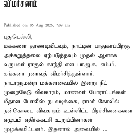
விமர்சனம்
Published on
:
06 Aug 2026, 7:09 am
புதுடெல்லி,
மக்களை தூண்டிவிடவும், நாட்டின் பாதுகாப்பிற்கு
அச்சுறுத்தலை ஏற்படுத்தவும் முதல் ஆளாக
வருபவர் ராகுல் காந்தி என பா.ஜ.க. எம்.பி.
கங்கனா ரனாவத் விமர்சித்துள்ளார்.
நாடாளுமன்ற மக்களவையில் இன்று நீட்
முறைகேடு விவகாரம், மாணவர் போராட்டங்கள்
மீதான போலீஸ் நடவடிக்கை, ராமர் கோவில்
நன்கொடை விவகாரம் உள்ளிட்ட பிரச்சினைகளை
எழுப்பி எதிர்க்கட்சி உறுப்பினர்கள்
முழக்கமிட்டனர். இதனால் அவையில் ...