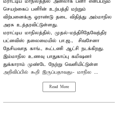
மராட்டிய மாநிலத்தில் அனலாக் பனீர் எனப்படும்
செயற்கைப் பனீரின் உற்பத்தி மற்றும்
விற்பனைக்கு ஓராண்டு தடை விதித்து அம்மாநில
அரசு உத்தரவிட்டுள்ளது.
மராட்டிய மாநிலத்தில், முதல்-மந்திரிதேவேந்திர
பட்னவிஸ் தலைமையில் பா.ஜ., – சிவசேனா –
தேசியவாத காங்., கூட்டணி ஆட்சி நடக்கிறது.
இம்மாநில உணவு பாதுகாப்பு கமிஷனர்
துக்காராம் முண்டே நேற்று வெளியிட்டுள்ள
அறிவிப்பில் கூறி இருப்பதாவது:- மாநில ...
Read More