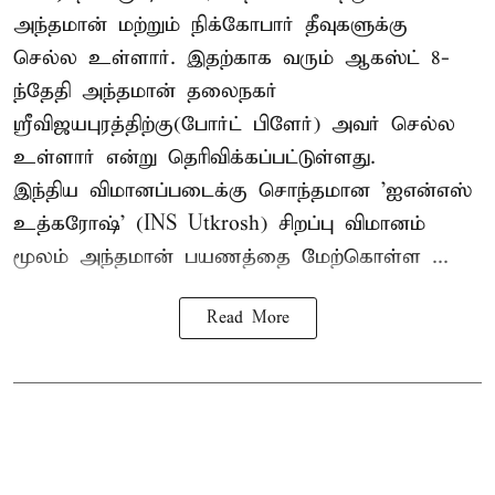
அந்தமான் மற்றும் நிக்கோபார் தீவுகளுக்கு
செல்ல உள்ளார். இதற்காக வரும் ஆகஸ்ட் 8-
ந்தேதி அந்தமான் தலைநகர்
ஸ்ரீவிஜயபுரத்திற்கு(போர்ட் பிளேர்) அவர் செல்ல
உள்ளார் என்று தெரிவிக்கப்பட்டுள்ளது.
இந்திய விமானப்படைக்கு சொந்தமான 'ஐஎன்எஸ்
உத்கரோஷ்' (INS Utkrosh) சிறப்பு விமானம்
மூலம் அந்தமான் பயணத்தை மேற்கொள்ள ...
Read More