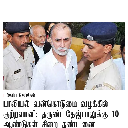
தேசிய செய்திகள்
பாலியல் வன்கொடுமை வழக்கில்
குற்றவாளி: தருண் தேஜ்பாலுக்கு 10
ஆண்டுகள் சிறை தண்டனை