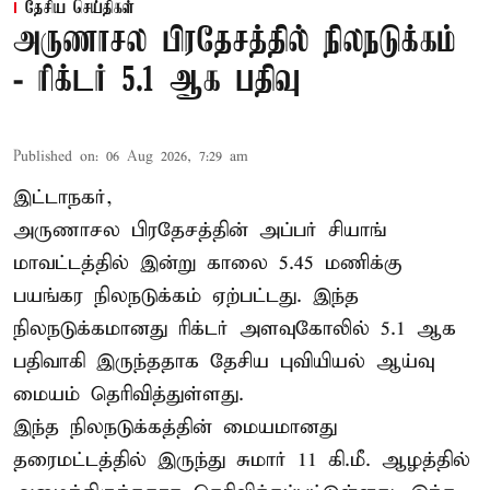
தேசிய செய்திகள்
அருணாசல பிரதேசத்தில் நிலநடுக்கம்
- ரிக்டர் 5.1 ஆக பதிவு
Published on
:
06 Aug 2026, 7:29 am
இட்டாநகர்,
அருணாசல பிரதேசத்தின் அப்பர் சியாங்
மாவட்டத்தில் இன்று காலை 5.45 மணிக்கு
பயங்கர நிலநடுக்கம் ஏற்பட்டது. இந்த
நிலநடுக்கமானது ரிக்டர் அளவுகோலில் 5.1 ஆக
பதிவாகி இருந்ததாக தேசிய புவியியல் ஆய்வு
மையம் தெரிவித்துள்ளது.
இந்த நிலநடுக்கத்தின் மையமானது
தரைமட்டத்தில் இருந்து சுமார் 11 கி.மீ. ஆழத்தில்