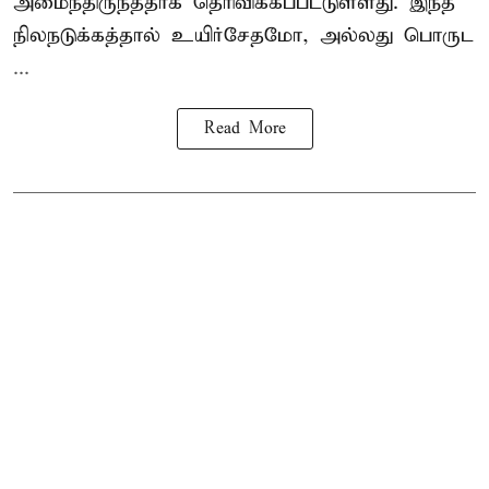
அமைந்திருந்ததாக தெரிவிக்கப்பட்டுள்ளது. இந்த
நிலநடுக்கத்தால் உயிர்சேதமோ, அல்லது பொருட
...
Read More