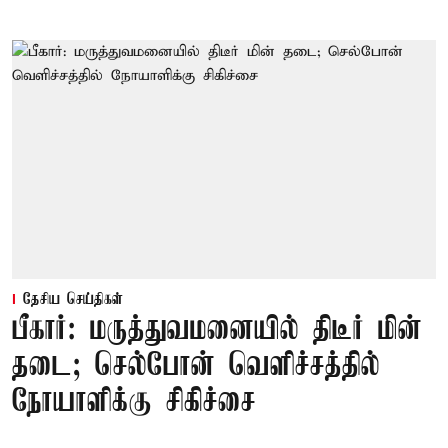
தேசிய செய்திகள்
பீகார்: மருத்துவமனையில் திடீர் மின்
தடை; செல்போன் வெளிச்சத்தில்
நோயாளிக்கு சிகிச்சை