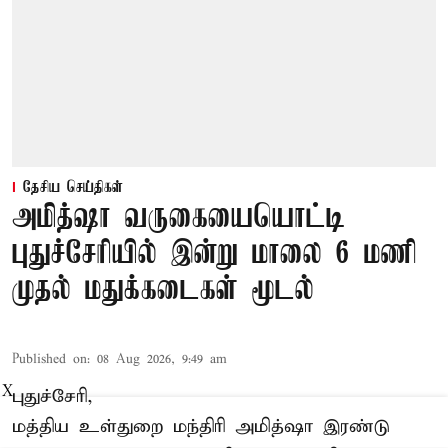
தேசிய செய்திகள்
அமித்ஷா வருகையையொட்டி
புதுச்சேரியில் இன்று மாலை 6 மணி
முதல் மதுக்கடைகள் மூடல்
Published on
:
08 Aug 2026, 9:49 am
X
புதுச்சேரி,
மத்திய உள்துறை மந்திரி அமித்ஷா இரண்டு