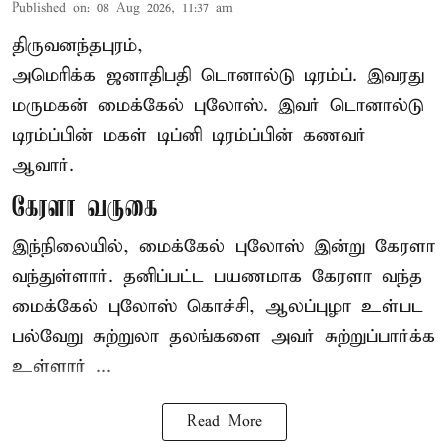
Published on
:
08 Aug 2026, 11:37 am
திருவனந்தபுரம்,
அமெரிக்க ஜனாதிபதி
டொனால்டு டிரம்ப்
. இவரது
மருமகன் மைக்கேல் புலோஸ். இவர் டொனால்டு
டிரம்ப்பின் மகள் டிப்னி டிரம்ப்பின் கணவர்
ஆவார்.
கேரளா வருகை
இந்நிலையில், மைக்கேல் புலோஸ் இன்று கேரளா
வந்துள்ளார். தனிப்பட்ட பயணமாக கேரளா வந்த
மைக்கேல் புலோஸ் கொச்சி, ஆலப்புழா உள்பட
பல்வேறு சுற்றுலா தலங்களை அவர் சுற்றுப்பார்க்க
உள்ளார் ...
Read More