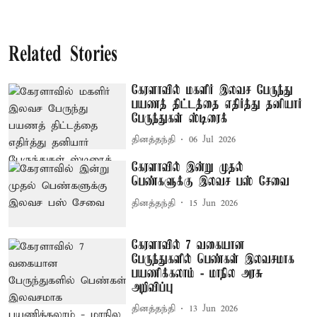
Related Stories
கேரளாவில் மகளிர் இலவச பேருந்து
பயணத் திட்டத்தை எதிர்த்து தனியார்
பேருந்துகள் ஸ்டிரைக்
தினத்தந்தி
06 Jul 2026
கேரளாவில் இன்று முதல்
பெண்களுக்கு இலவச பஸ் சேவை
தினத்தந்தி
15 Jun 2026
கேரளாவில் 7 வகையான
பேருந்துகளில் பெண்கள் இலவசமாக
பயணிக்கலாம் - மாநில அரசு
அறிவிப்பு
தினத்தந்தி
13 Jun 2026