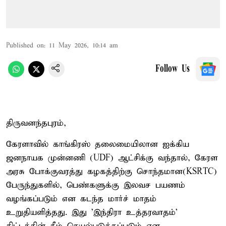
Published on
:
11 May 2026, 10:14 am
Follow Us
திருவனந்தபுரம்,
கேரளாவில் காங்கிரஸ் தலைமையிலான ஐக்கிய
ஜனநாயக முன்னணி (UDF) ஆட்சிக்கு வந்தால், கேரள
அரசு போக்குவரத்து கழகத்திற்கு சொந்தமான(KSRTC)
பேருந்துகளில், பெண்களுக்கு இலவச பயணம்
வழங்கப்படும் என கடந்த மார்ச் மாதம்
உறுதியளித்தது. இது 'இந்திரா உத்தரவாதம்'