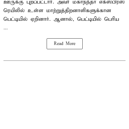
ஊருக்கு புறப்பட்டார். அவர் மகாநந்தா எக்ஸ்பிரஸ்
ரெயிலில் உள்ள மாற்றுத்திறனாளிகளுக்கான
பெட்டியில் ஏறினார். ஆனால், பெட்டியில் பெரிய
...
Read More