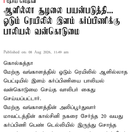
தேசிய செய்திகள்
ஆளில்லா சூழலை பயன்படுத்தி...
ஓடும் ரெயிலில் இளம் கர்ப்பிணிக்கு
பாலியல் வன்கொடுமை
Published on
:
08 Aug 2026, 11:49 am
கொல்கத்தா
மேற்கு வங்காளத்தில் ஓடும் ரெயிலில் ஆளில்லாத
பெட்டியில் இளம் கர்ப்பிணியை பாலியல்
வன்கொடுமை செய்த வாலிபர் கைது
செய்யப்பட்டார்.
மேற்கு வங்காளத்தின் அலிப்பூர்துவார்
மாவட்டத்தின் கால்சினி நகரை சேர்ந்த 20 வயது
கர்ப்பிணி பெண் டெல்லியில் இருந்து சொந்த