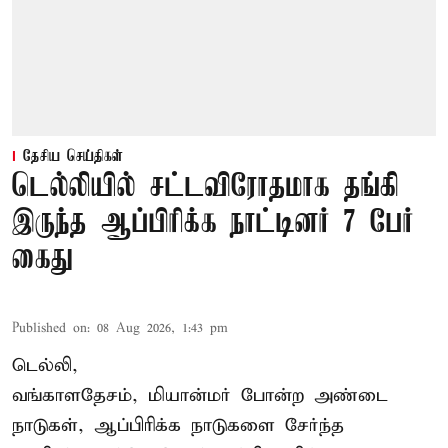
தேசிய செய்திகள்
டெல்லியில் சட்டவிரோதமாக தங்கி
இருந்த ஆப்பிரிக்க நாட்டினர் 7 பேர்
கைது
Published on
:
08 Aug 2026, 1:43 pm
டெல்லி,
வங்காளதேசம், மியான்மர் போன்ற அண்டை
நாடுகள், ஆப்பிரிக்க நாடுகளை சேர்ந்த