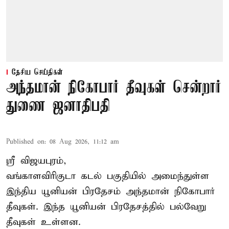
தேசிய செய்திகள்
அந்தமான் நிகோபார் தீவுகள் சென்றார்
துணை ஜனாதிபதி
Published on
:
08 Aug 2026, 11:12 am
ஸ்ரீ விஜயபுரம்,
வங்காளவிரிகுடா
கடல்
பகுதியில் அமைந்துள்ள
இந்திய யூனியன் பிரதேசம் அந்தமான் நிகோபார்
தீவுகள். இந்த யூனியன் பிரதேசத்தில் பல்வேறு
தீவுகள் உள்ளன.