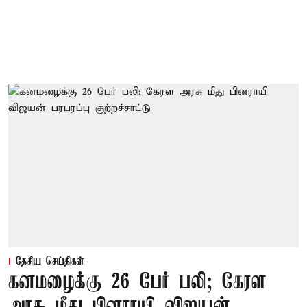
தேசிய செய்திகள்
கனமழைக்கு 26 பேர் பலி; கேரள