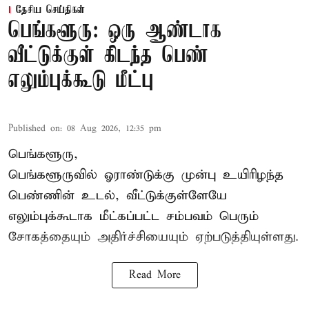
தேசிய செய்திகள்
பெங்களூரு: ஒரு ஆண்டாக
வீட்டுக்குள் கிடந்த பெண்
எலும்புக்கூடு மீட்பு
Published on
:
08 Aug 2026, 12:35 pm
பெங்களூரு,
பெங்களூருவில் ஓராண்டுக்கு முன்பு உயிரிழந்த
பெண்ணின் உடல், வீட்டுக்குள்ளேயே
எலும்புக்கூடாக மீட்கப்பட்ட சம்பவம் பெரும்
சோகத்தையும் அதிர்ச்சியையும் ஏற்படுத்தியுள்ளது.
Read More