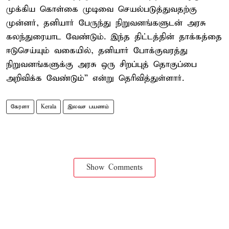
முக்கிய கொள்கை முடிவை செயல்படுத்துவதற்கு
முன்னர், தனியார் பேருந்து நிறுவனங்களுடன் அரசு
கலந்துரையாட வேண்டும். இந்த திட்டத்தின் தாக்கத்தை
ஈடுசெய்யும் வகையில், தனியார் போக்குவரத்து
நிறுவனங்களுக்கு அரசு ஒரு சிறப்புத் தொகுப்பை
அறிவிக்க வேண்டும்” என்று தெரிவித்துள்ளார்.
கேரளா
Kerala
இலவச பயணம்
Show Comments