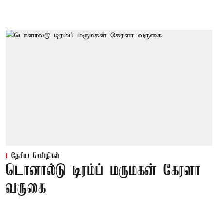
தேசிய செய்திகள்
டொனால்டு டிரம்ப் மருமகன் கேரளா
வருகை