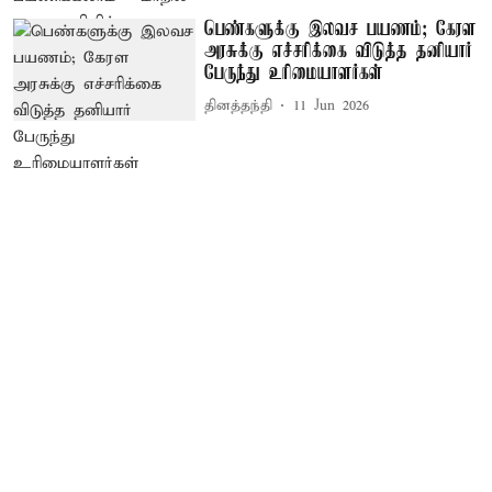
பெண்களுக்கு இலவச பயணம்; கேரள
அரசுக்கு எச்சரிக்கை விடுத்த தனியார்
பேருந்து உரிமையாளர்கள்
தினத்தந்தி
11 Jun 2026