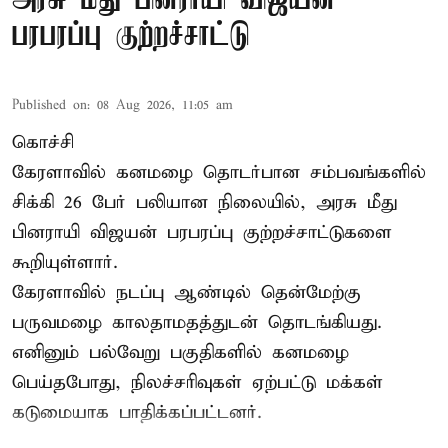
அரசு மீது பினராயி விஜயன்
பரபரப்பு குற்றச்சாட்டு
Published on
:
08 Aug 2026, 11:05 am
கொச்சி
கேரளாவில் கனமழை தொடர்பான சம்பவங்களில்
சிக்கி 26 பேர் பலியான நிலையில், அரசு மீது
பினராயி விஜயன் பரபரப்பு குற்றச்சாட்டுகளை
கூறியுள்ளார்.
கேரளாவில் நடப்பு ஆண்டில் தென்மேற்கு
பருவமழை காலதாமதத்துடன் தொடங்கியது.
எனினும் பல்வேறு பகுதிகளில் கனமழை
பெய்தபோது, நிலச்சரிவுகள் ஏற்பட்டு மக்கள்
கடுமையாக பாதிக்கப்பட்டனர்.