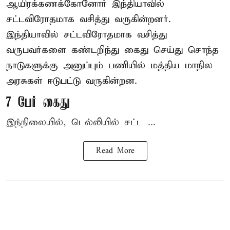
ஆயிரக்கணக்கோனோர்
இந்தியா
வில்
சட்டவிரோதமாக வசித்து வருகின்றனர்.
இந்தியாவில் சட்டவிரோதமாக வசித்து
வருபவர்களை கண்டறிந்து கைது செய்து சொந்த
நாடுகளுக்கு அனுப்பும் பணியில் மத்திய மாநில
அரசுகள் ஈடுபட்டு வருகின்றன.
7 பேர் கைது
இந்நிலையில், டெல்லியில் சட்ட ...
Read More