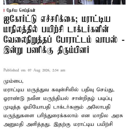
தேசிய செய்திகள்
ஐகோர்ட்டு எச்சரிக்கை; மராட்டிய
மாநிலத்தில் பயிற்சி டாக்டர்களின்
வேலைநிறுத்தப் போராட்டம் வாபஸ் -
இன்று பணிக்கு திரும்பினர்
Published on
:
07 Aug 2026, 2:54 am
மும்பை,
மராட்டிய மருத்துவ கவுன்சிலில் பதிவு செய்து,
ஓராண்டு நவீன மருந்தியல் சான்றிதழ் படிப்பு
முடித்த ஓமியோபதி டாக்டர்களும் அலோபதி
மருந்துகளை பரிந்துரைக்கலாம் என மாநில அரசு
அனுமதி அளித்தது. இதற்கு மராட்டிய பயிற்சி