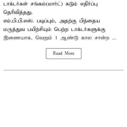
டாக்டர்கள் சங்கம்(மார்ட்) கடும் எதிர்ப்பு
தெரிவித்தது.
எம்.பி.பி.எஸ். படிப்பும், அதற்கு பிந்தைய
மருத்துவ பயிற்சியும் பெற்ற டாக்டர்களுக்கு
இணையாக, வெறும் 1 ஆண்டு கால சான்ற ...
Read More