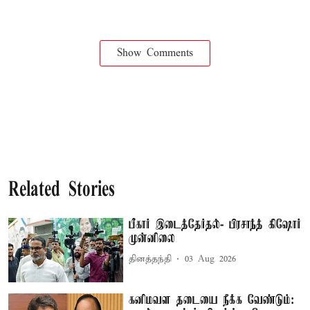
Show Comments
Related Stories
பீகார் இடைத்தேர்தல்- பிரசாந்த் கிஷோர்
முன்னிலை
தினத்தந்தி
03 Aug 2026
கனிமவள தடையை நீக்க வேண்டும்: