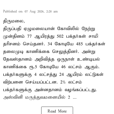
Published on
:
07 Aug 2026, 2:28 am
திருமலை,
திருப்பதி ஏழுமலையான் கோவிலில் நேற்று
முன்தினம் 77 ஆயிரத்து 502 பக்தர்கள் சாமி
தரிசனம் செய்தனர். 34 கோடியே 485 பக்தர்கள்
தலைமுடி காணிக்கை செலுத்தினர். அன்று
தேவஸ்தானம் அறிவித்த ஒருநாள் உண்டியல்
காணிக்கை ரூ.5 கோடியே 46 லட்சம் ஆகும்.
பக்தர்களுக்கு 4 லட்சத்து 24 ஆயிரம் லட்டுகள்
விற்பனை செய்யப்பட்டன. 2½ லட்சம்
பக்தர்களுக்கு அன்னதானம் வழங்கப்பட்டது.
அஸ்வினி மருத்துவமனையில் 2 ...
Read More