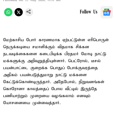
Published on
:
15 May 2026, 11:31 am
Follow Us
மேற்காசிய போர் காரணமாக ஏற்பட்டுள்ள எரிபொருள்
நெருக்கடியை சமாளிக்கும் விதமாக சிக்கன
நடவடிக்கைகளை கடைபிடிக்க பிரதமர் மோடி நாட்டு
மக்களுக்கு அறிவுறுத்தியுள்ளார். பெட்ரோல், டீசல்
பயன்பாட்டை குறைக்க பொதுப் போக்குவரத்தை
அதிகம் பயன்படுத்துமாறு நாட்டு மக்களை
கேட்டுக்கொண்டிருந்தார். அதேபோல், நிறுவனங்கள்
கொரோனா காலத்தைப் போல வீட்டில் இருந்தே
பணியாற்றும் முறையை வழங்கலாம் எனவும்
யோசனையை முன்வைத்தார்.