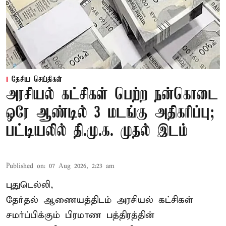
தேசிய செய்திகள்
அரசியல் கட்சிகள் பெற்ற நன்கொடை
ஒரே ஆண்டில் 3 மடங்கு அதிகரிப்பு;
பட்டியலில் தி.மு.க. முதல் இடம்
Published on
:
07 Aug 2026, 2:23 am
புதுடெல்லி,
தேர்தல் ஆணையத்திடம் அரசியல் கட்சிகள்
சமர்ப்பிக்கும் பிரமாண பத்திரத்தின்