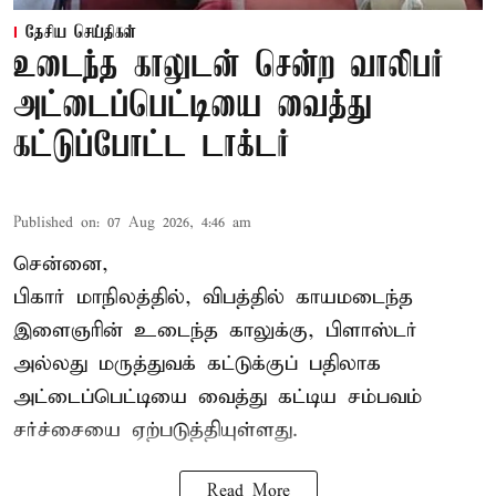
தேசிய செய்திகள்
உடைந்த காலுடன் சென்ற வாலிபர்
அட்டைப்பெட்டியை வைத்து
கட்டுப்போட்ட டாக்டர்
Published on
:
07 Aug 2026, 4:46 am
சென்னை,
பிகார் மாநிலத்தில், விபத்தில் காயமடைந்த
இளைஞரின் உடைந்த காலுக்கு, பிளாஸ்டர்
அல்லது மருத்துவக் கட்டுக்குப் பதிலாக
அட்டைப்பெட்டியை வைத்து கட்டிய சம்பவம்
சர்ச்சையை ஏற்படுத்தியுள்ளது.
Read More