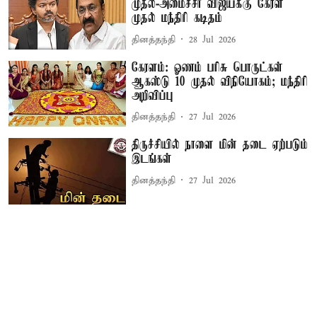
முதல்-அமைச்சர் விஜய்க்கு கேரள
முதல் மந்திரி கடிதம்
தினத்தந்தி
28 Jul 2026
கேரளம்: ஓணம் பரிசு பொருட்கள்
ஆகஸ்டு 10 முதல் விநியோகம்; மந்திரி
அறிவிப்பு
தினத்தந்தி
27 Jul 2026
திருச்சியில் நாளை மின் தடை ஏற்படும்
இடங்கள்
தினத்தந்தி
27 Jul 2026