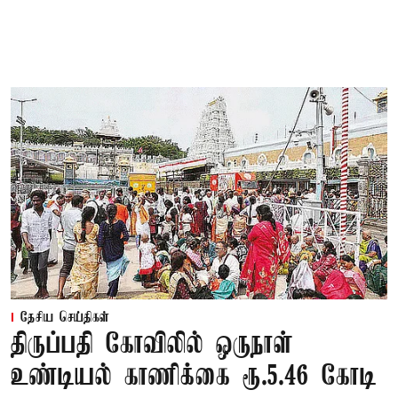
தேசிய செய்திகள்
திருப்பதி கோவிலில் ஒருநாள்
உண்டியல் காணிக்கை ரூ.5.46 கோடி