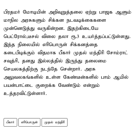
பிரதமர் மோடியின் அறிவுறுத்தலை ஏற்று பாஜக ஆளும்
மாநில அரசுகளும் சிக்கன நடவடிக்கைகளை
முன்னெடுத்து வருகின்றன. இதற்கிடையே
பெட்ரோல்,டீசல் விலை தலா ரூ.3 உயர்த்தப்பட்டுள்ளது.
இந்த நிலையில் எரிபொருள் சிக்கனத்தை
கடைபிடிக்கும் விதமாக பீகார் முதல் மந்திரி சோம்ராட்
சவுத்ரி, தனது இல்லத்தில் இருந்து தலைமை
செயலகத்திற்கு நடந்தே சென்றார். அரசு
அலுவலகங்களில் உள்ள கேண்டீன்களில் பாம் ஆயில்
பயன்பாட்டை குறைக்க வேண்டும் என்றும்
உத்தரவிட்டுள்ளார்.
பீகார்
எரிபொருள்
முதல் மந்திரி