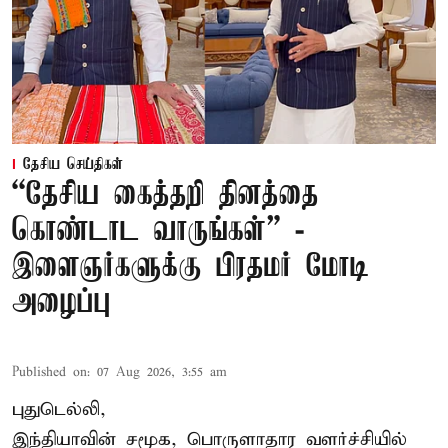
தேசிய செய்திகள்
“தேசிய கைத்தறி தினத்தை
கொண்டாட வாருங்கள்” -
இளைஞர்களுக்கு பிரதமர் மோடி
அழைப்பு
Published on
:
07 Aug 2026, 3:55 am
புதுடெல்லி,
இந்தியாவின் சமூக, பொருளாதார வளர்ச்சியில்