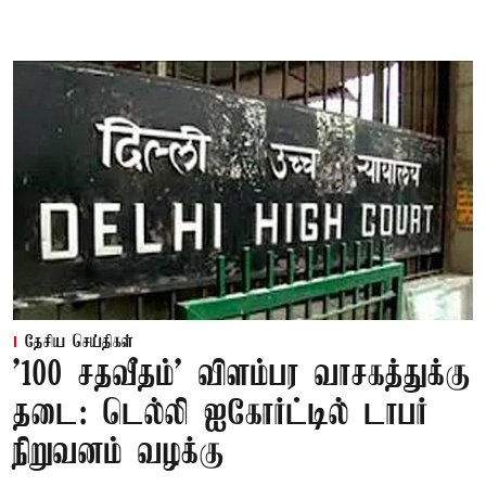
தேசிய செய்திகள்
'100 சதவீதம்' விளம்பர வாசகத்துக்கு
தடை: டெல்லி ஐகோர்ட்டில் டாபர்
நிறுவனம் வழக்கு