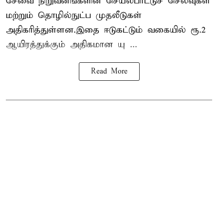
சேவை நிறுவனங்களின் செயல்பாட்டுச் செலவுகள்
மற்றும் தொழில்நுட்ப முதலீடுகள்
அதிகரித்துள்ளன.இதை ஈடுகட்டும் வகையில் ரூ.2
ஆயிரத்துக்கும் அதிகமான யு ...
Read More