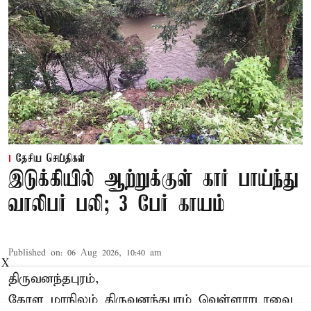
தேசிய செய்திகள்
இடுக்கியில் ஆற்றுக்குள் கார் பாய்ந்து
வாலிபர் பலி; 3 பேர் காயம்
Published on
:
06 Aug 2026, 10:40 am
X
திருவனந்தபுரம்,
கேரள மாநிலம் திருவனந்தபுரம் வெள்ளராடாவை