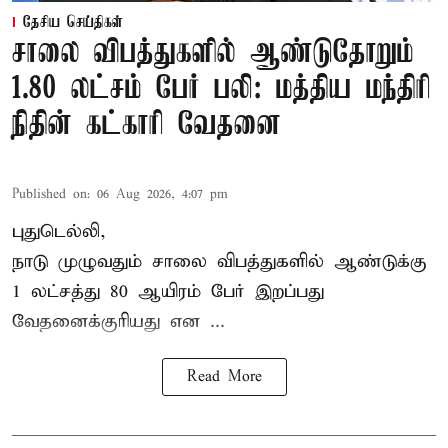
தேசிய செய்திகள்
சாலை விபத்துகளில் ஆண்டுதோறும்
1.80 லட்சம் பேர் பலி: மத்திய மந்திரி
நிதின் கட்காரி வேதனை
Published on
:
06 Aug 2026, 4:07 pm
புதுடெல்லி,
நாடு முழுவதும் சாலை விபத்துகளில் ஆண்டுக்கு
1 லட்சத்து 80 ஆயிரம் பேர் இறப்பது
வேதனைக்குரியது என
...
Read More