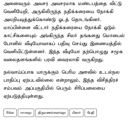
அனைவரும் அவசர அவசரமாக மண்டபத்தை விட்டு
வெளியேறி, அருகிலிருந்த நதிக்கரையை நோக்கி
அலறியடித்துக்கொண்டு ஓடத் தொடங்கினர்.
மாப்பிள்ளை வீட்டார் நதிக்கரையை நோக்கி ஓடும்
காட்சிகளையும் அங்கிருந்த சிலர் தங்களது மொபைல்
போனில் வீடியோவாகப் பதிவு செய்து இணையத்தில்
வெளியிட்டுள்ளனர். இந்த வீடியோ தற்பொழுது சமூக
வலைதளங்களில் பரவி வைரலாகி வருகிறது.
நல்வாய்ப்பாக யாருக்கும் பெரிய அளவில் உடல்நல
பாதிப்பு ஏற்படவில்லை என்றாலும், இந்த விசித்திரச்
சம்பவம் அப்பகுதியில் பெரும் சிரிப்பலையை
ஏற்படுத்தியுள்ளது.
Bihar
revenge
திருமணம்marriage
பிகார்
பேதி