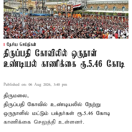
தேசிய செய்திகள்
திருப்பதி கோவிலில் ஒருநாள்
உண்டியல் காணிக்கை ரூ.5.46 கோடி
Published on
:
06 Aug 2026, 3:40 pm
திருமலை,
திருப்பதி கோவில் உண்டியலில் நேற்று
ஒருநாளில் மட்டும் பக்தர்கள் ரூ.5.46 கோடி
காணிக்கை செலுத்தி உள்ளனர்.