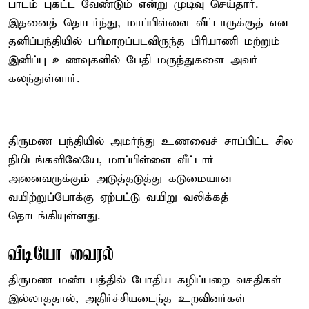
பாடம் புகட்ட வேண்டும் என்று முடிவு செய்தார்.
இதனைத் தொடர்ந்து, மாப்பிள்ளை வீட்டாருக்குத் என
தனிப்பந்தியில் பரிமாறப்படவிருந்த பிரியாணி மற்றும்
இனிப்பு உணவுகளில் பேதி மருந்துகளை அவர்
கலந்துள்ளார்.
திருமண பந்தியில் அமர்ந்து உணவைச் சாப்பிட்ட சில
நிமிடங்களிலேயே, மாப்பிள்ளை வீட்டார்
அனைவருக்கும் அடுத்தடுத்து கடுமையான
வயிற்றுப்போக்கு ஏற்பட்டு வயிறு வலிக்கத்
தொடங்கியுள்ளது.
வீடியோ வைரல்
திருமண மண்டபத்தில் போதிய கழிப்பறை வசதிகள்
இல்லாததால், அதிர்ச்சியடைந்த உறவினர்கள்