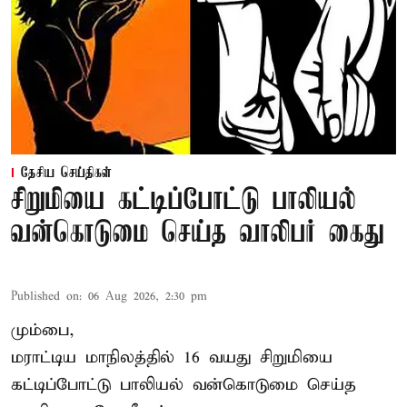
தேசிய செய்திகள்
சிறுமியை கட்டிப்போட்டு பாலியல்
வன்கொடுமை செய்த வாலிபர் கைது
Published on
:
06 Aug 2026, 2:30 pm
மும்பை,
மராட்டிய மாநிலத்தில்
16 வயது
சிறுமி
யை
கட்டிப்போட்டு பாலியல் வன்கொடுமை செய்த