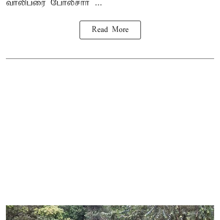
வாலிபரை போலீசார் ...
Read More