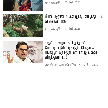
தினத்தந்தி
20 Jul 2026
பீகார்: டிராக்டர் கவிழ்ந்து விபத்து - 3
பெண்கள் பலி
தினத்தந்தி
14 Jul 2026
முதல் முறையாக தேர்தலில்
போட்டியிடும் பிரசாந்த் கிஷோர்..
பங்கிபூர் தொகுதியில் பா.ஜ.க.வை
வீழ்த்துவாரா..?
அரசியல் செய்திப்பிரிவு
05 Jul 2026