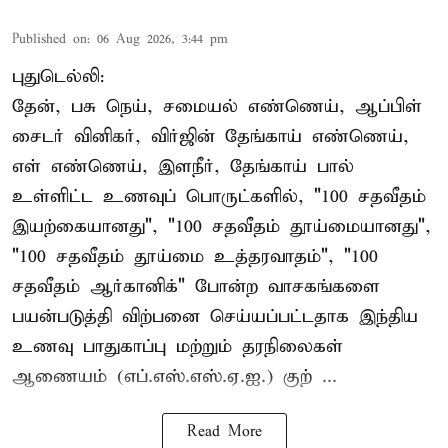
Published on
:
06 Aug 2026, 3:44 pm
புதுடெல்லி:
தேன், பசு நெய், சமையல் எண்ணெய், ஆப்பிள்
சைடர் வினிகர், விர்ஜின் தேங்காய் எண்ணெய்,
எள் எண்ணெய், இளநீர், தேங்காய் பால்
உள்ளிட்ட உணவுப் பொருட்களில், "100 சதவீதம்
இயற்கையானது", "100 சதவீதம் தூய்மையானது",
"100 சதவீதம் தூய்மை உத்தரவாதம்", "100
சதவீதம் ஆர்கானிக்" போன்ற வாசகங்களை
பயன்படுத்தி விற்பனை செய்யப்பட்டதாக இந்திய
உணவு பாதுகாப்பு மற்றும் தரநிலைகள்
ஆணையம் (எப்.எஸ்.எஸ்.ஏ.ஐ.) குற் ...
Read More