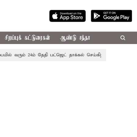
சிறப்புக் கட்டுரைகள்
ஆண்டு சந்தா
் வரும் 24ம் தேதி பட்ஜெட் தாக்கல் செய்கிறார் முதல்-அமைச்சர் ர