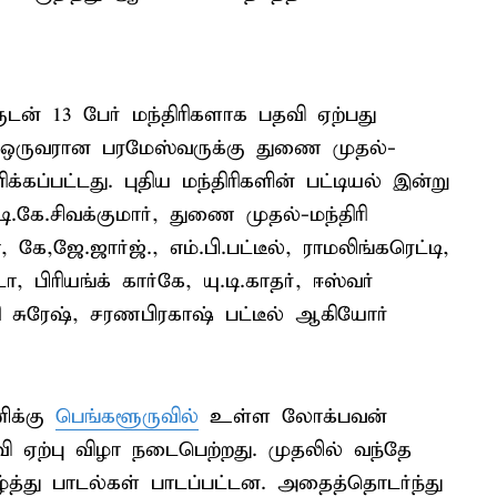
ருடன் 13 பேர் மந்திரிகளாக பதவி ஏற்பது
ல் ஒருவரான பரமேஸ்வருக்கு துணை முதல்-
க்கப்பட்டது. புதிய மந்திரிகளின் பட்டியல் இன்று
டி.கே.சிவக்குமார், துணை முதல்-மந்திரி
 கே,ஜே.ஜார்ஜ்., எம்.பி.பட்டீல், ராமலிங்கரெட்டி,
பிரியங்க் கார்கே, யு.டி.காதர், ஈஸ்வர்
தி சுரேஷ், சரணபிரகாஷ் பட்டீல் ஆகியோர்
ிக்கு
பெங்களூருவில்
உள்ள லோக்பவன்
 ஏற்பு விழா நடைபெற்றது. முதலில் வந்தே
ழ்த்து பாடல்கள் பாடப்பட்டன. அதைத்தொடர்ந்து