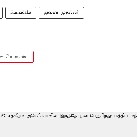
Karnadaka
துணை முதல்வர்
ow Comments