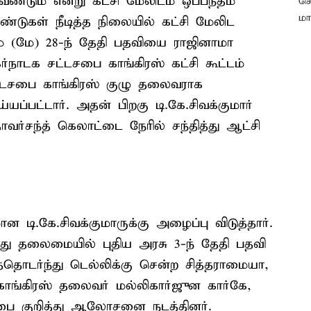
வேண்டும் என்று கட்சி மேலிடம் ஒப்பந்தம்
்டுகள் நீடித்த நிலையில் கட்சி மேலிட
ம் (மே) 28-ந் தேதி பதவியை ராஜினாமா
ர்நாடக சட்டசபை காங்கிரஸ் கட்சி கூட்டம்
ட்டசபை காங்கிரஸ் குழு தலைவராக
யப்பட்டார். அதன் பிறகு டி.கே.சிவக்குமார்
வர்சந்த் கெலாட்டை நேரில் சந்தித்து ஆட்சி
ி.கே.சிவக்குமாருக்கு அழைப்பு விடுத்தார்.
து தலைமையில் புதிய அரசு 3-ந் தேதி பதவி
த்தொடர்ந்து டெல்லிக்கு சென்ற சித்தராமையா,
 காங்கிரஸ் தலைவர் மல்லிகார்ஜுன கார்கே,
ரிசபை குறித்து ஆலோசனை நடத்தினர்.