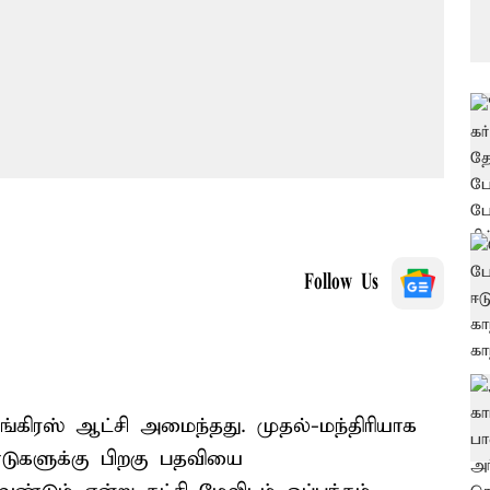
Follow Us
ங்கிரஸ் ஆட்சி அமைந்தது. முதல்-மந்திரியாக
டுகளுக்கு பிறகு பதவியை