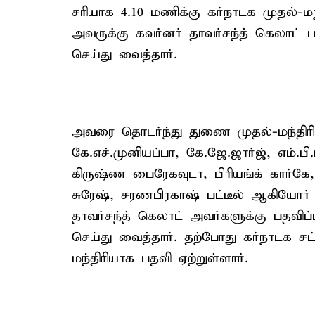
சரியாக 4.10 மணிக்கு கர்நாடக முதல்-மந்த
அவருக்கு கவர்னர் தாவர்சந்த் கெலாட் 
செய்து வைத்தார்.
அவரை தொடர்ந்து துணை முதல்-மந்திரி
கே.எச்.முனியப்பா, கே.ஜே.ஜார்ஜ், எம்.பி
கிருஷ்ண பைரேகவுடா, பிரியங்க் கார்கே, ய
சுரேஷ், சரணபிரகாஷ் பட்டீல் ஆகியோர்
தாவர்சந்த் கெலாட் அவர்களுக்கு பதவிப
செய்து வைத்தார். தற்போது கர்நாடக ச
மந்திரியாக பதவி ஏற்றுள்ளார்.