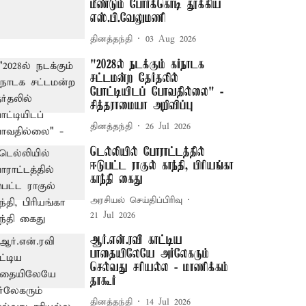
மீண்டும் போர்க்கொடி தூக்கிய
எஸ்.பி.வேலுமணி
தினத்தந்தி
03 Aug 2026
"2028ல் நடக்கும் கர்நாடக
சட்டமன்ற தேர்தலில்
போட்டியிடப் போவதில்லை" -
சித்தராமையா அறிவிப்பு
தினத்தந்தி
26 Jul 2026
டெல்லியில் போராட்டத்தில்
ஈடுபட்ட ராகுல் காந்தி, பிரியங்கா
காந்தி கைது
அரசியல் செய்திப்பிரிவு
21 Jul 2026
ஆர்.என்.ரவி காட்டிய
பாதையிலேயே அர்லேகரும்
செல்வது சரியல்ல - மாணிக்கம்
தாகூர்
தினத்தந்தி
14 Jul 2026