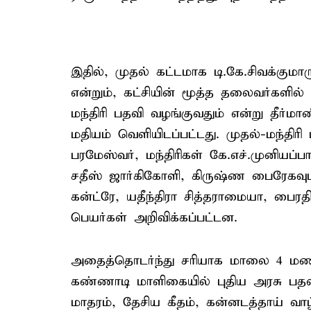
இதில், முதல் கட்டமாக டி.கே.சிவக்குமா
என்றும், கட்சியின் மூத்த தலைவர்களி
மந்திரி பதவி வழங்குவதும் என்று தீர்மானி
மதியம் வெளியிடப்பட்டது. முதல்-மந்திரி 
பரமேஸ்வர், மந்திரிகள் கே.எச்.முனியப்பா,
சதீஸ் ஜார்கிகோளி, கிருஷ்ண பைரேகவுடா, 
கன்ட்ரே, யதீந்திரா சித்தராமையா, பைர
பெயர்கள் அறிவிக்கப்பட்டன.
அதைத்தொடர்ந்து சரியாக மாலை 4 மண
கண்ணாடி மாளிகையில் புதிய அரசு பதவி
மாதரம், தேசிய கீதம், கன்னடத்தாய் வா