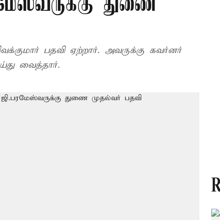
ேஸ்வருக்கு துணை
ிவக்குமார் பதவி ஏற்றார். அவருக்கு கவர்னர்
்து வைத்தார்.
R