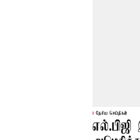
தேசிய செய்திகள்
எல்.பிஜி