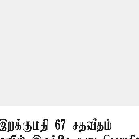
 இறக்குமதி 67 சதவீதம்