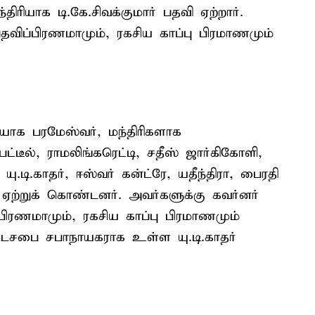
ிரியாக டி.கே.சிவக்குமார் பதவி ஏற்றார்.
பதவிப்பிரணமாமும், ரகசிய காப்பு பிரமாணமும்
யாக பரமேஸ்வர், மந்திரிகளாக
.பட்டீல், ராமலிங்கரெட்டி, சதீஸ் ஜார்கிகோளி,
ு.டி.காதர், ஈஸ்வர் கன்ட்ரே, யதீந்திரா, பைரதி
 ஏற்றுக் கொண்டனர். அவர்களுக்கு கவர்னர்
்பிரணமாமும், ரகசிய காப்பு பிரமாணமும்
ட்டசபை சபாநாயகராக உள்ள யு.டி.காதர்