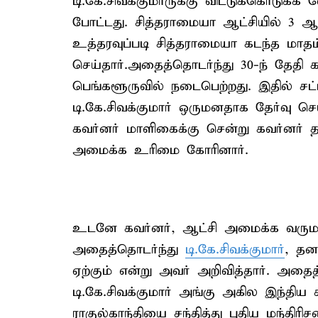
டி.கே.சிவக்குமாருக்கு விட்டுக்கொடுக்க 
போட்டது. சித்தராமையா ஆட்சியில் 3 ஆண
உத்தரவுப்படி சித்தராமையா கடந்த மாத
செய்தார்.அதைத்தொடர்ந்து 30-ந் தேதி க
பெங்களூருவில் நடைபெற்றது. இதில் ச
டி.கே.சிவக்குமார் ஒருமனதாக தேர்வு செய்
கவர்னர் மாளிகைக்கு சென்று கவர்னர் தா
அமைக்க உரிமை கோரினார்.
உடனே கவர்னர், ஆட்சி அமைக்க வருமான ட
அதைத்தொடர்ந்து
டி.கே.சிவக்குமார்
, தன
ஏற்கும் என்று அவர் அறிவித்தார். அதை
டி.கே.சிவக்குமார் அங்கு அகில இந்திய
ராகுல்காந்தியை சந்தித்து புதிய மந்தி