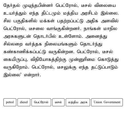
தேர்தல் முடிந்தபின்னர் பெட்ரோல், டீசல் விலையை
உயர்த்தும் எந்த திட்டமும் மத்திய அரசிடம் இல்லை.
சில பகுதிகளில் மக்கள் பதற்றப்பட்டு அதிக அளவில்
பெட்ரோல், டீசலை வாங்குகின்றனர். நாங்கள் மாநில
அரசுகளுடன் தொடர்பில் உள்ளோம். அனைத்து
சில்லறை வர்த்தக நிலையங்களும் தொடர்ந்து
கண்காணிக்கப்பட்டு வருகின்றன. பெட்ரோல், டீசல்
கையிருப்பு, விநியோகத்திற்கு முன்னுரிமை கொடுத்து
வருகிறோம். பெட்ரோல், டீசலுக்கு எந்த தட்டுப்பாடும்
இல்லை’ என்றார்.
petrol
diesel
பெட்ரோல்
டீசல்
மத்திய அரசு
Union Government