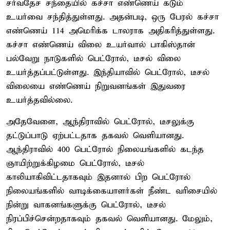
சர்வதேச சந்தையில் கச்சா எண்ணெய் கடும்
உயர்வை சந்தித்துள்ளது. அதன்படி, ஒரு பேரல் கச்சா
எண்ணெய் 114 அமெரிக்க டாலராக அதிகரித்துள்ளது.
கச்சா எண்ணெய் விலை உயர்வால் பாகிஸ்தான்
பல்வேறு நாடுகளில் பெட்ரோல், டீசல் விலை
உயர்த்தப்பட்டுள்ளது. இந்தியாவில் பெட்ரோல், டீசல்
விலையை எண்ணெய் நிறுவனங்கள் இதுவரை
உயர்த்தவில்லை.
அதேவேளை, ஆந்திராவில் பெட்ரோல், டீசலுக்கு
தட்டுப்பாடு ஏற்பட்டதாக தகவல் வெளியானது.
ஆந்திராவில் 400 பெட்ரோல் நிலையங்களில் கடந்த
ஞாயிற்றுக்கிழமை பெட்ரோல், டீசல்
காலியாகிவிட்டதாகவும் இதனால் பிற பெட்ரோல்
நிலையங்களில் வாடிக்கையாளர்கள் நீண்ட வரிசையில்
நின்று வாகனங்களுக்கு பெட்ரோல், டீசல்
நிரப்பிச்சென்றதாகவும் தகவல் வெளியானது. மேலும்,