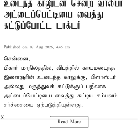
உடைந்த காலுடன் சென்ற வாலிபர்
அட்டைப்பெட்டியை வைத்து
கட்டுப்போட்ட டாக்டர்
Published on
:
07 Aug 2026, 4:46 am
சென்னை,
பிகார் மாநிலத்தில், விபத்தில் காயமடைந்த
இளைஞரின் உடைந்த காலுக்கு, பிளாஸ்டர்
அல்லது மருத்துவக் கட்டுக்குப் பதிலாக
அட்டைப்பெட்டியை வைத்து கட்டிய சம்பவம்
சர்ச்சையை ஏற்படுத்தியுள்ளது.
X
Read More