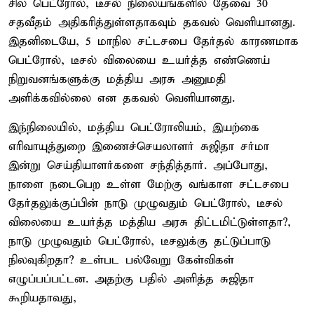
சில பெட்ரோல், டீசல் நிலையங்களில் தேவை 30
சதவீதம் அதிகரித்துள்ளதாகவும் தகவல் வெளியானது.
இதனிடையே, 5 மாநில சட்டசபை தேர்தல் காரணமாக
பெட்ரோல், டீசல் விலையை உயர்த்த எண்ணெய்
நிறுவனங்களுக்கு மத்திய அரசு அனுமதி
அளிக்கவில்லை என தகவல் வெளியானது.
இந்நிலையில், மத்திய பெட்ரோலியம், இயற்கை
எரிவாயுத்துறை இணைச்செயலாளர் சுஜிதா சர்மா
இன்று செய்தியாளர்களை சந்தித்தார். அப்போது,
நாளை நடைபெற உள்ள மேற்கு வங்காள சட்டசபை
தேர்தலுக்குப்பின் நாடு முழுவதும் பெட்ரோல், டீசல்
விலையை உயர்த்த மத்திய அரசு திட்டமிட்டுள்ளதா?,
நாடு முழுவதும் பெட்ரோல், டீசலுக்கு தட்டுப்பாடு
நிலவுகிறதா? உள்பட பல்வேறு கேள்விகள்
எழுப்பப்பட்டன. அதற்கு பதில் அளித்த சுஜிதா
கூறியதாவது,