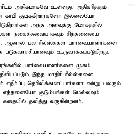
டம் அதிகமாகவே உள்ளது. அதிகரித்தும்
டன் காபி குடிக்கிறார்களோ இல்லையோ
ிடுகிறார்கள் அந்த அளவுக்கு மோகத்தில்
ல்ஸ்கள் நகைச்சுவையாகவும் சிந்தனையை
ை. ஆனால் பல ரீல்ஸ்சுகள் பார்வையாளர்களை
படுகவர்ச்சியானவும் உருவாக்கப்படுகிறது.
ரங்களில் பார்வையாளர்களை முகம்
ிவிடப்படும் இந்த மாதிரி ரீல்ஸ்களை
ர் எதிர்ப்பு தெரிவிக்கமாட்டார்களா என்று பலரும்
 எத்தனையோ குடும்பங்கள் மெல்லவும்
ற கதையில் தவித்து வருகின்றனர்.