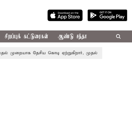
சிறப்புக் கட்டுரைகள்
ஆண்டு சந்தா
முறையாக தேசிய கொடி ஏற்றுகிறார், முதல்-அமைச்சர் விஜய்!