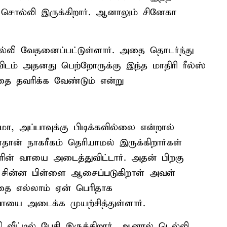
 சொல்லி இருக்கிறார். ஆனாலும் சினேகா
்லி வேதனைப்பட்டுள்ளார். அதை தொடர்ந்து
் அதனது பெற்றோருக்கு இந்த மாதிரி ரீல்ஸ்
தை தவரிக்க வேண்டும் என்று
 அப்பாவுக்கு பிடிக்கவில்லை என்றால்
ான் நாகரீகம் தெரியாமல் இருக்கிறார்கள்
ரின் வாயை அடைத்துவிட்டார். அதன் பிறகு
சின்ன பிள்ளை ஆசைப்படுகிறாள் அவள்
 இதை எல்லாம் ஏன் பெரிதாக
வாயை அடைக்க முயற்சித்துள்ளார்.
வீட்டில் பேசி இருக்கிறார். ஆனால் டெல்லி