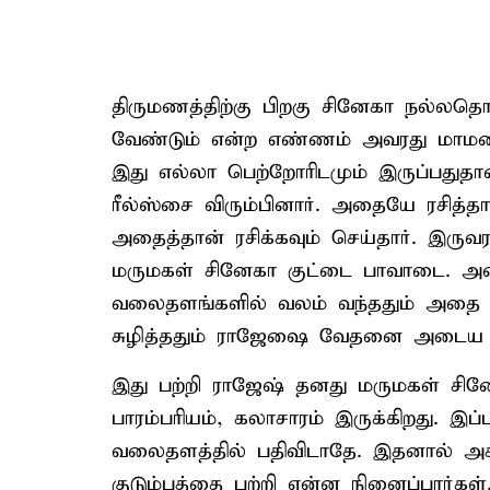
திருமணத்திற்கு பிறகு சினேகா நல்ல
வேண்டும் என்ற எண்ணம் அவரது மாமனாரு
இது எல்லா பெற்றோரிடமும் இருப்பதுத
ரீல்ஸ்சை விரும்பினார். அதையே ரசித்தா
அதைத்தான் ரசிக்கவும் செய்தார். இர
மருமகள் சினேகா குட்டை பாவாடை. 
வலைதளங்களில் வலம் வந்ததும் அதை பார
சுழித்ததும் ராஜேஷை வேதனை அடைய ச
இது பற்றி ராஜேஷ் தனது மருமகள் சினேகா
பாரம்பரியம், கலாசாரம் இருக்கிறது.
வலைதளத்தில் பதிவிடாதே. இதனால் அக்
குடும்பத்தை பற்றி என்ன நினைப்பார்க