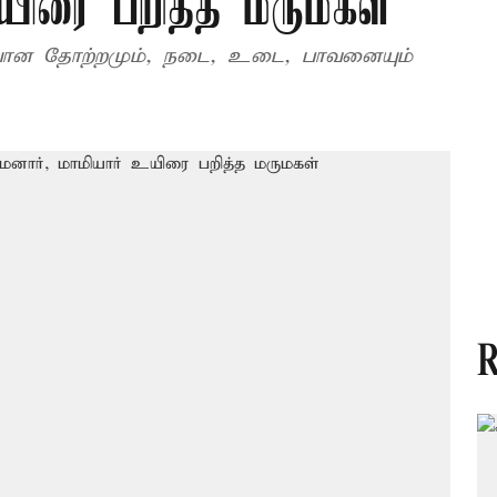
உயிரை பறித்த மருமகள்
ியான தோற்றமும், நடை, உடை, பாவனையும்
R