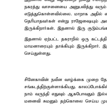
நகரத்து வாசனையை அனுபவித்து வரும
எடுத்துகொள்ளவில்லை. மாறாக அதில் என்
தெரியாதவர்கள் என்று ராஜேஷையும் அ
இருக்கிறார்கள். இதனால் இரு குடும்பங்
இதனால் ஏற்பட்ட தகராறில் ஒரு கட்டத்த
மாமனாரையும் தாக்கியும் இருக்கிறார
செய்துள்ளது.
சினேகாவின் நவீன வாழ்க்கை முறை தேர்
சங்கடத்திற்குள்ளாக்கியது. காலப்போக்
நாம் வருந்தி எதுவும் ஆகபோவதும் இல
மனைவி சுமனும் தற்கொலை செய்ய முடிவு