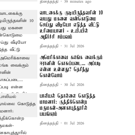
தினத்தந்தி
39 minutes ago
வாடகைக்கு குடியிருந்தவரின் 10
வயது மகளை வன்கொடுமை
செய்து வீடியோ எடுத்த வீட்டு
உரிமையாளர் - உ.பி.யில்
அதிர்ச்சி சம்பவம்
தினத்தந்தி
31 Jul 2026
அமெரிக்காவை கலங்க வைக்கும்
ஈரானின் கொசுப்படை... அப்படி
என்ன உள்ளது? தெரிந்து
கொள்வோம்
தினத்தந்தி
30 Jul 2026
பாலியல் தொல்லை கொடுத்த
மாமனார்: குத்திக்கொன்ற
மருமகள்-அனகாபுத்தூரில்
பயங்கரம்
தினத்தந்தி
01 Jul 2026