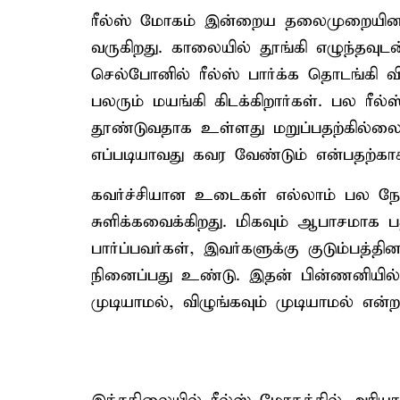
ரீல்ஸ் மோகம் இன்றைய தலைமுறையினரி
வருகிறது. காலையில் தூங்கி எழுந்தவு
செல்போனில் ரீல்ஸ் பார்க்க தொடங்கி வ
பலரும் மயங்கி கிடக்கிறார்கள். பல ரீ
தூண்டுவதாக உள்ளது மறுப்பதற்கில்ல
எப்படியாவது கவர வேண்டும் என்பதற்காக 
கவர்ச்சியான உடைகள் எல்லாம் பல நே
சுளிக்கவைக்கிறது. மிகவும் ஆபாசமாக பத
பார்ப்பவர்கள், இவர்களுக்கு குடும்பத்தின
நினைப்பது உண்டு. இதன் பின்ணனியில்
முடியாமல், விழுங்கவும் முடியாமல் என்