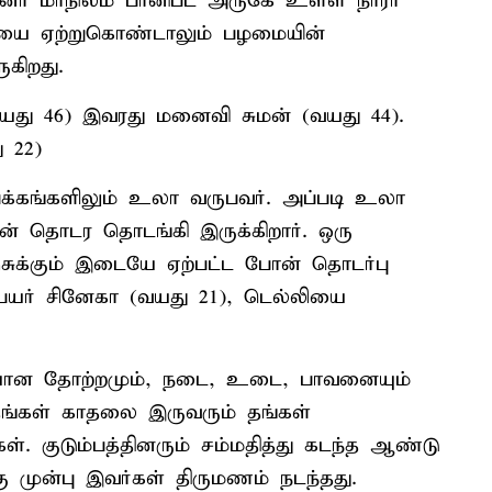
யானா மாநிலம் பானிபட் அருகே உள்ள நாரா
மையை ஏற்றுகொண்டாலும் பழமையின்
கிறது.
வயது 46) இவரது மனைவி சுமன் (வயது 44).
 22)
்களிலும் உலா வருபவர். அப்படி உலா
 தொடர தொடங்கி இருக்கிறார். ஒரு
்சுக்கும் இடையே ஏற்பட்ட போன் தொடர்பு
யர் சினேகா (வயது 21), டெல்லியை
ியான தோற்றமும், நடை, உடை, பாவனையும்
ங்கள் காதலை இருவரும் தங்கள்
ர்கள். குடும்பத்தினரும் சம்மதித்து கடந்த ஆண்டு
 முன்பு இவர்கள் திருமணம் நடந்தது.