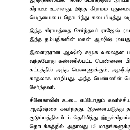
இந்தநிலையில் ரீல்ஸ் மோகத்தில் அரி
கிராமம் உள்ளது. இந்த கிராமம் புது
பெருமையை தொடர்ந்து கடைபிடித்து வரு
இந்த கிராமத்தை சேர்ந்தவர் ராஜேஷ் (
இந்த தம்பதிகளின் மகன் ஆஷிஷ் (வயது
இளைஞரான ஆஷிஷ் சமூக வலைதள பக்கங
வந்தபோது கண்ணில்பட்ட பெண்ணை பின்
கட்டத்தில் அந்த பெண்ணுக்கும், ஆஷீஷ
காதலாக மாறியது. அந்த பெண்ணின் பெ
சேர்ந்தவர்.
சினேகாவின் உடை எப்போதும் கவர்ச்ச
ஆஷிஷ்சை கவர்ந்தது. இதனையடுத்து த
குடும்பத்தினரிடம் தெரிவித்து இருக்கிறா
தொடக்கத்தில் அதாவது 15 மாதங்களுக்கு