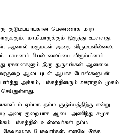
தொரு குடும்பபாங்கான பெண்ணாக மாற
க்கும், மாமியாருக்கும் இருந்து உள்ளது.
ான். ஆனால் மருமகள் அதை விரும்பவில்லை.
ர். மாமனார் ரியல் லைப்பை விரும்பினார்.
ுவரது ரசனைகளும் இரு துருவங்கள் ஆனவை.
அரைகுறை ஆடையுடன் ஆபாச போஸ்களுடன்
்த்து அக்கம், பக்கத்தினரும் ஊராரும் முகம்
ெய்துள்ளது.
விடம் ஏம்மா...நம்ம குடும்பத்திற்கு என்று
 இப்படி அரை குறையாக ஆடை அணிந்து சமூக
கம் பக்கத்தில் உள்ளவர்கள் நம்ம
ள். கேவலமாக பேசுவார்கள். எனவே இந்த