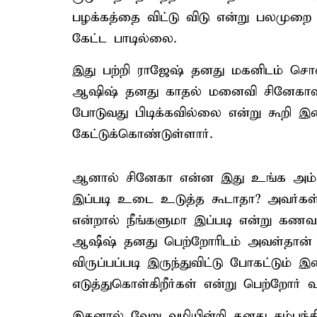
பழக்கத்தை விட்டு விடு என்று பலமுறை
கேட்ட பாடில்லை.
இது பற்றி ராஜேஷ் தனது மகனிடம் சொல
ஆஷிஷ் தனது காதல் மனைவி சினேகாவிடம
போடுவது பிடிக்கவில்லை என்று கூறி இ
கேட்டுக்கொண்டுள்ளார்.
ஆனால் சினேகா என்ன இது உங்க அம்மா,
இப்படி உடை உடுத்த கூடாதா? அவர்கள்த
என்றால் நீங்களுமா இப்படி என்று கணவ
ஆஷீஷ் தனது பெற்றோரிடம் அவள்தான் 
விருப்பப்படி இருந்துவிட்டு போகட்டும்
எடுத்துகொள்கிறீர்கள் என்று பெற்றோர் 
இதனால் வேறு வழியின்றி தனது சம்பந்தி 