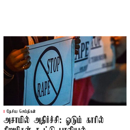
தேசிய செய்திகள்
அசாமில் அதிர்ச்சி: ஓடும் காரில்