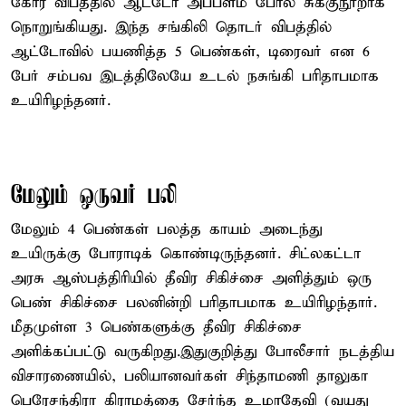
கோர விபத்தில் ஆட்டோ அப்பளம் போல சுக்குநூறாக
நொறுங்கியது. இந்த சங்கிலி தொடர் விபத்தில்
ஆட்டோவில் பயணித்த 5 பெண்கள், டிரைவர் என 6
பேர் சம்பவ இடத்திலேயே உடல் நசுங்கி பரிதாபமாக
உயிரிழந்தனர்.
மேலும் ஒருவர் பலி
மேலும் 4 பெண்கள் பலத்த காயம் அடைந்து
உயிருக்கு போராடிக் கொண்டிருந்தனர். சிட்லகட்டா
அரசு ஆஸ்பத்திரியில் தீவிர சிகிச்சை அளித்தும் ஒரு
பெண் சிகிச்சை பலனின்றி பரிதாபமாக உயிரிழந்தார்.
மீதமுள்ள 3 பெண்களுக்கு தீவிர சிகிச்சை
அளிக்கப்பட்டு வருகிறது.இதுகுறித்து போலீசார் நடத்திய
விசாரணையில், பலியானவர்கள் சிந்தாமணி தாலுகா
பெரேசந்திரா கிராமத்தை சேர்ந்த உமாதேவி (வயது