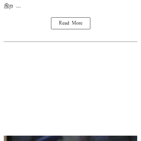
இற ...
Read More