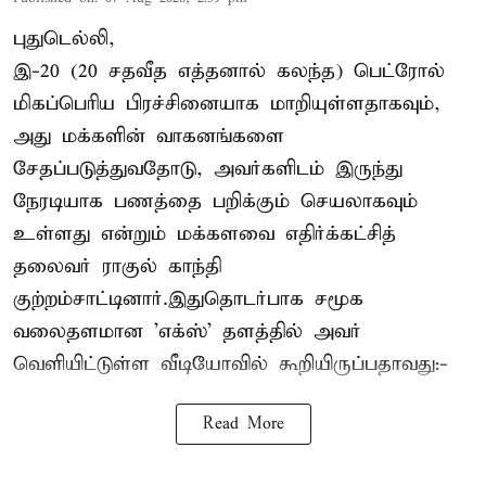
புதுடெல்லி,
இ-20 (20 சதவீத எத்தனால் கலந்த) பெட்ரோல்
மிகப்பெரிய பிரச்சினையாக மாறியுள்ளதாகவும்,
அது மக்களின் வாகனங்களை
சேதப்படுத்துவதோடு, அவர்களிடம் இருந்து
நேரடியாக பணத்தை பறிக்கும் செயலாகவும்
உள்ளது என்றும் மக்களவை எதிர்க்கட்சித்
தலைவர் ராகுல் காந்தி
குற்றம்சாட்டினார்.இதுதொடர்பாக சமூக
வலைதளமான 'எக்ஸ்' தளத்தில் அவர்
வெளியிட்டுள்ள வீடியோவில் கூறியிருப்பதாவது:-
Read More