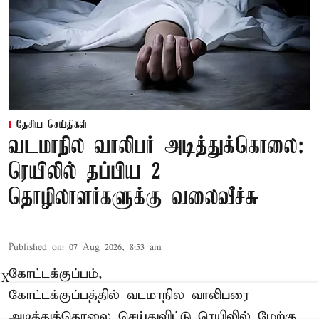
தேசிய செய்திகள்
வடமாநில வாலிபர் அடித்துக்கொலை:
ரெயிலில் தப்பிய 2
தொழிலாளர்களுக்கு வலைவீச்சு
Published on
:
07 Aug 2026, 8:53 am
கோட்டக்குப்பம்,
X
கோட்டக்குப்பத்தில் வடமாநில வாலிபரை
அடித்துக்கொலை செய்துவிட்டு ரெயிலில் மேற்கு