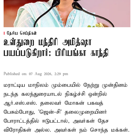
தேசிய செய்திகள்
உள்துறை மந்திரி அமித்ஷா
பயப்படுகிறார்: பிரியங்கா காந்தி
Published on
:
07 Aug 2026, 2:29 pm
மராட்டிய மாநிலம் மும்பையில் நேற்று முன்தினம்
நடந்த கலந்துரையாடல் நிகழ்ச்சி ஒன்றில்
ஆர்.எஸ்.எஸ். தலைவர் மோகன் பகவத்
பேசும்போது, 'ஜென்-சி' தலைமுறையினர்
போராட்டத்தில் ஈடுபட்டால், அவர்கள் தேச
விரோதிகள் அல்ல. அவர்கள் நம் சொந்த மக்கள்.