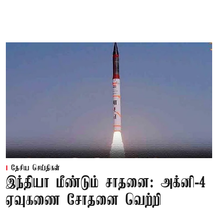
தேசிய செய்திகள்
இந்தியா மீண்டும் சாதனை: அக்னி-4
ஏவுகணை சோதனை வெற்றி