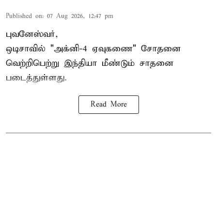
Published on
:
07 Aug 2026, 12:47 pm
புவனேஸ்வர்,
ஒடிசாவில் "அக்னி-4 ஏவுகணை" சோதனை
வெற்றிபெற்று இந்தியா மீண்டும் சாதனை
படைத்துள்ளது.
Read More