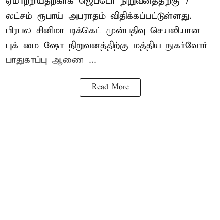
ஏமாற்றியதற்காக
ஜெப்டோ நிறுவனத்திற்கு 7
லட்சம் ரூபாய் அபராதம் விதிக்கப்பட்டுள்ளது.
பிரபல சினிமா டிக்கெட் முன்பதிவு செயலியான
புக் மை ஷோ நிறுவனத்திற்கு மத்திய நுகர்வோர்
பாதுகாப்பு ஆணை ...
Read More