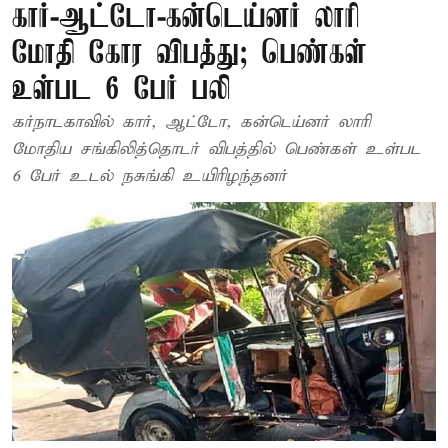
கார்-ஆட்டோ-கன்டெய்னர் லாரி
மோதி கோர விபத்து; பெண்கள்
உள்பட 6 பேர் பலி
கர்நாடகாவில் கார், ஆட்டோ, கன்டெய்னர் லாரி
மோதிய சங்கிலித்தொடர் விபத்தில் பெண்கள் உள்பட
6 பேர் உடல் நசுங்கி உயிரிழந்தனர்