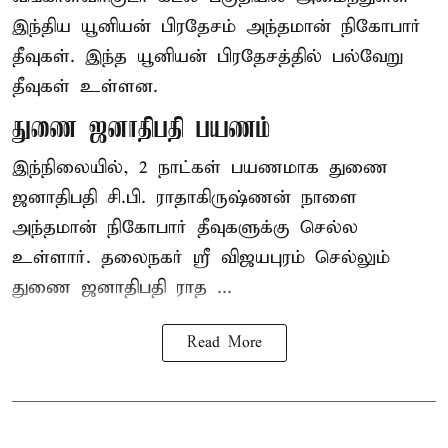
இந்திய யூனியன் பிரதேசம் அந்தமான் நிகோபார்
தீவுகள். இந்த யூனியன் பிரதேசத்தில் பல்வேறு
தீவுகள் உள்ளன.
துணை ஜனாதிபதி பயணம்
இந்நிலையில், 2 நாட்கள் பயணமாக துணை
ஜனாதிபதி
சி.பி. ராதாகிருஷ்ணன்
நாளை
அந்தமான் நிகோபார் தீவுகளுக்கு செல்ல
உள்ளார். தலைநகர் ஸ்ரீ விஜயபுரம் செல்லும்
துணை ஜனாதிபதி ராத ...
Read More