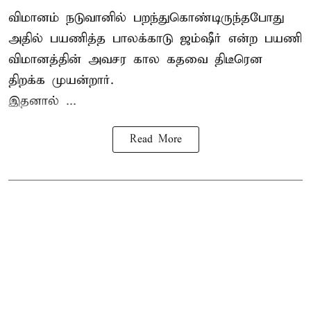
விமானம் நடுவானில் பறந்துகொண்டிருந்தபோது
அதில் பயணித்த பாலக்காடு ஜம்ஷீர் என்ற பயணி
விமானத்தின் அவசர கால கதவை திடீரென
திறக்க முயன்றார்.
இதனால் ...
Read More