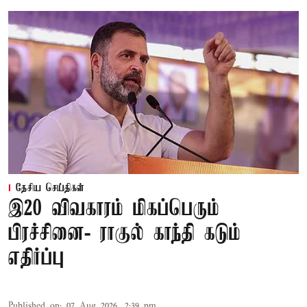
தேசிய செய்திகள்
இ20 விவகாரம் மிகப்பெரும்
பிரச்சினை- ராகுல் காந்தி கடும்
எதிர்ப்பு
Published on
:
07 Aug 2026, 2:39 pm