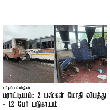
தேசிய செய்திகள்
மராட்டியம்: 2 பஸ்கள் மோதி விபத்து
- 12 பேர் படுகாயம்