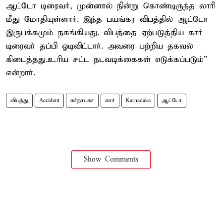
ஆட்டோ டிரைவர், முன்னால் நின்று கொண்டிருந்த லாரி
மீது மோதியுள்ளார். இந்த பயங்கர விபத்தில் ஆட்டோ
இருபக்கமும் நசுங்கியது. விபத்தை ஏற்படுத்திய கார்
டிரைவர் தப்பி ஓடிவிட்டார். அவரை பற்றிய தகவல்
கிடைத்தது.உரிய சட்ட நடவடிக்கைகள் எடுக்கப்படும்”
என்றார்.
விபத்து
Accident
கர்நாடகா
கார்
Karnadaka
ஆட்டோ
Show Comments