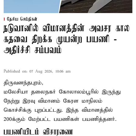
தேசிய செய்திகள்
நடுவானில் விமானத்தின் அவசர கால
கதவை திறக்க முயன்ற பயணி -
அதிர்ச்சி சம்பவம்
Published on
:
07 Aug 2026, 10:06 am
திருவனந்தபுரம்,
மலேசியா தலைநகர் கோலாலம்பூரில் இருந்து
நேற்று இரவு
விமானம்
கேரள மாநிலம்
கொச்சிக்கு புறப்பட்டது. இந்த விமானத்தில்
200க்கும் மேற்பட்ட பயணிகள் பயணித்தனர்.
பயணியிடம் விசாரணை