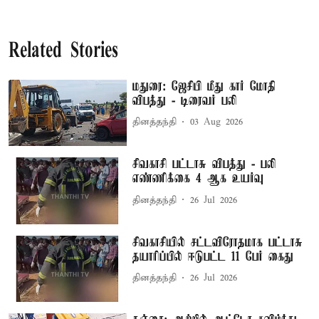
Related Stories
மதுரை: ஜேசிபி மீது கார் மோதி
விபத்து - டிரைவர் பலி
தினத்தந்தி
03 Aug 2026
சிவகாசி பட்டாசு விபத்து - பலி
எண்ணிக்கை 4 ஆக உயர்வு
தினத்தந்தி
26 Jul 2026
சிவகாசியில் சட்டவிரோதமாக பட்டாசு
தயாரிப்பில் ஈடுபட்ட 11 பேர் கைது
தினத்தந்தி
26 Jul 2026