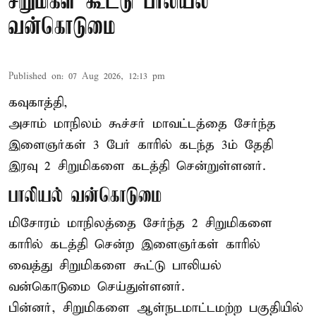
சிறுமிகள் கூட்டு பாலியல்
வன்கொடுமை
Published on
:
07 Aug 2026, 12:13 pm
கவுகாத்தி,
அசாம்
மாநிலம் கூச்சர் மாவட்டத்தை சேர்ந்த
இளைஞர்கள் 3 பேர் காரில் கடந்த 3ம் தேதி
இரவு 2 சிறுமிகளை கடத்தி சென்றுள்ளனர்.
பாலியல் வன்கொடுமை
மிசோரம் மாநிலத்தை சேர்ந்த 2 சிறுமிகளை
காரில் கடத்தி சென்ற இளைஞர்கள் காரில்
வைத்து சிறுமிகளை கூட்டு பாலியல்
வன்கொடுமை செய்துள்ளனர்.
பின்னர், சிறுமிகளை ஆள்நடமாட்டமற்ற பகுதியில்