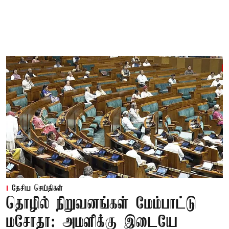
தேசிய செய்திகள்
தொழில் நிறுவனங்கள் மேம்பாட்டு
மசோதா: அமளிக்கு இடையே