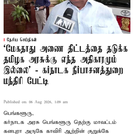
தேசிய செய்திகள்
‘மேகதாது அணை திட்டத்தை தடுக்க
தமிழக அரசுக்கு எந்த அதிகாரமும்
இல்லை’ - கர்நாடக நீர்பாசனத்துறை
மந்திரி பேட்டி
Published on
:
06 Aug 2026, 1:09 am
பெங்களூரு,
கர்நாடக அரசு பெங்களூரு தெற்கு மாவட்டம்
கனபுரா அருகே காவிரி ஆற்றின் குறுக்கே