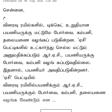
Published on
:
06 Aug 2026, 2:20 am
சென்னை,
م
விரைவு ரயில்களில், டிக்கெட் உறுதியான
பயணியருக்கு மட்டுமே போர்வை, கம்பளி,
தலையணை வழங்கப் படுகின்றன. 'ஏசி'
பெட்டிகளில் உட்கார்ந்து செல்ல மட்டும்
அனுமதிக்கப்படும் ஆர்.ஏ.சி., பயணியருக்கு
போர்வை, கம்பளி வழங் கப்படுவதில்லை.
இதனால், பயணியர் அவதிப்படுகின்றனர்.
'ஏசி' பெட்டியில்
விரைவு ரயிலில்பயணிக்கும் ஆர்.ஏ.சி.,
பயணியருக்கும் போர்வை, கம்பளி, தலையணை
வழங்க வேண்டும் என ...