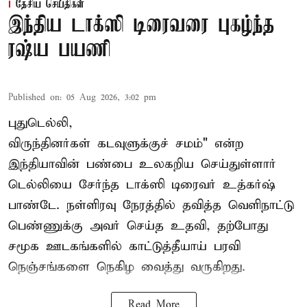
தேசிய செய்திகள்
இந்திய டாக்ஸி டிரைவரை புகழ்ந்த
ரஷ்ய பயணி
Published on
:
05 Aug 2026, 3:02 pm
புதுடெல்லி,
விருந்தினர்கள் கடவுளுக்குச் சமம்" என்ற
இந்தியாவின் பண்பை உலகறிய செய்துள்ளார்
டெல்லியை சேர்ந்த டாக்ஸி டிரைவர் உத்கர்ஷ்
பாண்டே. நள்ளிரவு நேரத்தில் தவித்த வெளிநாட்டு
பெண்ணுக்கு அவர் செய்த உதவி, தற்போது
சமூக ஊடகங்களில் காட்டுத்தீயாய் பரவி
நெஞ்சங்களை நெகிழ வைத்து வருகிறது.
Read More