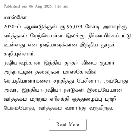
Published on
:
06 Aug 2026, 1:26 am
மாஸ்கோ
2030-ம் ஆண்டுக்குள் ரூ.95,079 கோடி அளவுக்கு
வர்த்தகம் மேற்கொள்ள இலக்கு நிர்ணயிக்கப்பட்டு
உள்ளது என ரஷியாவுக்கான இந்திய தூதர்
கூறியுள்ளார்.
ரஷியாவுக்கான இந்திய தூதர் வினய் குமார்
அந்நாட்டின் தலைநகர் மாஸ்கோவில்
செய்தியாளர்களை சந்தித்து பேசினார். அப்போது
அவர், இந்தியா-ரஷியா நாடுகள் இடையேயான
வர்த்தகம் மற்றும் எரிசக்தி ஒத்துழைப்பு பற்றி
பேசும்போது, வர்த்தகம் வளர்ந்து வருகிறது.
Read More