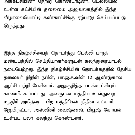
அக்கட்சியினர் நேற்று கொண்டாடினர். டெல்லியில்
உள்ள கட்சியின் தலைமை அலுவலகத்தில் இந்த
விழாவையொட்டி கண்காட்சிக்கு ஏற்பாடு செய்யப்பட்டு
இருந்தது.
இந்த நிகழ்ச்சியைத் தொடர்ந்து டெல்லி பாரத்
மண்டபத்தில் செய்தியாளர்களுடன் கலந்துரையாடல்
நடைபெற்றது. இந்த நிகழ்ச்சியின் தொடக்கத்தில் தேசிய
தலைவர் நிதின் நபின், பா.ஜ.க.வின் 12 ஆண்டுகால
ஆட்சி பற்றி பேசினார். அதுகுறித்த படக்காட்சியும்
காண்பிக்கப்பட்டது. அவருடன் மத்திய உள்துறை
மந்திரி அமித்ஷா, பிற மந்திரிகள் நிதின் கட்காரி,
ஜே.பி.நட்டா, அஸ்வினி வைஷ்ணவ், பியூஷ் கோயல்
உள்பட பலர் கலந்து கொண்டனர்.