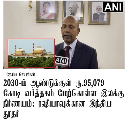
தேசிய செய்திகள்
2030-ம் ஆண்டுக்குள் ரூ.95,079
கோடி வர்த்தகம் மேற்கொள்ள இலக்கு
நிர்ணயம்: ரஷியாவுக்கான இந்திய
தூதர்