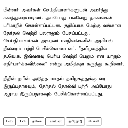
பின்னர் அவர்கள் செய்தியாளர்களுடன் அமர்ந்து
கலந்துரையாடினர். அப்போது பல்வேறு தகவல்கள்
பரிமாறிக் கொள்ளப்பட்டன. குறிப்பாக மேற்கு வங்காள
தேர்தல் வெற்றி பலராலும் பேசப்பட்டது.
செய்தியாளர்கள் அவரவர் மாநிலங்களின் அரசியல்
நிலவரம் பற்றி பேசிக்கொண்டனர். "தமிழகத்தில்
த.வெ.க. இவ்வளவு பெரிய வெற்றி பெறும் என யாரும்
எதிர்பார்க்கவில்லை” என்று அமித்ஷா கருத்து கூறினார்.
நிதின் நபின் அடுத்த மாதம் தமிழகத்துக்கு வர
இருப்பதாகவும், தேர்தல் தோல்வி பற்றி அப்போது
ஆராய இருப்பதாகவும் பேசிக்கொள்ளப்பட்டது.
Delhi
TVK
தவெக
Tamilnadu
தமிழ்நாடு
டெல்லி