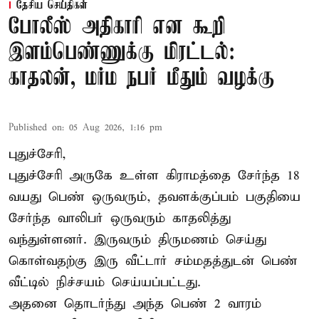
தேசிய செய்திகள்
போலீஸ் அதிகாரி என கூறி
இளம்பெண்ணுக்கு மிரட்டல்:
காதலன், மர்ம நபர் மீதும் வழக்கு
Published on
:
05 Aug 2026, 1:16 pm
புதுச்சேரி,
புதுச்சேரி அருகே உள்ள கிராமத்தை சேர்ந்த 18
வயது பெண் ஒருவரும், தவளக்குப்பம் பகுதியை
சேர்ந்த வாலிபர் ஒருவரும் காதலித்து
வந்துள்ளனர். இருவரும் திருமணம் செய்து
கொள்வதற்கு இரு வீட்டார் சம்மதத்துடன் பெண்
வீட்டில் நிச்சயம் செய்யப்பட்டது.
அதனை தொடர்ந்து அந்த பெண் 2 வாரம்