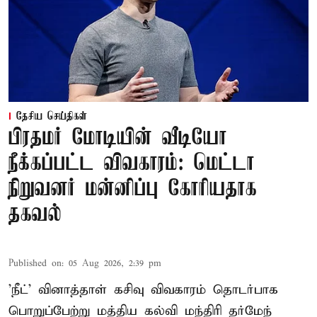
தேசிய செய்திகள்
பிரதமர் மோடியின் வீடியோ
நீக்கப்பட்ட விவகாரம்: மெட்டா
நிறுவனர் மன்னிப்பு கோரியதாக
தகவல்
Published on
:
05 Aug 2026, 2:39 pm
'நீட்' வினாத்தாள் கசிவு விவகாரம் தொடர்பாக
பொறுப்பேற்று மத்திய கல்வி மந்திரி தர்மேந்