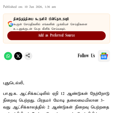
Published on
:
10 Jun 2026, 1:36 am
தினத்தந்தியை கூகுளில் பின்தொடரவும்
கூகுள் செய்திகளில் எங்களின் முக்கியச் செய்திகளை
உடனுக்குடன் பெற கிளிக் செய்யவும்.
Add as Preferred Source
Follow Us
புதுடெல்லி,
பா.ஜ.க. ஆட்சிக்கட்டிலில் ஏறி 12 ஆண்டுகள் நேற்றோடு
நிறைவு பெற்றது. பிரதமர் மோடி தலைமையிலான 3-
வது ஆட்சிக்காலத்தில் 2 ஆண்டுகள் நிறைவு பெற்றதை