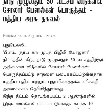
நாடு முழுவதும் 50 லட்சம் வீடுகளில்
சோலார் பேனல்கள் பொருத்தம் -
மத்திய அரசு தகவல்
Published on
:
06 Aug 2026, 1:28 am
புதுடெல்லி,
'பி.எம். சூர்ய கர்: முப்த் பிஜிலி யோஜனா'
திட்டத்தின் கீழ், நாடு முழுவதும் 50 லட்சத்திற்கும்
அதிகமான வீடுகளில் சோலார் பேனல்கள்
பொருத்தப்பட்டு சாதனை படைக்கப்பட்டுள்ளதாக
மத்திய புதிய மற்றும் புதுப்பிக்கத்தக்க எரிசக்தி
அமைச்சகம் தெரிவித்துள்ளது.
இந்த திட்டம் தொடங்கப்பட்ட 2 ஆண்டுகளில்
இந்த மைல்கல் எட்டப்பட்டுள்ளது. கடந்த 10