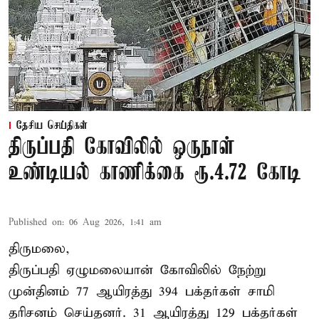
தேசிய செய்திகள்
திருப்பதி கோவிலில் ஒருநாள்
உண்டியல் காணிக்கை ரூ.4.72 கோடி
Published on
:
06 Aug 2026, 1:41 am
திருமலை,
திருப்பதி ஏழுமலையான் கோவிலில் நேற்று
முன்தினம் 77 ஆயிரத்து 394 பக்தர்கள் சாமி
தரிசனம் செய்தனர். 31 ஆயிரத்து 129 பக்தர்கள்