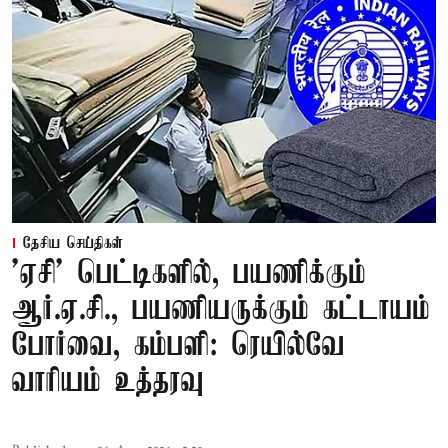
தேசிய செய்திகள்
'ஏசி' பெட்டிகளில், பயணிக்கும்
ஆர்.ஏ.சி., பயணியருக்கும் கட்டாயம்
போர்வை, கம்பளி: ரெயில்வே
வாரியம் உத்தரவு