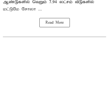
ஆண்டுகளில் வெறும் 7.94 லட்சம் வீடுகளில்
மட்டுமே சோலா ...
Read More