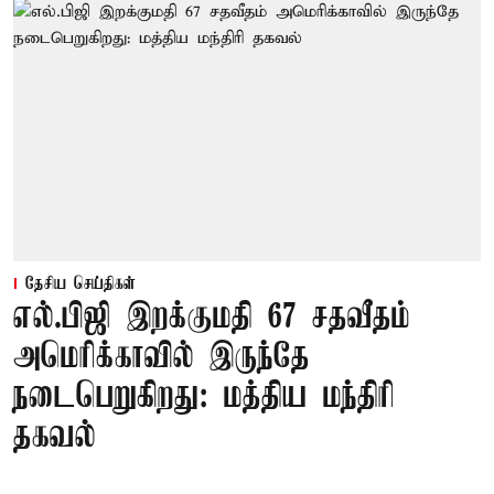
தேசிய செய்திகள்
எல்.பிஜி இறக்குமதி 67 சதவீதம்
அமெரிக்காவில் இருந்தே
நடைபெறுகிறது: மத்திய மந்திரி
தகவல்