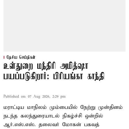
தேசிய செய்திகள்
உள்துறை மந்திரி அமித்ஷா
பயப்படுகிறார்: பிரியங்கா காந்தி
Published on
:
07 Aug 2026, 2:29 pm
மராட்டிய மாநிலம் மும்பையில் நேற்று முன்தினம்
நடந்த கலந்துரையாடல் நிகழ்ச்சி ஒன்றில்
ஆர்.எஸ்.எஸ். தலைவர் மோகன் பகவத்