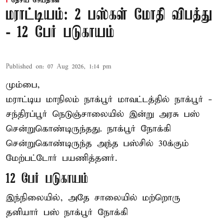
தேசிய செய்திகள்
மராட்டியம்: 2 பஸ்கள் மோதி விபத்து
- 12 பேர் படுகாயம்
Published on
:
07 Aug 2026, 1:14 pm
மும்பை,
மராட்டிய மாநிலம்
நாக்பூர்
மாவட்டத்தில் நாக்பூர் -
சந்திரப்பூர் நெடுஞ்சாலையில் இன்று அரசு பஸ்
சென்றுகொண்டிருந்தது. நாக்பூர் நோக்கி
சென்றுகொண்டிருந்த அந்த பஸ்சில் 30க்கும்
மேற்பட்டோர் பயணித்தனர்.
12 பேர் படுகாயம்
இந்நிலையில், அதே சாலையில் மற்றொரு
தனியார் பஸ் நாக்பூர் நோக்கி