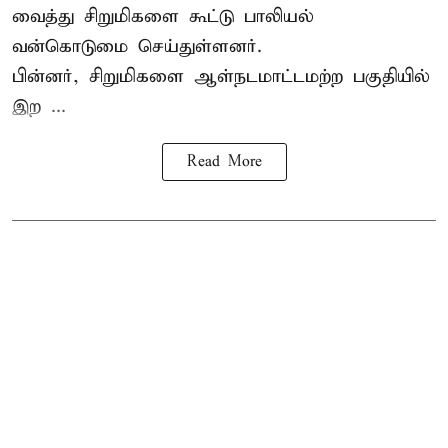
வைத்து சிறுமிகளை கூட்டு பாலியல்
வன்கொடுமை செய்துள்ளனர்.
பின்னர், சிறுமிகளை ஆள்நடமாட்டமற்ற பகுதியில்
இற ...
Read More