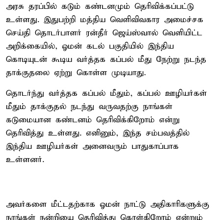
அரசு தரப்பில் கடும் கண்டனமும் தெரிவிக்கப்பட்டு
உள்ளது. இதுபற்றி மத்திய வெளிவிவகார அமைச்சக
செய்தி தொடர்பாளர் ரன்தீர் ஜெய்ஸ்வால் வெளியிட்ட
அறிக்கையில், ஓமன் கடல் பகுதியில் இந்திய
கொடியுடன் கூடிய வர்த்தக கப்பல் மீது நேற்று நடந்த
தாக்குதலை ஏற்று கொள்ள முடியாது.
தொடர்ந்து வர்த்தக கப்பல் மீதும், கப்பல் ஊழியர்கள்
மீதும் தாக்குதல் நடந்து வருவதற்கு நாங்கள்
கடுமையான கண்டனம் தெரிவிக்கிறோம் என்று
தெரிவித்து உள்ளது. எனினும், இந்த சம்பவத்தில்
இந்திய ஊழியர்கள் அனைவரும் பாதுகாப்பாக
உள்ளனர்.
அவர்களை மீட்டதற்காக ஓமன் நாட்டு அதிகாரிகளுக்கு
நாங்கள் நன்றியை தெரிவித்து கொள்கிறோம் என்றும்