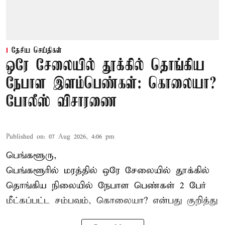
தேசிய செய்திகள்
ஒரே சேலையில் தூக்கில் தொங்கிய
நேபாள இளம்பெண்கள்: கொலையா?
போலீஸ் விசாரணை
Published on
:
07 Aug 2026, 4:06 pm
பெங்களூரு,
பெங்களூரில் மரத்தில் ஒரே சேலையில் தூக்கில்
தொங்கிய நிலையில்
நேபாள
பெண்கள் 2 பேர்
மீட்கப்பட்ட சம்பவம், கொலையா? என்பது குறித்து