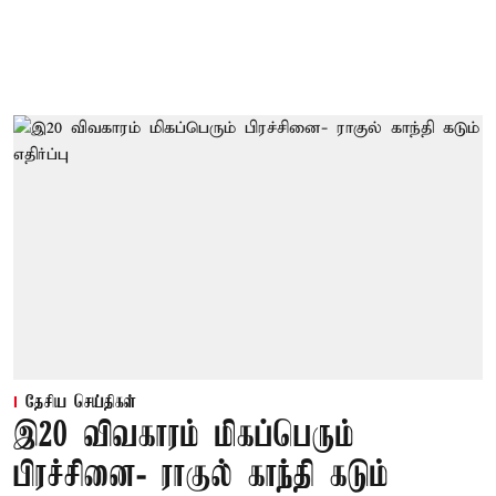
தேசிய செய்திகள்
இ20 விவகாரம் மிகப்பெரும்
பிரச்சினை- ராகுல் காந்தி கடும்