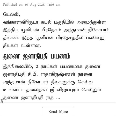
Published on
:
07 Aug 2026, 11:03 am
டெல்லி,
வங்காளவிரிகுடா கடல் பகுதியில் அமைந்துள்ள
இந்திய யூனியன் பிரதேசம் அந்தமான் நிகோபார்
தீவுகள். இந்த யூனியன் பிரதேசத்தில் பல்வேறு
தீவுகள் உள்ளன.
துணை ஜனாதிபதி பயணம்
இந்நிலையில், 2 நாட்கள் பயணமாக துணை
ஜனாதிபதி
சி.பி. ராதாகிருஷ்ணன்
நாளை
அந்தமான் நிகோபார் தீவுகளுக்கு செல்ல
உள்ளார். தலைநகர் ஸ்ரீ விஜயபுரம் செல்லும்
துணை ஜனாதிபதி ராத ...
X
Read More