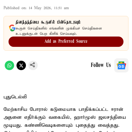
Published on
:
14 May 2026, 11:51 am
தினத்தந்தியை கூகுளில் பின்தொடரவும்
கூகுள் செய்திகளில் எங்களின் முக்கியச் செய்திகளை
உடனுக்குடன் பெற கிளிக் செய்யவும்.
Add as Preferred Source
Follow Us
புதுடெல்லி
மேற்காசிய போரால் கடுமையாக பாதிக்கப்பட்ட ஈரான்
அதனை எதிர்க்கும் வகையில், ஹார்மூஸ் ஜலசந்தியை
மூடியது. கண்ணிவெடிகளையும் புதைத்து வைத்தது.