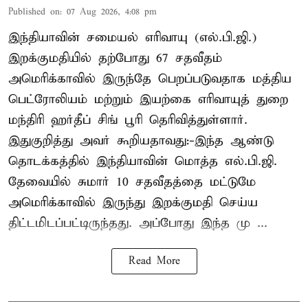
Published on
:
07 Aug 2026, 4:08 pm
இந்தியாவின் சமையல் எரிவாயு (எல்.பி.ஜி.)
இறக்குமதியில் தற்போது 67 சதவீதம்
அமெரிக்காவில் இருந்தே பெறப்படுவதாக மத்திய
பெட்ரோலியம் மற்றும் இயற்கை எரிவாயுத் துறை
மந்திரி ஹர்தீப் சிங் பூரி தெரிவித்துள்ளார்.
இதுகுறித்து அவர் கூறியதாவது:-இந்த ஆண்டு
தொடக்கத்தில் இந்தியாவின் மொத்த எல்.பி.ஜி.
தேவையில் சுமார் 10 சதவீதத்தை மட்டுமே
அமெரிக்காவில் இருந்து இறக்குமதி செய்ய
திட்டமிடப்பட்டிருந்தது. அப்போது இந்த மு ...
Read More