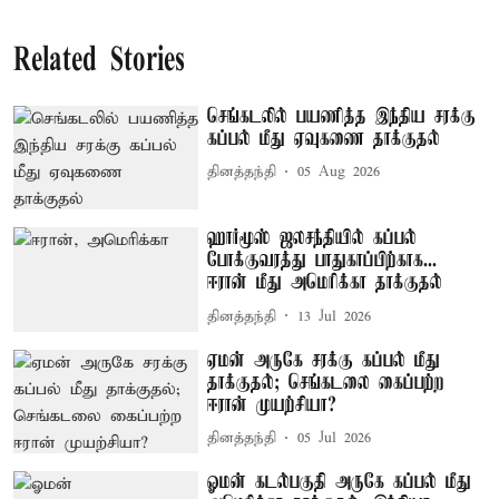
Related Stories
செங்கடலில் பயணித்த இந்திய சரக்கு
கப்பல் மீது ஏவுகணை தாக்குதல்
தினத்தந்தி
05 Aug 2026
ஹார்மூஸ் ஜலசந்தியில் கப்பல்
போக்குவரத்து பாதுகாப்பிற்காக...
ஈரான் மீது அமெரிக்கா தாக்குதல்
தினத்தந்தி
13 Jul 2026
ஏமன் அருகே சரக்கு கப்பல் மீது
தாக்குதல்; செங்கடலை கைப்பற்ற
ஈரான் முயற்சியா?
தினத்தந்தி
05 Jul 2026
ஓமன் கடல்பகுதி அருகே கப்பல் மீது