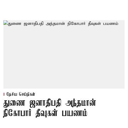
தேசிய செய்திகள்
துணை ஜனாதிபதி அந்தமான்
நிகோபார் தீவுகள் பயணம்