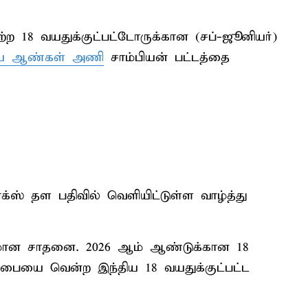
ற 18 வயதுக்குட்பட்டோருக்கான (சப்-ஜூனியர்)
ிய ஆண்கள் அணி
சாம்பியன் பட்டத்தை
்ஸ் தள பதிவில் வெளியிட்டுள்ள வாழ்த்து
ுதமான சாதனை. 2026 ஆம் ஆண்டுக்கான 18
்பையை வென்ற இந்திய 18 வயதுக்குட்பட்ட