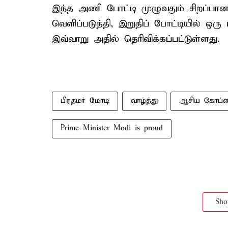
இந்த அணி போட்டி முழுவதும் சிறப்பான
வெளிப்படுத்தி, இறுதிப் போட்டியில் ஒரு
இவ்வாறு அதில் தெரிவிக்கப்பட்டுள்ளது.
பிரதமர் மோடி
வாழ்த்து
ஆசிய கோப்ப
Prime Minister Modi is proud
Sh