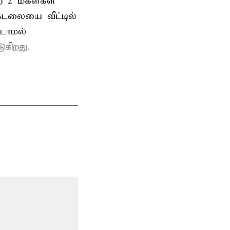
ற 2 மகள்கள்
டலையை வீட்டில்
்டாமல்
ுகிறது.