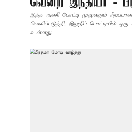
வென்ற இந்தியா - பி
இந்த அணி போட்டி முழுவதும் சிறப்பான 
வெளிப்படுத்தி, இறுதிப் போட்டியில் ஒர
உள்ளது.