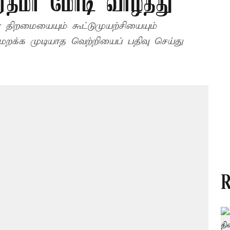
ரதமர் மோடி வாழ்த்து
திறமையையும் கூட்டுமுயற்சியையும்
ு மறக்க முடியாத வெற்றியைப் பதிவு செய்து
R