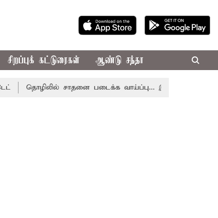
சிறப்புக் கட்டுரைகள்
ஆண்டு சந்தா
தொழிலில் சாதனை படைக்க வாய்ப்பு... இன்றைய ராசிபலன் 08.0