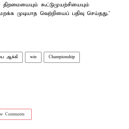
 திறமையையும் கூட்டுமுயற்சியையும்
 மறக்க முடியாத வெற்றியைப் பதிவு செய்தது.’
ை ஆக்கி
win
Championship
ow Comments