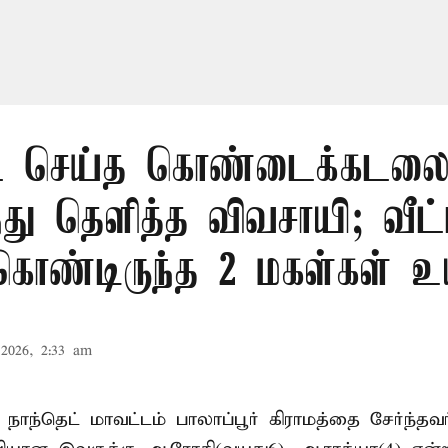
 செய்த கொண்டைக்கடலைய
ந்து தெளித்த விவசாயி; வீட்
 கொண்டிருந்த 2 மகள்கள் உய
2026, 2:33 am
 நாந்தெட் மாவட்டம் பாலாப்பூர் கிராமத்தை சேர்ந்த