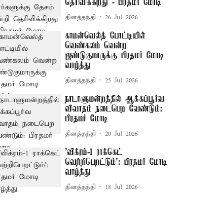
தெரிவிக்கிறது - பிரதமர் மோடி
தினத்தந்தி
26 Jul 2026
காமன்வெல்த் போட்டியில்
வெண்கலம் வென்ற
ஜண்டுகுமாருக்கு பிரதமர் மோடி
வாழ்த்து
தினத்தந்தி
25 Jul 2026
நாடாளுமன்றத்தில் ஆக்கப்பூர்வ
விவாதம் நடைபெற வேண்டும்:
பிரதமர் மோடி
தினத்தந்தி
20 Jul 2026
’விக்ரம்-1 ராக்கெட்
வெற்றிபெறட்டும்': பிரதமர் மோடி
வாழ்த்து
தினத்தந்தி
18 Jul 2026