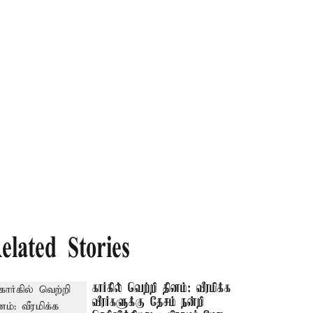
elated Stories
கார்கில் வெற்றி தினம்: வீரமிக்க
வீரர்களுக்கு தேசம் நன்றி