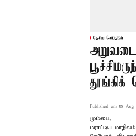
தேசிய செய்திகள்
அறுவடை
பூச்சிமரு
தூங்கிக்
Published on
:
08 Aug 
மும்பை,
மராட்டிய மாநிலம்