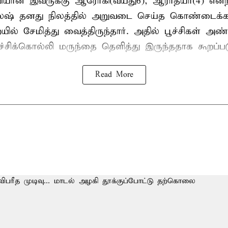
யியான இவருக்கு ஆரோகி(வயது6), ஆராத்யா(4) என்
லேஷ் தனது நிலத்தில் அறுவடை செய்த கொண்டைக்க
் சேமித்து வைத்திருந்தார். அதில் பூச்சிகள் அண
ச்சிக்கொல்லி மருந்தை தெளித்து இருந்ததாக கூறப்பட
Read More