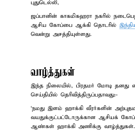
புதுடெல்லி,
ஜப்பானின் காகமிகஹரா நகரில் நடைபெற்
ஆசிய கோப்பை ஆக்கி தொடரில்
இந்த
வென்று அசத்தியுள்ளது.
வாழ்த்துகள்
இந்த நிலையில், பிரதமர் மோடி தனது எக
செய்தியில் தெரிவித்திருப்பதாவது:-
‘நமது இளம் ஹாக்கி வீரர்களின் அற்ப
வயதுக்குட்பட்டோருக்கான ஆசியக் கோப
ஆண்கள் ஹாக்கி அணிக்கு வாழ்த்துகள்.