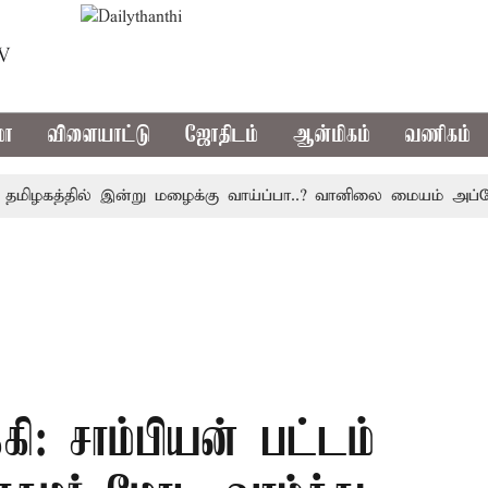
TV
மா
விளையாட்டு
ஜோதிடம்
ஆன்மிகம்
வணிகம்
கத்தில் இன்று மழைக்கு வாய்ப்பா..? வானிலை மையம் அப்டேட்
: சாம்பியன் பட்டம்