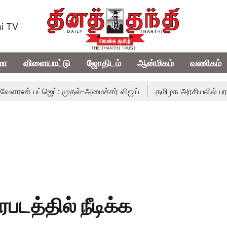
i TV
மா
விளையாட்டு
ஜோதிடம்
ஆன்மிகம்
வணிகம்
பட்ஜெட்: முதல்-அமைச்சர் விஜய்
தமிழக அரசியலில் பரபரப்பு; 
டத்தில் நீடிக்க