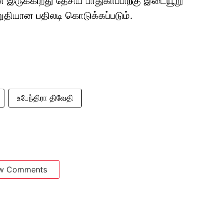
ன் இருக்கிறது தேசிய பாதுகாப்பிற்கு இடையூறு
றுதியான பதிலடி கொடுக்கப்படும்.
உபேந்திரா திவேதி
w Comments