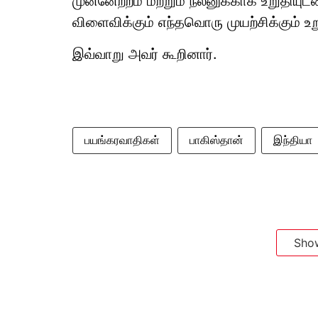
முன்னேற்றம் மற்றும் நலனுக்காக உறுதியுட
விளைவிக்கும் எந்தவொரு முயற்சிக்கும் உ
இவ்வாறு அவர் கூறினார்.
பயங்கரவாதிகள்
பாகிஸ்தான்
இந்தியா
Sho