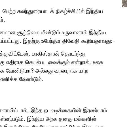
ெற்ற கலந்துரையாடக் நிகழ்ச்சியில் இந்திய
ர்.
ணமான சூழ்நிலை மீண்டும் உருவானால் இந்திய
ப்பட்டது. இதற்கு உபேந்திர திவேதி கூறியதாவது:-
்துவிட்டேன். பாகிஸ்தான் தொடர்ந்து
ு எதிராக செயல்பட வைக்கும் என்றால், உலக
க்க வேண்டுமா? அல்லது வரலாறாக மாற
ானிக்க வேண்டும்.
ளாவிட்டால், இந்த நடவடிக்கையின் இரண்டாம்
ள்ளப்படும். இந்திய அரசு தனது மக்களின்