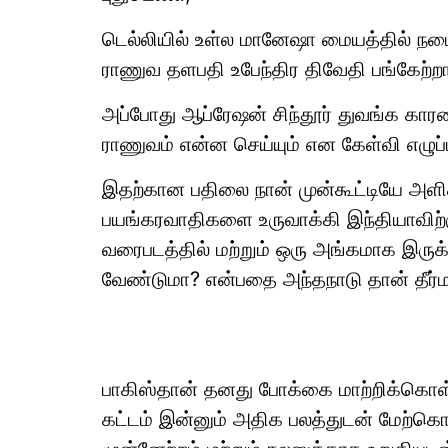
டெல்லியில் உள்ல மானேஷா மையத்தில் நடைப
ராணுவ தளபதி உபேந்திர திவேதி பங்கேற்றா
அப்போது ஆப்ரேஷன் சிந்தூர் துவங்க கார
ராணுவம் என்ன செய்யும் என கேள்வி எழுப்ப
இதற்கான பதிலை நான் முன்கூட்டியே அளித
பயங்கரவாதிகளை உருவாக்கி இந்தியாவிற்க
வரைபடத்தில் மற்றும் ஒரு அங்கமாக இரு
வேண்டுமா? என்பதை அந்தநாடு தான் தீர்ம
பாகிஸ்தான் தனது போக்கை மாற்றிக்கொள்
கட்டம் இன்னும் அதிக பலத்துடன் மேற்கொ