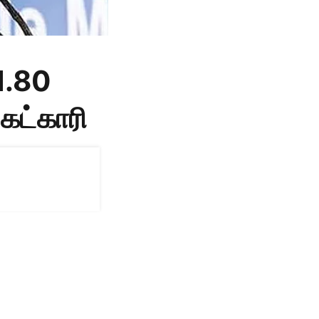
1.80
 கட்காரி
ர் இறப்பது