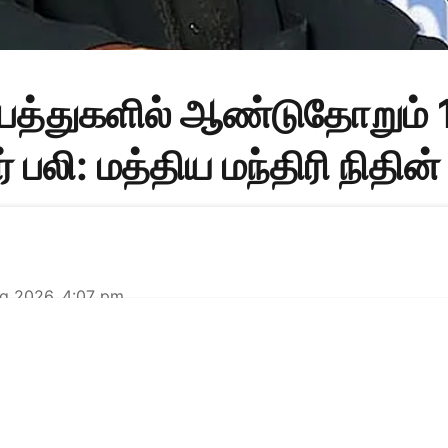
பத்துகளில் ஆண்டுதோறும் 
ர் பலி: மத்திய மந்திரி நிதின்
g 2026, 4:07 pm
ாலை விபத்துகளில் ஆண்டுக்கு 1 லட்சத்து 80 ஆயிரம் பே
ு என
...