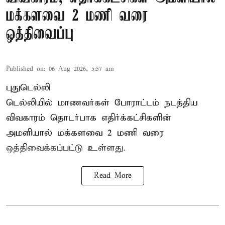
மக்களவை 2 மணி வரை
ஒத்திவைப்பு
Published on
:
06 Aug 2026, 5:57 am
புதுடெல்லி
டெல்லியில் மாணவர்கள் போராட்டம் நடத்திய
விவகாரம் தொடர்பாக எதிர்க்கட்சிகளின்
அமளியால்
மக்களவை
2 மணி வரை
ஒத்திவைக்கப்பட்டு உள்ளது.
Read More