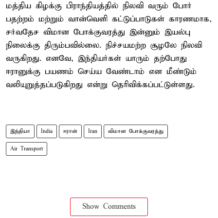
மத்திய கிழக்கு பிராந்தியத்தில் நிலவி வரும் போர்
பதற்றம் மற்றும் வான்வெளி கட்டுப்பாடுகள் காரணமாக,
சர்வதேச விமான போக்குவரத்து இன்னும் இயல்பு
நிலைக்கு திரும்பவில்லை. நிச்சயமற்ற சூழலே நிலவி
வருகிறது. எனவே, இந்தியர்கள் யாரும் தற்போது
ஈரானுக்கு பயணம் செய்ய வேண்டாம் என மீண்டும்
வலியுறுத்தப்படுகிறது என்று தெரிவிக்கப்பட்டுள்ளது.
இந்தியா
India
ஈரான்
Iran
விமான போக்குவரத்து
Air Transport
Show Comments