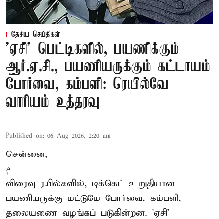
தேசிய செய்திகள்
'ஏசி' பெட்டிகளில், பயணிக்கும்
ஆர்.ஏ.சி., பயணியருக்கும் கட்டாயம்
போர்வை, கம்பளி: ரெயில்வே
வாரியம் உத்தரவு
Published on
:
06 Aug 2026, 2:20 am
சென்னை,
م
விரைவு ரயில்களில், டிக்கெட் உறுதியான
பயணியருக்கு மட்டுமே போர்வை, கம்பளி,
தலையணை வழங்கப் படுகின்றன. 'ஏசி'