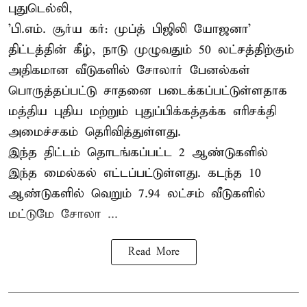
புதுடெல்லி,
'பி.எம். சூர்ய கர்: முப்த் பிஜிலி யோஜனா'
திட்டத்தின் கீழ், நாடு முழுவதும் 50 லட்சத்திற்கும்
அதிகமான வீடுகளில் சோலார் பேனல்கள்
பொருத்தப்பட்டு சாதனை படைக்கப்பட்டுள்ளதாக
மத்திய புதிய மற்றும் புதுப்பிக்கத்தக்க எரிசக்தி
அமைச்சகம் தெரிவித்துள்ளது.
இந்த திட்டம் தொடங்கப்பட்ட 2 ஆண்டுகளில்
இந்த மைல்கல் எட்டப்பட்டுள்ளது. கடந்த 10
ஆண்டுகளில் வெறும் 7.94 லட்சம் வீடுகளில்
மட்டுமே சோலா ...
Read More