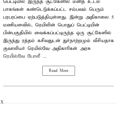
பெட்டியில் இருந்த சூட்கேஸில் மனித உடல்
பாகங்கள் கண்டெடுக்கப்பட்ட சம்பவம் பெரும்
பரபரப்பை ஏற்படுத்தியுள்ளது. இன்று அதிகாலை 5
மணியளவில், ரெயிலின் பொதுப் பெட்டியின்
பின்பகுதியில் வைக்கப்பட்டிருந்த ஒரு சூட்கேஸில்
இருந்து ரத்தம் கசிவதுடன் துர்நாற்றமும் வீசியதாக
குவாலியர் ரெயில்வே அதிகாரிகள் அரசு
ரெயில்வே போலீ ...
Read More
X