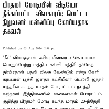
பிரதமர் மோடியின் வீடியோ
நீக்கப்பட்ட விவகாரம்: மெட்டா
நிறுவனர் மன்னிப்பு கோரியதாக
தகவல்
Published on
:
05 Aug 2026, 2:39 pm
'நீட்' வினாத்தாள் கசிவு விவகாரம் தொடர்பாக
பொறுப்பேற்று மத்திய கல்வி மந்திரி தர்மேந்
திரபிரதான் பதவி விலக வேண்டும் என்ற கோரி
கரப்பான் பூச்சி ஜனதா கட்சியினர் டெல்லி ஜந்தர்
மந்தரில் கடந்த மாதம் போராட் டம் நடத்தி
வந்தனர். இந்நிலையில் மாணவர்கள் போராட்டம்
குறித்து பிரதமர் மோடி கடந்த மாதம் 23-ந்தேதி
முதல் முறையாக நேரடி உரையாக ஒரு வீடியோ