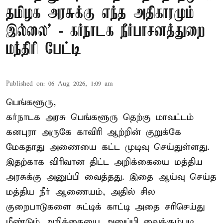
தமிழக அரசுக்கு எந்த அதிகாரமும்
இல்லை’ - கர்நாடக நீர்பாசனத்துறை
மந்திரி பேட்டி
Published on
:
06 Aug 2026, 1:09 am
பெங்களூரு,
கர்நாடக அரசு பெங்களூரு தெற்கு மாவட்டம்
கனபுரா அருகே காவிரி ஆற்றின் குறுக்கே
மேகதாது அணையை கட்ட முடிவு செய்துள்ளது.
இதற்காக விரிவான திட்ட அறிக்கையை மத்திய
அரசுக்கு அனுப்பி வைத்தது. இதை ஆய்வு செய்த
மத்திய நீர் ஆணையம், அதில் சில
குறைபாடுகளை சுட்டிக் காட்டி அதை சரிசெய்து
மீண்டும் அறிக்கையை அனுப்பி வைக்கும்படி