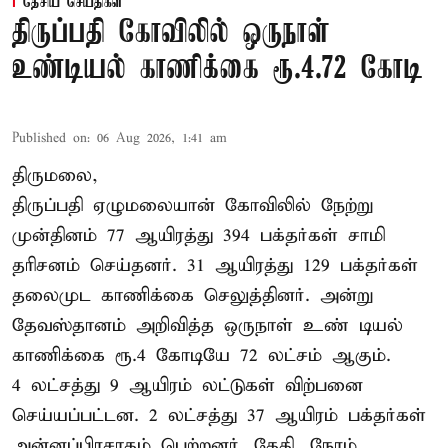
தேசிய செய்திகள்
திருப்பதி கோவிலில் ஒருநாள்
உண்டியல் காணிக்கை ரூ.4.72 கோடி
Published on
:
06 Aug 2026, 1:41 am
திருமலை,
திருப்பதி ஏழுமலையான் கோவிலில் நேற்று
முன்தினம் 77 ஆயிரத்து 394 பக்தர்கள் சாமி
தரிசனம் செய்தனர். 31 ஆயிரத்து 129 பக்தர்கள்
தலைமுட காணிக்கை செலுத்தினர். அன்று
தேவஸ்தானம் அறிவித்த ஒருநாள் உண் டியல்
காணிக்கை ரூ.4 கோடியே 72 லட்சம் ஆகும்.
4 லட்சத்து 9 ஆயிரம் லட்டுகள் விற்பனை
செய்யப்பட்டன. 2 லட்சத்து 37 ஆயிரம் பக்தர்கள்
அன்னப்பிரசாதம் பெற்றனர். தேதி, நேரம்