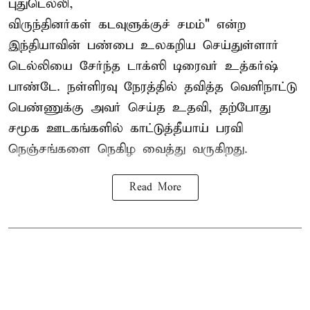
புதுடெல்லி,
விருந்தினர்கள் கடவுளுக்குச் சமம்" என்ற
இந்தியாவின் பண்பை உலகறிய செய்துள்ளார்
டெல்லியை சேர்ந்த டாக்ஸி டிரைவர் உத்கர்ஷ்
பாண்டே. நள்ளிரவு நேரத்தில் தவித்த வெளிநாட்டு
பெண்ணுக்கு அவர் செய்த உதவி, தற்போது
சமூக ஊடகங்களில் காட்டுத்தீயாய் பரவி
நெஞ்சங்களை நெகிழ வைத்து வருகிறது.
Read More