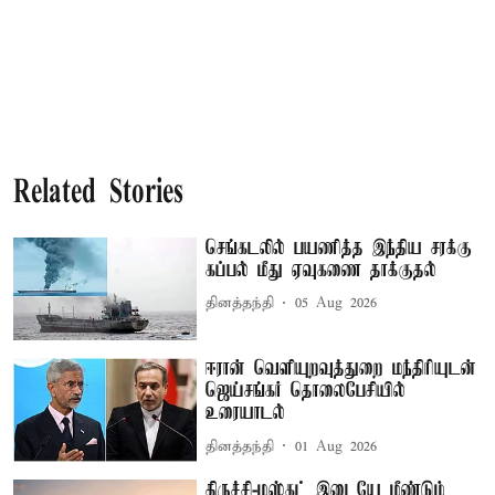
Related Stories
செங்கடலில் பயணித்த இந்திய சரக்கு
கப்பல் மீது ஏவுகணை தாக்குதல்
தினத்தந்தி
05 Aug 2026
ஈரான் வெளியுறவுத்துறை மந்திரியுடன்
ஜெய்சங்கர் தொலைபேசியில்
உரையாடல்
தினத்தந்தி
01 Aug 2026
திருச்சி-மஸ்கட் இடையே மீண்டும்