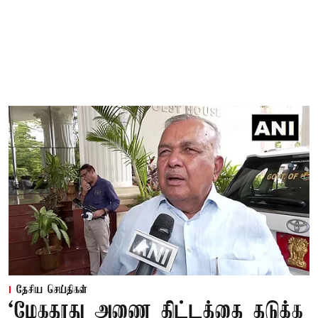
தேசிய செய்திகள்
‘மேகதாது அணை திட்டத்தை தடுக்க