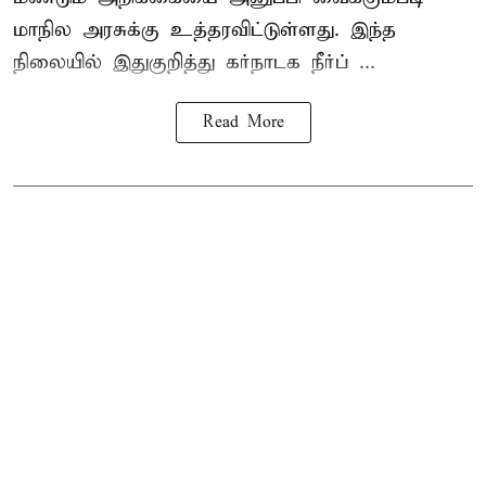
மாநில அரசுக்கு உத்தரவிட்டுள்ளது. இந்த
நிலையில் இதுகுறித்து கர்நாடக நீர்ப் ...
Read More