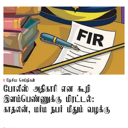
தேசிய செய்திகள்
போலீஸ் அதிகாரி என கூறி
இளம்பெண்ணுக்கு மிரட்டல்:
காதலன், மர்ம நபர் மீதும் வழக்கு