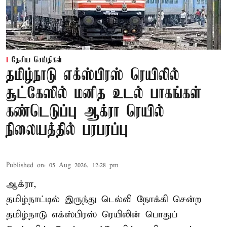
தேசிய செய்திகள்
தமிழ்நாடு எக்ஸ்பிரஸ் ரெயிலில்
சூட்கேஸில் மனித உடல் பாகங்கள்
கண்டெடுப்பு ஆக்ரா ரெயில்
நிலையத்தில் பரபரப்பு
Published on
:
05 Aug 2026, 12:28 pm
ஆக்ரா,
தமிழ்நாட்டில் இருந்து டெல்லி நோக்கி சென்ற
தமிழ்நாடு எக்ஸ்பிரஸ் ரெயிலின் பொதுப்