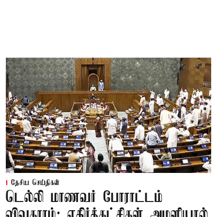
தேசிய செய்திகள்
டெல்லி மாணவர் போராட்டம்
விவகாரம்; எதிர்க்கட்சிகள் அமளியால்