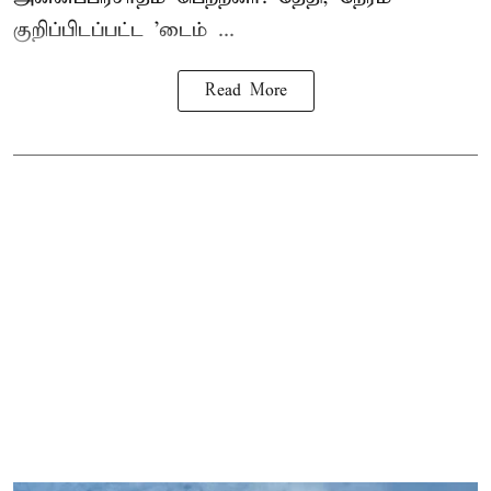
குறிப்பிடப்பட்ட 'டைம் ...
Read More