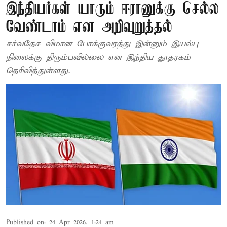
இந்தியர்கள் யாரும் ஈரானுக்கு செல்ல
வேண்டாம் என அறிவுறுத்தல்
சர்வதேச விமான போக்குவரத்து இன்னும் இயல்பு
நிலைக்கு திரும்பவில்லை என இந்திய தூதரகம்
தெரிவித்துள்ளது.
Published on
:
24 Apr 2026, 1:24 am