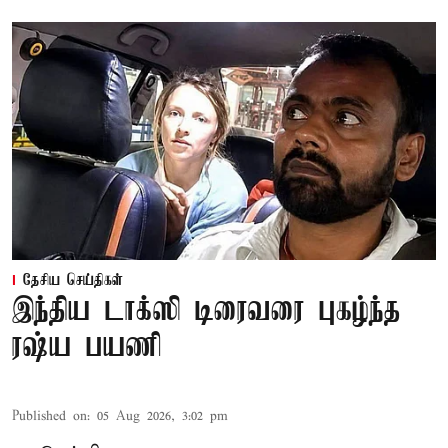
தேசிய செய்திகள்
இந்திய டாக்ஸி டிரைவரை புகழ்ந்த
ரஷ்ய பயணி
Published on
:
05 Aug 2026, 3:02 pm