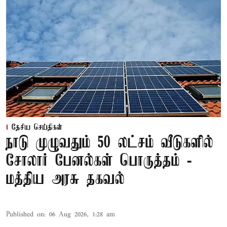
தேசிய செய்திகள்
நாடு முழுவதும் 50 லட்சம் வீடுகளில்
சோலார் பேனல்கள் பொருத்தம் -
மத்திய அரசு தகவல்
Published on
:
06 Aug 2026, 1:28 am