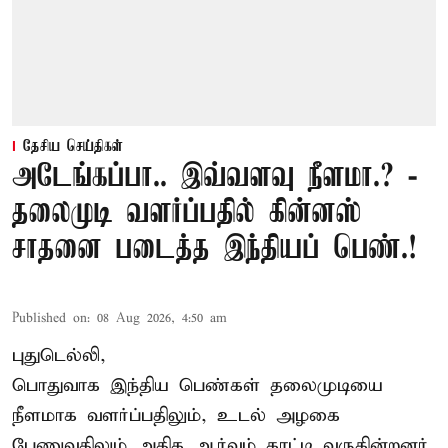
தேசிய செய்திகள்
அடேங்கப்பா.. இவ்வளவு நீளமா.? -
தலைமுடி வளர்ப்பதில் கின்னஸ்
சாதனை படைத்த இந்தியப் பெண்.!
Published on
:
08 Aug 2026, 4:50 am
புதுடெல்லி,
பொதுவாக இந்திய பெண்கள் தலைமுடியை
நீளமாக வளர்ப்பதிலும், உடல் அழகை
பேணுவதிலும் அதிக ஆர்வம் காட்டி வருகின்றனர்.