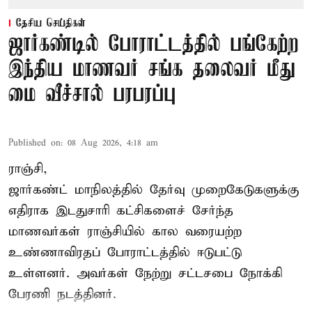
தேசிய செய்திகள்
ஜார்கண்டில் போராட்டத்தில் பங்கேற்ற
இந்திய மாணவர் சங்க தலைவர் மீது
மை வீச்சால் பரபரப்பு
Published on
:
08 Aug 2026, 4:18 am
ராஞ்சி,
ஜார்கண்ட் மாநிலத்தில் தேர்வு முறைகேடுகளுக்கு
எதிராக இடதுசாரி கட்சிகளைச் சேர்ந்த
மாணவர்கள் ராஞ்சியில் கால வரையற்ற
உண்ணாவிரதப் போராட்டத்தில் ஈடுபட்டு
உள்ளனர். அவர்கள் நேற்று சட்டசபை நோக்கி
பேரணி நடத்தினர்.