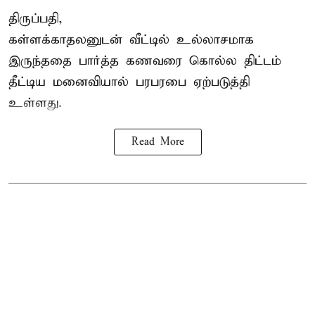
திருப்பதி,
கள்ளக்காதலனுடன் வீட்டில் உல்லாசமாக
இருந்ததை பார்த்த கணவரை கொல்ல திட்டம்
தீட்டிய மனைவியால் பரபரபை ஏற்படுத்தி
உள்ளது.
Read More