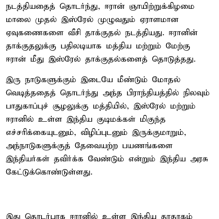
நடத்தியதைத் தொடர்ந்து, ஈரான் ஞாயிற்றுக்கிழமை
மாலை முதல் இஸ்ரேல் முழுவதும் ஏராளமான
ஏவுகணைகளை வீசி தாக்குதல் நடத்தியது. ஈரானின்
தாக்குதலுக்கு பதிலடியாக மத்திய மற்றும் மேற்கு
ஈரான் மீது இஸ்ரேல் தாக்குதல்களைத் தொடுத்தது.
இரு நாடுகளுக்கும் இடையே மீண்டும் மோதல்
வெடித்ததைத் தொடர்ந்து அந்த பிராந்தியத்தில் நிலவும்
பாதுகாப்புச் சூழலுக்கு மத்தியில், இஸ்ரேல் மற்றும்
ஈரானில் உள்ள இந்திய குடிமக்கள் மிகுந்த
எச்சரிக்கையுடனும், விழிப்புடனும் இருக்குமாறும்,
அந்நாடுகளுக்குத் தேவையற்ற பயணங்களை
இந்தியர்கள் தவிர்க்க வேண்டும் என்றும் இந்திய அரசு
கேட்டுக்கொண்டுள்ளது.
இது தொடர்பாக ஈரானில் உள்ள இந்திய தூதரகம்