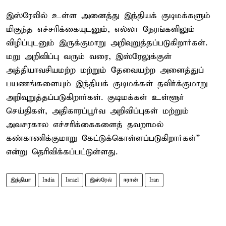
இஸ்ரேலில் உள்ள அனைத்து இந்தியக் குடிமக்களும்
மிகுந்த எச்சரிக்கையுடனும், எல்லா நேரங்களிலும்
விழிப்புடனும் இருக்குமாறு அறிவுறுத்தப்படுகிறார்கள்.
மறு அறிவிப்பு வரும் வரை, இஸ்ரேலுக்குள்
அத்தியாவசியமற்ற மற்றும் தேவையற்ற அனைத்துப்
பயணங்களையும் இந்தியக் குடிமக்கள் தவிர்க்குமாறு
அறிவுறுத்தப்படுகிறார்கள். குடிமக்கள் உள்ளூர்
செய்திகள், அதிகாரப்பூர்வ அறிவிப்புகள் மற்றும்
அவசரகால எச்சரிக்கைகளைத் தவறாமல்
கண்காணிக்குமாறு கேட்டுக்கொள்ளப்படுகிறார்கள்”
என்று தெரிவிக்கப்பட்டுள்ளது.
இந்தியா
India
Israel
இஸ்ரேல்
ஈரான்
Iran