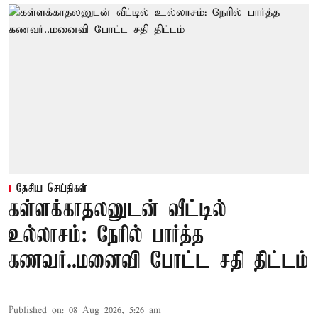
தேசிய செய்திகள்
கள்ளக்காதலனுடன் வீட்டில்
உல்லாசம்: நேரில் பார்த்த
கணவர்..மனைவி போட்ட சதி திட்டம்
Published on
:
08 Aug 2026, 5:26 am