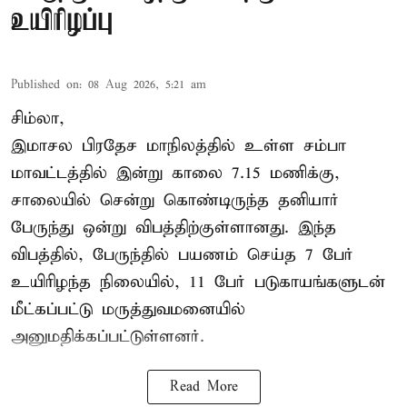
உயிரிழப்பு
Published on
:
08 Aug 2026, 5:21 am
சிம்லா,
இமாசல பிரதேச மாநிலத்தில் உள்ள சம்பா
மாவட்டத்தில் இன்று காலை 7.15 மணிக்கு,
சாலையில் சென்று கொண்டிருந்த தனியார்
பேருந்து ஒன்று விபத்திற்குள்ளானது. இந்த
விபத்தில், பேருந்தில் பயணம் செய்த 7 பேர்
உயிரிழந்த நிலையில், 11 பேர் படுகாயங்களுடன்
மீட்கப்பட்டு மருத்துவமனையில்
அனுமதிக்கப்பட்டுள்ளனர்.
Read More