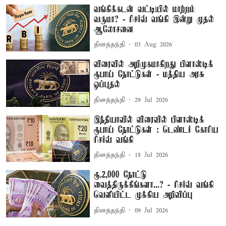
வங்கிக்கடன் வட்டியில் மாற்றம்
வருமா? - ரிசர்வ் வங்கி இன்று முதல்
ஆலோசனை
தினத்தந்தி
03 Aug 2026
விரைவில் அறிமுகமாகிறது பிளாஸ்டிக்
ரூபாய் நோட்டுகள் - மத்திய அரசு
ஒப்புதல்
தினத்தந்தி
29 Jul 2026
இந்தியாவில் விரைவில் பிளாஸ்டிக்
ரூபாய் நோட்டுகள் : டெண்டர் கோரிய
ரிசர்வ் வங்கி
தினத்தந்தி
18 Jul 2026
ரூ.2,000 நோட்டு
வைத்திருக்கீங்களா...? - ரிசர்வ் வங்கி
வெளியிட்ட முக்கிய அறிவிப்பு
தினத்தந்தி
09 Jul 2026