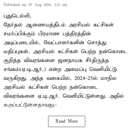
Published on
:
07 Aug 2026, 2:23 am
புதுடெல்லி,
தேர்தல் ஆணையத்திடம் அரசியல் கட்சிகள்
சமர்ப்பிக்கும் பிரமாண பத்திரத்தின்
அடிப்படையில், வேட்பாளர்களின் சொத்து
மதிப்புகள், அரசியல் கட்சிகள் பெற்ற நன்கொடை
குறித்த விவரங்களை ஜனநாயக சீர்திருத்த
சங்கம்(ஏ.டி.ஆர்.) என்ற அமைப்பு வெளியிட்டு
வருகிறது. அந்த வகையில், 2024-25ல் மாநில
அரசியல் கட்சிகள் பெற்ற நன்கொடை
விவரங்களை ஏ.டி.ஆர். வெளியிட்டுள்ளது. அதில்
கூறப்பட்டுள்ளதாவது:-
Read More