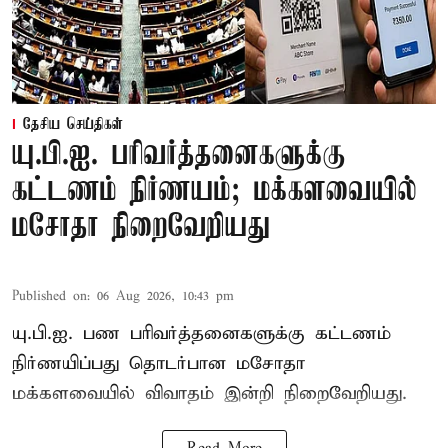
தேசிய செய்திகள்
யு.பி.ஐ. பரிவர்த்தனைகளுக்கு
கட்டணம் நிர்ணயம்; மக்களவையில்
மசோதா நிறைவேறியது
Published on
:
06 Aug 2026, 10:43 pm
யு.பி.ஐ. பண பரிவர்த்தனைகளுக்கு கட்டணம்
நிர்ணயிப்பது தொடர்பான மசோதா
மக்களவையில் விவாதம் இன்றி நிறைவேறியது.