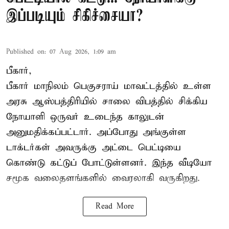
இப்படியும் சிகிச்சையா?
Published on
:
07 Aug 2026, 1:09 am
பீகார்,
பீகார் மாநிலம் பெகுசராய் மாவட்டத்தில் உள்ள
அரசு ஆஸ்பத்திரியில் சாலை விபத்தில் சிக்கிய
நோயாளி ஒருவர் உடைந்த காலுடன்
அனுமதிக்கப்பட்டார். அப்போது அங்குள்ள
டாக்டர்கள் அவருக்கு அட்டை பெட்டியை
கொண்டு கட்டுப் போட்டுள்ளனர். இந்த வீடியோ
சமூக வலைதளங்களில் வைரலாகி வருகிறது.
Read More