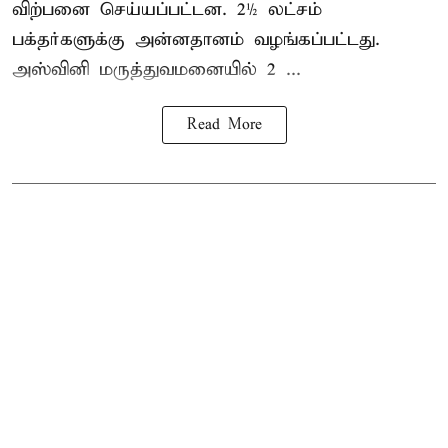
விற்பனை செய்யப்பட்டன. 2½ லட்சம்
பக்தர்களுக்கு அன்னதானம் வழங்கப்பட்டது.
அஸ்வினி மருத்துவமனையில் 2 ...
Read More