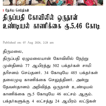
தேசிய செய்திகள்
திருப்பதி கோவிலில் ஒருநாள்
உண்டியல் காணிக்கை ரூ.5.46 கோடி
Published on
:
07 Aug 2026, 2:28 am
திருமலை,
திருப்பதி ஏழுமலையான் கோவிலில் நேற்று
முன்தினம் 77 ஆயிரத்து 502 பக்தர்கள் சாமி
தரிசனம் செய்தனர். 34 கோடியே 485 பக்தர்கள்
தலைமுடி காணிக்கை செலுத்தினர். அன்று
தேவஸ்தானம் அறிவித்த ஒருநாள் உண்டியல்
காணிக்கை ரூ.5 கோடியே 46 லட்சம் ஆகும்.
பக்தர்களுக்கு 4 லட்சத்து 24 ஆயிரம் லட்டுகள்