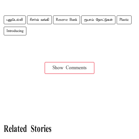
புதுடெல்லி
ரிசர்வ் வங்கி
Reserve Bank
ரூபாய் நோட்டுகள்
Plastic
Introducing
Show Comments
Related Stories