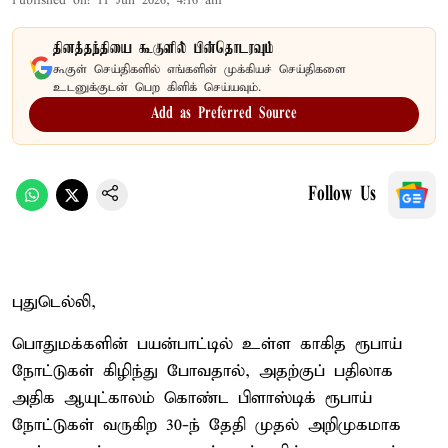
Published on
:
11 Jun 2026, 4:16 am
தினத்தந்தியை கூகுளில் பின்தொடரவும்
கூகுள் செய்திகளில் எங்களின் முக்கியச் செய்திகளை
உடனுக்குடன் பெற கிளிக் செய்யவும்.
Add as Preferred Source
Follow Us
புதுடெல்லி,
பொதுமக்களின் பயன்பாட்டில் உள்ள காகித ரூபாய்
நோட்டுகள் கிழிந்து போவதால், அதற்குப் பதிலாக
அதிக ஆயுட்காலம் கொண்ட பிளாஸ்டிக் ரூபாய்
நோட்டுகள் வருகிற 30-ந் தேதி முதல் அறிமுகமாக