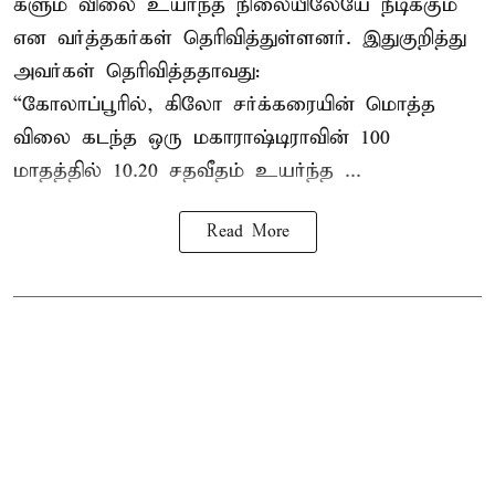
களும் விலை உயர்ந்த நிலையிலேயே நீடிக்கும்
என வர்த்தகர்கள் தெரிவித்துள்ளனர். இதுகுறித்து
அவர்கள் தெரிவித்ததாவது:
“கோலாப்பூரில், கிலோ சர்க்கரையின் மொத்த
விலை கடந்த ஒரு மகாராஷ்டிராவின் 100
மாதத்தில் 10.20 சதவீதம் உயர்ந்த ...
Read More