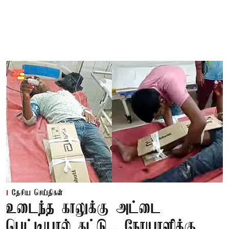
தேசிய செய்திகள்
உடைந்த காலுக்கு அட்டை
பெட்டியால் கட்டு... நோயாளிக்கு