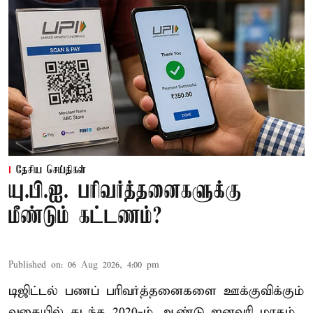
தேசிய செய்திகள்
யு.பி.ஐ. பரிவர்த்தனைகளுக்கு
மீண்டும் கட்டணம்?
Published on
:
06 Aug 2026, 4:00 pm
டிஜிட்டல் பணப் பரிவர்த்தனைகளை ஊக்குவிக்கும்
வகையில் கடந்த 2020-ம் ஆண்டு ஜனவரி மாதம்