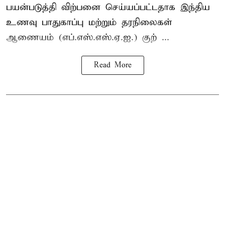
பயன்படுத்தி விற்பனை செய்யப்பட்டதாக இந்திய
உணவு பாதுகாப்பு மற்றும் தரநிலைகள்
ஆணையம் (எப்.எஸ்.எஸ்.ஏ.ஐ.) குற் ...
Read More