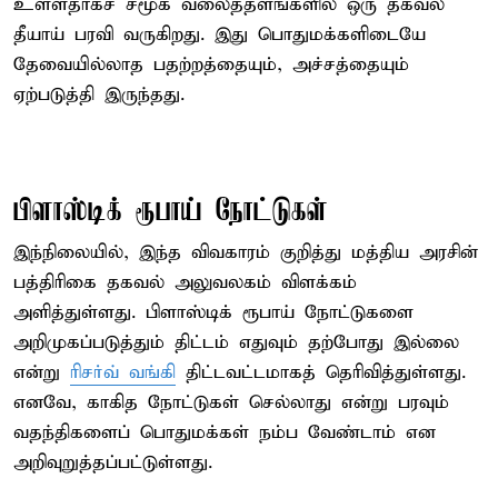
உள்ளதாகச் சமூக வலைத்தளங்களில் ஒரு தகவல்
தீயாய் பரவி வருகிறது. இது பொதுமக்களிடையே
தேவையில்லாத பதற்றத்தையும், அச்சத்தையும்
ஏற்படுத்தி இருந்தது.
பிளாஸ்டிக் ரூபாய் நோட்டுகள்
இந்நிலையில், இந்த விவகாரம் குறித்து மத்திய அரசின்
பத்திரிகை தகவல் அலுவலகம் விளக்கம்
அளித்துள்ளது. பிளாஸ்டிக் ரூபாய் நோட்டுகளை
அறிமுகப்படுத்தும் திட்டம் எதுவும் தற்போது இல்லை
என்று
ரிசர்வ் வங்கி
திட்டவட்டமாகத் தெரிவித்துள்ளது.
எனவே, காகித நோட்டுகள் செல்லாது என்று பரவும்
வதந்திகளைப் பொதுமக்கள் நம்ப வேண்டாம் என
அறிவுறுத்தப்பட்டுள்ளது.