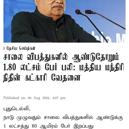
தேசிய செய்திகள்
சாலை விபத்துகளில் ஆண்டுதோறும்
1.80 லட்சம் பேர் பலி: மத்திய மந்திரி
நிதின் கட்காரி வேதனை
Published on
:
06 Aug 2026, 4:07 pm
புதுடெல்லி,
நாடு முழுவதும் சாலை விபத்துகளில் ஆண்டுக்கு
1 லட்சத்து 80 ஆயிரம் பேர் இறப்பது