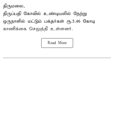
திருமலை,
திருப்பதி கோவில் உண்டியலில் நேற்று
ஒருநாளில் மட்டும் பக்தர்கள் ரூ.5.46 கோடி
காணிக்கை செலுத்தி உள்ளனர்.
Read More