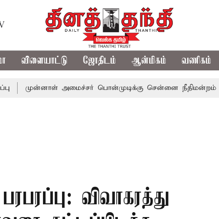
TV
மா
விளையாட்டு
ஜோதிடம்
ஆன்மிகம்
வணிகம்
முன்னாள் அமைச்சர் பொன்முடிக்கு சென்னை நீதிமன்றம் பிடிவார
 பரபரப்பு: விவாகரத்து