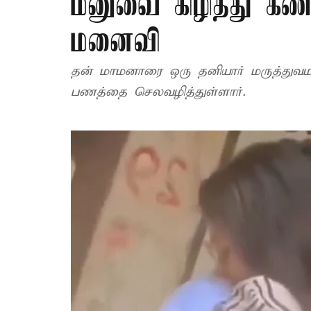
மனுவை கிழித்து கணவ
மனைவி
தன் மாமனாரை ஒரு தனியார் மருத்துவம
பணத்தை செலவழித்துள்ளார்.