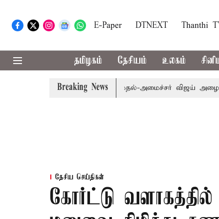
E-Paper
DTNEXT
Thanthi 
தமிழகம்
தேசியம்
உலகம்
சினி
Breaking News
ம்.பி.க்கள் கூட்டத்துக்கு முதல்-அமைச்சர் விஜய் அழைப்பு
தேசிய செய்திகள்
கோர்ட்டு வளாகத்தில்