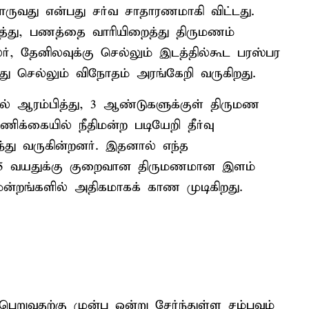
ருவது என்பது சர்வ சாதாரணமாகி விட்டது.
த்து, பணத்தை வாரியிறைத்து திருமணம்
, தேனிலவுக்கு செல்லும் இடத்தில்கூட பரஸ்பர
்து செல்லும் விநோதம் அரங்கேறி வருகிறது.
் ஆரம்பித்து, 3 ஆண்டுகளுக்குள் திருமண
க்கையில் நீதிமன்ற படியேறி தீர்வு
து வருகின்றனர். இதனால் எந்த
ு 35 வயதுக்கு குறைவான திருமணமான இளம்
ிமன்றங்களில் அதிகமாகக் காண முடிகிறது.
ெறுவதற்கு முன்பு ஒன்று சேர்ந்துள்ள சம்பவம்