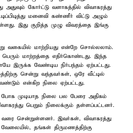
து அதுவும் கோர்ட்டு வளாகத்தில் விவாகரத்து
ப்பிடித்து மனைவி கண்ணீர் விட்டு அழும்
ளது. இது குறித்த முழு விவரத்தை இங்கு
 வகையில் மாற்றியது என்றே சொல்லலாம்.
ு பெரும் மாற்றத்தை எதிர்கொண்டது. இந்த
ேயே இருக்க வேண்டிய நிர்பந்தம் ஏற்பட்டது.
ற்கு சென்று வந்தவர்கள், ஒரே வீட்டில்
ண்டும் என்கிற நிலை ஏற்பட்டது.
கும் போக முடியாத நிலை பல பேரை அதிகம்
ாகரத்து பெறும் நிலைக்கும் தள்ளப்பட்டனர்.
ை வரை சென்றுள்ளனர். இவர்கள், விவாகரத்து
் வேலையில், தங்கள் திருமணத்திற்கு