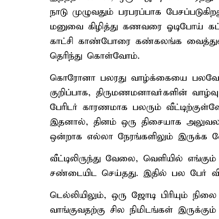
நாடு முழுவதும் பரபரப்பாக பேசப்படுகிற
மனுவை கிழித்து கணவரை ஓடிபோய் கட்டி
காட்சி காண்போரை கண்கலங்க வைத்துள்
தெரிந்து கொள்வோம்.
கொரோனா பலரது வாழ்க்கையை பலவேறு
குறிப்பாக, திருமணமனாவர்களின் வாழ்வ
பேரிடர் காரணமாக பலரும் வீட்டிற்குள்ள
இதனால், தினம் ஒரு திசையாக அலுவலத்தி
ஒன்றாக எல்லா நேரங்களிலும் இருக்க வே
வீட்டிலிருந்து வேலை, வெளியில் எங்
சண்டையிட செய்தது. இதில் பல பேர் விவ
டெல்லியிலும், ஒரு ஜோடி பிரியும் நில
வாங்குவதற்கு சில நிமிடங்கள் இருக்கும