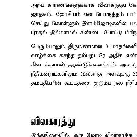
அற்ப காரணங்களுக்காக விவாகரத்து கோ
ஜாதகம், ஜோசியம் என பொருத்தம் பார்
செய்து கொள்ளும் இளம்ஜோடிகளில் பலர்
புரிதல் இல்லாமல் சண்டை போட்டு பிரிந
பெரும்பாலும் திருமணமான 3 மாதங்களில
வாழ்க்கை கசந்த தம்பதியரே அதிக எண்ணி
கிடைக்காமல் ஆண்டுக்கணக்கில் அலைந்
நீதிமன்றங்களிலும் இல்லாத அளவுக்க
தம்பதியரின் கூட்டத்தை குடும்ப நல நீத
விவகாரத்து
இந்தநிலையில், ஒரு ஜோடி விவாகரத்து ப