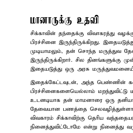
மானாருக்கு உதவி
சிக்காவின் தந்தைக்கு விவாகரத்து வழக்
பிரச்சினை இருந்திருக்கிறது. இதையடுத
முடியாமலும், தன் சொந்த மருத்துவ த
இருந்திருக்கிறார். சில தினங்களுக்கு முன
இதையடுத்து ஒரு அரசு மருத்துவமனையில் 
இதைக்கேட்டவுடன், அந்த பெண்ணின் க
பிரச்சினைகளையெல்லாம் மறந்துவிட்டு ம
உடனடியாக தன் மாமனாரை ஒரு தனியார் ம
தேவையான பணத்தை செலவழித்துள்ளார்
விவகாரம் சிக்காவிற்கு தெரிய வந்ததை
நினைத்துவிட்டோமே என்று நினைத்து வரு