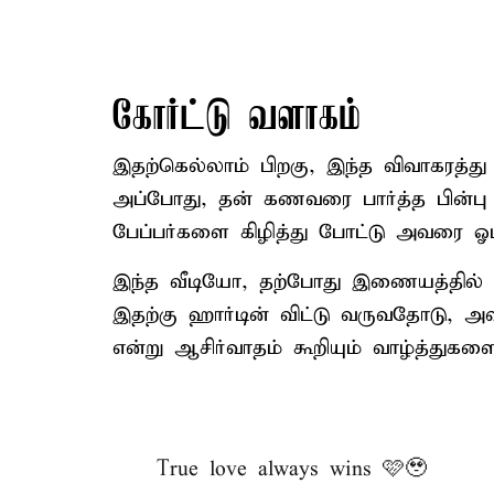
கோர்ட்டு வளாகம்
இதற்கெல்லாம் பிறகு, இந்த விவாகரத்து 
அப்போது, தன் கணவரை பார்த்த பின்பு 
பேப்பர்களை கிழித்து போட்டு அவரை ஓடிப்ப
இந்த வீடியோ, தற்போது இணையத்தில்
இதற்கு ஹார்டின் விட்டு வருவதோடு, அ
என்று ஆசிர்வாதம் கூறியும் வாழ்த்துகளை
True love always wins 🩷🥹