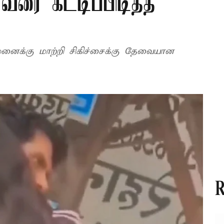
ரை கட்டிப்பிடித்த
னைக்கு மாற்றி சிகிச்சைக்கு தேவையான
R