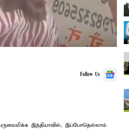
Follow Us
பெருமைமிக்க இந்தியாவில், இப்போதெல்லாம்