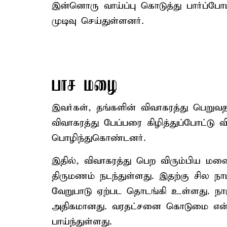
இன்னொரு வாய்ப்பு கொடுத்து பார்ப்போம
முடிவு செய்துள்ளனர்.
பாச மழை
இவர்கள், தங்களின் விவாகரத்து பெறுவதற
விவாகரத்து பேப்பரை கிழித்துப்போட்டு வ
பொழிந்துகொண்டனர்.
இதில், விவாகரத்து பெற விரும்பிய மனைவ
திருமணம் நடந்துள்ளது. இதற்கு சில நா
வேறுபாடு ஏற்பட தொடங்கி உள்ளது. ந
அதிகமானது. வரதட்சனை கொடுமை என்க
பாய்ந்துள்ளது.