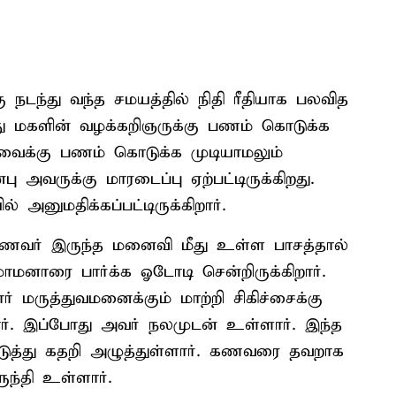
கு நடந்து வந்த சமயத்தில் நிதி ரீதியாக பலவித
்து மகளின் வழக்கறிஞருக்கு பணம் கொடுக்க
ேவைக்கு பணம் கொடுக்க முடியாமலும்
்பு அவருக்கு மாரடைப்பு ஏற்பட்டிருக்கிறது.
அனுமதிக்கப்பட்டிருக்கிறார்.
ணவர் இருந்த மனைவி மீது உள்ள பாசத்தால்
ாமனாரை பார்க்க ஓடோடி சென்றிருக்கிறார்.
ருத்துவமனைக்கும் மாற்றி சிகிச்சைக்கு
. இப்போது அவர் நலமுடன் உள்ளார். இந்த
யடுத்து கதறி அழுத்துள்ளார். கணவரை தவறாக
ந்தி உள்ளார்.