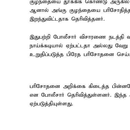
குழந்தையை தூக்கிக் கொண்டு அருகில்
ஆனால் அங்கு குழந்தையை பரிசோதித்த 
இறந்துவிட்டதாக தெரிவித்தனர்.
இதுபற்றி போலீசார் விசாரணை நடத்தி வ
நாய்க்கடியால் ஏற்பட்டதா அல்லது வ
உறுதிப்படுத்த பிரேத பரிசோதனை செய்யப
பரிசோதனை அறிக்கை கிடைத்த பின்னரே அ
என போலீசார் தெரிவித்துள்ளனர். இந்த
ஏற்படுத்தியுள்ளது.