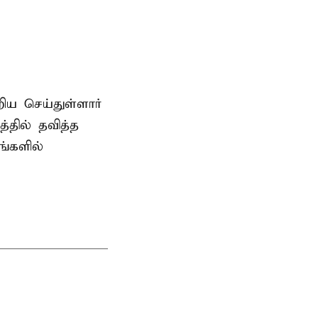
ிய செய்துள்ளார்
்தில் தவித்த
்களில்