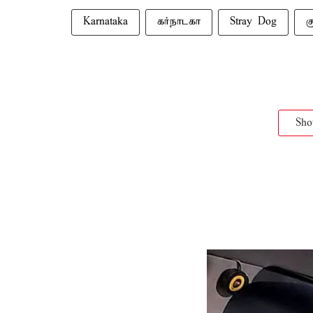
Karnataka
கர்நாடகா
Stray Dog
க
Sh