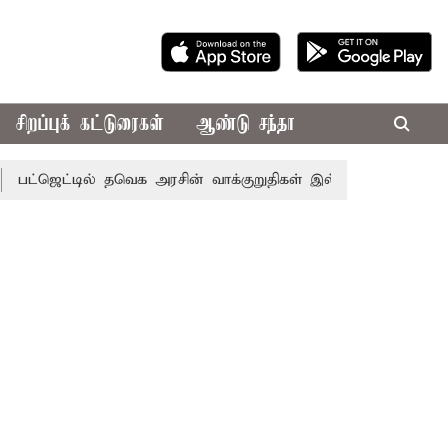
சிறப்புக் கட்டுரைகள்
ஆண்டு சந்தா
ட்டில் தவெக அரசின் வாக்குறுதிகள் இல்லை - எடப்பாடி பழனிசாம