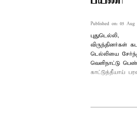
பயணி
Published on
:
05 Aug 
புதுடெல்லி,
விருந்தினர்கள் 
டெல்லியை சேர்ந்
வெளிநாட்டு பெண
காட்டுத்தீயாய் 