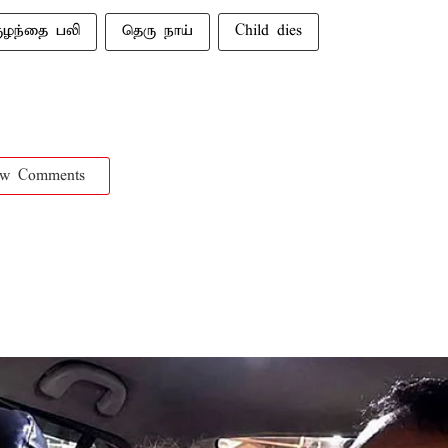
ுழந்தை பலி
தெரு நாய்
Child dies
ow Comments