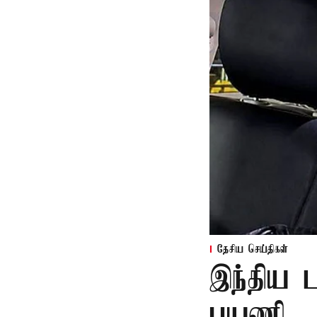
தேசிய செய்திகள்
இந்திய ட