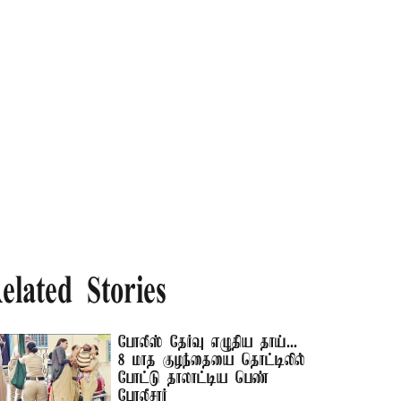
elated Stories
போலீஸ் தேர்வு எழுதிய தாய்...
8 மாத குழந்தையை தொட்டிலில்
போட்டு தாலாட்டிய பெண்
போலீசார்