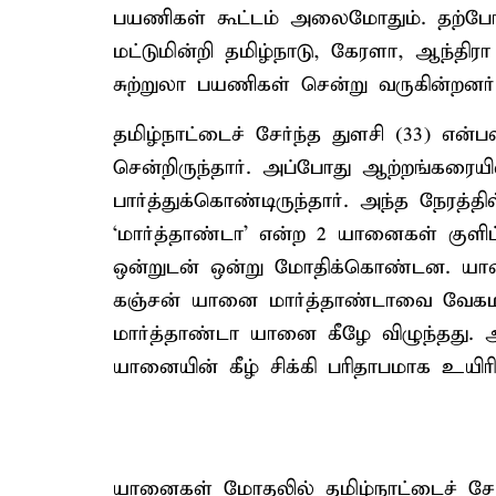
பயணிகள் கூட்டம் அலைமோதும். தற்போ
மட்டுமின்றி தமிழ்நாடு, கேரளா, ஆந்திர
சுற்றுலா பயணிகள் சென்று வருகின்றனர்
தமிழ்நாட்டைச் சேர்ந்த துளசி (33) என்பவ
சென்றிருந்தார். அப்போது ஆற்றங்கரையி
பார்த்துக்கொண்டிருந்தார். அந்த நேரத்த
‘மார்த்தாண்டா’ என்ற 2 யானைகள் குளிப
ஒன்றுடன் ஒன்று மோதிக்கொண்டன. யானை
கஞ்சன் யானை மார்த்தாண்டாவை வேகம
மார்த்தாண்டா யானை கீழே விழுந்தது. அ
யானையின் கீழ் சிக்கி பரிதாபமாக உயிரிழ
யானைகள் மோதலில் தமிழ்நாட்டைச் சேர