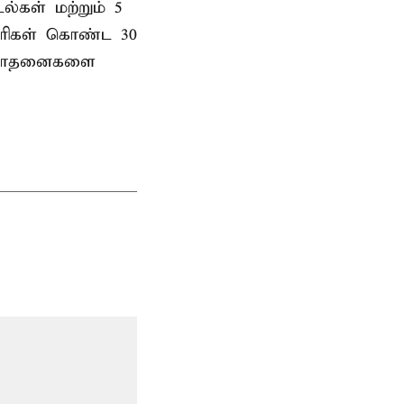
ல்கள் மற்றும் 5
ாரிகள் கொண்ட 30
து சோதனைகளை