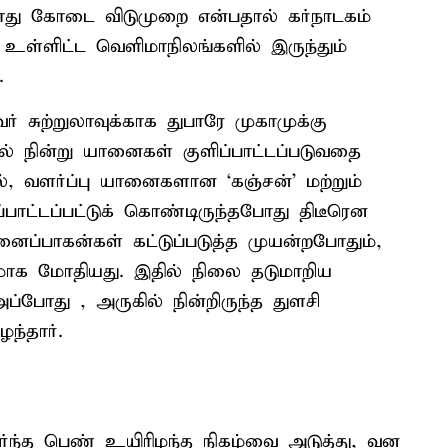
து கோடை விடுமுறை என்பதால் கர்நாடகம்
ா உள்ளிட்ட வெளிமாநிலங்களில் இருந்தும்
.
ர் சுற்றுலாவுக்காக துபாரே முகாமுக்கு
ல் நின்று யானைகள் குளிப்பாட்டப்படுவதை
ில், வளர்ப்பு யானைகளான ‘கஞ்சன்’ மற்றும்
்பாட்டப்பட்டுக் கொண்டிருந்தபோது திடீரென
ப்பாகன்கள் கட்டுப்படுத்த முயன்றபோதும்,
ாக மோதியது. இதில் நிலை தடுமாறிய
ப்போது , அருகில் நின்றிருந்த துளசி
ந்தார்.
்ந்த பெண் உயிரிழந்த நிகழ்வை அடுத்து, வன