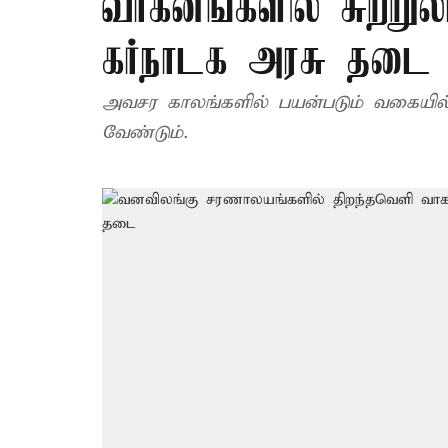
வாகனங்களில் சுற்று
கர்நாடக அரசு தடை
அவசர காலங்களில் பயன்படும் வகையில
வேண்டும்.