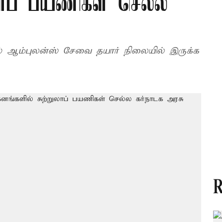
லாப் பயணிகள் செல்ல
் ஆம்புலன்ஸ் சேவை தயார் நிலையில் இருக்க
R