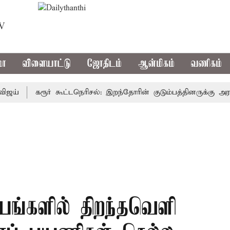
TV
மா
விளையாட்டு
ஜோதிடம்
ஆன்மிகம்
வணிகம்
கரூர் கூட்டநெரிசல்: இறந்தோரின் குடும்பத்தினருக்கு அரசுப்ப
்களில் திறந்தவெளி