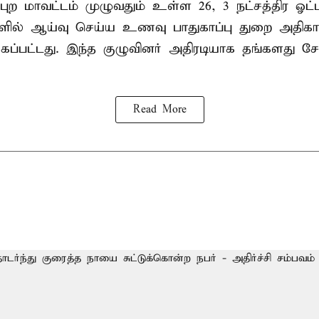
புற மாவட்டம் முழுவதும் உள்ள 26, 3 நட்சத்திர ஓட்ட
ல்களில் ஆய்வு செய்ய உணவு பாதுகாப்பு துறை அதிக
்கப்பட்டது. இந்த குழுவினர் அதிரடியாக தங்கள
Read More