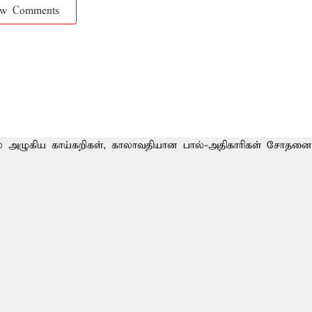
ow Comments