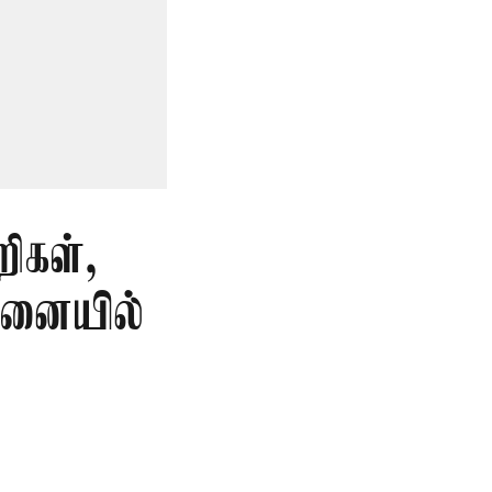
ிகள்,
தனையில்