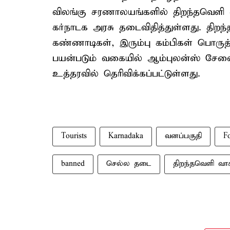
விலங்கு சரணாலயங்களில் திறந்தவெளி 
கர்நாடக அரசு தடைவிதித்துள்ளது. தி
கண்ணாடிகள், இரும்பு கம்பிகள் பொருத
பயன்படும் வகையில் ஆம்புலன்ஸ் சேவை
உத்தரவில் தெரிவிக்கப்பட்டுள்ளது.
Tourists
Karnadaka
வனப்பகுதி
F
banned
செல்ல தடை
திறந்தவெளி வா