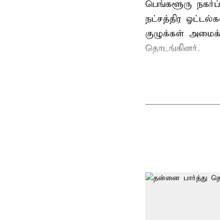
பெங்களூரு நகர்ப்
நட்சத்திர ஓட்ட
குழுக்கள் அமைக
தொடங்கினர்.