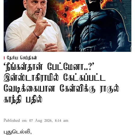
தேசிய செய்திகள்
‘நீங்கள்தான் பேட்மேனா..?’
இன்ஸ்டாகிராமில் கேட்கப்பட்ட
வேடிக்கையான கேள்விக்கு ராகுல்
காந்தி பதில்
Published on
:
07 Aug 2026, 8:14 am
புதுடெல்லி,