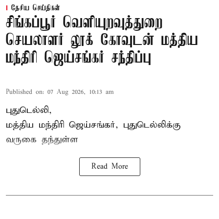
தேசிய செய்திகள்
சிங்கப்பூர் வெளியுறவுத்துறை
செயலாளர் லூக் கோவுடன் மத்திய
மந்திரி ஜெய்சங்கர் சந்திப்பு
Published on
:
07 Aug 2026, 10:13 am
புதுடெல்லி,
மத்திய
மந்திரி ஜெய்சங்கர்
, புதுடெல்லிக்கு
வருகை தந்துள்ள
Read More