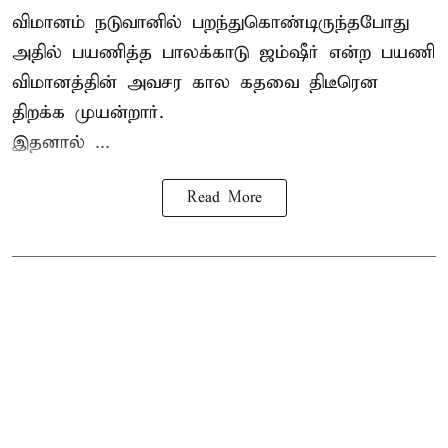
விமானம் நடுவானில் பறந்துகொண்டிருந்தபோது
அதில் பயணித்த பாலக்காடு ஜம்ஷீர் என்ற பயணி
விமானத்தின் அவசர கால கதவை திடீரென
திறக்க முயன்றார்.
இதனால் ...
Read More