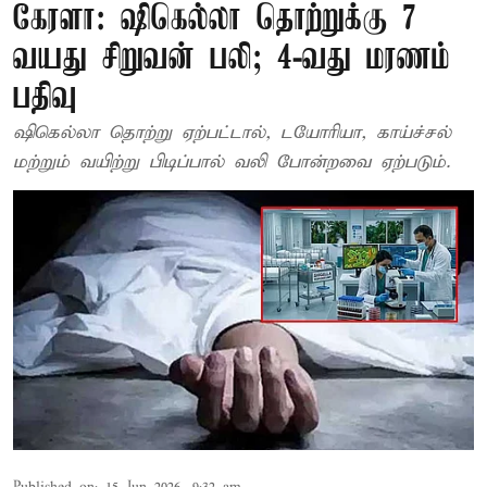
கேரளா: ஷிகெல்லா தொற்றுக்கு 7
வயது சிறுவன் பலி; 4-வது மரணம்
பதிவு
ஷிகெல்லா தொற்று ஏற்பட்டால், டயோரியா, காய்ச்சல்
மற்றும் வயிற்று பிடிப்பால் வலி போன்றவை ஏற்படும்.