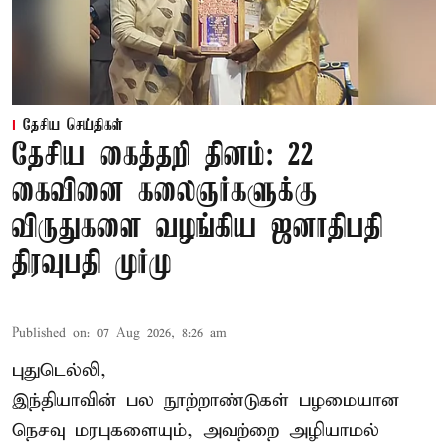
தேசிய செய்திகள்
தேசிய கைத்தறி தினம்: 22
கைவினை கலைஞர்களுக்கு
விருதுகளை வழங்கிய ஜனாதிபதி
திரவுபதி முர்மு
Published on
:
07 Aug 2026, 8:26 am
புதுடெல்லி,
இந்தியாவின் பல நூற்றாண்டுகள் பழமையான
நெசவு மரபுகளையும், அவற்றை அழியாமல்