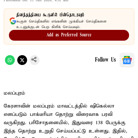
Published on
:
15 Jun 2026, 9:32 am
தினத்தந்தியை கூகுளில் பின்தொடரவும்
கூகுள் செய்திகளில் எங்களின் முக்கியச் செய்திகளை
உடனுக்குடன் பெற கிளிக் செய்யவும்.
Add as Preferred Source
Follow Us
மலப்புரம்
கேரளாவின் மலப்புரம் மாவட்டத்தில் ஷிகெல்லா
எனப்படும் பாக்டீரியா தொற்று விரைவாக பரவி
வருகிறது. பரிசோதனையில், இதுவரை 138 பேருக்கு
இந்த தொற்று உறுதி செய்யப்பட்டு உள்ளது. இதில்,