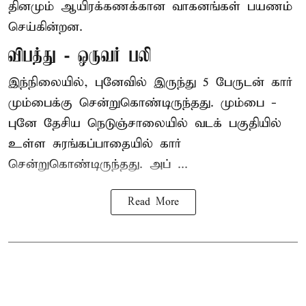
தினமும் ஆயிரக்கணக்கான வாகனங்கள் பயணம்
செய்கின்றன.
விபத்து - ஒருவர் பலி
இந்நிலையில்,
புனே
வில் இருந்து 5 பேருடன் கார்
மும்பைக்கு சென்றுகொண்டிருந்தது. மும்பை -
புனே தேசிய நெடுஞ்சாலையில் வடக் பகுதியில்
உள்ள சுரங்கப்பாதையில் கார்
சென்றுகொண்டிருந்தது. அப் ...
Read More