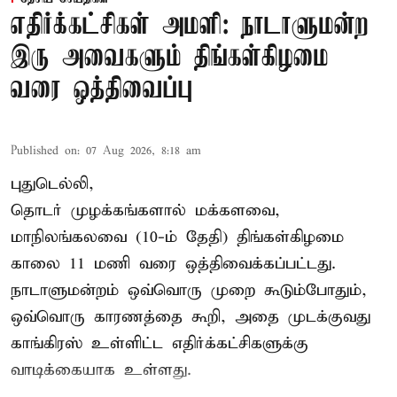
எதிர்க்கட்சிகள் அமளி: நாடாளுமன்ற
இரு அவைகளும் திங்கள்கிழமை
வரை ஒத்திவைப்பு
Published on
:
07 Aug 2026, 8:18 am
புதுடெல்லி,
தொடர் முழக்கங்களால் மக்களவை,
மாநிலங்கலவை (10-ம் தேதி) திங்கள்கிழமை
காலை 11 மணி வரை ஒத்திவைக்கப்பட்டது.
நாடாளுமன்றம் ஒவ்வொரு முறை கூடும்போதும்,
ஒவ்வொரு காரணத்தை கூறி, அதை முடக்குவது
காங்கிரஸ் உள்ளிட்ட எதிர்க்கட்சிகளுக்கு
வாடிக்கையாக உள்ளது.