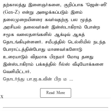
தற்காலத்து இளைஞர்களை, குறிப்பாக ‘ஜென்-ஸி’
(Gen-Z) என்று அழைக்கப்படும் இளம்
தலைமுறையினரை கவர்வதற்கு பல மூத்த
அரசியல் தலைவர்கள் இன்ஸ்டாகிராம் போன்ற
சமூக வலைதளங்களில் ஆக்டிவ் ஆகத்
தொடங்கியுள்ளனர். சமீபத்தில் டெல்லியில் நடந்த
போராட்டத்தின்போது மாணவர்களோடு
உரையாடும் விதமாக பிரதமர் மோடி தனது
இன்ஸ்டாகிராம் பக்கத்தில் ரீல்ஸ் வீடியோக்களை
வெளியிட்டார்.
தொடர்ந்து பா.ஜ.க.வின் பிற ம ...
Read More
X