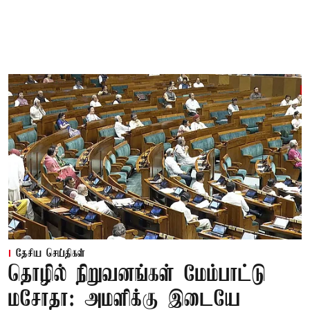
தேசிய செய்திகள்
தொழில் நிறுவனங்கள் மேம்பாட்டு
மசோதா: அமளிக்கு இடையே