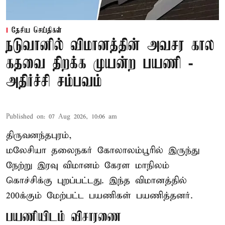
தேசிய செய்திகள்
நடுவானில் விமானத்தின் அவசர கால
கதவை திறக்க முயன்ற பயணி -
அதிர்ச்சி சம்பவம்
Published on
:
07 Aug 2026, 10:06 am
திருவனந்தபுரம்,
மலேசியா தலைநகர் கோலாலம்பூரில் இருந்து
நேற்று இரவு
விமானம்
கேரள மாநிலம்
கொச்சிக்கு புறப்பட்டது. இந்த விமானத்தில்
200க்கும் மேற்பட்ட பயணிகள் பயணித்தனர்.
பயணியிடம் விசாரணை