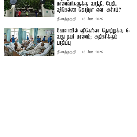
மாணவர்களுக்கு வாந்தி, பேதி..
ஷிகெல்லா தொற்றா என அச்சம்?
தினத்தந்தி
18 Jun 2026
கேரளாவில் ஷிகெல்லா தொற்றுக்கு 6-
வது நபர் மரணம்; அதிகரிக்கும்
பாதிப்பு
தினத்தந்தி
18 Jun 2026