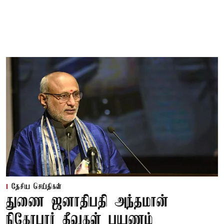
தேசிய செய்திகள்
துணை ஜனாதிபதி அந்தமான்
நிகோபார் தீவுகள் பயணம்