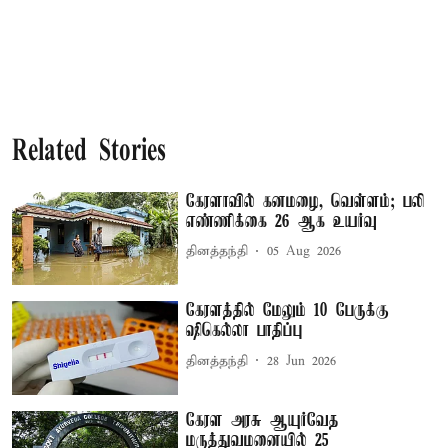
Related Stories
கேரளாவில் கனமழை, வெள்ளம்; பலி
எண்ணிக்கை 26 ஆக உயர்வு
தினத்தந்தி
05 Aug 2026
கேரளத்தில் மேலும் 10 பேருக்கு
ஷிகெல்லா பாதிப்பு
தினத்தந்தி
28 Jun 2026
கேரள அரசு ஆயுர்வேத
மருத்துவமனையில் 25