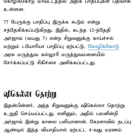
கோழிக்கோடு மாவட்டத்தில் அதிக பாதிப்புகள் பதிவாகி
உள்ளன.
77 பேருக்கு பாதிப்பு இருக்க கூடும் என்று
சந்தேகிக்கப்படுகிறது. இதில், கடந்த 12-ந்தேதி
அர்ஜாவ் (வயது 7) என்ற சிறுவனுக்கு காய்ச்சல்
மற்றும் டயோரியா பாதிப்பு ஏற்பட்டு,
கோழிக்கோடு
அரசு மருத்துவ கல்லூரி மருத்துவமனையில்
சேர்க்கப்பட்டு சிகிச்சை அளிக்கப்பட்டது.
ஷிகெல்லா தொற்று
இதன்பின்னர், அந்த சிறுவனுக்கு ஷிகெல்லா தொற்று
உறுதி செய்யப்பட்டது. எனினும், அதில் பலனின்றி
அர்ஜாவ் இன்று காலை பலியானான். கேரளாவில் நடப்பு
ஆண்டில் இந்த வியாதியால் ஏற்பட்ட 4-வது மரணம்