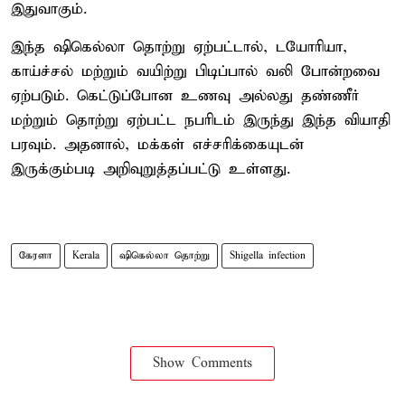
இதுவாகும்.
இந்த ஷிகெல்லா தொற்று ஏற்பட்டால், டயோரியா,
காய்ச்சல் மற்றும் வயிற்று பிடிப்பால் வலி போன்றவை
ஏற்படும். கெட்டுப்போன உணவு அல்லது தண்ணீர்
மற்றும் தொற்று ஏற்பட்ட நபரிடம் இருந்து இந்த வியாதி
பரவும். அதனால், மக்கள் எச்சரிக்கையுடன்
இருக்கும்படி அறிவுறுத்தப்பட்டு உள்ளது.
கேரளா
Kerala
ஷிகெல்லா தொற்று
Shigella infection
Show Comments