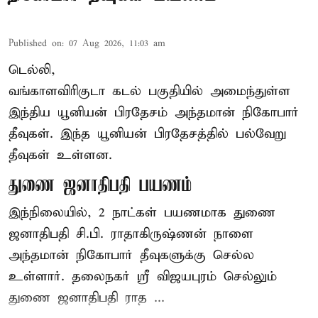
Published on
:
07 Aug 2026, 11:03 am
டெல்லி,
வங்காளவிரிகுடா கடல் பகுதியில் அமைந்துள்ள
இந்திய யூனியன் பிரதேசம் அந்தமான் நிகோபார்
தீவுகள். இந்த யூனியன் பிரதேசத்தில் பல்வேறு
தீவுகள் உள்ளன.
துணை ஜனாதிபதி பயணம்
இந்நிலையில், 2 நாட்கள் பயணமாக துணை
ஜனாதிபதி
சி.பி. ராதாகிருஷ்ணன்
நாளை
அந்தமான் நிகோபார் தீவுகளுக்கு செல்ல
உள்ளார். தலைநகர் ஸ்ரீ விஜயபுரம் செல்லும்
துணை ஜனாதிபதி ராத ...