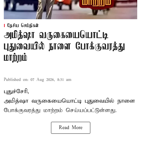
தேசிய செய்திகள்
அமித்ஷா வருகையையொட்டி
புதுவையில் நாளை போக்குவரத்து
மாற்றம்
Published on
:
07 Aug 2026, 8:31 am
புதுச்சேரி,
அமித்ஷா வருகையையொட்டி புதுவையில் நாளை
போக்குவரத்து மாற்றம் செய்யப்பட்டுள்ளது.
Read More