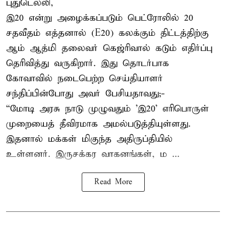
புதுடெல்லி,
இ20 என்று அழைக்கப்படும் பெட்ரோலில் 20
சதவீதம் எத்தனால் (E20) கலக்கும் திட்டத்திற்கு
ஆம் ஆத்மி தலைவர் கெஜ்ரிவால் கடும் எதிர்ப்பு
தெரிவித்து வருகிறார். இது தொடர்பாக
கோவாவில் நடைபெற்ற செய்தியாளர்
சந்திப்பின்போது அவர் பேசியதாவது;-
“மோடி அரசு நாடு முழுவதும் 'இ20’ எரிபொருள்
முறையைத் தீவிரமாக அமல்படுத்தியுள்ளது.
இதனால் மக்கள் மிகுந்த அதிருப்தியில்
உள்ளனர். இருசக்கர வாகனங்கள், ம ...
Read More