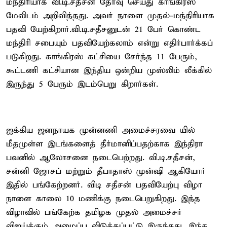
மந்திரியாக வி.டி.சதீசன் தேர்வு செய்து காங்கிரஸ்
மேலிடம் அறிவித்தது. அவர் நாளை முதல்-மந்திரியாக
பதவி யேற்கிறார்.வி.டி.சதீசனுடன் 21 பேர் கொண்ட
மந்திரி சபையும் பதவியேற்கலாம் என்று எதிர்பார்க்கப்
படுகிறது. காங்கிரஸ் கட்சியை சேர்ந்த 11 பேரும்,
கூட்டணி கட்சியான இந்திய ஒன்றிய முஸ்லிம் லீக்கில்
இருந்து 5 பேரும் இடம்பெறு கிறார்கள்.
ஐக்கிய ஜனநாயக முன்னணி அமைச்சரவை யில்
மீதமுள்ள இடங்களைத் தீர்மானிப்பதற்காக இந்திரா
பவனில் ஆலோசனை நடைபெற்றது. வி.டி.சதீசன்,
சன்னி ஜோசப் மற்றும் தீபாதாஸ் முன்ஷி ஆகியோர்
இதில் பங்கேற்றனர். விடி சதீசன் பதவியேற்பு விழா
நாளை காலை 10 மணிக்கு நடைபெறுகிறது. இந்த
விழாவில் பங்கேற்க தமிழக முதல் அமைச்சர்
விஜய்க்கும் அழைப்பு விடுக்கப்பட்டு இருந்தது. இந்த