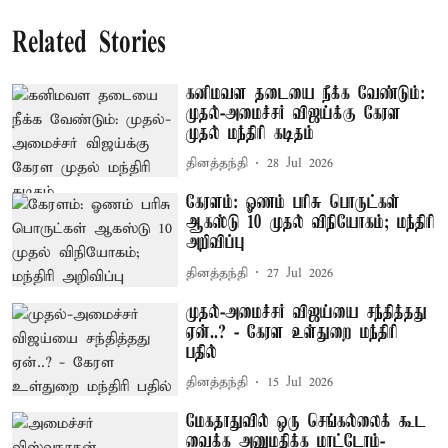
Related Stories
கனிமவள தடையை நீக்க வேண்டும்:
முதல்-அமைச்சர் விஜய்க்கு கேரள
முதல் மந்திரி கடிதம்
தினத்தந்தி
28 Jul 2026
கேரளம்: ஓணம் பரிசு பொருட்கள்
ஆகஸ்டு 10 முதல் விநியோகம்; மந்திரி
அறிவிப்பு
தினத்தந்தி
27 Jul 2026
முதல்-அமைச்சர் விஜய்யை சந்தித்தது
ஏன்..? - கேரள உள்துறை மந்திரி
பதில்
தினத்தந்தி
15 Jul 2026
மேகதாதுவில் ஒரு செங்கல்லைக் கூட
வைக்க அனுமதிக்க மாட்டோம்-