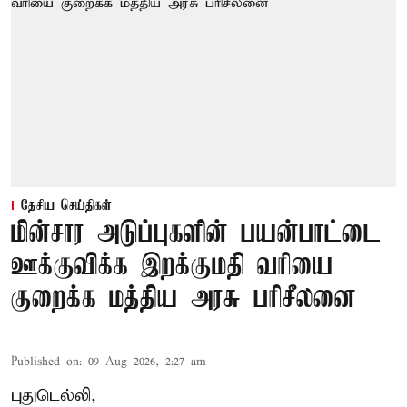
தேசிய செய்திகள்
மின்சார அடுப்புகளின் பயன்பாட்டை
ஊக்குவிக்க இறக்குமதி வரியை
குறைக்க மத்திய அரசு பரிசீலனை
Published on
:
09 Aug 2026, 2:27 am
புதுடெல்லி,