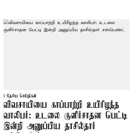
தேசிய செய்திகள்
விவசாயியை காப்பாற்றி உயிரிழந்த
வாலிபர்: உடலை குளிர்சாதன பெட்டி
இன்றி அனுப்பிய தாசில்தார்