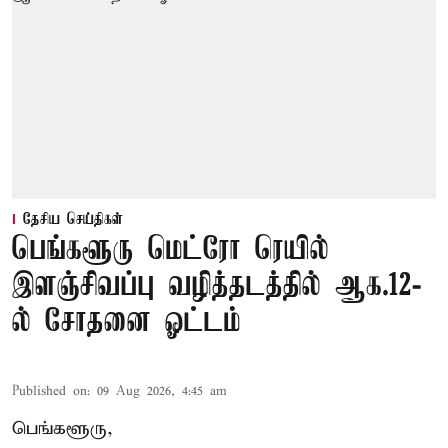
தேசிய செய்திகள்
பெங்களூரு மெட்ரோ ரெயில்
இளஞ்சிவப்பு வழித்தடத்தில் ஆக.12-
ல் சோதனை ஓட்டம்
Published on
:
09 Aug 2026, 4:45 am
பெங்களூரு,