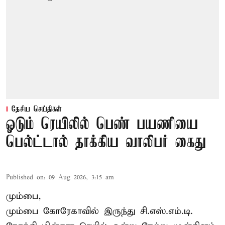
தேசிய செய்திகள்
ஓடும் ரெயிலில் பெண் பயணியை
பெல்ட்டால் தாக்கிய வாலிபர் கைது
Published on
:
09 Aug 2026, 3:15 am
மும்பை,
மும்பை கோரேகாவில் இருந்து சி.எஸ்.எம்.டி.