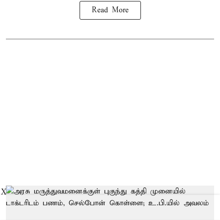
Read More
X