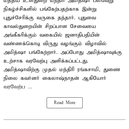
மத்திய உள்துறை மந்திரி அமித்ஷா பல்வேறு
நிகழ்ச்சிகளில் பங்கேற்பதற்காக இன்று
புதுச்சேரிக்கு வருகை தந்தார். புதுவை
காவல்துறையின் சிறப்பான சேவையை
அங்கீகரிக்கும் வகையில் ஜனாதிபதியின்
வண்ணக்கொடி விருது வழங்கும் விழாவில்
அமித்ஷா பங்கேற்றார். அப்போது அமித்ஷாவுக்கு
உற்சாக வரவேற்பு அளிக்கப்பட்டது.
அமித்ஷாவிற்கு முதல் மந்திரி ரங்கசாமி, துணை
நிலை கவர்னர் கைலாஷ்நாதன் ஆகியோர்
வரவேற்ப ...
Read More