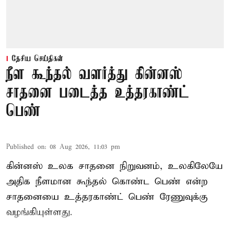
தேசிய செய்திகள்
நீள கூந்தல் வளர்த்து கின்னஸ்
சாதனை படைத்த உத்தரகாண்ட்
பெண்
Published on
:
08 Aug 2026, 11:03 pm
கின்னஸ் உலக சாதனை நிறுவனம், உலகிலேயே
அதிக நீளமான கூந்தல் கொண்ட பெண் என்ற
சாதனையை உத்தரகாண்ட் பெண் ரேணுவுக்கு
வழங்கியுள்ளது.