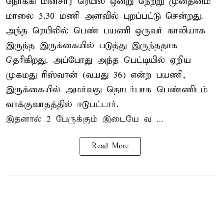
நோக்கி மின்சார ரெயில் ஒன்று நேற்று முன்தினம்
மாலை 5.30 மணி அளவில் புறப்பட்டு சென்றது.
அந்த ரெயிலில் பெண் பயணி ஒருவர் காலியாக
இருந்த இருக்கையில் படுத்து இருந்ததாக
தெரிகிறது. அப்போது அந்த பெட்டியில் ஏறிய
முகமது ரிஸ்வான் (வயது 36) என்ற பயணி,
இருக்கையில் அமர்வது தொடர்பாக பெண்ணிடம்
வாக்குவாதத்தில் ஈடுபட்டார்.
இதனால் 2 பேருக்கும் இடையே வ ...
Read More