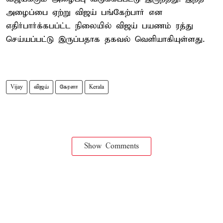
அழைப்பை ஏற்று விஜய் பங்கேற்பார் என
எதிர்பார்க்கபப்ட்ட நிலையில் விஜய் பயணம் ரத்து
செய்யப்பட்டு இருப்பதாக தகவல் வெளியாகியுள்ளது.
Vijay
விஜய்
கேரளா
Kerala
Show Comments