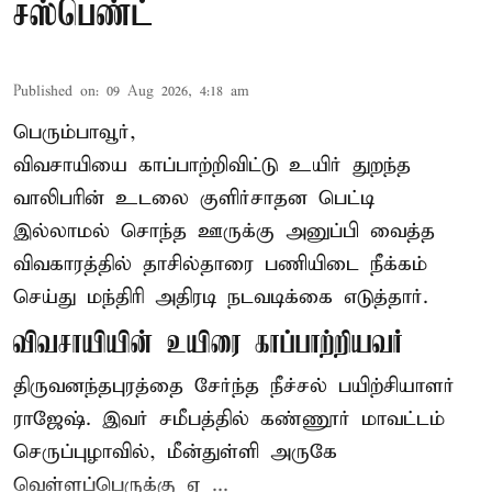
சஸ்பெண்ட்
Published on
:
09 Aug 2026, 4:18 am
பெரும்பாவூர்,
விவசாயியை காப்பாற்றிவிட்டு உயிர் துறந்த
வாலிபரின் உடலை குளிர்சாதன பெட்டி
இல்லாமல் சொந்த ஊருக்கு அனுப்பி வைத்த
விவகாரத்தில் தாசில்தாரை பணியிடை நீக்கம்
செய்து மந்திரி அதிரடி நடவடிக்கை எடுத்தார்.
விவசாயியின் உயிரை காப்பாற்றியவர்
திருவனந்தபுரத்தை சேர்ந்த நீச்சல் பயிற்சியாளர்
ராஜேஷ். இவர் சமீபத்தில் கண்ணூர் மாவட்டம்
செருப்புழாவில், மீன்துள்ளி அருகே
வெள்ளப்பெருக்கு ஏ ...