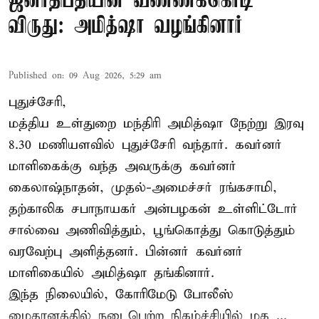
ஜனாதிபதியின் வண்ணக்கொடி
விருது: அமித்ஷா வழங்கினார்
Published on
:
09 Aug 2026, 5:29 am
புதுச்சேரி,
மத்திய உள்துறை மந்திரி அமித்ஷா நேற்று இரவு
8.30 மணியளவில் புதுச்சேரி வந்தார். கவர்னர்
மாளிகைக்கு வந்த அவருக்கு கவர்னர்
கைலாஷ்நாதன், முதல்-அமைச்சர் ரங்கசாமி,
தற்காலிக சபாநாயகர் அன்பழகன் உள்ளிட்டோர்
சால்வை அணிவித்தும், பூங்கொத்து கொடுத்தும்
வரவேற்பு அளித்தனர். பின்னர் கவர்னர்
மாளிகையில் அமித்ஷா தங்கினார்.
இந்த நிலையில், கோரிமேடு போலீஸ்
மைதானத்தில் நடைபெற்ற நிகழ்ச்சியில் மத ...