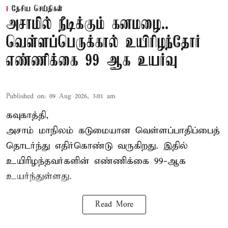
தேசிய செய்திகள்
அசாமில் நீடிக்கும் கனமழை..
வெள்ளப்பெருக்கால் உயிரிழந்தோர்
எண்ணிக்கை 99 ஆக உயர்வு
Published on
:
09 Aug 2026, 3:01 am
கவுகாத்தி,
அசாம்
மாநிலம் கடுமையான வெள்ளப்பாதிப்பைத்
தொடர்ந்து எதிர்கொண்டு வருகிறது. இதில்
உயிரிழந்தவர்களின் எண்ணிக்கை 99-ஆக
உயர்ந்துள்ளது.
Read More