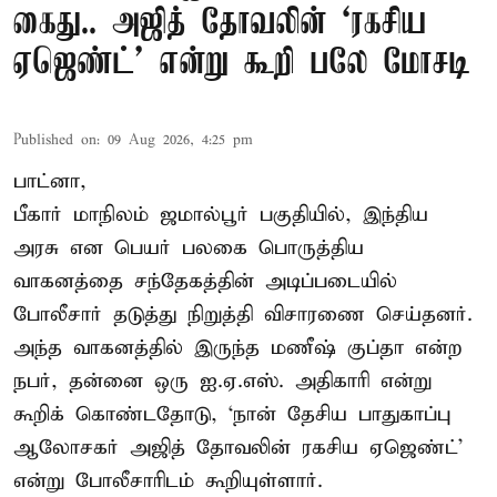
கைது.. அஜித் தோவலின் ‘ரகசிய
ஏஜெண்ட்’ என்று கூறி பலே மோசடி
Published on
:
09 Aug 2026, 4:25 pm
பாட்னா,
பீகார் மாநிலம் ஜமால்பூர் பகுதியில், இந்திய
அரசு என பெயர் பலகை பொருத்திய
வாகனத்தை சந்தேகத்தின் அடிப்படையில்
போலீசார் தடுத்து நிறுத்தி விசாரணை செய்தனர்.
அந்த வாகனத்தில் இருந்த மணீஷ் குப்தா என்ற
நபர், தன்னை ஒரு ஐ.ஏ.எஸ். அதிகாரி என்று
கூறிக் கொண்டதோடு, ‘நான் தேசிய பாதுகாப்பு
ஆலோசகர் அஜித் தோவலின் ரகசிய ஏஜெண்ட்’
என்று போலீசாரிடம் கூறியுள்ளார்.