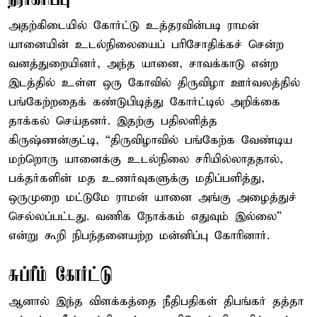
அதற்கிடையில் கோர்ட்டு உத்தரவின்படி ராமன்
யானையின் உடல்நிலையைப் பரிசோதிக்கச் சென்ற
வனத்துறையினர், அந்த யானை, சாவக்காடு என்ற
இடத்தில் உள்ள ஒரு கோவில் திருவிழா ஊர்வலத்தில்
பங்கேற்றதைக் கண்டுபிடித்து கோர்ட்டில் அறிக்கை
தாக்கல் செய்தனர். இதற்கு பதிலளித்த
கிருஷ்ணன்குட்டி, “திருவிழாவில் பங்கேற்க வேண்டிய
மற்றொரு யானைக்கு உடல்நிலை சரியில்லாததால்,
பக்தர்களின் மத உணர்வுகளுக்கு மதிப்பளித்து,
ஒருமுறை மட்டுமே ராமன் யானை அங்கு அழைத்துச்
செல்லப்பட்டது. வணிக நோக்கம் எதுவும் இல்லை”
என்று கூறி நிபந்தனையற்ற மன்னிப்பு கோரினார்.
சுப்ரீம் கோர்ட்டு
ஆனால் இந்த விளக்கத்தை நீதிபதிகள் திபங்கர் தத்தா