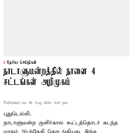
தேசிய செய்திகள்
நாடாளுமன்றத்தில் நாளை 4
சட்டங்கள் அறிமுகம்
Published on
:
09 Aug 2026, 4:03 pm
புதுடெல்லி,
நாடாளுமன்ற குளிர்கால கூட்டத்தொடர் கடந்த
மாதம் 20-ந்தேதி தொடங்கியது. இந்த