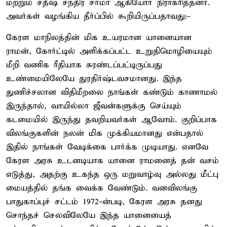
மற்றும் சதீஷ் சந்திர சர்மா ஆகியோர் நிராகரித்தனர்.
அவர்கள் வழங்கிய தீர்ப்பில் கூறியிருப்பதாவது:-
கேரள மாநிலத்தின் மிக உயரமான யானையான
ராமன், கோர்ட்டில் அளிக்கப்பட்ட உறுதிமொழியையும்
மீறி வணிக ரீதியாக சுரண்டப்பட்டிருப்பது
உண்மையிலேயே துரதிர்ஷ்டவசமானது. இந்த
துணிச்சலான விதிமீறலை நாங்கள் கண்டும் காணாமல்
இருந்தால், வாயில்லா ஜீவன்களுக்கு செய்யும்
கடமையில் இருந்து தவறியவர்கள் ஆவோம். குறிப்பாக
விலங்குகளின் நலன் மிக முக்கியமானது என்பதால்
இதில் நாங்கள் வேடிக்கை பார்க்க முடியாது. எனவே
கேரள அரசு உடனடியாக யானை ராமனைத் தன் வசம்
எடுத்து, அதற்கு உகந்த ஒரு மறுவாழ்வு அல்லது மீட்பு
மையத்தில் தங்க வைக்க வேண்டும். வனவிலங்கு
பாதுகாப்புச் சட்டம் 1972-ன்படி, கேரள அரசு தனது
சொந்தச் செலவிலேயே இந்த யானையைத்