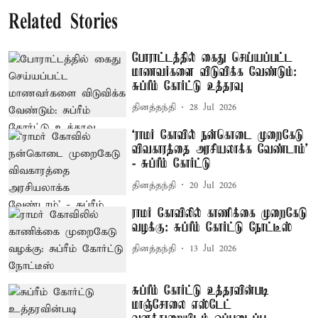
Related Stories
போராட்டத்தில் கைது செய்யப்பட்ட
மாணவர்களை விடுவிக்க வேண்டும்:
சுப்ரீம் கோர்ட்டு உத்தரவு
தினத்தந்தி
28 Jul 2026
‘ராமர் கோவில் நன்கொடை முறைகேடு
விவகாரத்தை அரசியலாக்க வேண்டாம்’
- சுப்ரீம் கோர்ட்டு
தினத்தந்தி
20 Jul 2026
ராமர் கோவிலில் காணிக்கை முறைகேடு
வழக்கு: சுப்ரீம் கோர்ட்டு நோட்டீஸ்
தினத்தந்தி
13 Jul 2026
சுப்ரீம் கோர்ட்டு உத்தரவின்படி
மாஞ்சோலை எஸ்டேட்