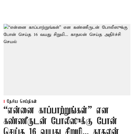
தேசிய செய்திகள்
“என்னை காப்பாற்றுங்கள்” என
கண்ணீருடன் போலீஸுக்கு போன்
செய்த 16 வயது சிறுமி... காதலன்