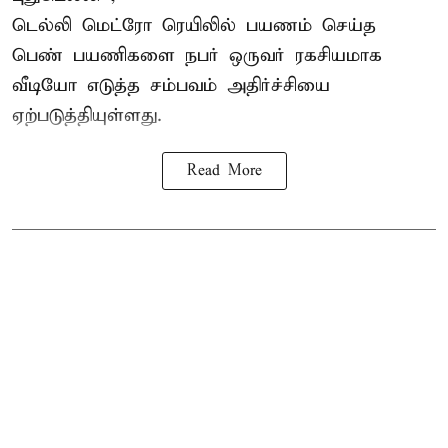
டெல்லி
மெட்ரோ
ரெயிலில் பயணம் செய்த
பெண் பயணிகளை நபர் ஒருவர் ரகசியமாக
வீடியோ எடுத்த சம்பவம் அதிர்ச்சியை
ஏற்படுத்தியுள்ளது.
Read More