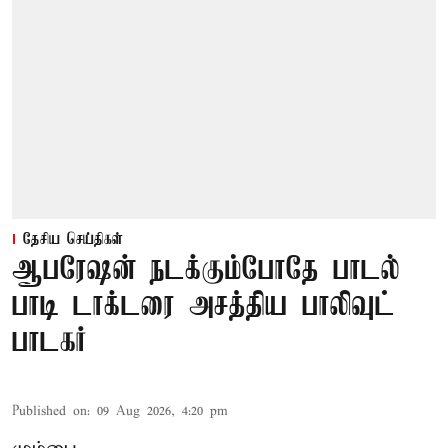
தேசிய செய்திகள்
ஆபரேஷன் நடக்கும்போதே பாடல்
பாடி டாக்டரை அசத்திய பாலிவுட்
பாடகர்
Published on
:
09 Aug 2026, 4:20 pm