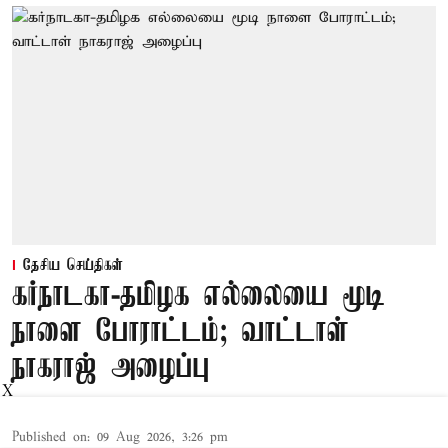
தேசிய செய்திகள்
கர்நாடகா-தமிழக எல்லையை மூடி
நாளை போராட்டம்; வாட்டாள்
நாகராஜ் அழைப்பு
X
Published on
:
09 Aug 2026, 3:26 pm