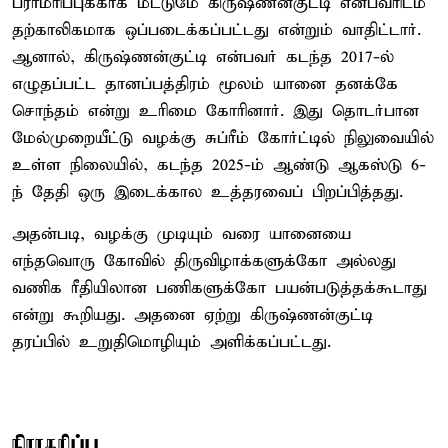
பராமரிப்புக்காக மட்டுமே கிருஷ்ணன்குட்டி என்பவரிடம்
தற்காலிகமாக ஒப்படைக்கப்பட்டது என்றும் வாதிட்டார்.
ஆனால், கிருஷ்ணன்குட்டி என்பவர் கடந்த 2017-ல்
எழுதப்பட்ட தானப்பத்திரம் மூலம் யானை தனக்கே
சொந்தம் என்று உரிமை கோரினார். இது தொடர்பான
மேல்முறையீட்டு வழக்கு சுப்ரீம் கோர்ட்டில் நிலுவையில்
உள்ள நிலையில், கடந்த 2025-ம் ஆண்டு ஆகஸ்டு 6-
ந் தேதி ஒரு இடைக்கால உத்தரவைப் பிறப்பித்தது.
அதன்படி, வழக்கு முடியும் வரை யானையை
எந்தவொரு கோவில் திருவிழாக்களுக்கோ அல்லது
வணிக ரீதியிலான பணிகளுக்கோ பயன்படுத்தக்கூடாது
என்று கூறியது. அதனை ஏற்று கிருஷ்ணன்குட்டி
தரப்பில் உறுதிமொழியும் அளிக்கப்பட்டது.
நிராகரிப்பு