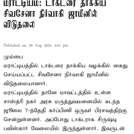
மராட்டியம்: டாக்டரை தாக்கிய
சிவசேனா நிர்வாகி ஜாமீனில்
விடுதலை
Published on
:
09 Aug 2026, 4:01 pm
மும்பை
மராட்டியத்தில் டாக்டரை தாக்கிய வழக்கில் கைது
செய்யப்பட்ட சிவசேனா நிர்வாகி ஜாமீனில்
விடுதலையானார்.
மராட்டியத்தில் தானே மாவட்டத்தில் உள்ள
சாஸ்த்ரி நகர் அரசு மருத்துவமனையில் கடந்த
ஜூலை 7-ந்தேதி கர்ப்பிணி ஒருவர் பிரசவத்திற்கு
சென்றுள்ளனர். அப்போது டாக்டராக சிருஷ்டி
பவிஸ்கார் வேலையில் இருந்துள்ளார். இவருடன்