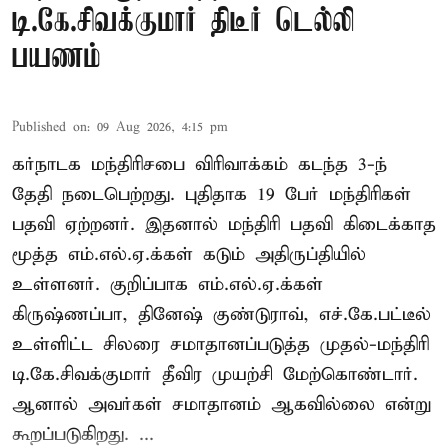
டி.கே.சிவக்குமார் திடீர் டெல்லி
பயணம்
Published on
:
09 Aug 2026, 4:15 pm
கர்நாடக மந்திரிசபை விரிவாக்கம் கடந்த 3-ந்
தேதி நடைபெற்றது. புதிதாக 19 பேர் மந்திரிகள்
பதவி ஏற்றனர். இதனால் மந்திரி பதவி கிடைக்காத
மூத்த எம்.எல்.ஏ.க்கள் கடும் அதிருப்தியில்
உள்ளனர். குறிப்பாக எம்.எல்.ஏ.க்கள்
கிருஷ்ணப்பா, தினேஷ் குண்டுராவ், எச்.கே.பட்டீல்
உள்ளிட்ட சிலரை சமாதானப்படுத்த முதல்-மந்திரி
டி.கே.சிவக்குமார் தீவிர முயற்சி மேற்கொண்டார்.
ஆனால் அவர்கள் சமாதானம் ஆகவில்லை என்று
கூறப்படுகிறது. ...