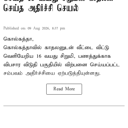
செய்த அதிர்ச்சி செயல்
Published on
:
09 Aug 2026, 8:37 pm
கொல்கத்தா,
கொல்கத்தா
வில் காதலனுடன் வீட்டை விட்டு
வெளியேறிய 16 வயது சிறுமி, பணத்துக்காக
விபசார விடுதி பகுதியில் விற்பனை செய்யப்பட்ட
சம்பவம் அதிர்ச்சியை ஏற்படுத்தியுள்ளது.
Read More