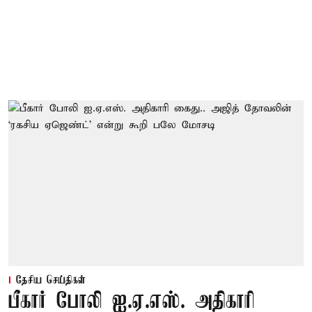
தேசிய செய்திகள்
பீகார் போலி ஐ.ஏ.எஸ். அதிகாரி