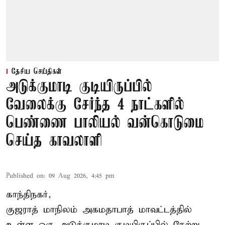
தேசிய செய்திகள்
அடுக்குமாடி குடியிருப்பில்
வேலைக்கு சேர்ந்த 4 நாட்களில்
பெண்ணை பாலியல் வன்கொடுமை
செய்த காவலாளி
Published on
:
09 Aug 2026, 4:45 pm
காந்திநகர்,
குஜராத் மாநிலம் அகமதாபாத் மாவட்டத்தில்
உள்ள ஒரு அடுக்குமாடி குடியிருப்பில் நேற்று