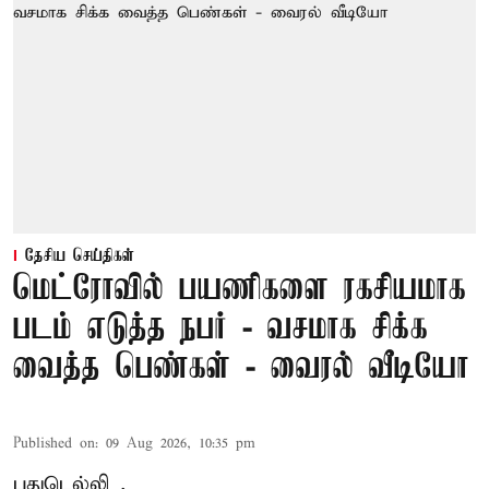
தேசிய செய்திகள்
மெட்ரோவில் பயணிகளை ரகசியமாக
படம் எடுத்த நபர் - வசமாக சிக்க
வைத்த பெண்கள் - வைரல் வீடியோ
Published on
:
09 Aug 2026, 10:35 pm
புதுடெல்லி ,