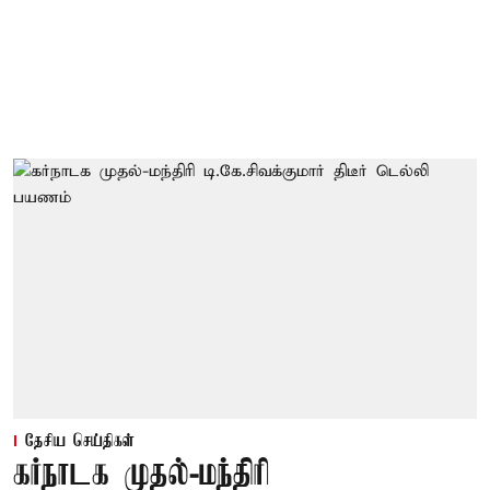
தேசிய செய்திகள்
கர்நாடக முதல்-மந்திரி