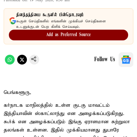
Published on
:
19 May 2026, 8:56 am
தினத்தந்தியை கூகுளில் பின்தொடரவும்
கூகுள் செய்திகளில் எங்களின் முக்கியச் செய்திகளை
உடனுக்குடன் பெற கிளிக் செய்யவும்.
Add as Preferred Source
Follow Us
பெங்களூரு,
கர்நாடக மாநிலத்தில் உள்ள குடகு மாவட்டம்
இந்தியாவின் ஸ்காட்லாந்து என அழைக்கப்படுகிறது.
கூர்க் என அழைக்கப்படும் இங்கு ஏராளமான சுற்றுலா
தலங்கள் உள்ளன. இதில் முக்கியமானது துபாரே