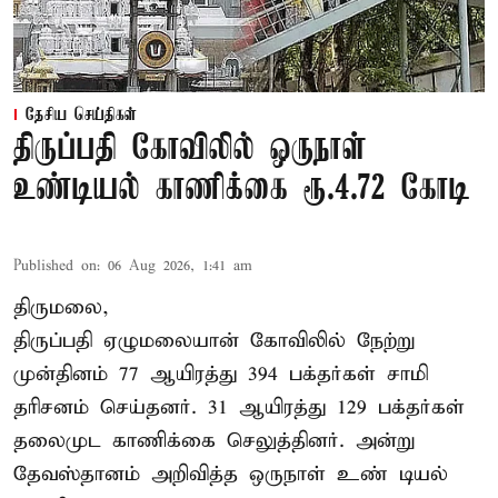
தேசிய செய்திகள்
திருப்பதி கோவிலில் ஒருநாள்
உண்டியல் காணிக்கை ரூ.4.72 கோடி
Published on
:
06 Aug 2026, 1:41 am
திருமலை,
திருப்பதி ஏழுமலையான் கோவிலில் நேற்று
முன்தினம் 77 ஆயிரத்து 394 பக்தர்கள் சாமி
தரிசனம் செய்தனர். 31 ஆயிரத்து 129 பக்தர்கள்
தலைமுட காணிக்கை செலுத்தினர். அன்று
தேவஸ்தானம் அறிவித்த ஒருநாள் உண் டியல்