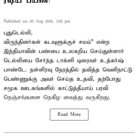
ரஷ்ய பயணி
Published on
:
05 Aug 2026, 3:02 pm
புதுடெல்லி,
விருந்தினர்கள் கடவுளுக்குச் சமம்" என்ற
இந்தியாவின் பண்பை உலகறிய செய்துள்ளார்
டெல்லியை சேர்ந்த டாக்ஸி டிரைவர் உத்கர்ஷ்
பாண்டே. நள்ளிரவு நேரத்தில் தவித்த வெளிநாட்டு
பெண்ணுக்கு அவர் செய்த உதவி, தற்போது
சமூக ஊடகங்களில் காட்டுத்தீயாய் பரவி
நெஞ்சங்களை நெகிழ வைத்து வருகிறது.
Read More