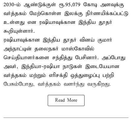
2030-ம் ஆண்டுக்குள் ரூ.95,079 கோடி அளவுக்கு
வர்த்தகம் மேற்கொள்ள இலக்கு நிர்ணயிக்கப்பட்டு
உள்ளது என ரஷியாவுக்கான இந்திய தூதர்
கூறியுள்ளார்.
ரஷியாவுக்கான இந்திய தூதர் வினய் குமார்
அந்நாட்டின் தலைநகர் மாஸ்கோவில்
செய்தியாளர்களை சந்தித்து பேசினார். அப்போது
அவர், இந்தியா-ரஷியா நாடுகள் இடையேயான
வர்த்தகம் மற்றும் எரிசக்தி ஒத்துழைப்பு பற்றி
பேசும்போது, வர்த்தகம் வளர்ந்து வருகிறது.
Read More