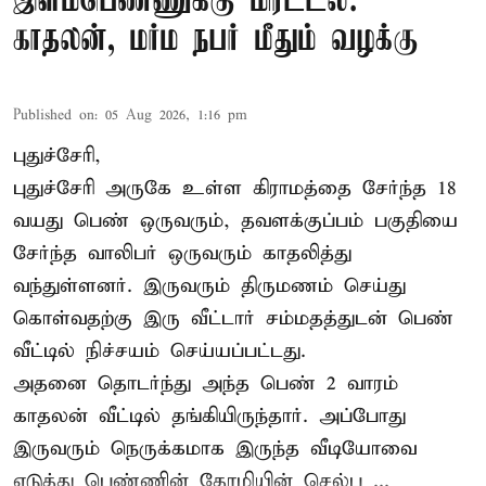
இளம்பெண்ணுக்கு மிரட்டல்:
காதலன், மர்ம நபர் மீதும் வழக்கு
Published on
:
05 Aug 2026, 1:16 pm
புதுச்சேரி,
புதுச்சேரி அருகே உள்ள கிராமத்தை சேர்ந்த 18
வயது பெண் ஒருவரும், தவளக்குப்பம் பகுதியை
சேர்ந்த வாலிபர் ஒருவரும் காதலித்து
வந்துள்ளனர். இருவரும் திருமணம் செய்து
கொள்வதற்கு இரு வீட்டார் சம்மதத்துடன் பெண்
வீட்டில் நிச்சயம் செய்யப்பட்டது.
அதனை தொடர்ந்து அந்த பெண் 2 வாரம்
காதலன் வீட்டில் தங்கியிருந்தார். அப்போது
இருவரும் நெருக்கமாக இருந்த வீடியோவை
எடுத்து பெண்ணின் தோழியின் செல்ப ...