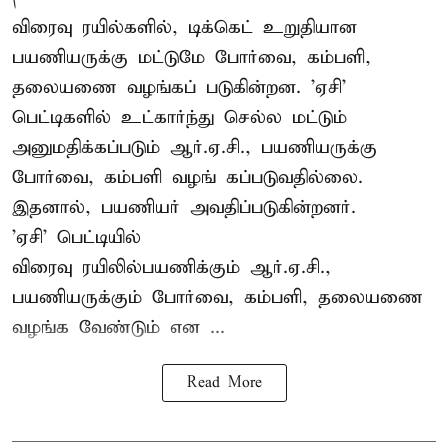
விரைவு ரயில்களில், டிக்கெட் உறுதியான
பயணியருக்கு மட்டுமே போர்வை, கம்பளி,
தலையணை வழங்கப் படுகின்றன. 'ஏசி'
பெட்டிகளில் உட்கார்ந்து செல்ல மட்டும்
அனுமதிக்கப்படும் ஆர்.ஏ.சி., பயணியருக்கு
போர்வை, கம்பளி வழங் கப்படுவதில்லை.
இதனால், பயணியர் அவதிப்படுகின்றனர்.
'ஏசி' பெட்டியில்
விரைவு ரயிலில்பயணிக்கும் ஆர்.ஏ.சி.,
பயணியருக்கும் போர்வை, கம்பளி, தலையணை
வழங்க வேண்டும் என ...
Read More