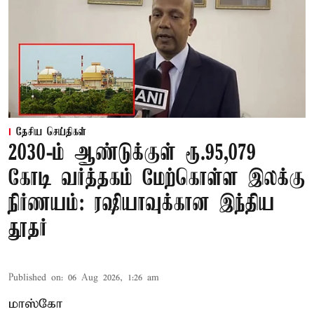
தேசிய செய்திகள்
2030-ம் ஆண்டுக்குள் ரூ.95,079
கோடி வர்த்தகம் மேற்கொள்ள இலக்கு
நிர்ணயம்: ரஷியாவுக்கான இந்திய
தூதர்
Published on
:
06 Aug 2026, 1:26 am
மாஸ்கோ