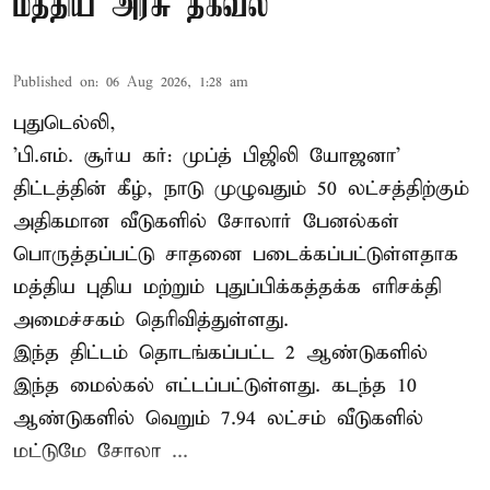
மத்திய அரசு தகவல்
Published on
:
06 Aug 2026, 1:28 am
புதுடெல்லி,
'பி.எம். சூர்ய கர்: முப்த் பிஜிலி யோஜனா'
திட்டத்தின் கீழ், நாடு முழுவதும் 50 லட்சத்திற்கும்
அதிகமான வீடுகளில் சோலார் பேனல்கள்
பொருத்தப்பட்டு சாதனை படைக்கப்பட்டுள்ளதாக
மத்திய புதிய மற்றும் புதுப்பிக்கத்தக்க எரிசக்தி
அமைச்சகம் தெரிவித்துள்ளது.
இந்த திட்டம் தொடங்கப்பட்ட 2 ஆண்டுகளில்
இந்த மைல்கல் எட்டப்பட்டுள்ளது. கடந்த 10
ஆண்டுகளில் வெறும் 7.94 லட்சம் வீடுகளில்
மட்டுமே சோலா ...