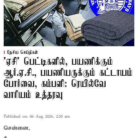
தேசிய செய்திகள்
'ஏசி' பெட்டிகளில், பயணிக்கும்
ஆர்.ஏ.சி., பயணியருக்கும் கட்டாயம்
போர்வை, கம்பளி: ரெயில்வே
வாரியம் உத்தரவு
Published on
:
06 Aug 2026, 2:20 am
சென்னை,
م