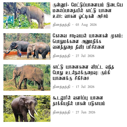
குன்னூர்- மேட்டுப்பாளையம் இடையே
மலைப்பாதையில் காட்டு யானை
உலா: வாகன ஓட்டிகள் அச்சம்
தினத்தந்தி
03 Aug 2026
கோவை சாடிவயல் யானைகள் முகாம்:
பொதுமக்களை அனுமதிக்க
வனத்துறை தீவிர பரிசீலனை
தினத்தந்தி
27 Jul 2026
காட்டு யானைகளை விரட்ட வந்த
போது உடல்நலக்குறைவு: கும்கி
யானைக்கு சிகிச்சை
தினத்தந்தி
17 Jul 2026
கூடலூரில் வளர்ப்பு யானை
தாக்கியதில் பாகன் படுகாயம்
தினத்தந்தி
27 Jun 2026