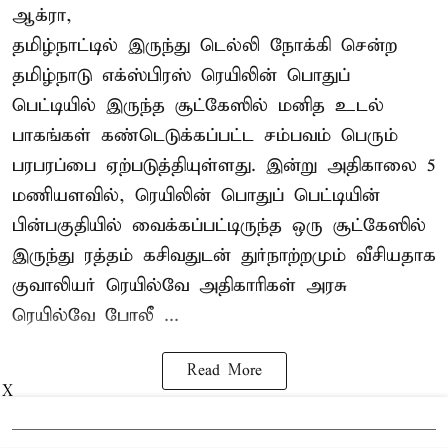
ஆக்ரா,
தமிழ்நாட்டில் இருந்து டெல்லி நோக்கி சென்ற
தமிழ்நாடு எக்ஸ்பிரஸ் ரெயிலின் பொதுப்
பெட்டியில் இருந்த சூட்கேஸில் மனித உடல்
பாகங்கள் கண்டெடுக்கப்பட்ட சம்பவம் பெரும்
பரபரப்பை ஏற்படுத்தியுள்ளது. இன்று அதிகாலை 5
மணியளவில், ரெயிலின் பொதுப் பெட்டியின்
பின்பகுதியில் வைக்கப்பட்டிருந்த ஒரு சூட்கேஸில்
இருந்து ரத்தம் கசிவதுடன் துர்நாற்றமும் வீசியதாக
குவாலியர் ரெயில்வே அதிகாரிகள் அரசு
ரெயில்வே போலீ ...
Read More
X