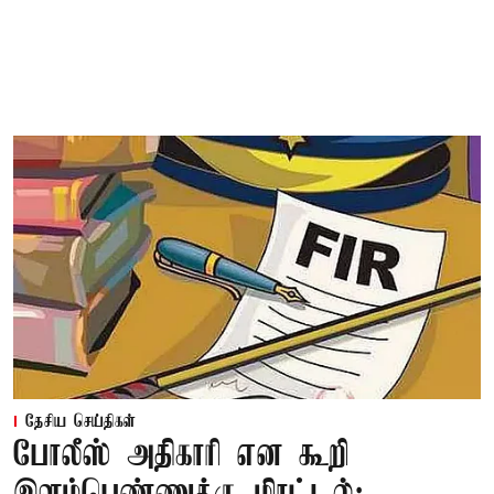
தேசிய செய்திகள்
போலீஸ் அதிகாரி என கூறி