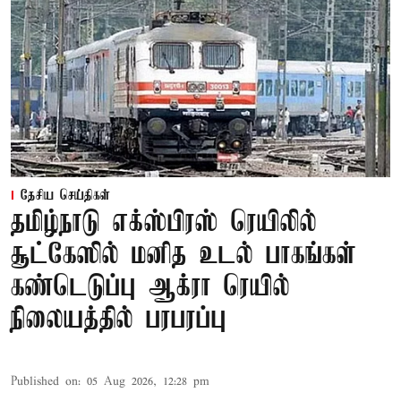
தேசிய செய்திகள்
தமிழ்நாடு எக்ஸ்பிரஸ் ரெயிலில்
சூட்கேஸில் மனித உடல் பாகங்கள்
கண்டெடுப்பு ஆக்ரா ரெயில்
நிலையத்தில் பரபரப்பு
Published on
:
05 Aug 2026, 12:28 pm