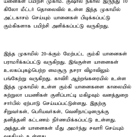
யனைகள் பயிற்சி முகாம். குஷால் நகரில் இருந்து 10
கிலோ மீட்டர் தொலைவில் உள்ள இந்த முகாமில்
அட்டகாசம் செய்யும் யானைகள் பிடிக்கப்பட்டு
கும்கிகளாக பயிற்சி அளிக்கப்பட்டு வருகிறது.
இந்த முகாமில் 20-க்கும் மேற்பட்ட கும்கி யானைகள்
பராமரிக்கப்பட்டு வருகிறது. இங்குள்ள யானைகள்
உலகப்புகழ்பெற்ற மைசூரு தசரா விழாவிலும்
பங்கேற்று வருகிறது. காவிரி ஆற்றங்கரையில் உள்ள
இந்த முகாமில் உள்ள கும்கி யானைகளை காலையில்
சுற்றுலா பயணிகள் குளிப்பாட்டி மகிழவும் வனத்துறை
சார்பில் ஏற்பாடு செய்யப்பட்டுள்ளது. இதற்கு
சிறுவர்கள், பெரியவர்கள், வெளிநாட்டினருக்கு
தனித்தனி கட்டணம் நிர்ணயிக்கப்பட்டு உள்ளது.
அத்துடன் யானைகள் மீது அமர்ந்து சவாரி செய்யும்
வசதியும் உள்ளது.