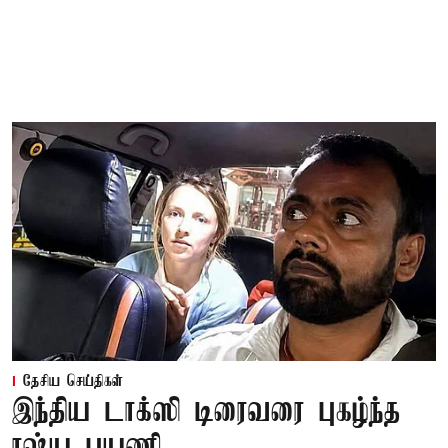
தேசிய செய்திகள்
இந்திய டாக்ஸி டிரைவரை புகழ்ந்த