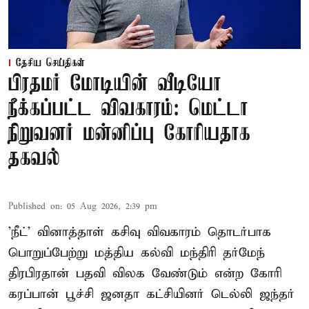
தேசிய செய்திகள்
பிரதமர் மோடியின் வீடியோ
நீக்கப்பட்ட விவகாரம்: மெட்டா
நிறுவனர் மன்னிப்பு கோரியதாக
தகவல்
Published on
:
05 Aug 2026, 2:39 pm
'நீட்' வினாத்தாள் கசிவு விவகாரம் தொடர்பாக
பொறுப்பேற்று மத்திய கல்வி மந்திரி தர்மேந்
திரபிரதான் பதவி விலக வேண்டும் என்ற கோரி
கரப்பான் பூச்சி ஜனதா கட்சியினர் டெல்லி ஜந்தர்