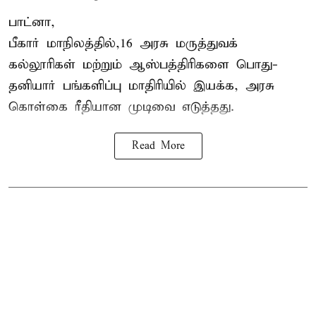
பாட்னா,
பீகார்
மாநிலத்தில்,16 அரசு மருத்துவக்
கல்லூரிகள் மற்றும் ஆஸ்பத்திரிகளை பொது-
தனியார் பங்களிப்பு மாதிரியில் இயக்க, அரசு
கொள்கை ரீதியான முடிவை எடுத்தது.
Read More