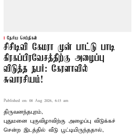
தேசிய செய்திகள்
சிசிடிவி கேமரா முன் பாட்டு பாடி
கிரகப்பிரவேசத்திற்கு அழைப்பு
விடுத்த நபர்: கேரளாவில்
சுவாரசியம்!
Published on
:
08 Aug 2026, 6:15 am
திருவனந்தபுரம்,
புதுமனை புகுவிழாவிற்கு அழைப்பு விடுக்கச்
சென்ற இடத்தில் வீடு பூட்டியிருந்ததால்,