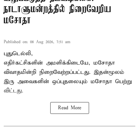
நாடாளுமன்றத்தில் நிறைவேறிய
மசோதா
Published on
:
08 Aug 2026, 7:51 am
புதுடெல்லி,
எதிர்கட்சிகளின் அமளிக்கிடையே, மசோதா
விவாதமின்றி நிறைவேற்றப்பட்டது. இதன்மூலம்
இரு அவைகளின் ஒப்புதலையும் மசோதா பெற்று
விட்டது.
Read More