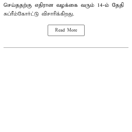
செய்ததற்கு எதிரான வழக்கை வரும் 14-ம் தேதி
சுப்ரீம்கோர்ட்டு விசாரிக்கிறது.
Read More