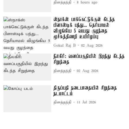
தினத்தந்தி
8 hours ago
ஸ்நாக்ஸ் பாக்கெட்டுக்குள் கிடந்த
பிளாஸ்டிக் பந்து... தெரியாமல்
விழுங்கிய 5 வயது குழந்தை
மூச்சுத்திணறி உயிரிழப்பு
Gokul Raj B
02 Aug 2026
நீலகிரி: வனப்பகுதியில் இறந்து கிடந்த
சிறுத்தை
தினத்தந்தி
02 Aug 2026
திருப்பதி நடைபாதையில் சிறுத்தை
நடமாட்டம்
தினத்தந்தி
11 Jul 2026