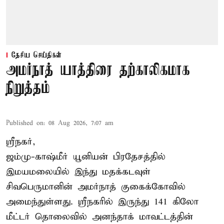
தேசிய செய்திகள்
அமர்நாத் யாத்திரை தற்காலிகமாக
நிறுத்தம்
Published on
:
08 Aug 2026, 7:07 am
ஸ்ரீநகர்,
ஜம்மு-காஷ்மீர் யூனியன் பிரதேசத்தில்
இமயமலையில் இந்து மதக்கடவுள்
சிவபெருமானின் அமர்நாத் குகைக்கோவில்
அமைந்துள்ளது. ஸ்ரீநகரில் இருந்து 141 கிலோ
மீட்டர் தொலைவில் அனந்தாக் மாவட்டத்தின்