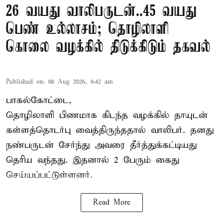
26 வயது வாலிபருடன்..45 வயது
பெண் உல்லாசம்; தொழிலாளி
கொலை வழக்கில் திடுக்கிடும் தகவல்
Published on
:
08 Aug 2026, 6:42 am
பாகல்கோட்டை,
தொழிலாளி பிணமாக கிடந்த வழக்கில் தாயுடன்
கள்ளத்தொடர்பு வைத்திருந்ததால் வாலிபர். தனது
நண்பருடன் சேர்ந்து அவரை தீர்த்துக்கட்டியது
தெரிய வந்தது. இதனால் 2 பேரும் கைது
செய்யப்பட்டுள்ளனர்.
Read More