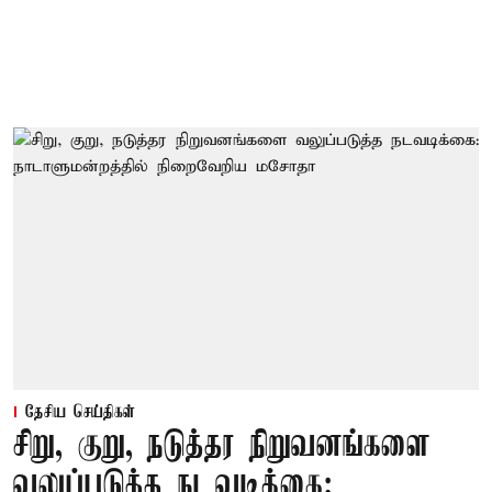
தேசிய செய்திகள்
சிறு, குறு, நடுத்தர நிறுவனங்களை
வலுப்படுத்த நடவடிக்கை: