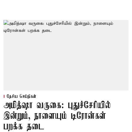
தேசிய செய்திகள்
அமித்ஷா வருகை: புதுச்சேரியில்
இன்றும், நாளையும் டிரோன்கள்
பறக்க தடை