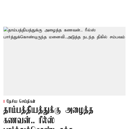
தேசிய செய்திகள்
தாம்பத்தியத்துக்கு அழைத்த
கணவன்.. ரீல்ஸ்