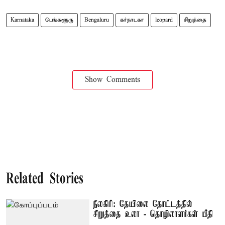
Karnataka
பெங்களூரு
Bengaluru
கர்நாடகா
leopard
சிறுத்தை
Show Comments
Related Stories
நீலகிரி: தேயிலை தோட்டத்தில்
சிறுத்தை உலா - தொழிலாளர்கள் பீதி