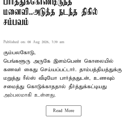
பார்த்துக்கொண்டிருந்த
மனைவி..அடுத்த நடந்த திகில்
சம்பவம்
Published on
:
08 Aug 2026, 7:39 am
கும்பலகோடு,
பெங்களூரு அருகே இளம்பெண் கொலையில்
கணவர் கைது செய்யப்பட்டார். தாம்பத்தியத்துக்கு
மறுத்து ரீல்ஸ் வீடியோ பார்த்ததுடன், உணவும்
சமைத்து கொடுக்காததால் தீர்த்துக்கட்டியது
அம்பலமாகி உள்ளது.
Read More