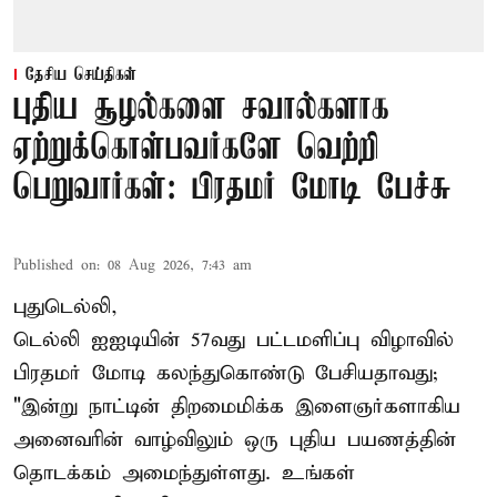
தேசிய செய்திகள்
புதிய சூழல்களை சவால்களாக
ஏற்றுக்கொள்பவர்களே வெற்றி
பெறுவார்கள்: பிரதமர் மோடி பேச்சு
Published on
:
08 Aug 2026, 7:43 am
புதுடெல்லி,
டெல்லி ஐஐடியின் 57வது பட்டமளிப்பு விழாவில்
பிரதமர் மோடி கலந்துகொண்டு பேசியதாவது;
"இன்று நாட்டின் திறமைமிக்க இளைஞர்களாகிய
அனைவரின் வாழ்விலும் ஒரு புதிய பயணத்தின்
தொடக்கம் அமைந்துள்ளது. உங்கள்