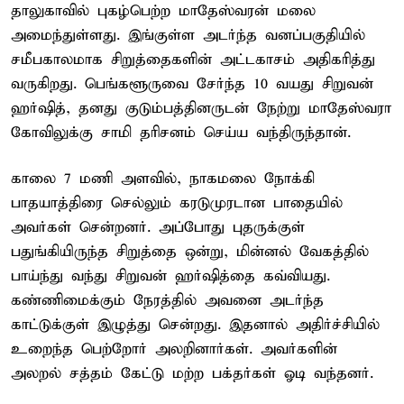
தாலுகாவில் புகழ்பெற்ற மாதேஸ்வரன் மலை
அமைந்துள்ளது. இங்குள்ள அடர்ந்த வனப்பகுதியில்
சமீபகாலமாக சிறுத்தைகளின் அட்டகாசம் அதிகரித்து
வருகிறது. பெங்களூருவை சேர்ந்த 10 வயது சிறுவன்
ஹர்ஷித், தனது குடும்பத்தினருடன் நேற்று மாதேஸ்வரா
கோவிலுக்கு சாமி தரிசனம் செய்ய வந்திருந்தான்.
காலை 7 மணி அளவில், நாகமலை நோக்கி
பாதயாத்திரை செல்லும் கரடுமுரடான பாதையில்
அவர்கள் சென்றனர். அப்போது புதருக்குள்
பதுங்கியிருந்த சிறுத்தை ஒன்று, மின்னல் வேகத்தில்
பாய்ந்து வந்து சிறுவன் ஹர்ஷித்தை கவ்வியது.
கண்ணிமைக்கும் நேரத்தில் அவனை அடர்ந்த
காட்டுக்குள் இழுத்து சென்றது. இதனால் அதிர்ச்சியில்
உறைந்த பெற்றோர் அலறினார்கள். அவர்களின்
அலறல் சத்தம் கேட்டு மற்ற பக்தர்கள் ஓடி வந்தனர்.