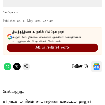
கோப்புப்படம்
Published on
:
11 May 2026, 7:57 am
தினத்தந்தியை கூகுளில் பின்தொடரவும்
கூகுள் செய்திகளில் எங்களின் முக்கியச் செய்திகளை
உடனுக்குடன் பெற கிளிக் செய்யவும்.
Add as Preferred Source
Follow Us
பெங்களூரு,
கர்நாடக மாநிலம் சாமராஜ்நகர் மாவட்டம் ஹனூர்