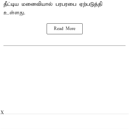
தீட்டிய மனைவியால் பரபரபை ஏற்படுத்தி
உள்ளது.
Read More
X