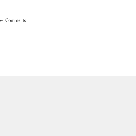
ow Comments