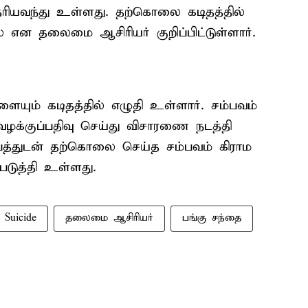
தெரியவந்து உள்ளது. தற்கொலை கடிதத்தில்
 என தலைமை ஆசிரியர் குறிப்பிட்டுள்ளார்.
யும் கடிதத்தில் எழுதி உள்ளார். சம்பவம்
 வழக்குப்பதிவு செய்து விசாரணை நடத்தி
பத்துடன் தற்கொலை செய்த சம்பவம் கிராம
டுத்தி உள்ளது.
Suicide
தலைமை ஆசிரியர்
பங்கு சந்தை