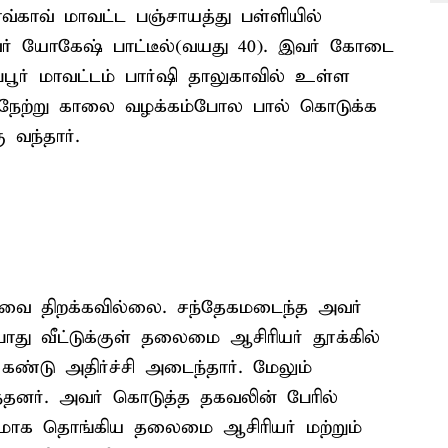
ாவ்காவ் மாவட்ட பஞ்சாயத்து பள்ளியில்
் யோகேஷ் பாட்டீல்(வயது 40). இவர் கோடை
ர் மாவட்டம் பார்ஷி தாலுகாவில் உள்ள
ார். நேற்று காலை வழக்கம்போல பால் கொடுக்க
 வந்தார்.
கதவை திறக்கவில்லை. சந்தேகமடைந்த அவர்
போது வீட்டுக்குள் தலைமை ஆசிரியர் தூக்கில்
டு அதிர்ச்சி அடைந்தார். மேலும்
ிடந்தனர். அவர் கொடுத்த தகவலின் பேரில்
ிணமாக தொங்கிய தலைமை ஆசிரியர் மற்றும்