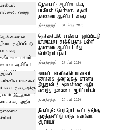
தென்காசி: ஆசிரியைக்கு
பாலியல் தொல்லை; உதவி
தலைமை ஆசிரியர் கைது
தினத்தந்தி
01 Aug 2026
நெல்லையில் சாதியை குறிப்பிட்டு
மாணவரை தாக்கியதாக பள்ளி
தலைமை ஆசிரியர் மீது
பெற்றோர் புகார்
தினத்தந்தி
29 Jul 2026
அரசுப் பள்ளிகளில் மாணவர்
சேர்க்கை குறைவுக்கு காரணம்
இதுதான்..! அமைச்சரை அதிர
வைத்த தலைமை ஆசிரியர்கள்
தினத்தந்தி
29 Jul 2026
திருப்பதி: பெற்றோர் கூட்டத்திற்கு
குடித்துவிட்டு வந்த தலைமை
ஆசிரியர்