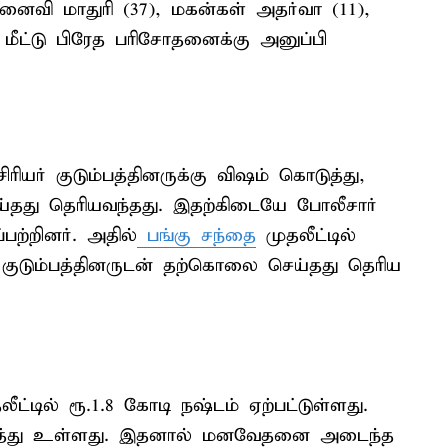
ைவி மாதுரி (37), மகன்கள் அதர்வா (11),
மீட்டு பிரேத பரிசோதனைக்கு அனுப்பி
ர் குடும்பத்தினருக்கு விஷம் கொடுத்து,
்தது தெரியவந்தது. இதற்கிடையே போலீசார்
்பற்றினர். அதில்
பங்கு சந்தை
முதலீட்டில்
 குடும்பத்தினருடன் தற்கொலை செய்தது தெரிய
ட்டில் ரூ.1.8 கோடி நஷ்டம் ஏற்பட்டுள்ளது.
ரித்து உள்ளது. இதனால் மனவேதனை அடைந்த