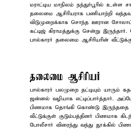
மராட்டிய மாநிலம் நந்துர்பூரில் உள்ள ச
தலைமை ஆசிரியராக பணியாற்றி வந்தவர
விடுமுறைக்காக சொந்த ஊரான சோலாப்பூ
கட்டிஜ் கிராமத்துக்கு சென்று இருந்த
பால்காரர் தலைமை ஆசிரியரின் வீட்டுக்கு
தலைமை ஆசிரியர்
பால்காரர் பலமுறை தட்டியும் யாரும் 
ஜன்னல் வழியாக எட்டிப்பார்த்தார். அப்
பிணமாக தொங்கி கொண்டு இருந்ததை கண்
வீட்டுக்குள் குடும்பத்தினர் பிணமாக க
போலீசார் விரைந்து வந்து தூக்கில் ப