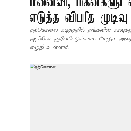
மனைவி, மகன்களுடன
எடுத்த விபரீத முடிவு
தற்கொலை கடிதத்தில் தங்களின் சாவு
ஆசிரியர் குறிப்பிட்டுள்ளார். மேலும் அ
எழுதி உள்ளார்.