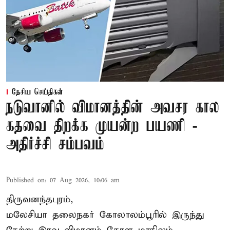
தேசிய செய்திகள்
நடுவானில் விமானத்தின் அவசர கால
கதவை திறக்க முயன்ற பயணி -
அதிர்ச்சி சம்பவம்
Published on
:
07 Aug 2026, 10:06 am
திருவனந்தபுரம்,
மலேசியா தலைநகர் கோலாலம்பூரில் இருந்து