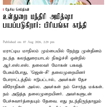
தேசிய செய்திகள்
உள்துறை மந்திரி அமித்ஷா
பயப்படுகிறார்: பிரியங்கா காந்தி
Published on
:
07 Aug 2026, 2:29 pm
மராட்டிய மாநிலம் மும்பையில் நேற்று முன்தினம்
நடந்த கலந்துரையாடல் நிகழ்ச்சி ஒன்றில்
ஆர்.எஸ்.எஸ். தலைவர் மோகன் பகவத்
பேசும்போது, 'ஜென்-சி' தலைமுறையினர்
போராட்டத்தில் ஈடுபட்டால், அவர்கள் தேச
விரோதிகள் அல்ல. அவர்கள் நம் சொந்த மக்கள்.
நம் அடுத்த தலைமுறையினர். அவர்களுடன்
பேச்சுவார்த்தையும் தேவை. எது நடந்திருந்தாலும்