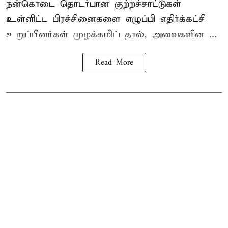
நன்கொடை தொடர்பான குற்றச்சாட்டுகள்
உள்ளிட்ட பிரச்சினைகளை எழுப்பி எதிர்க்கட்சி
உறுப்பினர்கள் முழக்கமிட்டதால், அவைகளின ...
Read More