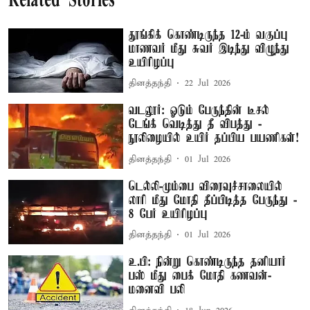
Related Stories
தூங்கிக் கொண்டிருந்த 12-ம் வகுப்பு
மாணவர் மீது சுவர் இடிந்து விழுந்து
உயிரிழப்பு
தினத்தந்தி
22 Jul 2026
வடலூர்: ஓடும் பேருந்தின் டீசல்
டேங்க் வெடித்து தீ விபத்து -
நூலிழையில் உயிர் தப்பிய பயணிகள்!
தினத்தந்தி
01 Jul 2026
டெல்லி-மும்பை விரைவுச்சாலையில்
லாரி மீது மோதி தீப்பிடித்த பேருந்து -
8 பேர் உயிரிழப்பு
தினத்தந்தி
01 Jul 2026
உ.பி: நின்று கொண்டிருந்த தனியார்
பஸ் மீது பைக் மோதி கணவன்-
மனைவி பலி