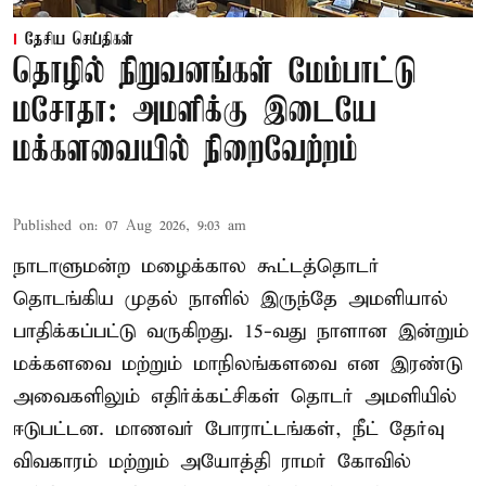
தேசிய செய்திகள்
தொழில் நிறுவனங்கள் மேம்பாட்டு
மசோதா: அமளிக்கு இடையே
மக்களவையில் நிறைவேற்றம்
Published on
:
07 Aug 2026, 9:03 am
நாடாளுமன்ற மழைக்கால கூட்டத்தொடர்
தொடங்கிய முதல் நாளில் இருந்தே அமளியால்
பாதிக்கப்பட்டு வருகிறது. 15-வது நாளான இன்றும்
மக்களவை மற்றும் மாநிலங்களவை என இரண்டு
அவைகளிலும் எதிர்க்கட்சிகள் தொடர் அமளியில்
ஈடுபட்டன. மாணவர் போராட்டங்கள், நீட் தேர்வு
விவகாரம் மற்றும் அயோத்தி ராமர் கோவில்