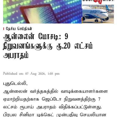
தேசிய செய்திகள்
ஆன்லைன் மோசடி: 9
நிறுவனங்களுக்கு ரூ.20 லட்சம்
அபராதம்
Published on
:
07 Aug 2026, 1:05 pm
புதுடெல்லி,
ஆன்லைன் வர்த்தகத்தில் வாடிக்கையாளர்களை
ஏமாற்றியதற்காக
ஜெப்டோ நிறுவனத்திற்கு 7
லட்சம் ரூபாய் அபராதம் விதிக்கப்பட்டுள்ளது.
பிரபல சினிமா டிக்கெட் முன்பதிவு செயலியான