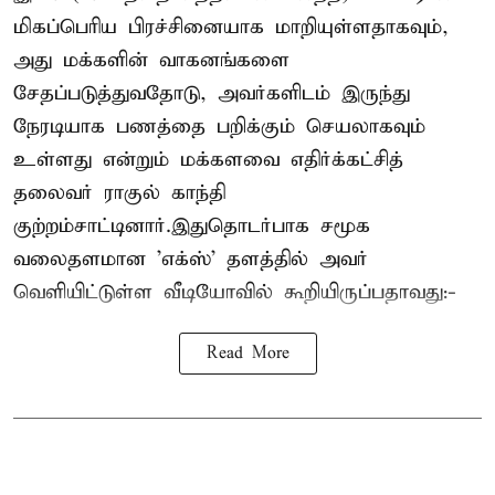
மிகப்பெரிய பிரச்சினையாக மாறியுள்ளதாகவும்,
அது மக்களின் வாகனங்களை
சேதப்படுத்துவதோடு, அவர்களிடம் இருந்து
நேரடியாக பணத்தை பறிக்கும் செயலாகவும்
உள்ளது என்றும் மக்களவை எதிர்க்கட்சித்
தலைவர் ராகுல் காந்தி
குற்றம்சாட்டினார்.இதுதொடர்பாக சமூக
வலைதளமான 'எக்ஸ்' தளத்தில் அவர்
வெளியிட்டுள்ள வீடியோவில் கூறியிருப்பதாவது:-
Read More