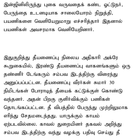
இன்ஜினிலிருந்து புகை வருவதைக் கண்ட ஓட்டுநர்,
பேருந்தை உடனடியாக சாலையோரம் நிறுத்தி,
பயணிகளை வெளியேறுமாறு எச்சரித்தார் இதனால்
பயணிகள் அவசரமாக வெளியேறினார்.
இதுகுறித்து தீயணைப்பு நிலைய அதிகாரி அக்ரே
கூறுகையில், இரண்டு தீயணைப்பு வாகனங்களும் ஒரு
தண்ணீர் டேங்கரும் சம்பவ இடத்திற்கு விரைந்து
அனுப்பப்பட்டன. தீயணைப்பு வீரர்கள் சுமார் 30
நிமிடங்கள் போராடித் தீயைக் கட்டுக்குள் கொண்டு
வந்தனர். அதன் பிறகு குளிர்விக்கும் பணிகள்
தொடங்கப்பட்டன. தீ விபத்தில் பேருந்து முற்றிலுமாக
எரிந்து சேதமடைந்தது. யாருக்கும் காயம்
ஏற்படவில்லை. காவல் துறையினர் தகவல் அறிந்து
சம்பவ இடத்திற்கு வந்து வழக்கு பதிவு செய்து தீ