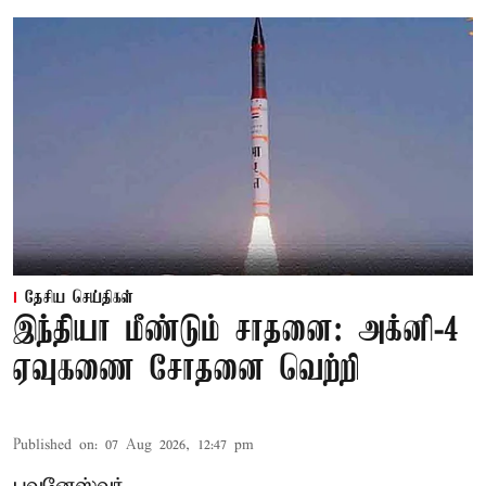
தேசிய செய்திகள்
இந்தியா மீண்டும் சாதனை: அக்னி-4
ஏவுகணை சோதனை வெற்றி
Published on
:
07 Aug 2026, 12:47 pm
புவனேஸ்வர்,