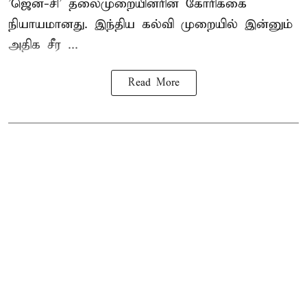
'ஜென்-சி' தலைமுறையினரின் கோரிக்கை
நியாயமானது. இந்திய கல்வி முறையில் இன்னும்
அதிக சீர ...
Read More