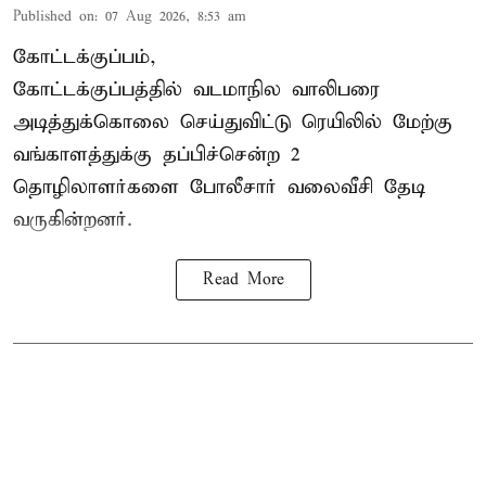
Published on
:
07 Aug 2026, 8:53 am
கோட்டக்குப்பம்,
கோட்டக்குப்பத்தில் வடமாநில வாலிபரை
அடித்துக்கொலை செய்துவிட்டு ரெயிலில் மேற்கு
வங்காளத்துக்கு தப்பிச்சென்ற 2
தொழிலாளர்களை போலீசார் வலைவீசி தேடி
வருகின்றனர்.
Read More