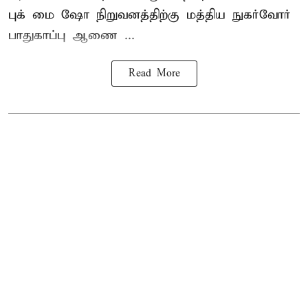
புக் மை ஷோ நிறுவனத்திற்கு மத்திய நுகர்வோர்
பாதுகாப்பு ஆணை ...
Read More