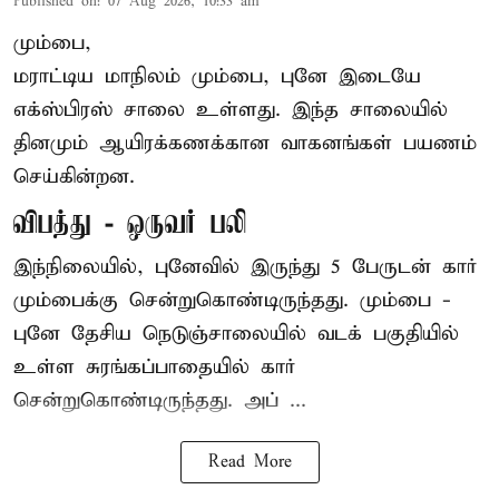
Published on
:
07 Aug 2026, 10:33 am
மும்பை,
மராட்டிய மாநிலம் மும்பை, புனே இடையே
எக்ஸ்பிரஸ் சாலை உள்ளது. இந்த சாலையில்
தினமும் ஆயிரக்கணக்கான வாகனங்கள் பயணம்
செய்கின்றன.
விபத்து - ஒருவர் பலி
இந்நிலையில்,
புனே
வில் இருந்து 5 பேருடன் கார்
மும்பைக்கு சென்றுகொண்டிருந்தது. மும்பை -
புனே தேசிய நெடுஞ்சாலையில் வடக் பகுதியில்
உள்ள சுரங்கப்பாதையில் கார்
சென்றுகொண்டிருந்தது. அப் ...
Read More