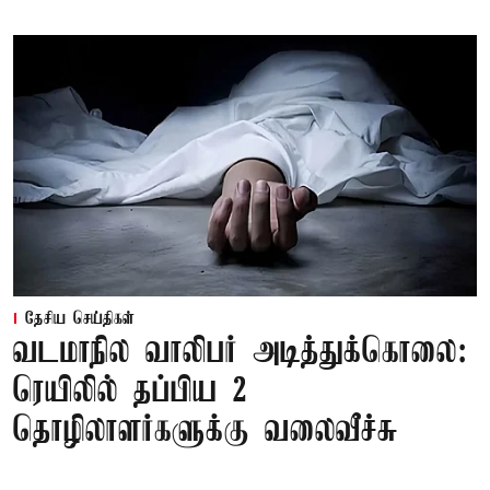
தேசிய செய்திகள்
வடமாநில வாலிபர் அடித்துக்கொலை:
ரெயிலில் தப்பிய 2
தொழிலாளர்களுக்கு வலைவீச்சு