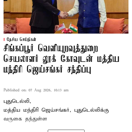
தேசிய செய்திகள்
சிங்கப்பூர் வெளியுறவுத்துறை
செயலாளர் லூக் கோவுடன் மத்திய
மந்திரி ஜெய்சங்கர் சந்திப்பு
Published on
:
07 Aug 2026, 10:13 am
புதுடெல்லி,
மத்திய
மந்திரி ஜெய்சங்கர்
, புதுடெல்லிக்கு
வருகை தந்துள்ள