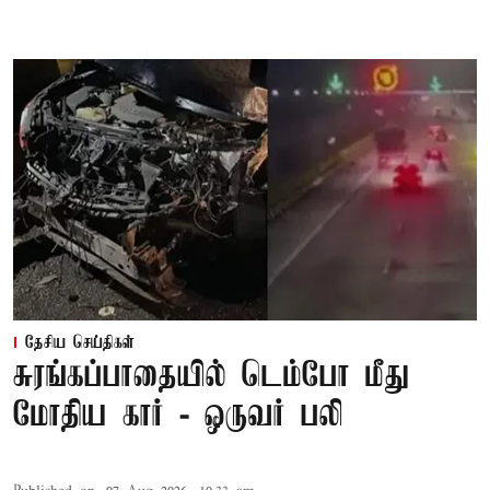
தேசிய செய்திகள்
சுரங்கப்பாதையில் டெம்போ மீது
மோதிய கார் - ஒருவர் பலி