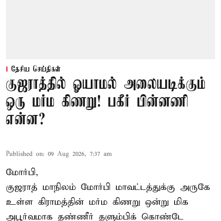
தேசிய செய்திகள்
குஜராத்தில் ஓயாமல் அலையடிக்கும்
ஒரு மர்ம கிணறு! பகீர் பின்னணி
என்ன?
Published on
:
09 Aug 2026, 7:37 am
மோர்பி,
குஜராத் மாநிலம் மோர்பி மாவட்டத்துக்கு அருகே
உள்ள கிராமத்தின் மர்ம கிணறு ஒன்று மிக
அபூர்வமாக தண்ணீர் தளும்பிக் கொண்டே