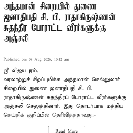
அந்தமான் சிறையில் துணை
ஜனாதிபதி சி. பி. ராதாகிருஷ்ணன்
சுதந்திர போராட்ட வீரர்களுக்கு
அஞ்சலி
Published on
:
09 Aug 2026, 10:12 am
ஸ்ரீ விஜயபுரம்,
வரலாற்றுச் சிறப்புமிக்க அந்தமான் செல்லுலார்
சிறையில் துணை ஜனாதிபதி
சி. பி.
ராதாகிருஷ்ணன்
சுதந்திரப் போராட்ட வீரர்களுக்கு
அஞ்சலி செலுத்தினார். இது தொடர்பாக மத்திய
செய்திக் குறிப்பில் தெரிவித்ததாவது:-
Read More