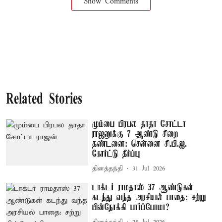
Show Comments
Related Stories
மும்பை பிரபல தாதா சோட்டா
ராஜனுக்கு 7 ஆண்டு சிறை
தண்டனை: சென்னை சி.பி.ஐ.
கோர்ட்டு தீர்ப்பு
தினத்தந்தி
31 Jul 2026
டாக்டர் ராமதாஸ் 37 ஆண்டுகள்
கடந்து வந்த அரசியல் பாதை: சற்று
பின்நோக்கி பார்ப்போமா?