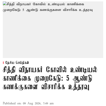
தேசிய செய்திகள்
சித்தி விநாயகர் கோவில் உண்டியல்
காணிக்கை முறைகேடு: 5 ஆண்டு
கணக்குகளை விசாரிக்க உத்தரவு
Published on
:
09 Aug 2026, 7:49 am