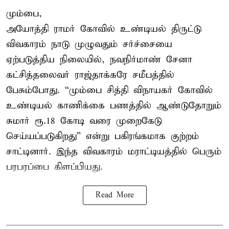
மும்பை,
அயோத்தி ராமர் கோவில் உண்டியல் திருட்டு
விவகாரம் நாடு முழுவதும் சர்ச்சையை
ஏற்படுத்திய நிலையில், நவநிர்மாண் சேனா
கட்சித்தலைவர் ராஜ்தாக்கரே சமீபத்தில்
பேசும்போது. “மும்பை சித்தி விநாயகர் கோவில்
உண்டியல் காணிக்கை பணத்தில் ஆண்டுதோறும்
சுமார் ரூ.18 கோடி வரை முறைகேடு
செய்யப்படுகிறது” என்று பகிரங்கமாக குற்றம்
சாட்டினார். இந்த விவகாரம் மராட்டியத்தில் பெரும்
பரபரப்பை கிளப்பியது.
Read More