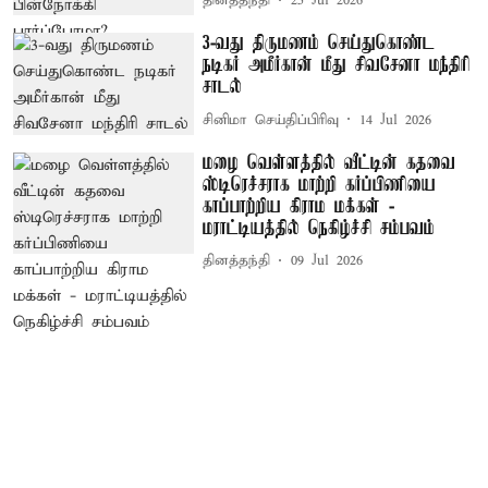
தினத்தந்தி
25 Jul 2026
3-வது திருமணம் செய்துகொண்ட
நடிகர் அமீர்கான் மீது சிவசேனா மந்திரி
சாடல்
சினிமா செய்திப்பிரிவு
14 Jul 2026
மழை வெள்ளத்தில் வீட்டின் கதவை
ஸ்டிரெச்சராக மாற்றி கர்ப்பிணியை
காப்பாற்றிய கிராம மக்கள் -
மராட்டியத்தில் நெகிழ்ச்சி சம்பவம்
தினத்தந்தி
09 Jul 2026