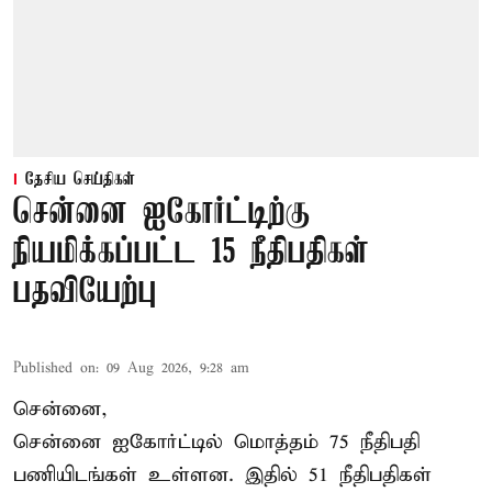
தேசிய செய்திகள்
சென்னை ஐகோர்ட்டிற்கு
நியமிக்கப்பட்ட 15 நீதிபதிகள்
பதவியேற்பு
Published on
:
09 Aug 2026, 9:28 am
சென்னை,
சென்னை ஐகோர்ட்டில் மொத்தம் 75
நீதிபதி
பணியிடங்கள் உள்ளன. இதில் 51 நீதிபதிகள்