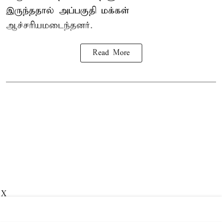
இருந்ததால் அப்பகுதி மக்கள்
ஆச்சரியமடைந்தனர்.
Read More
X