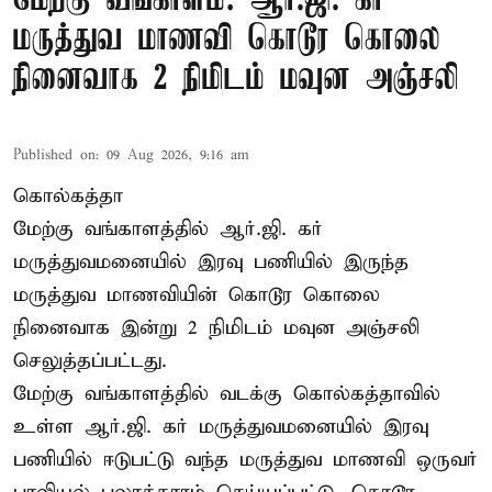
மேற்கு வங்காளம்: ஆர்.ஜி. கர்
மருத்துவ மாணவி கொடூர கொலை
நினைவாக 2 நிமிடம் மவுன அஞ்சலி
Published on
:
09 Aug 2026, 9:16 am
கொல்கத்தா
மேற்கு வங்காளத்தில் ஆர்.ஜி. கர்
மருத்துவமனையில் இரவு பணியில் இருந்த
மருத்துவ மாணவியின் கொடூர கொலை
நினைவாக இன்று 2 நிமிடம் மவுன அஞ்சலி
செலுத்தப்பட்டது.
மேற்கு வங்காளத்தில் வடக்கு கொல்கத்தாவில்
உள்ள ஆர்.ஜி. கர் மருத்துவமனையில் இரவு
பணியில் ஈடுபட்டு வந்த மருத்துவ மாணவி ஒருவர்