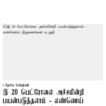
தேசிய செய்திகள்
இ 20 பெட்ரோலை அச்சமின்றி
பயன்படுத்தலாம் - எண்ணெய்