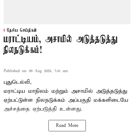
தேசிய செய்திகள்
மராட்டியம், அசாமில் அடுத்தடுத்து
நிலநடுக்கம்!
Published on
:
09 Aug 2026, 7:41 am
புதுடெல்லி,
மராட்டிய மாநிலம் மற்றும் அசாமில் அடுத்தடுத்து
ஏற்பட்டுள்ள நிலநடுக்கம் அப்பகுதி மக்களிடையே
அச்சத்தை ஏற்படுத்தி உள்ளது.
Read More