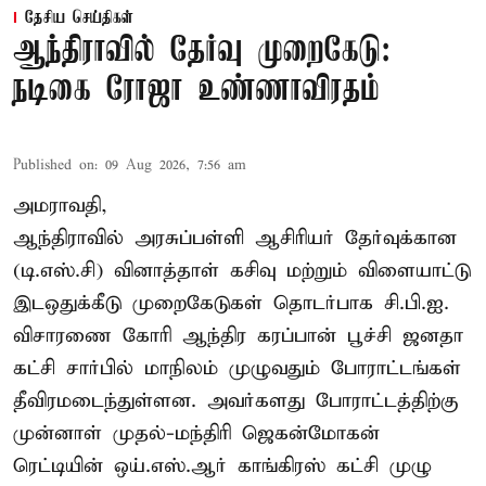
தேசிய செய்திகள்
ஆந்திராவில் தேர்வு முறைகேடு:
நடிகை ரோஜா உண்ணாவிரதம்
Published on
:
09 Aug 2026, 7:56 am
அமராவதி,
ஆந்திராவில் அரசுப்பள்ளி ஆசிரியர் தேர்வுக்கான
(டி.எஸ்.சி) வினாத்தாள் கசிவு மற்றும் விளையாட்டு
இடஒதுக்கீடு முறைகேடுகள் தொடர்பாக சி.பி.ஐ.
விசாரணை கோரி ஆந்திர கரப்பான் பூச்சி ஜனதா
கட்சி சார்பில் மாநிலம் முழுவதும் போராட்டங்கள்
தீவிரமடைந்துள்ளன. அவர்களது போராட்டத்திற்கு
முன்னாள் முதல்-மந்திரி ஜெகன்மோகன்
ரெட்டியின் ஒய்.எஸ்.ஆர் காங்கிரஸ் கட்சி முழு