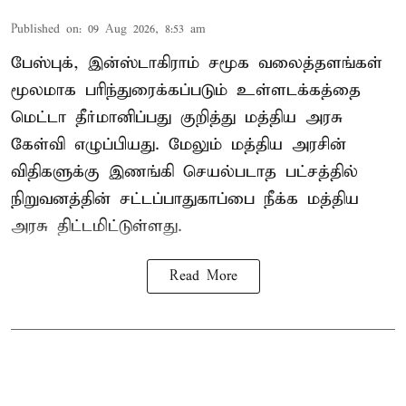
Published on
:
09 Aug 2026, 8:53 am
பேஸ்புக், இன்ஸ்டாகிராம் சமூக வலைத்தளங்கள்
மூலமாக பரிந்துரைக்கப்படும் உள்ளடக்கத்தை
மெட்டா தீர்மானிப்பது குறித்து மத்திய அரசு
கேள்வி எழுப்பியது. மேலும் மத்திய அரசின்
விதிகளுக்கு இணங்கி செயல்படாத பட்சத்தில்
நிறுவனத்தின் சட்டப்பாதுகாப்பை நீக்க மத்திய
அரசு திட்டமிட்டுள்ளது.
Read More