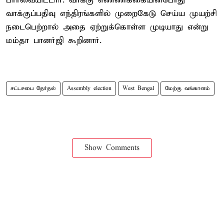
பார்வையிட்டார். வாக்கு எண்ணிக்கையின்போது
வாக்குப்பதிவு எந்திரங்களில் முறைகேடு செய்ய முயற்சி
நடைபெற்றால் அதை ஏற்றுக்கொள்ள முடியாது என்று
மம்தா பானர்ஜி கூறினார்.
சட்டசபை தேர்தல்
Assembly election
West Bengal
மேற்கு வங்காளம்
Show Comments