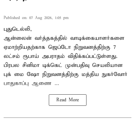
Published on
:
07 Aug 2026, 1:05 pm
புதுடெல்லி,
ஆன்லைன் வர்த்தகத்தில் வாடிக்கையாளர்களை
ஏமாற்றியதற்காக
ஜெப்டோ நிறுவனத்திற்கு 7
லட்சம் ரூபாய் அபராதம் விதிக்கப்பட்டுள்ளது.
பிரபல சினிமா டிக்கெட் முன்பதிவு செயலியான
புக் மை ஷோ நிறுவனத்திற்கு மத்திய நுகர்வோர்
பாதுகாப்பு ஆணை ...
Read More