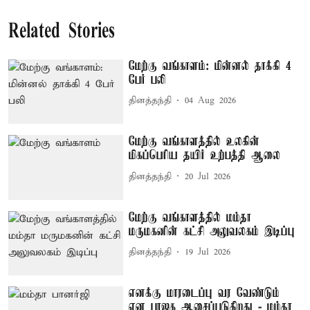
Related Stories
மேற்கு வங்காளம்: மின்னல் தாக்கி 4
பேர் பலி
தினத்தந்தி
04 Aug 2026
மேற்கு வங்காளத்தில் உலகின்
மிகப்பெரிய தயிர் உற்பத்தி ஆலை
தினத்தந்தி
20 Jul 2026
மேற்கு வங்காளத்தில் மம்தா
மருமகனின் கட்சி அலுவலகம் இடிப்பு
தினத்தந்தி
19 Jul 2026
எனக்கு மாரடைப்பு வர வேண்டும்
என பாஜக ஆசைப்படுகிறது - மம்தா