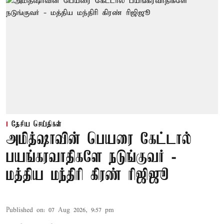
தேசிய செய்திகள்
அமித்ஷாவின் பெயரை கேட்டால்
பயங்கரவாதிகளே நடுங்குவர் -
மத்திய மந்திரி கிரண் ரிஜிஜூ
Published on
:
07 Aug 2026, 9:57 pm