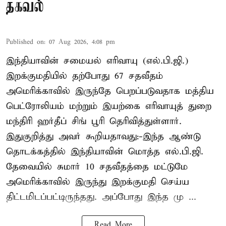
தகவல்
Published on
:
07 Aug 2026, 4:08 pm
இந்தியாவின் சமையல் எரிவாயு (எல்.பி.ஜி.)
இறக்குமதியில் தற்போது 67 சதவீதம்
அமெரிக்காவில் இருந்தே பெறப்படுவதாக மத்திய
பெட்ரோலியம் மற்றும் இயற்கை எரிவாயுத் துறை
மந்திரி ஹர்தீப் சிங் பூரி தெரிவித்துள்ளார்.
இதுகுறித்து அவர் கூறியதாவது:-இந்த ஆண்டு
தொடக்கத்தில் இந்தியாவின் மொத்த எல்.பி.ஜி.
தேவையில் சுமார் 10 சதவீதத்தை மட்டுமே
அமெரிக்காவில் இருந்து இறக்குமதி செய்ய
திட்டமிடப்பட்டிருந்தது. அப்போது இந்த மு ...
Read More