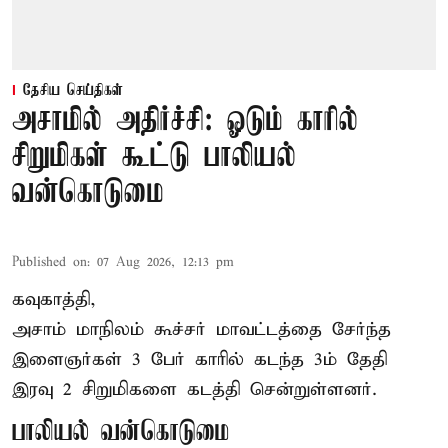
தேசிய செய்திகள்
அசாமில் அதிர்ச்சி: ஓடும் காரில்
சிறுமிகள் கூட்டு பாலியல்
வன்கொடுமை
Published on
:
07 Aug 2026, 12:13 pm
கவுகாத்தி,
அசாம்
மாநிலம் கூச்சர் மாவட்டத்தை சேர்ந்த
இளைஞர்கள் 3 பேர் காரில் கடந்த 3ம் தேதி
இரவு 2 சிறுமிகளை கடத்தி சென்றுள்ளனர்.
பாலியல் வன்கொடுமை