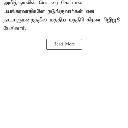
அமித்ஷாவின் பெயரை கேட்டால்
பயங்கரவாதிகளே நடுங்குவார்கள் என
நாடாளுமன்றத்தில் மத்திய மந்திரி கிரண் ரிஜிஜூ
பேசினார்.
Read More