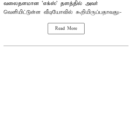
வலைதளமான 'எக்ஸ்' தளத்தில் அவர்
வெளியிட்டுள்ள வீடியோவில் கூறியிருப்பதாவது:-
Read More