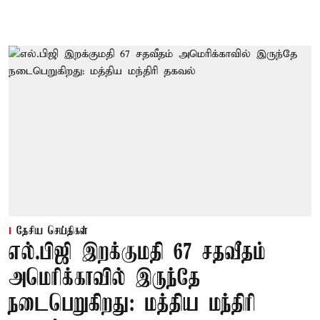
தேசிய செய்திகள்
எல்.பிஜி இறக்குமதி 67 சதவீதம்
அமெரிக்காவில் இருந்தே
நடைபெறுகிறது: மத்திய மந்திரி