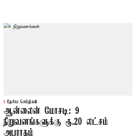
தேசிய செய்திகள்
ஆன்லைன் மோசடி: 9
நிறுவனங்களுக்கு ரூ.20 லட்சம்
அபராதம்