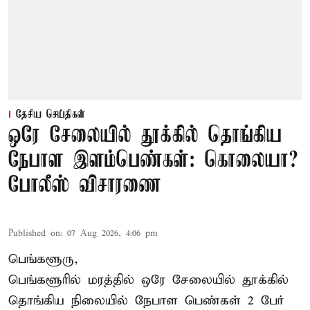
தேசிய செய்திகள்
ஒரே சேலையில் தூக்கில் தொங்கிய
நேபாள இளம்பெண்கள்: கொலையா?
போலீஸ் விசாரணை
Published on
:
07 Aug 2026, 4:06 pm
பெங்களூரு,
பெங்களூரில் மரத்தில் ஒரே சேலையில் தூக்கில்
தொங்கிய நிலையில்
நேபாள
பெண்கள் 2 பேர்