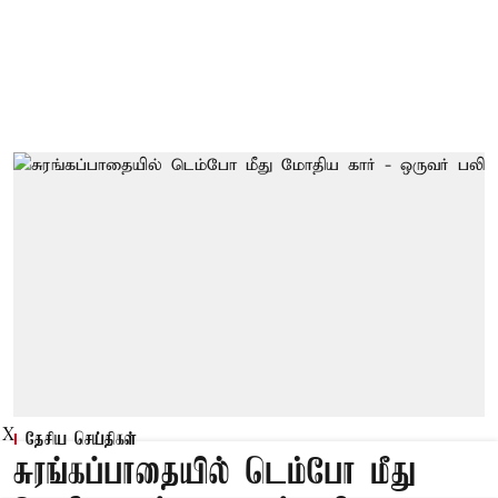
X
தேசிய செய்திகள்
சுரங்கப்பாதையில் டெம்போ மீது