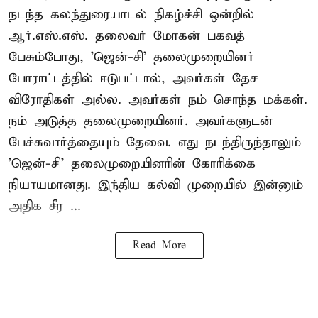
நடந்த கலந்துரையாடல் நிகழ்ச்சி ஒன்றில்
ஆர்.எஸ்.எஸ். தலைவர் மோகன் பகவத்
பேசும்போது, 'ஜென்-சி' தலைமுறையினர்
போராட்டத்தில் ஈடுபட்டால், அவர்கள் தேச
விரோதிகள் அல்ல. அவர்கள் நம் சொந்த மக்கள்.
நம் அடுத்த தலைமுறையினர். அவர்களுடன்
பேச்சுவார்த்தையும் தேவை. எது நடந்திருந்தாலும்
'ஜென்-சி' தலைமுறையினரின் கோரிக்கை
நியாயமானது. இந்திய கல்வி முறையில் இன்னும்
அதிக சீர ...
Read More