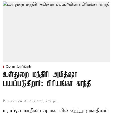
தேசிய செய்திகள்
உள்துறை மந்திரி அமித்ஷா
பயப்படுகிறார்: பிரியங்கா காந்தி
Published on
:
07 Aug 2026, 2:29 pm
மராட்டிய மாநிலம் மும்பையில் நேற்று முன்தினம்