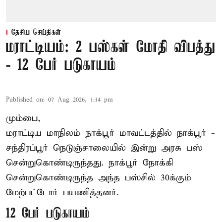
தேசிய செய்திகள்
மராட்டியம்: 2 பஸ்கள் மோதி விபத்து
- 12 பேர் படுகாயம்
Published on
:
07 Aug 2026, 1:14 pm
மும்பை,
மராட்டிய மாநிலம்
நாக்பூர்
மாவட்டத்தில் நாக்பூர் -
சந்திரப்பூர் நெடுஞ்சாலையில் இன்று அரசு பஸ்
சென்றுகொண்டிருந்தது. நாக்பூர் நோக்கி
சென்றுகொண்டிருந்த அந்த பஸ்சில் 30க்கும்
மேற்பட்டோர் பயணித்தனர்.
12 பேர் படுகாயம்