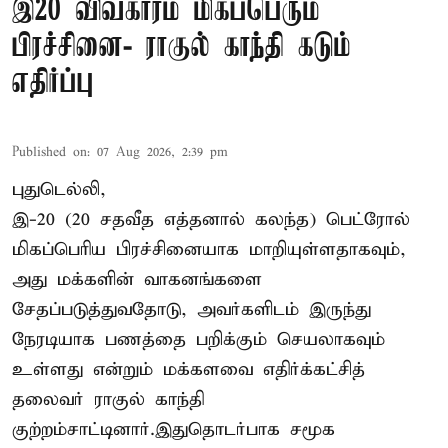
இ20 விவகாரம் மிகப்பெரும்
பிரச்சினை- ராகுல் காந்தி கடும்
எதிர்ப்பு
Published on
:
07 Aug 2026, 2:39 pm
புதுடெல்லி,
இ-20 (20 சதவீத எத்தனால் கலந்த) பெட்ரோல்
மிகப்பெரிய பிரச்சினையாக மாறியுள்ளதாகவும்,
அது மக்களின் வாகனங்களை
சேதப்படுத்துவதோடு, அவர்களிடம் இருந்து
நேரடியாக பணத்தை பறிக்கும் செயலாகவும்
உள்ளது என்றும் மக்களவை எதிர்க்கட்சித்
தலைவர் ராகுல் காந்தி
குற்றம்சாட்டினார்.இதுதொடர்பாக சமூக