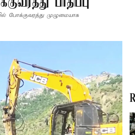
குவரத்து பாதிப்பு
ில் போக்குவரத்து முழுமையாக
R