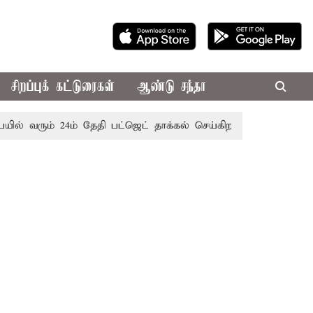
சிறப்புக் கட்டுரைகள்
ஆண்டு சந்தா
ரும் 24ம் தேதி பட்ஜெட் தாக்கல் செய்கிறார் முதல்-அமைச்சர் ரங்க