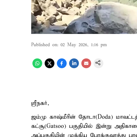
Published on
:
02 May 2026, 1:16 pm
ஸ்ரீநகர்,
ஜம்மு காஷ்மீரின் தோடா(Doda) மாவட்ட
கட்சூ(Gatsoo) பகுதியில் இன்று அதிகா
அப்பகுதியின் முக்கிய போக்குவரத்து 