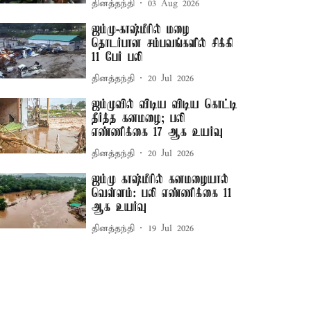
தினத்தந்தி
03 Aug 2026
ஜம்மு-காஷ்மீரில் மழை
தொடர்பான சம்பவங்களில் சிக்கி
11 பேர் பலி
தினத்தந்தி
20 Jul 2026
ஜம்முவில் விடிய விடிய கொட்டி
தீர்த்த கனமழை; பலி
எண்ணிக்கை 17 ஆக உயர்வு
தினத்தந்தி
20 Jul 2026
ஜம்மு காஷ்மீரில் கனமழையால்
வெள்ளம்: பலி எண்ணிக்கை 11
ஆக உயர்வு
தினத்தந்தி
19 Jul 2026