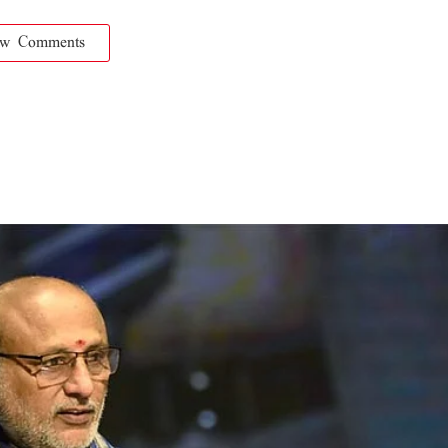
ow Comments