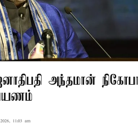
ாதிபதி அந்தமான் நிகோபா
 பயணம்
2026, 11:03 am