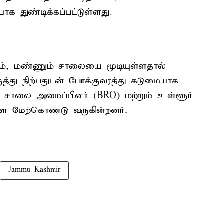
 துண்டிக்கப்பட்டுள்ளது.
ும், மண்ணும் சாலையை மூடியுள்ளதால்
்து நிற்பதுடன் போக்குவரத்து கடுமையாக
்பு சாலை அமைப்பினர் (BRO) மற்றும் உள்ளூர்
ளை மேற்கொண்டு வருகின்றனர்.
Jammu Kashmir