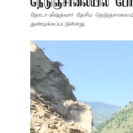
நெடுஞ்சாலையில் போக்
தோடா-கிஷ்த்வார் தேசிய நெடுஞ்சாலைய
துண்டிக்கப்பட்டுள்ளது.