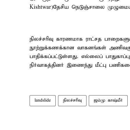
Kishtwar)தேசிய நெடுஞ்சாலை முழுமையாக
நிலச்சரிவு காரணமாக ராட்சத பாறைகள
நூற்றுக்கணக்கான வாகனங்கள் அணிவகுத
பாதிக்கப்பட்டுள்ளது. எல்லைப் பாதுகாப
நிர்வாகத்தினர் இணைந்து மீட்பு பணிக
landslide
நிலச்சரிவு
ஜம்மு காஷ்மீர்