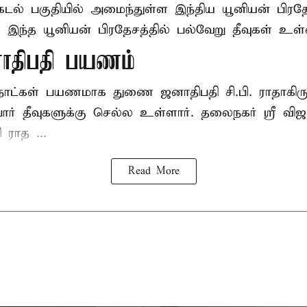
கடல் பகுதியில் அமைந்துள்ள இந்திய யூனியன் பிரத
். இந்த யூனியன் பிரதேசத்தில் பல்வேறு தீவுகள் உள
திபதி பயணம்
2 நாட்கள் பயணமாக துணை ஜனாதிபதி
சி.பி. ராதாக
ர் தீவுகளுக்கு செல்ல உள்ளார். தலைநகர் ஸ்ரீ விஜய
ராத ...
Read More