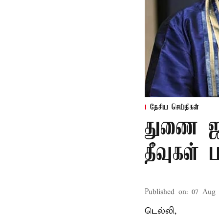
தேசிய செய்திகள்
துணை ஜன
தீவுகள்
Published on
:
07 Aug 
டெல்லி,