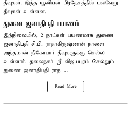
தீவுகள். இந்த யூனியன் பிரதேசத்தில் பல்வேறு
தீவுகள் உள்ளன.
துணை ஜனாதிபதி பயணம்
இந்நிலையில், 2 நாட்கள் பயணமாக துணை
ஜனாதிபதி
சி.பி. ராதாகிருஷ்ணன்
நாளை
அந்தமான் நிகோபார் தீவுகளுக்கு செல்ல
உள்ளார். தலைநகர் ஸ்ரீ விஜயபுரம் செல்லும்
துணை ஜனாதிபதி ராத ...
Read More