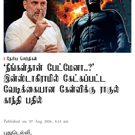
தேசிய செய்திகள்
‘நீங்கள்தான் பேட்மேனா..?’
இன்ஸ்டாகிராமில் கேட்கப்பட்ட
வேடிக்கையான கேள்விக்கு ராகுல்
காந்தி பதில்
Published on
:
07 Aug 2026, 8:14 am
புதுடெல்லி,