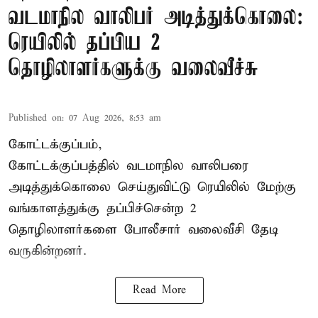
வடமாநில வாலிபர் அடித்துக்கொலை:
ரெயிலில் தப்பிய 2
தொழிலாளர்களுக்கு வலைவீச்சு
Published on
:
07 Aug 2026, 8:53 am
கோட்டக்குப்பம்,
கோட்டக்குப்பத்தில் வடமாநில வாலிபரை
அடித்துக்கொலை செய்துவிட்டு ரெயிலில் மேற்கு
வங்காளத்துக்கு தப்பிச்சென்ற 2
தொழிலாளர்களை போலீசார் வலைவீசி தேடி
வருகின்றனர்.
Read More