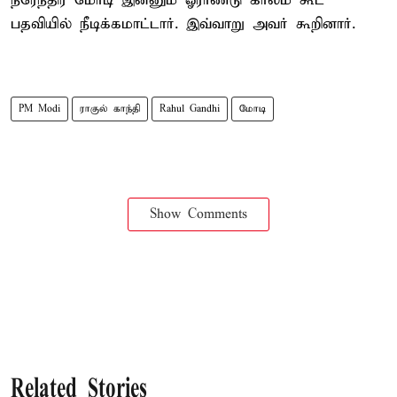
நரேந்திர மோடி இன்னும் ஓராண்டு காலம் கூட
பதவியில் நீடிக்கமாட்டார். இவ்வாறு அவர் கூறினார்.
PM Modi
ராகுல் காந்தி
Rahul Gandhi
மோடி
Show Comments
Related Stories