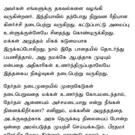
அவர்கள் எங்களுக்கு தகவல்களை வழங்கி
வருகின்றனர். இந்தியாவில் தற்போது நிறுவன ரீதியான
கிளர்ச்சி நடைபெற்று வருகிறது. கட்டுப்பாட்டு அமைப்பு
உள்ளுக்குள்ளேயே சிதைந்து கொண்டிருக்கிறது.
மக்கள் அழுத்தம் மிகக் கடுமையாக
இருக்கப்போகிறது; நாம் இதே பாதையில் தொடர்ந்து
பயணித்தால், அது நமக்கே ஆபத்தாக முடியும்
என்பதை அதிகாரிகள் உணர்ந்திருப்பதாலேயே
இத்தகைய நிகழ்வுகள் நடைபெற்று வருகிறது.
தேர்தல் நடைமுறையில் முறைகேடுகள்
நடைபெறுவதை மக்கள் உணர்ந்து கோபமடைந்தால்,
தேர்தல் ஆணையம் அச்சமடையாது என்று நீங்கள்
நினைக்கிறீர்களா? எனினும், மக்களின் அழுத்தத்தை
அடக்குவதற்காக அரசு நெருக்கடி நிலையைப் போன்ற
ஒன்றை அமல்படுத்த முயற்சி செய்யக்கூடும். பிரதமர்