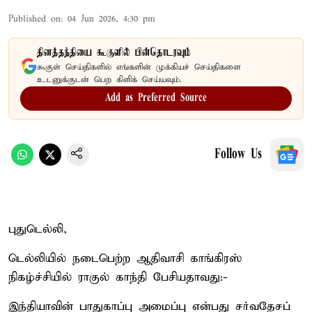
Published on
:
04 Jun 2026, 4:30 pm
தினத்தந்தியை கூகுளில் பின்தொடரவும்
கூகுள் செய்திகளில் எங்களின் முக்கியச் செய்திகளை
உடனுக்குடன் பெற கிளிக் செய்யவும்.
Add as Preferred Source
Follow Us
புதுடெல்லி,
டெல்லியில் நடைபெற்ற ஆதிவாசி காங்கிரஸ்
நிகழ்ச்சியில் ராகுல் காந்தி பேசியதாவது:-
இந்தியாவின் பாதுகாப்பு அமைப்பு என்பது சர்வதேசப்