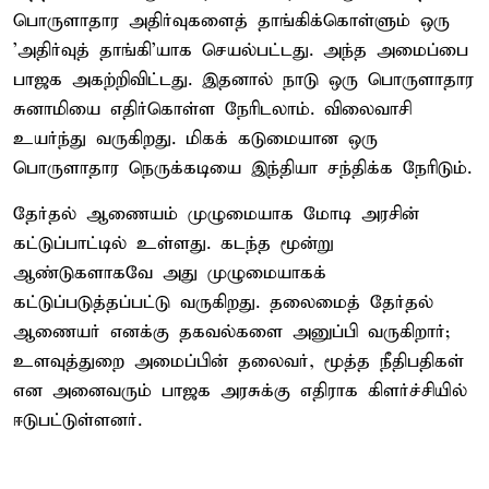
பொருளாதார அதிர்வுகளைத் தாங்கிக்கொள்ளும் ஒரு
'அதிர்வுத் தாங்கி'யாக செயல்பட்டது. அந்த அமைப்பை
பாஜக அகற்றிவிட்டது. இதனால் நாடு ஒரு பொருளாதார
சுனாமியை எதிர்கொள்ள நேரிடலாம். விலைவாசி
உயர்ந்து வருகிறது. மிகக் கடுமையான ஒரு
பொருளாதார நெருக்கடியை இந்தியா சந்திக்க நேரிடும்.
தேர்தல் ஆணையம் முழுமையாக மோடி அரசின்
கட்டுப்பாட்டில் உள்ளது. கடந்த மூன்று
ஆண்டுகளாகவே அது முழுமையாகக்
கட்டுப்படுத்தப்பட்டு வருகிறது. தலைமைத் தேர்தல்
ஆணையர் எனக்கு தகவல்களை அனுப்பி வருகிறார்;
உளவுத்துறை அமைப்பின் தலைவர், மூத்த நீதிபதிகள்
என அனைவரும் பாஜக அரசுக்கு எதிராக கிளர்ச்சியில்
ஈடுபட்டுள்ளனர்.