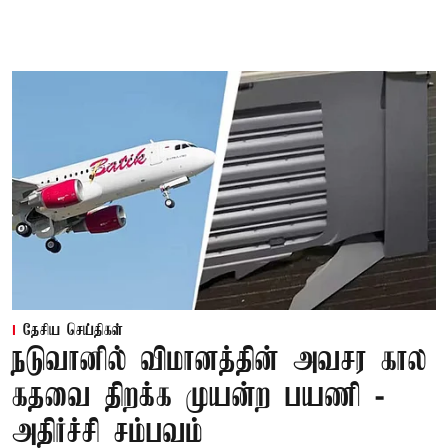
தேசிய செய்திகள்
நடுவானில் விமானத்தின் அவசர கால
கதவை திறக்க முயன்ற பயணி -
அதிர்ச்சி சம்பவம்