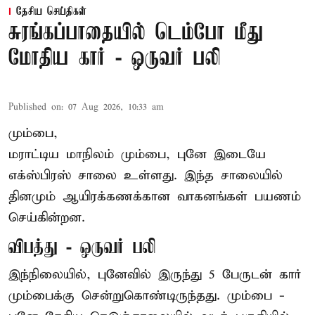
தேசிய செய்திகள்
சுரங்கப்பாதையில் டெம்போ மீது
மோதிய கார் - ஒருவர் பலி
Published on
:
07 Aug 2026, 10:33 am
மும்பை,
மராட்டிய மாநிலம் மும்பை, புனே இடையே
எக்ஸ்பிரஸ் சாலை உள்ளது. இந்த சாலையில்
தினமும் ஆயிரக்கணக்கான வாகனங்கள் பயணம்
செய்கின்றன.
விபத்து - ஒருவர் பலி
இந்நிலையில்,
புனே
வில் இருந்து 5 பேருடன் கார்
மும்பைக்கு சென்றுகொண்டிருந்தது. மும்பை -