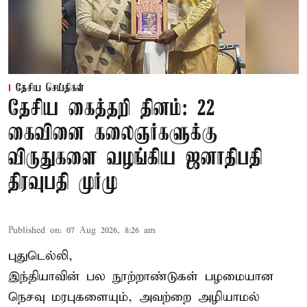
தேசிய செய்திகள்
தேசிய கைத்தறி தினம்: 22
கைவினை கலைஞர்களுக்கு
விருதுகளை வழங்கிய ஜனாதிபதி
திரவுபதி முர்மு
Published on
:
07 Aug 2026, 8:26 am
புதுடெல்லி,
இந்தியாவின் பல நூற்றாண்டுகள் பழமையான
நெசவு மரபுகளையும், அவற்றை அழியாமல்