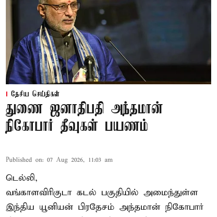
தேசிய செய்திகள்
துணை ஜனாதிபதி அந்தமான்
நிகோபார் தீவுகள் பயணம்
Published on
:
07 Aug 2026, 11:03 am
டெல்லி,
வங்காளவிரிகுடா கடல் பகுதியில் அமைந்துள்ள
இந்திய யூனியன் பிரதேசம் அந்தமான் நிகோபார்