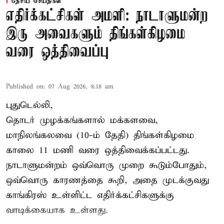
தேசிய செய்திகள்
எதிர்க்கட்சிகள் அமளி: நாடாளுமன்ற
இரு அவைகளும் திங்கள்கிழமை
வரை ஒத்திவைப்பு
Published on
:
07 Aug 2026, 8:18 am
புதுடெல்லி,
தொடர் முழக்கங்களால் மக்களவை,
மாநிலங்கலவை (10-ம் தேதி) திங்கள்கிழமை
காலை 11 மணி வரை ஒத்திவைக்கப்பட்டது.
நாடாளுமன்றம் ஒவ்வொரு முறை கூடும்போதும்,
ஒவ்வொரு காரணத்தை கூறி, அதை முடக்குவது
காங்கிரஸ் உள்ளிட்ட எதிர்க்கட்சிகளுக்கு
வாடிக்கையாக உள்ளது.