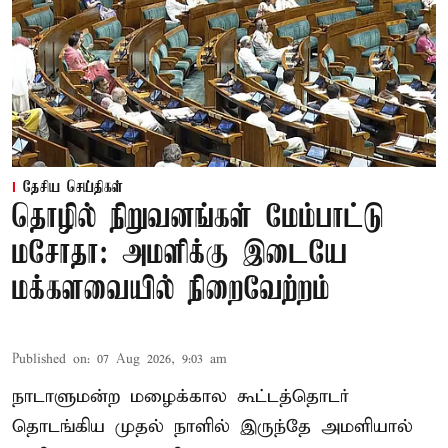
தேசிய செய்திகள்
தொழில் நிறுவனங்கள் மேம்பாட்டு
மசோதா: அமளிக்கு இடையே
மக்களவையில் நிறைவேற்றம்
Published on
:
07 Aug 2026, 9:03 am
நாடாளுமன்ற மழைக்கால கூட்டத்தொடர்
தொடங்கிய முதல் நாளில் இருந்தே அமளியால்