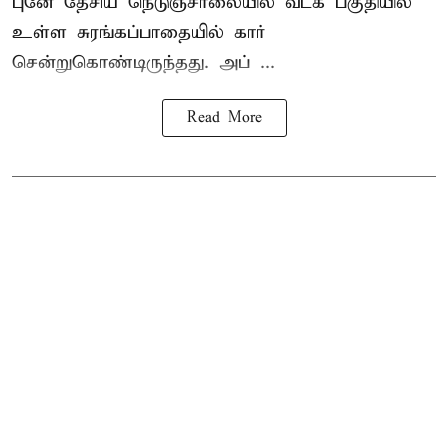
புனே தேசிய நெடுஞ்சாலையில் வடக் பகுதியில்
உள்ள சுரங்கப்பாதையில் கார்
சென்றுகொண்டிருந்தது. அப் ...
Read More