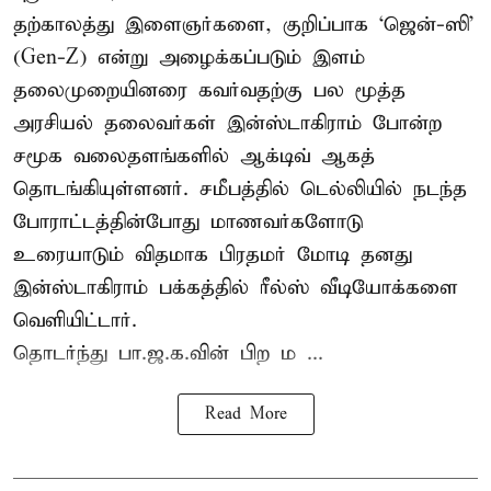
தற்காலத்து இளைஞர்களை, குறிப்பாக ‘ஜென்-ஸி’
(Gen-Z) என்று அழைக்கப்படும் இளம்
தலைமுறையினரை கவர்வதற்கு பல மூத்த
அரசியல் தலைவர்கள் இன்ஸ்டாகிராம் போன்ற
சமூக வலைதளங்களில் ஆக்டிவ் ஆகத்
தொடங்கியுள்ளனர். சமீபத்தில் டெல்லியில் நடந்த
போராட்டத்தின்போது மாணவர்களோடு
உரையாடும் விதமாக பிரதமர் மோடி தனது
இன்ஸ்டாகிராம் பக்கத்தில் ரீல்ஸ் வீடியோக்களை
வெளியிட்டார்.
தொடர்ந்து பா.ஜ.க.வின் பிற ம ...
Read More