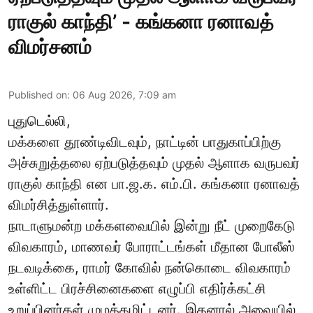
ராகுல் காந்தி’ - கங்கனா ரனாவத்
விமர்சனம்
Published on
:
06 Aug 2026, 7:09 am
புதுடெல்லி,
மக்களை தூண்டிவிடவும், நாட்டின் பாதுகாப்பிற்கு
அச்சுறுத்தலை ஏற்படுத்தவும் முதல் ஆளாக வருபவர்
ராகுல் காந்தி என பா.ஜ.க. எம்.பி. கங்கனா ரனாவத்
விமர்சித்துள்ளார்.
நாடாளுமன்ற மக்களவையில் இன்று நீட் முறைகேடு
விவகாரம், மாணவர் போராட்டங்கள் மீதான போலீஸ்
நடவடிக்கை, ராமர் கோவில் நன்கொடை விவகாரம்
உள்ளிட்ட பிரச்சினைகளை எழுப்பி எதிர்க்கட்சி
உறுப்பினர்கள் முழக்கமிட்டனர். இதனால் அவையில்