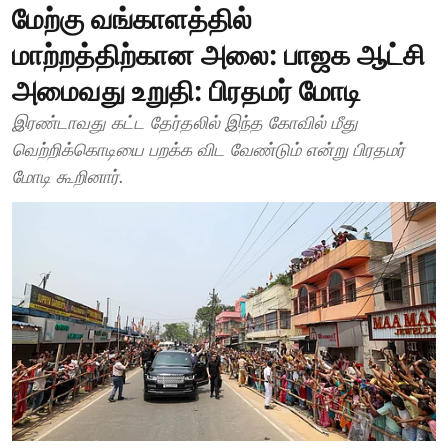
மேற்கு வங்காளத்தில்
மாற்றத்திற்கான அலை: பாஜக ஆட்சி
அமைவது உறுதி: பிரதமர் மோடி
இரண்டாவது கட்ட தேர்தலில் இந்த கோவில் மீது
வெற்றிக்கொடியை பறக்க விட வேண்டும் என்று பிரதமர்
மோடி கூறினார்.