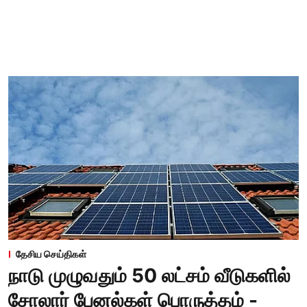
தேசிய செய்திகள்
நாடு முழுவதும் 50 லட்சம் வீடுகளில்
சோலார் பேனல்கள் பொருத்தம் -