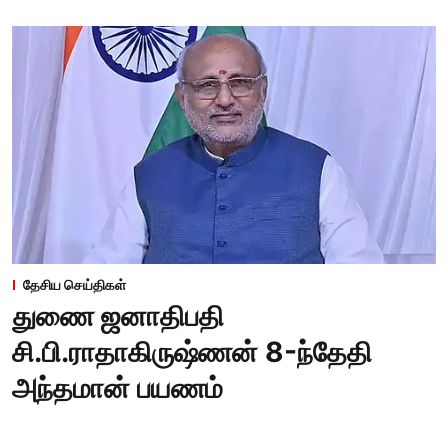
தேசிய செய்திகள்
துணை ஜனாதிபதி
சி.பி.ராதாகிருஷ்ணன் 8-ந்தேதி
அந்தமான் பயணம்