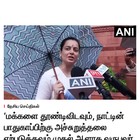
தேசிய செய்திகள்
‘மக்களை தூண்டிவிடவும், நாட்டின்
பாதுகாப்பிற்கு அச்சுறுத்தலை
ஏற்படுத்தவும் முதல் ஆளாக வருபவர்