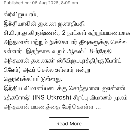
Published on
:
06 Aug 2026, 8:09 am
ஸ்ரீவிஜயபுரம்,
இந்தியாவின் துணை ஜனாதிபதி
சி.பி.ராதாகிருஷ்ணன், 2 நாட்கள் சுற்றுப்பயணமாக
அந்தமான் மற்றும் நிக்கோபார் தீவுகளுக்கு செல்ல
உள்ளார். இதற்காக வரும் ஆகஸ்ட் 8-ந்தேதி
அந்தமான் தலைநகர் ஸ்ரீவிஜயபுரத்திற்கு(போர்ட்
பிளேர்) அவர் செல்ல உள்ளார் என்று
தெரிவிக்கப்பட்டுள்ளது.
இந்திய விமானப்படைக்கு சொந்தமான 'ஐஎன்எஸ்
உத்கரோஷ்' (INS Utkrosh) சிறப்பு விமானம் மூலம்
அந்தமான் பயணத்தை மேற்கொள்ள ...
Read More