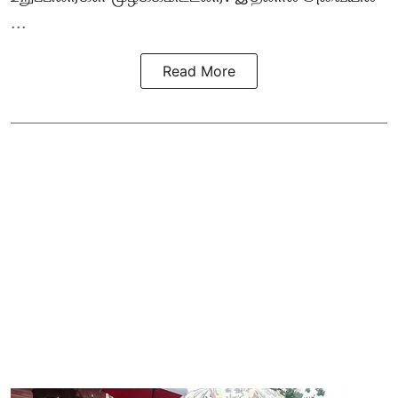
...
Read More