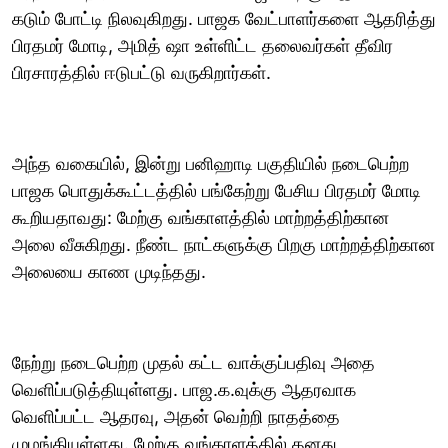
கடும் போட்டி நிலவுகிறது. பாஜக வேட்பாளர்களை ஆதரித்து
பிரதமர் மோடி, அமித் ஷா உள்ளிட்ட தலைவர்கள் தீவிர
பிரசாரத்தில் ஈடுபட்டு வருகிறார்கள்.
அந்த வகையில், இன்று பனிஹாடி பகுதியில் நடைபெற்ற
பாஜக பொதுக்கூட்டத்தில் பங்கேற்று பேசிய பிரதமர் மோடி
கூறியதாவது: மேற்கு வங்காளத்தில் மாற்றத்திற்கான
அலை வீசுகிறது. நீண்ட நாட்களுக்கு பிறகு மாற்றத்திற்கான
அலையை காண முடிந்தது.
நேற்று நடைபெற்ற முதல் கட்ட வாக்குப்பதிவு அதை
வெளிப்படுத்தியுள்ளது. பாஜ.க.வுக்கு ஆதரவாக
வெளிப்பட்ட ஆதரவு, அதன் வெற்றி நாதத்தை
முழங்கியுள்ளது. மேற்கு வங்காளத்தில் தனது