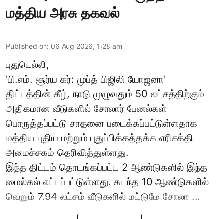
மத்திய அரசு தகவல்
Published on
:
06 Aug 2026, 1:28 am
புதுடெல்லி,
'பி.எம். சூர்ய கர்: முப்த் பிஜிலி யோஜனா'
திட்டத்தின் கீழ், நாடு முழுவதும் 50 லட்சத்திற்கும்
அதிகமான வீடுகளில் சோலார் பேனல்கள்
பொருத்தப்பட்டு சாதனை படைக்கப்பட்டுள்ளதாக
மத்திய புதிய மற்றும் புதுப்பிக்கத்தக்க எரிசக்தி
அமைச்சகம் தெரிவித்துள்ளது.
இந்த திட்டம் தொடங்கப்பட்ட 2 ஆண்டுகளில் இந்த
மைல்கல் எட்டப்பட்டுள்ளது. கடந்த 10 ஆண்டுகளில்
வெறும் 7.94 லட்சம் வீடுகளில் மட்டுமே சோலா ...