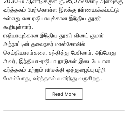
2030-ம் ஆண்டுக்குள் ரூ.95,079 கோடி அளவுக்கு
வர்த்தகம் மேற்கொள்ள இலக்கு நிர்ணயிக்கப்பட்டு
உள்ளது என ரஷியாவுக்கான இந்திய தூதர்
கூறியுள்ளார்.
ரஷியாவுக்கான இந்திய தூதர் வினய் குமார்
அந்நாட்டின் தலைநகர் மாஸ்கோவில்
செய்தியாளர்களை சந்தித்து பேசினார். அப்போது
அவர், இந்தியா-ரஷியா நாடுகள் இடையேயான
வர்த்தகம் மற்றும் எரிசக்தி ஒத்துழைப்பு பற்றி
பேசும்போது, வர்த்தகம் வளர்ந்து வருகிறது.
Read More