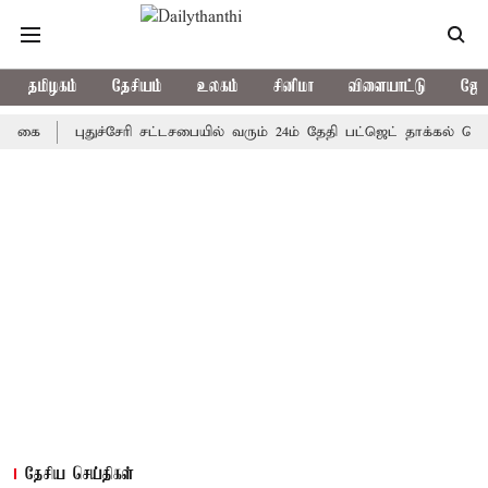
தமிழகம்
தேசியம்
உலகம்
சினிமா
விளையாட்டு
ஜோத
புதுச்சேரி சட்டசபையில் வரும் 24ம் தேதி பட்ஜெட் தாக்கல் செய்கிறார
தேசிய செய்திகள்