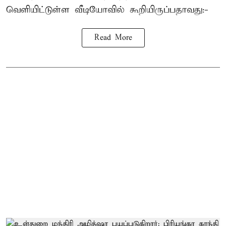
வெளியிட்டுள்ள வீடியோவில் கூறியிருப்பதாவது:-
Read More