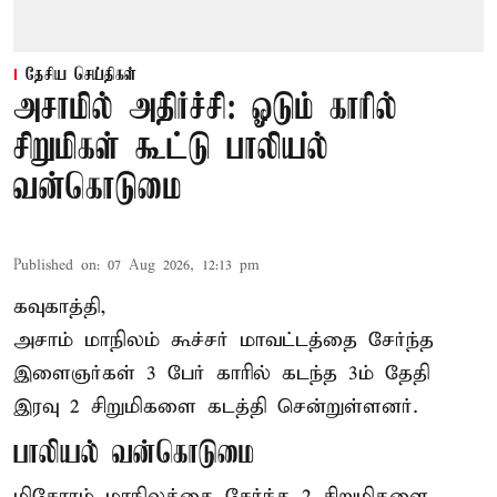
தேசிய செய்திகள்
அசாமில் அதிர்ச்சி: ஓடும் காரில்
சிறுமிகள் கூட்டு பாலியல்
வன்கொடுமை
Published on
:
07 Aug 2026, 12:13 pm
கவுகாத்தி,
அசாம்
மாநிலம் கூச்சர் மாவட்டத்தை சேர்ந்த
இளைஞர்கள் 3 பேர் காரில் கடந்த 3ம் தேதி
இரவு 2 சிறுமிகளை கடத்தி சென்றுள்ளனர்.
பாலியல் வன்கொடுமை
மிசோரம் மாநிலத்தை சேர்ந்த 2 சிறுமிகளை