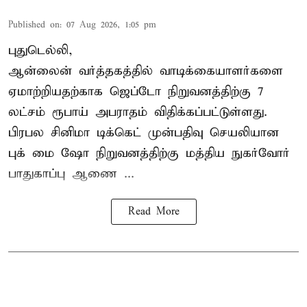
Published on
:
07 Aug 2026, 1:05 pm
புதுடெல்லி,
ஆன்லைன் வர்த்தகத்தில் வாடிக்கையாளர்களை
ஏமாற்றியதற்காக
ஜெப்டோ நிறுவனத்திற்கு 7
லட்சம் ரூபாய் அபராதம் விதிக்கப்பட்டுள்ளது.
பிரபல சினிமா டிக்கெட் முன்பதிவு செயலியான
புக் மை ஷோ நிறுவனத்திற்கு மத்திய நுகர்வோர்
பாதுகாப்பு ஆணை ...
Read More