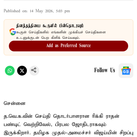
Published on
:
14 May 2026, 5:03 pm
தினத்தந்தியை கூகுளில் பின்தொடரவும்
கூகுள் செய்திகளில் எங்களின் முக்கியச் செய்திகளை
உடனுக்குடன் பெற கிளிக் செய்யவும்.
Add as Preferred Source
Follow Us
சென்னை
த.வெ.க.வின் செய்தி தொடர்பாளரான ரிக்கி ராதன்
பண்டிட் வெற்றிவேல், பிரபல ஜோதிடராகவும்
இருக்கிறார். தமிழக முதல்-அமைச்சர் விஜய்யின் சிறப்பு