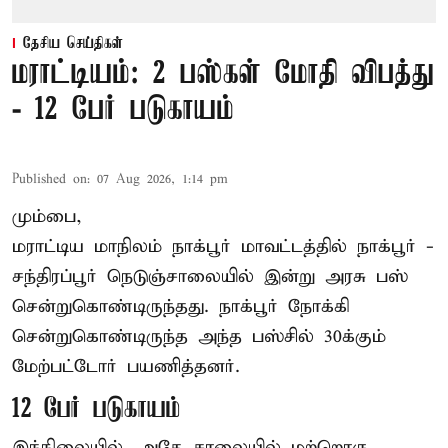
தேசிய செய்திகள்
மராட்டியம்: 2 பஸ்கள் மோதி விபத்து
- 12 பேர் படுகாயம்
Published on
:
07 Aug 2026, 1:14 pm
மும்பை,
மராட்டிய மாநிலம்
நாக்பூர்
மாவட்டத்தில் நாக்பூர் -
சந்திரப்பூர் நெடுஞ்சாலையில் இன்று அரசு பஸ்
சென்றுகொண்டிருந்தது. நாக்பூர் நோக்கி
சென்றுகொண்டிருந்த அந்த பஸ்சில் 30க்கும்
மேற்பட்டோர் பயணித்தனர்.
12 பேர் படுகாயம்
இந்நிலையில், அதே சாலையில் மற்றொரு