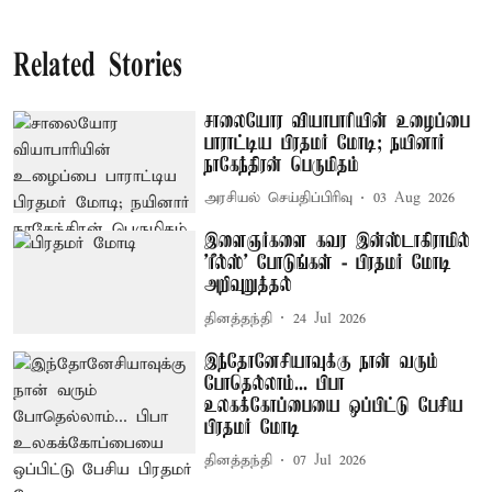
Related Stories
சாலையோர வியாபாரியின் உழைப்பை
பாராட்டிய பிரதமர் மோடி; நயினார்
நாகேந்திரன் பெருமிதம்
அரசியல் செய்திப்பிரிவு
03 Aug 2026
இளைஞர்களை கவர இன்ஸ்டாகிராமில்
'ரீல்ஸ்' போடுங்கள் - பிரதமர் மோடி
அறிவுறுத்தல்
தினத்தந்தி
24 Jul 2026
இந்தோனேசியாவுக்கு நான் வரும்
போதெல்லாம்... பிபா
உலகக்கோப்பையை ஒப்பிட்டு பேசிய
பிரதமர் மோடி
தினத்தந்தி
07 Jul 2026