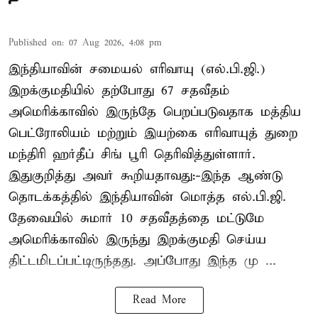
Published on
:
07 Aug 2026, 4:08 pm
இந்தியாவின் சமையல் எரிவாயு (எல்.பி.ஜி.)
இறக்குமதியில் தற்போது 67 சதவீதம்
அமெரிக்காவில் இருந்தே பெறப்படுவதாக மத்திய
பெட்ரோலியம் மற்றும் இயற்கை எரிவாயுத் துறை
மந்திரி ஹர்தீப் சிங் பூரி தெரிவித்துள்ளார்.
இதுகுறித்து அவர் கூறியதாவது:-இந்த ஆண்டு
தொடக்கத்தில் இந்தியாவின் மொத்த எல்.பி.ஜி.
தேவையில் சுமார் 10 சதவீதத்தை மட்டுமே
அமெரிக்காவில் இருந்து இறக்குமதி செய்ய
திட்டமிடப்பட்டிருந்தது. அப்போது இந்த மு ...
Read More