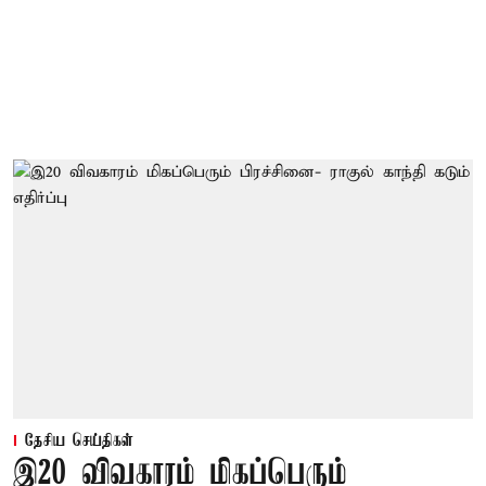
தேசிய செய்திகள்
இ20 விவகாரம் மிகப்பெரும்