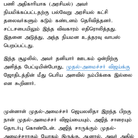
பணி அதிகாரியாக (அரசியல்) அவர்
நியமிக்கப்பட்டதற்கு பல்வேறு அரசியல் கட்சி
தலைவர்களும் கடும் கண்டனம் தெரிவித்தனர்.
சட்டசபையிலும் இந்த விவகாரம் எதிரொலித்தது.
இதனை அடுத்து, அந்த நியமன உத்தரவு வாபஸ்
பெறப்பட்டது.
இந்த சூழலில், அவர் தனியார் ஊடகம் ஒன்றிற்கு
அளித்த பேட்டியின்போது,
முதல்-அமைச்சர் விஜய்க்கு
ஜோதிடத்தின் மீது பெரிய அளவில் நம்பிக்கை இல்லை
என கூறினார்.
முன்னாள் முதல்-அமைச்சர் ஜெயலலிதா இறந்த பிறகு
நான் முதல்-அமைச்சர் விஜய்யையும், அஜித் சாரையும்
தொடர்பு கொண்டேன். அஜித் சாருக்கும் முதல்-
அமைச்சராகும் யோகம் இருக்கு. ஆனால், அவர் அதில்