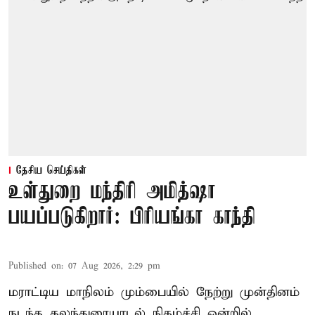
தேசிய செய்திகள்
உள்துறை மந்திரி அமித்ஷா
பயப்படுகிறார்: பிரியங்கா காந்தி
Published on
:
07 Aug 2026, 2:29 pm
மராட்டிய மாநிலம் மும்பையில் நேற்று முன்தினம்
நடந்த கலந்துரையாடல் நிகழ்ச்சி ஒன்றில்