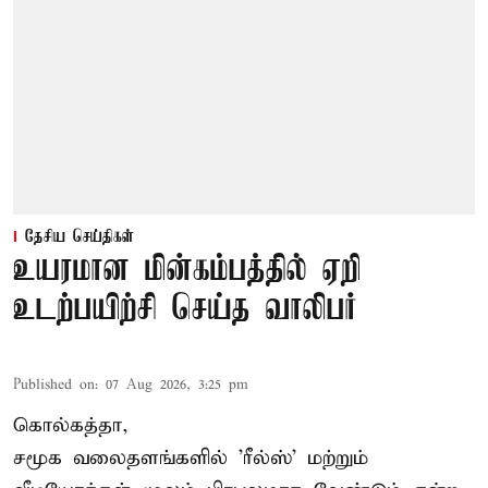
தேசிய செய்திகள்
உயரமான மின்கம்பத்தில் ஏறி
உடற்பயிற்சி செய்த வாலிபர்
Published on
:
07 Aug 2026, 3:25 pm
கொல்கத்தா,
சமூக வலைதளங்களில் '
ரீல்ஸ்
' மற்றும்