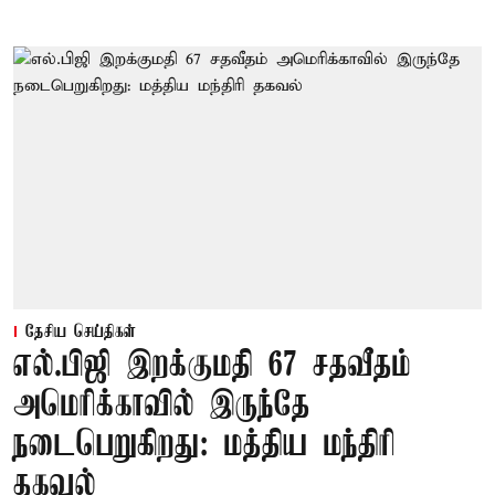
தேசிய செய்திகள்
எல்.பிஜி இறக்குமதி 67 சதவீதம்
அமெரிக்காவில் இருந்தே
நடைபெறுகிறது: மத்திய மந்திரி
தகவல்