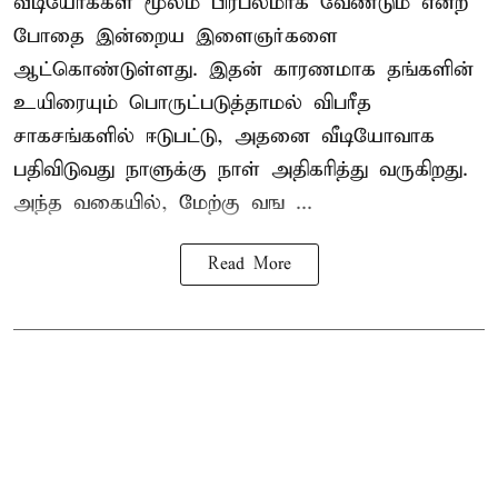
வீடியோக்கள் மூலம் பிரபலமாக வேண்டும் என்ற
போதை இன்றைய இளைஞர்களை
ஆட்கொண்டுள்ளது. இதன் காரணமாக தங்களின்
உயிரையும் பொருட்படுத்தாமல் விபரீத
சாகசங்களில் ஈடுபட்டு, அதனை வீடியோவாக
பதிவிடுவது நாளுக்கு நாள் அதிகரித்து வருகிறது.
அந்த வகையில், மேற்கு வங ...
Read More