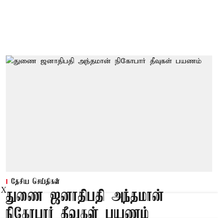
தேசிய செய்திகள்
X
துணை ஜனாதிபதி அந்தமான்
நிகோபார் தீவுகள் பயணம்