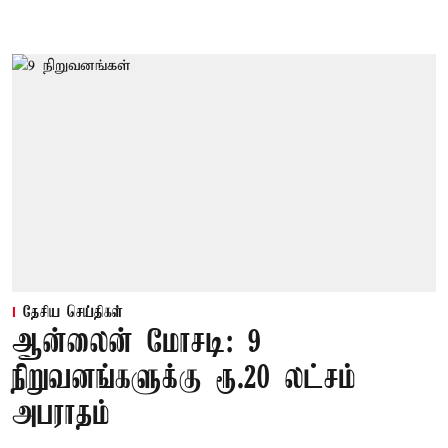
தேசிய செய்திகள்
ஆன்லைன் மோசடி: 9
நிறுவனங்களுக்கு ரூ.20 லட்சம்
அபராதம்