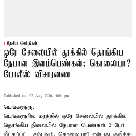
தேசிய செய்திகள்
ஒரே சேலையில் தூக்கில் தொங்கிய
நேபாள இளம்பெண்கள்: கொலையா?
போலீஸ் விசாரணை
Published on
:
07 Aug 2026, 4:06 pm
பெங்களூரு,
பெங்களூரில் மரத்தில் ஒரே சேலையில் தூக்கில்
தொங்கிய நிலையில்
நேபாள
பெண்கள் 2 பேர்
மீட்கப்பட்ட சம்பவம், கொலையா? என்பது குறித்து