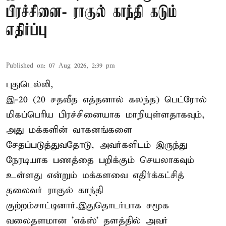
பிரச்சினை- ராகுல் காந்தி கடும்
எதிர்ப்பு
Published on
:
07 Aug 2026, 2:39 pm
புதுடெல்லி,
இ-20 (20 சதவீத எத்தனால் கலந்த) பெட்ரோல்
மிகப்பெரிய பிரச்சினையாக மாறியுள்ளதாகவும்,
அது மக்களின் வாகனங்களை
சேதப்படுத்துவதோடு, அவர்களிடம் இருந்து
நேரடியாக பணத்தை பறிக்கும் செயலாகவும்
உள்ளது என்றும் மக்களவை எதிர்க்கட்சித்
தலைவர் ராகுல் காந்தி
குற்றம்சாட்டினார்.இதுதொடர்பாக சமூக
வலைதளமான 'எக்ஸ்' தளத்தில் அவர்