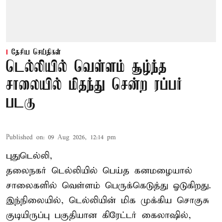
தேசிய செய்திகள்
டெல்லியில் வெள்ளம் சூழ்ந்த
சாலையில் மிதந்து சென்ற ரப்பர்
படகு
Published on
:
09 Aug 2026, 12:14 pm
புதுடெல்லி,
தலைநகர்
டெல்லியில்
பெய்த கனமழையால்
சாலைகளில் வெள்ளம் பெருக்கெடுத்து ஓடுகிறது.
இந்நிலையில், டெல்லியின் மிக முக்கிய சொகுசு
குடியிருப்பு பகுதியான கிரேட்டர் கைலாஷில்,