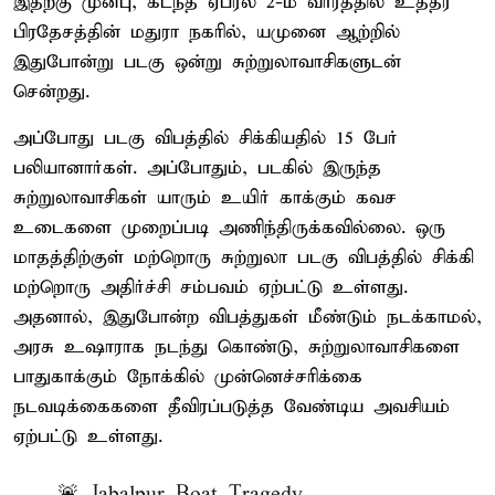
இதற்கு முன்பு, கடந்த ஏப்ரல் 2-ம் வாரத்தில் உத்தர
பிரதேசத்தின் மதுரா நகரில், யமுனை ஆற்றில்
இதுபோன்று படகு ஒன்று சுற்றுலாவாசிகளுடன்
சென்றது.
அப்போது படகு விபத்தில் சிக்கியதில் 15 பேர்
பலியானார்கள். அப்போதும், படகில் இருந்த
சுற்றுலாவாசிகள் யாரும் உயிர் காக்கும் கவச
உடைகளை முறைப்படி அணிந்திருக்கவில்லை. ஒரு
மாதத்திற்குள் மற்றொரு சுற்றுலா படகு விபத்தில் சிக்கி
மற்றொரு அதிர்ச்சி சம்பவம் ஏற்பட்டு உள்ளது.
அதனால், இதுபோன்ற விபத்துகள் மீண்டும் நடக்காமல்,
அரசு உஷாராக நடந்து கொண்டு, சுற்றுலாவாசிகளை
பாதுகாக்கும் நோக்கில் முன்னெச்சரிக்கை
நடவடிக்கைகளை தீவிரப்படுத்த வேண்டிய அவசியம்
ஏற்பட்டு உள்ளது.
🚨 Jabalpur Boat Tragedy