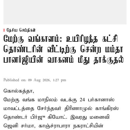
தேசிய செய்திகள்
மேற்கு வங்காளம்: உயிரிழந்த கட்சி
தொண்டரின் வீட்டிற்கு சென்ற மம்தா
பானர்ஜியின் வாகனம் மீது தாக்குதல்
Published on
:
09 Aug 2026, 1:27 pm
கொல்கத்தா,
மேற்கு வங்க மாநிலம் வடக்கு 24 பர்கானாஸ்
மாவட்டத்தை சேர்ந்தவர் திரிணாமுல் காங்கிரஸ்
தொண்டர் பிர்ஜு கியோட். இவரது மனைவி
ஜெனி சர்மா, காஞ்ச்ராபாரா நகராட்சியின்