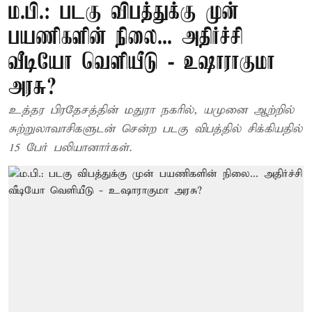
ம.பி.: படகு விபத்துக்கு முன்
பயணிகளின் நிலை... அதிர்ச்சி
வீடியோ வெளியீடு - உஷாராகுமா
அரசு?
உத்தர பிரதேசத்தின் மதுரா நகரில், யமுனை ஆற்றில்
சுற்றுலாவாசிகளுடன் சென்ற படகு விபத்தில் சிக்கியதில்
15 பேர் பலியானார்கள்.