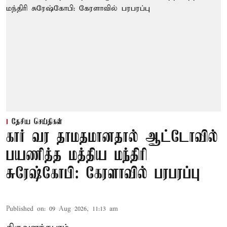
தேசிய செய்திகள்
கார் வர தாமதமானதால் ஆட்டோவில்
பயணித்த மத்திய மந்திரி
சுரேஷ்கோபி: கேரளாவில் பரபரப்பு
Published on
:
09 Aug 2026, 11:13 am