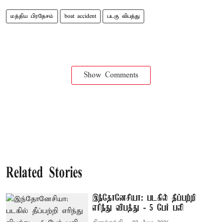
மத்திய பிரதேசம்
boat accident
படகு விபத்து
Show Comments
Related Stories
இந்தோனேசியா: படகில் தீப்பற்றி
எரிந்து விபத்து - 5 பேர் பலி