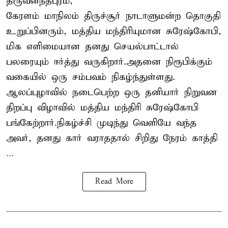
திருவனந்தபுரம்,
கேரளம் மாநிலம் திருச்சூர் நாடாளுமன்ற தொகுதி
உறுப்பினரும், மத்திய மந்திரியுமான சுரேஷ்கோபி,
மிக எளிமையான தனது செயல்பாட்டால்
பலரையும் ஈர்த்து வருகிறார்.அதனை நிரூபிக்கும்
வகையில் ஒரு சம்பவம் நிகழ்ந்துள்ளது.
ஆலப்புழாவில் நடைபெற்ற ஒரு தனியார் நிறுவன
திறப்பு விழாவில் மத்திய மந்திரி சுரேஷ்கோபி
பங்கேற்றார்.நிகழ்ச்சி முடிந்து வெளியே வந்த
அவர், தனது கார் வராததால் சிறிது நேரம் காத்தி
...
Read More