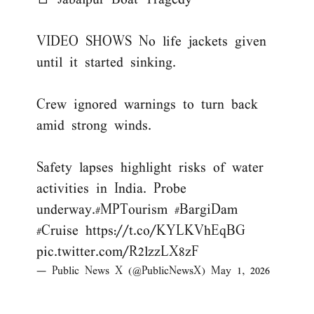
VIDEO SHOWS No life jackets given
until it started sinking.
Crew ignored warnings to turn back
amid strong winds.
Safety lapses highlight risks of water
activities in India. Probe
underway.
#MPTourism
#BargiDam
#Cruise
https://t.co/KYLKVhEqBG
pic.twitter.com/R2lzzLX8zF
— Public News X (@PublicNewsX)
May 1, 2026