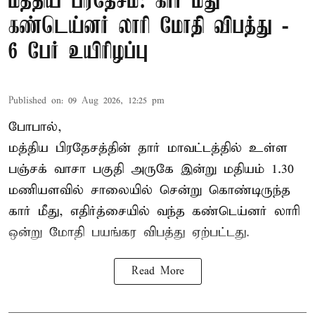
மத்திய பிரதேசம்: கார் மீது
கண்டெய்னர் லாரி மோதி விபத்து -
6 பேர் உயிரிழப்பு
Published on
:
09 Aug 2026, 12:25 pm
போபால்,
மத்திய பிரதேசத்தின் தார் மாவட்டத்தில் உள்ள
பஞ்சக் வாசா பகுதி அருகே இன்று மதியம் 1.30
மணியளவில் சாலையில் சென்று கொண்டிருந்த
கார் மீது, எதிர்த்சையில் வந்த கண்டெய்னர் லாரி
ஒன்று மோதி பயங்கர விபத்து ஏற்பட்டது.
Read More