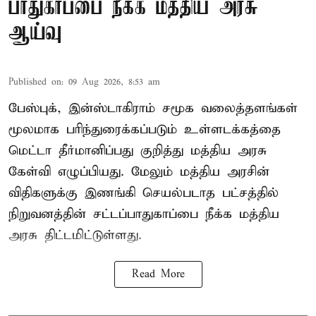
பாதுகாப்பை நீக்க மத்திய அரசு
ஆய்வு
Published on
:
09 Aug 2026, 8:53 am
பேஸ்புக், இன்ஸ்டாகிராம் சமூக வலைத்தளங்கள்
மூலமாக பரிந்துரைக்கப்படும் உள்ளடக்கத்தை
மெட்டா தீர்மானிப்பது குறித்து மத்திய அரசு
கேள்வி எழுப்பியது. மேலும் மத்திய அரசின்
விதிகளுக்கு இணங்கி செயல்படாத பட்சத்தில்
நிறுவனத்தின் சட்டப்பாதுகாப்பை நீக்க மத்திய
அரசு திட்டமிட்டுள்ளது.
Read More