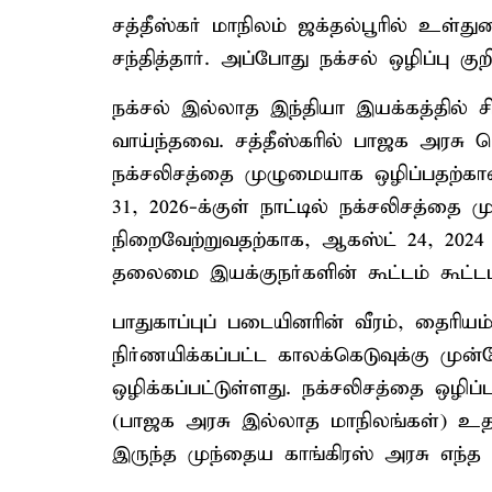
சத்தீஸ்கர் மாநிலம் ஜக்தல்பூரில் உள்
சந்தித்தார். அப்போது நக்சல் ஒழிப்பு கு
நக்சல் இல்லாத இந்தியா இயக்கத்தில் சி
வாய்ந்தவை. சத்தீஸ்கரில் பாஜக அரசு பொ
நக்சலிசத்தை முழுமையாக ஒழிப்பதற்கா
31, 2026-க்குள் நாட்டில் நக்சலிசத்தை
நிறைவேற்றுவதற்காக, ஆகஸ்ட் 24, 202
தலைமை இயக்குநர்களின் கூட்டம் கூட்டப்
பாதுகாப்புப் படையினரின் வீரம், தைரி
நிர்ணயிக்கப்பட்ட காலக்கெடுவுக்கு முன்ப
ஒழிக்கப்பட்டுள்ளது. நக்சலிசத்தை ஒழிப
(பாஜக அரசு இல்லாத மாநிலங்கள்) உதவ
இருந்த முந்தைய காங்கிரஸ் அரசு எந்த