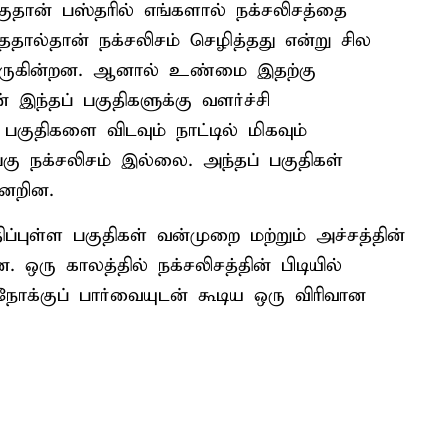
றகுதான் பஸ்தரில் எங்களால் நக்சலிசத்தை
ததால்தான் நக்சலிசம் செழித்தது என்று சில
வருகின்றன. ஆனால் உண்மை இதற்கு
 இந்தப் பகுதிகளுக்கு வளர்ச்சி
குதிகளை விடவும் நாட்டில் மிகவும்
கு நக்சலிசம் இல்லை. அந்தப் பகுதிகள்
னேறின.
திப்புள்ள பகுதிகள் வன்முறை மற்றும் அச்சத்தின்
ரு காலத்தில் நக்சலிசத்தின் பிடியில்
க்குப் பார்வையுடன் கூடிய ஒரு விரிவான