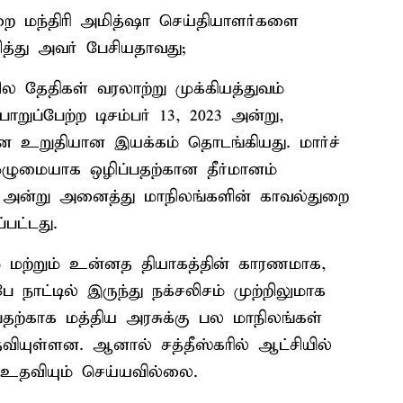
துறை மந்திரி அமித்ஷா செய்தியாளர்களை
றித்து அவர் பேசியதாவது;
ல தேதிகள் வரலாற்று முக்கியத்துவம்
றுப்பேற்ற டிசம்பர் 13, 2023 அன்று,
ன உறுதியான இயக்கம் தொடங்கியது. மார்ச்
 முழுமையாக ஒழிப்பதற்கான தீர்மானம்
4 அன்று அனைத்து மாநிலங்களின் காவல்துறை
பட்டது.
யம் மற்றும் உன்னத தியாகத்தின் காரணமாக,
ே நாட்டில் இருந்து நக்சலிசம் முற்றிலுமாக
்பதற்காக மத்திய அரசுக்கு பல மாநிலங்கள்
ியுள்ளன. ஆனால் சத்தீஸ்கரில் ஆட்சியில்
 உதவியும் செய்யவில்லை.