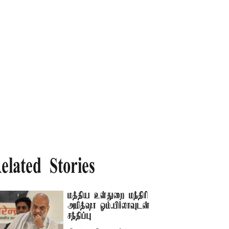
elated Stories
மத்திய உள்துறை மந்திரி
அமித்ஷா ஓம்.பிர்லாவுடன்
சந்திப்பு