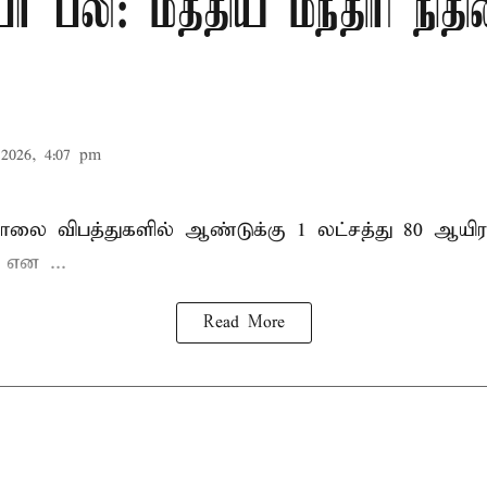
ர் பலி: மத்திய மந்திரி நிதி
2026, 4:07 pm
சாலை விபத்துகளில் ஆண்டுக்கு 1 லட்சத்து 80 ஆயிர
ு என
...
Read More