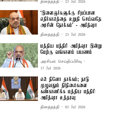
தினத்தந்தி
23 Jul 2026
‘இளைஞர்களுக்கு சிறப்பான
எதிர்காலத்தை உறுதி செய்வதே
அரசின் நோக்கம்’ - அமித்ஷா
தினத்தந்தி
23 Jul 2026
மத்திய மந்திரி அமித்ஷா இன்று
மேற்கு வங்காளம் பயணம்
அரசியல் செய்திப்பிரிவு
17 Jul 2026
எல் நினோ தாக்கம்; நாடு
முழுவதும் நீர்நிலைகளை
கண்காணிக்க மத்திய மந்திரி
அமித்ஷா உத்தரவு
தினத்தந்தி
03 Jul 2026