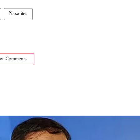
Naxalites
ow Comments