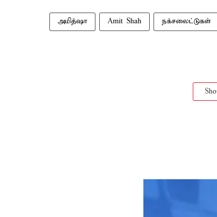
அமித்ஷா
Amit Shah
நக்சலைட்டுகள்
Sh