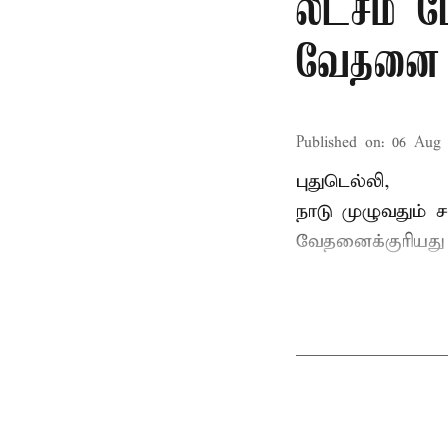
லட்சம் பே
வேதனை
Published on
:
06 Aug 
புதுடெல்லி,
நாடு முழுவதும் 
வேதனைக்குரியத