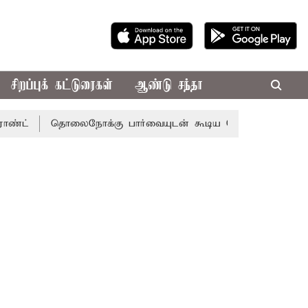
சிறப்புக் கட்டுரைகள்
ஆண்டு சந்தா
தொலைநோக்கு பார்வையுடன் கூடிய வேளாண் பட்ஜெட்: முதல்