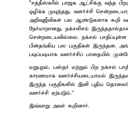
"சத்தீஸ்கரில் பாஜக ஆட்சிக்கு வந்த பி
ஒழிக்க முடிந்தது. வளர்ச்சி சென்றடையா
அறிவுஜீவிகள் பல ஆண்டுகளாக கூறி 
நேர்மாறானது. நக்சலிசம் இருந்ததால்தான்
சென்றடையவில்லை. நக்சல் பாதிப்புள்ள ப
பின்தங்கிய பல பகுதிகள் இருந்தன. அங்
படிப்படியாக வளர்ச்சிப் பாதையில் முன்
மறுபுறம், பஸ்தர் மற்றும் பிற நக்சல் பா
காரணமாக வளர்ச்சியடையாமல் இருந்தன. ஒ
இருந்த பகுதிகளில் இனி புதிய தொலைநோ
வளர்ச்சி ஏற்படும்.”
இவ்வாறு அவர் கூறினார்.