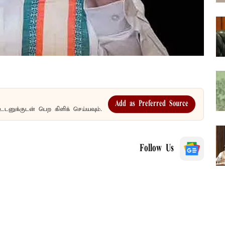
Add as Preferred Source
உடனுக்குடன் பெற கிளிக் செய்யவும்.
Follow Us