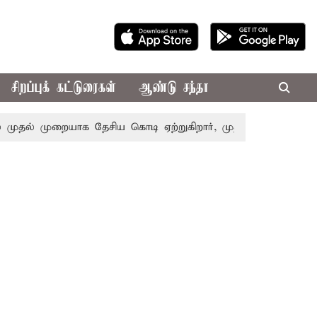
சிறப்புக் கட்டுரைகள்
ஆண்டு சந்தா
ல் முறையாக தேசிய கொடி ஏற்றுகிறார், முதல்-அமைச்சர் விஜய்!