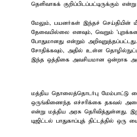
தெளிவாகக் குறிப்பிடப்பட்டிருக்கும் என்ற
மேலும், பயனர்கள் இந்தச் செய்தியின் மீ
தேவையில்லை எனவும், வெறும் 'புறக்கணி
போதுமானது என்றும் அறிவுறுத்தப்பட்
சோதிக்கவும், அதில் உள்ள தொழில்நுட்
இந்த ஒத்திகை அவசியமான ஒன்றாக அமை
மத்திய தொலைத்தொடர்பு மேம்பாட்டு மை
ஒருங்கிணைந்த எச்சரிக்கை தகவல் அமைப
என்று மத்திய அரசு தெரிவித்துள்ளது. இ
டிஜிட்டல் பாதுகாப்புத் திட்டத்தில் ஒரு 