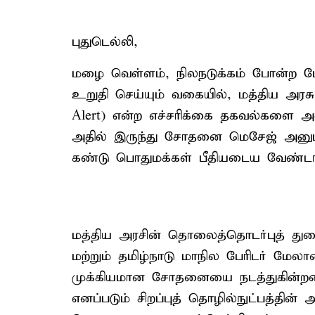
புதுடெல்லி,
மழை வெள்ளம், நிலநடுக்கம் போன்ற பே
உறுதி செய்யும் வகையில், மத்திய அரசு, 
Alert) என்ற எச்சரிக்கை தகவல்களை அ
அதில் இருந்து சோதனை மெசேஜ் அனுப
கண்டு பொதுமக்கள் பீதியடைய வேண்டாம் 
மத்திய அரசின் தொலைத்தொடர்புத் த
மற்றும் தமிழ்நாடு மாநில பேரிடர்
முக்கியமான சோதனையை நடத்துகின்றன. 'ச
எனப்படும் சிறப்புத் தொழில்நுட்பத்தின