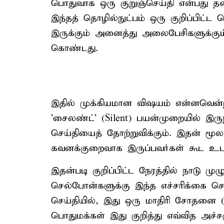
பொதுவாக ஒரு குறுஞ்செய்தி என்பது தனி
இந்தத் தொழில்நுட்பம் ஒரு குறிப்பிட்ட
இருக்கும் அனைத்து அலைபேசிகளுக்கும்
கொண்டது.
இதில் முக்கியமான விஷயம் என்னவென்ற
'சைலண்ட்' (Silent) பயன்முறையில் இரு
செய்தியைத் தோற்றுவிக்கும். இதன் மூல
கவனக்குறைவாக இருப்பவர்கள் கூட உடனட
இதன்படி குறிப்பிட்ட நேரத்தில் நாடு 
செல்போன்களுக்கு இந்த எச்சரிக்கை செய
செய்தியில், இது ஒரு மாதிரி சோதனை (S
பொதுமக்கள் இது குறித்து எவ்வித அச