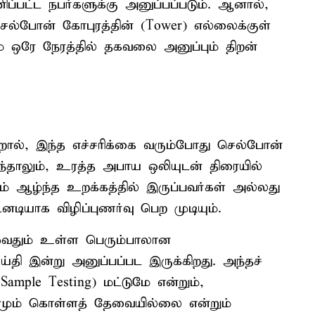
ப்பட்ட நபர்களுக்கு அனுப்பப்படும். ஆனால்,
 செல்போன் கோபுரத்தின் (Tower) எல்லைக்குள்
 ஒரே நேரத்தில் தகவலை அனுப்பும் திறன்
ால், இந்த எச்சரிக்கை வரும்போது செல்போன்
ந்தாலும், உரத்த அபாய ஒலியுடன் திரையில்
ம் ஆழ்ந்த உறக்கத்தில் இருப்பவர்கள் அல்லது
ியாக விழிப்புணர்வு பெற முடியும்.
முழுவதும் உள்ள பெரும்பாலான
்தி இன்று அனுப்பப்பட இருக்கிறது. அந்தச்
ample Testing) மட்டுமே என்றும்,
்சமும் கொள்ளத் தேவையில்லை என்றும்