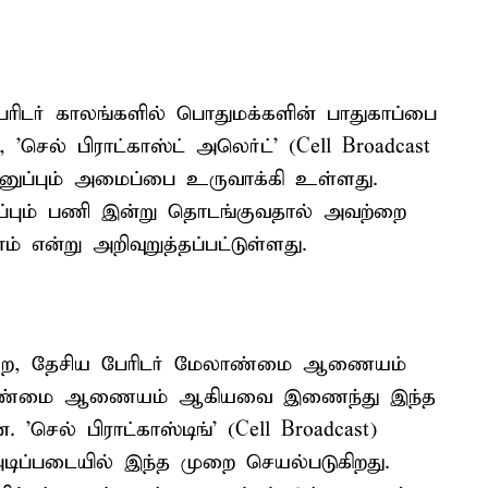
ரிடர் காலங்களில் பொதுமக்களின் பாதுகாப்பை
'செல் பிராட்காஸ்ட் அலெர்ட்' (Cell Broadcast
னுப்பும் அமைப்பை உருவாக்கி உள்ளது.
்பும் பணி இன்று தொடங்குவதால் அவற்றை
என்று அறிவுறுத்தப்பட்டுள்ளது.
ுறை, தேசிய பேரிடர் மேலாண்மை ஆணையம்
 மேலாண்மை ஆணையம் ஆகியவை இணைந்து இந்த
ெல் பிராட்காஸ்டிங்' (Cell Broadcast)
் அடிப்படையில் இந்த முறை செயல்படுகிறது.