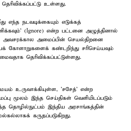
ு தெரிவிக்கப்பட்டு உள்ளது.
து எந்த நடவடிக்கையும் எடுக்கத்
க்கவும்' (Ignore) என்ற பட்டனை அழுத்தினால்
டது. அவசரக்கால அமைப்பின் செயல்திறனை
பக் கோளாறுகளைக் கண்டறிந்து சரிசெய்யவும்
வதாக தெரிவிக்கப்பட்டுள்ளது.
யம் உருவாக்கியுள்ள, 'சசேத்' என்ற
்பு மூலம் இந்த செய்திகள் வெளியிடப்படும்
ந்த தொழில்நுட்பம் இந்திய அரசாங்கத்தின்
மைல்கல்லாகக் கருதப்படுகிறது.