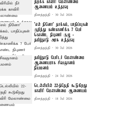
திறக்க காவிரி மேலாண்மை
ஆணையம் உத்தரவு
தினத்தந்தி
30 Jul 2026
’எல் நினோ’ தாக்கம், பாதிப்புகள்
குறித்து கண்காணிக்க 7 பேர்
கொண்ட நிபுணர் குழு -
தமிழ்நாடு அரசு உத்தரவு
தினத்தந்தி
30 Jul 2026
தமிழ்நாடு பேரிடர் மேலாண்மை
ஆணையராக சிவஞானம்
நியமனம்
தினத்தந்தி
24 Jul 2026
டெல்லியில் 22-ந்தேதி கூடுகிறது
காவிரி மேலாண்மை ஆணையம்
தினத்தந்தி
18 Jul 2026