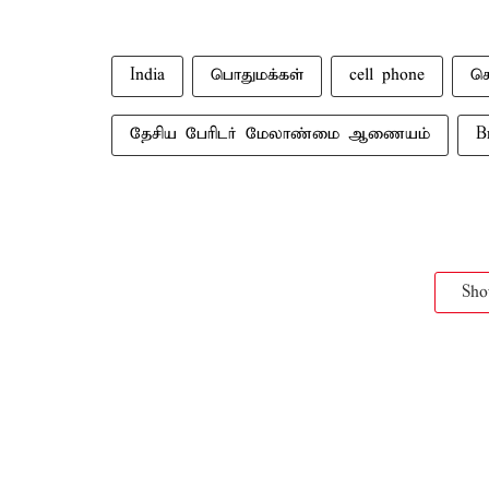
India
பொதுமக்கள்
cell phone
ச
தேசிய பேரிடர் மேலாண்மை ஆணையம்
B
Sh