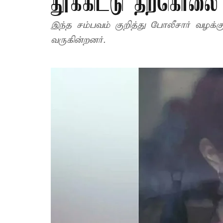
தூக்கிட்டு தற்கொலை
இந்த சம்பவம் குறித்து போலீசார் வழக்க
வருகின்றனர்.