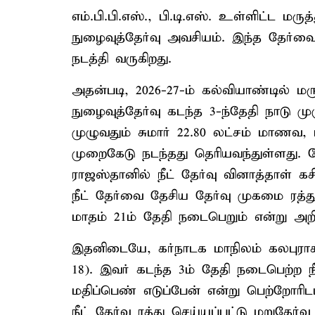
எம்.பி.பி.எஸ்., பி.டி.எஸ். உள்ளிட்ட மருத்
நுழைவுத்தேர்வு அவசியம். இந்த தேர்
நடத்தி வருகிறது.
அதன்படி, 2026-27-ம் கல்வியாண்டில் மரு
நுழைவுத்தேர்வு கடந்த 3-ந்தேதி நாடு ம
முழுவதும் சுமார் 22.80 லட்சம் மாணவ,
முறைகேடு நடந்தது தெரியவந்துள்ளது. த
ராஜஸ்தானில் நீட் தேர்வு வினாத்தாள் க
நீட் தேர்வை தேசிய தேர்வு முகமை ரத்து
மாதம் 21ம் தேதி நடைபெறும் என்று அறிவ
இதனிடையே, கர்நாடக மாநிலம் கலபுராகி
18). இவர் கடந்த 3ம் தேதி நடைபெற்ற ந
மதிப்பெண் எடுப்பேன் என்று பெற்றோரிடம
நீட் தேர்வு ரத்து செய்யப்பட்டு மறுதேர்வ