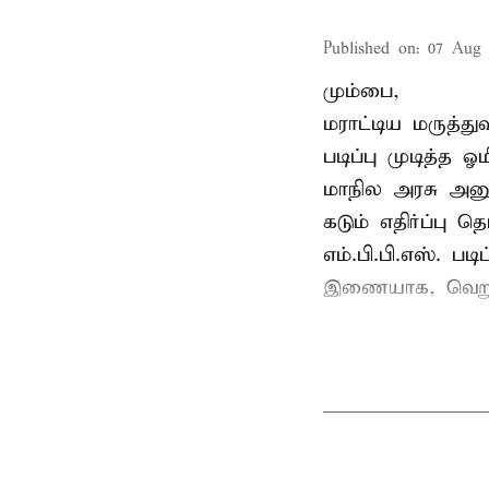
Published on
:
07 Aug 
மும்பை,
மராட்டிய மருத்து
படிப்பு முடித்த
மாநில அரசு அனுமத
கடும் எதிர்ப்பு தெ
எம்.பி.பி.எஸ். பட
இணையாக, வெறும