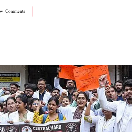
ow Comments