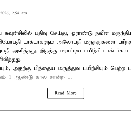
2026, 2:54 am
வ கவுன்சிலில் பதிவு செய்து, ஓராண்டு நவீன மருந்தி
 ஓமியோபதி டாக்டர்களும் அலோபதி மருந்துகளை பரிந
ி அளித்தது. இதற்கு மராட்டிய பயிற்சி டாக்டர்கள் ச
ரிவித்தது.
ிப்பும், அதற்கு பிந்தைய மருத்துவ பயிற்சியும் பெற்ற ட
் 1 ஆண்டு கால சான்ற ...
Read More