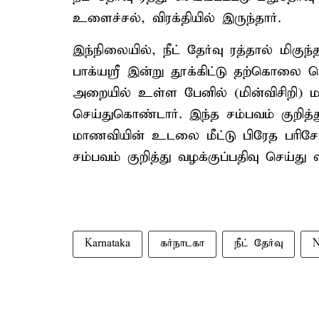
உளைச்சல், விரக்தியில் இருந்தார்.
இந்நிலையில், நீட் தேர்வு ரத்தால் மி
பாக்யஸ்ரீ இன்று தூக்கிட்டு தற்கொலை 
அறையில் உள்ள பேனில் (மின்விசிறி) ம
செய்துகொண்டார். இந்த சம்பவம் குறித்
மாணவியின் உடலை மீட்டு பிரேத பரிசோ
சம்பவம் குறித்து வழக்குப்பதிவு செய்த
Karnataka
கர்நாடகா
நீட் தேர்வு