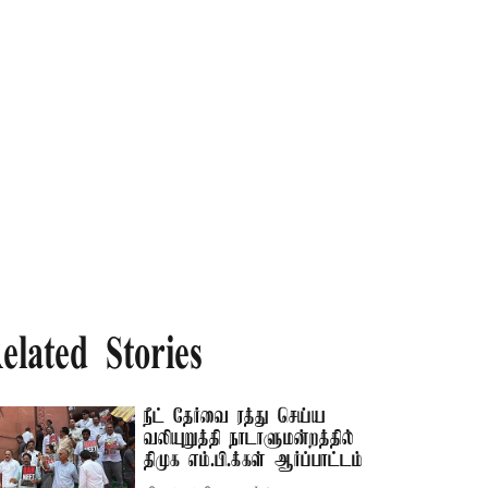
elated Stories
நீட் தேர்வை ரத்து செய்ய
வலியுறுத்தி நாடாளுமன்றத்தில்
திமுக எம்.பி.க்கள் ஆர்ப்பாட்டம்