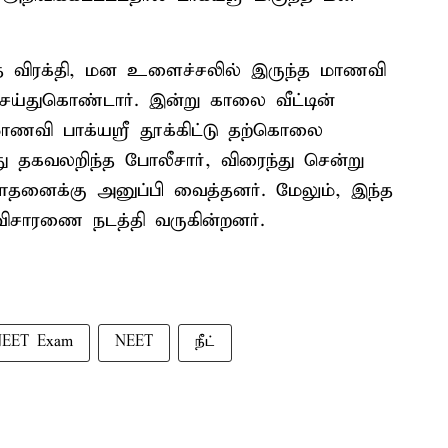
குந்த விரக்தி, மன உளைச்சலில் இருந்த மாணவி
செய்துகொண்டார். இன்று காலை வீட்டின்
ாணவி பாக்யஸ்ரீ தூக்கிட்டு தற்கொலை
து தகவலறிந்த போலீசார், விரைந்து சென்று
தனைக்கு அனுப்பி வைத்தனர். மேலும், இந்த
ு விசாரணை நடத்தி வருகின்றனர்.
NEET Exam
NEET
நீட்