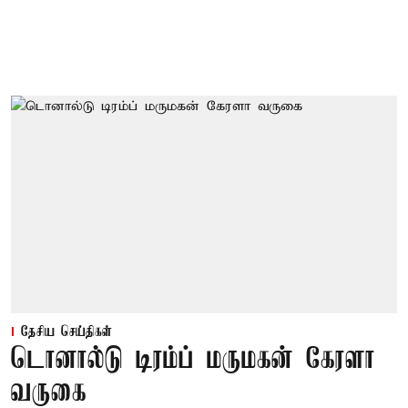
தேசிய செய்திகள்
டொனால்டு டிரம்ப் மருமகன் கேரளா
வருகை