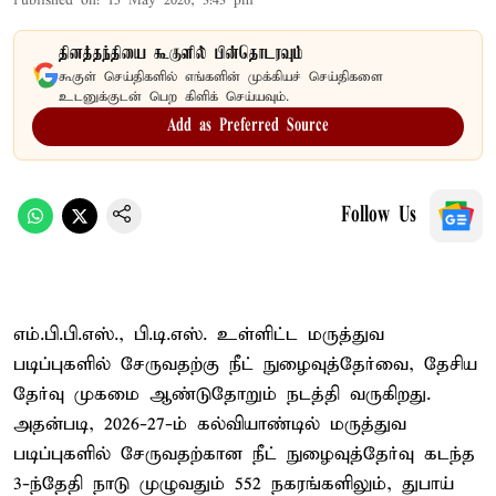
Published on
:
15 May 2026, 3:43 pm
தினத்தந்தியை கூகுளில் பின்தொடரவும்
கூகுள் செய்திகளில் எங்களின் முக்கியச் செய்திகளை
உடனுக்குடன் பெற கிளிக் செய்யவும்.
Add as Preferred Source
Follow Us
எம்.பி.பி.எஸ்., பி.டி.எஸ். உள்ளிட்ட மருத்துவ
படிப்புகளில் சேருவதற்கு நீட் நுழைவுத்தேர்வை, தேசிய
தேர்வு முகமை ஆண்டுதோறும் நடத்தி வருகிறது.
அதன்படி, 2026-27-ம் கல்வியாண்டில் மருத்துவ
படிப்புகளில் சேருவதற்கான நீட் நுழைவுத்தேர்வு கடந்த
3-ந்தேதி நாடு முழுவதும் 552 நகரங்களிலும், துபாய்