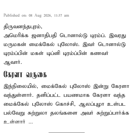
Published on
:
08 Aug 2026, 11:37 am
திருவனந்தபுரம்,
அமெரிக்க ஜனாதிபதி
டொனால்டு டிரம்ப்
. இவரது
மருமகன் மைக்கேல் புலோஸ். இவர் டொனால்டு
டிரம்ப்பின் மகள் டிப்னி டிரம்ப்பின் கணவர்
ஆவார்.
கேரளா வருகை
இந்நிலையில், மைக்கேல் புலோஸ் இன்று கேரளா
வந்துள்ளார். தனிப்பட்ட பயணமாக கேரளா வந்த
மைக்கேல் புலோஸ் கொச்சி, ஆலப்புழா உள்பட
பல்வேறு சுற்றுலா தலங்களை அவர் சுற்றுப்பார்க்க
உள்ளார் ...