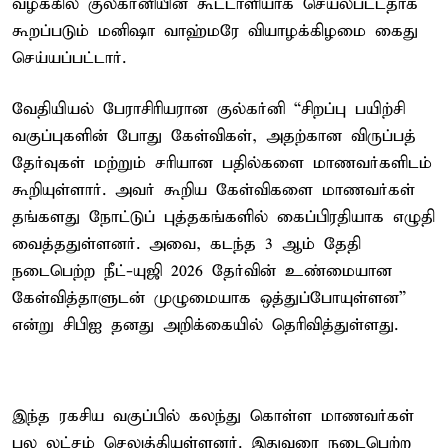
வழக்கில் குல்கர்னியின் கூட்டாளியாக செயல்பட்டதாக
கூறப்படும் மனிஷா வாஹ்மரே வியாழக்கிழமை கைது
செய்யப்பட்டார்.
வேதியியல் பேராசிரியரான குல்கர்னி “சிறப்பு பயிற்சி
வகுப்புகளின் போது கேள்விகள், அதற்கான விருப்பத்
தேர்வுகள் மற்றும் சரியான பதில்களை மாணவர்களிடம்
கூறியுள்ளார். அவர் கூறிய கேள்விகளை மாணவர்கள்
தங்களது நோட்டுப் புத்தகங்களில் கைப்பிரதியாக எழுதி
வைத்ததுள்ளனர். அவை, கடந்த 3 ஆம் தேதி
நடைபெற்ற நீட்-யுஜி 2026 தேர்வின் உண்மையான
கேள்வித்தாளுடன் முழுமையாக ஒத்துப்போயுள்ளன”
என்று சிபிஐ தனது அறிக்கையில் தெரிவித்துள்ளது.
இந்த ரகசிய வகுப்பில் கலந்து கொள்ள மாணவர்கள்
பல லட்சம் செலுத்தியுள்ளனர். இதுவரை நடைபெற்ற