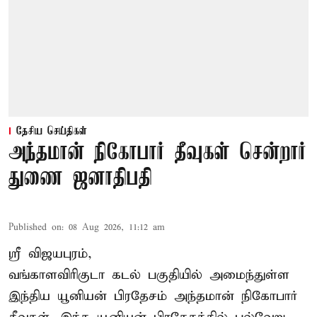
தேசிய செய்திகள்
அந்தமான் நிகோபார் தீவுகள் சென்றார்
துணை ஜனாதிபதி
Published on
:
08 Aug 2026, 11:12 am
ஸ்ரீ விஜயபுரம்,
வங்காளவிரிகுடா
கடல்
பகுதியில் அமைந்துள்ள
இந்திய யூனியன் பிரதேசம் அந்தமான் நிகோபார்