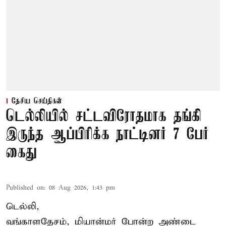
தேசிய செய்திகள்
டெல்லியில் சட்டவிரோதமாக தங்கி
இருந்த ஆப்பிரிக்க நாட்டினர் 7 பேர்
கைது
Published on
:
08 Aug 2026, 1:43 pm
டெல்லி,
வங்காளதேசம், மியான்மர் போன்ற அண்டை