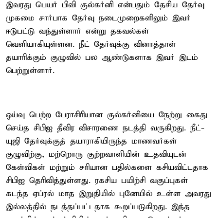
இவரது பெயர் பிவி குல்கர்னி என்பதும் தேசிய தேர்வு
முகமை சார்பாக தேர்வு நடைமுறைகளிலும் இவர்
ஈடுபட்டு வந்துள்ளார் என்று தகவல்கள்
வெளியாகியுள்ளன. நீட் தேர்வுக்கு வினாத்தாள்
தயாரிக்கும் குழுவில் பல ஆண்டுகளாக இவர் இடம்
பெற்றுள்ளார்.
ஓய்வு பெற்ற பேராசிரியான குல்கர்னியை நேற்று கைது
செய்த சிபிஐ தீவிர விசாரணை நடத்தி வருகிறது. நீட்-
யுஜி தேர்வுக்குத் தயாராகியிருந்த மாணவர்கள்
குழுவிற்கு, மற்றொரு குற்றவாளியின் உதவியுடன்
கேள்விகள் மற்றும் சரியான பதில்களை கசியவிட்டதாக
சிபிஐ தெரிவித்துள்ளது. ரகசிய பயிற்சி வகுப்புகள்
கடந்த ஏப்ரல் மாத இறுதியில் புனேயில் உள்ள அவரது
இல்லத்தில் நடத்தப்பட்டதாக கூறப்படுகிறது. இந்த