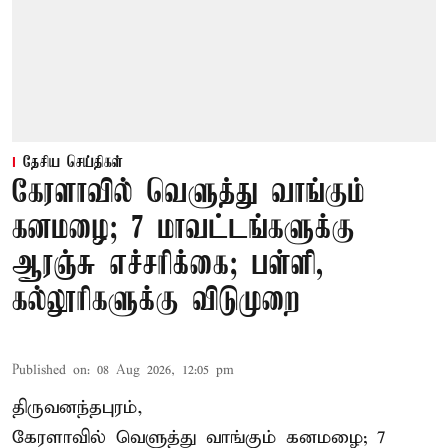
தேசிய செய்திகள்
கேரளாவில் வெளுத்து வாங்கும்
கனமழை; 7 மாவட்டங்களுக்கு
ஆரஞ்சு எச்சரிக்கை; பள்ளி,
கல்லூரிகளுக்கு விடுமுறை
Published on
:
08 Aug 2026, 12:05 pm
திருவனந்தபுரம்,
கேரளாவில் வெளுத்து வாங்கும் கனமழை; 7