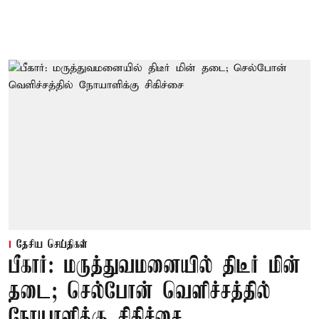
தேசிய செய்திகள்
பீகார்: மருத்துவமனையில் திடீர் மின்
தடை; செல்போன் வெளிச்சத்தில்
நோயாளிக்கு சிகிச்சை