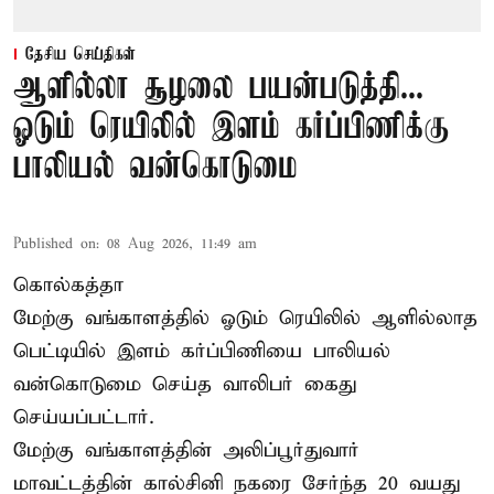
தேசிய செய்திகள்
ஆளில்லா சூழலை பயன்படுத்தி...
ஓடும் ரெயிலில் இளம் கர்ப்பிணிக்கு
பாலியல் வன்கொடுமை
Published on
:
08 Aug 2026, 11:49 am
கொல்கத்தா
மேற்கு வங்காளத்தில் ஓடும் ரெயிலில் ஆளில்லாத
பெட்டியில் இளம் கர்ப்பிணியை பாலியல்
வன்கொடுமை செய்த வாலிபர் கைது
செய்யப்பட்டார்.
மேற்கு வங்காளத்தின் அலிப்பூர்துவார்
மாவட்டத்தின் கால்சினி நகரை சேர்ந்த 20 வயது