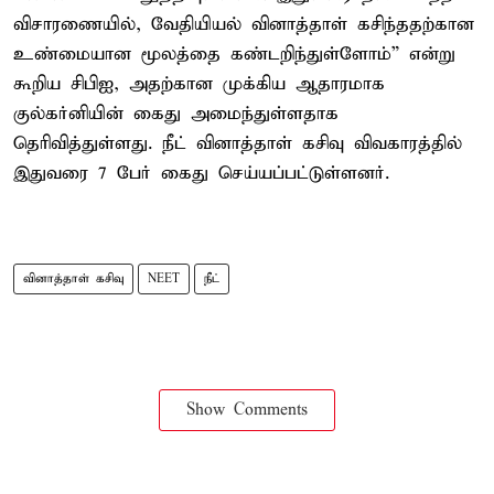
விசாரணையில், வேதியியல் வினாத்தாள் கசிந்ததற்கான
உண்மையான மூலத்தை கண்டறிந்துள்ளோம்” என்று
கூறிய சிபிஐ, அதற்கான முக்கிய ஆதாரமாக
குல்கர்னியின் கைது அமைந்துள்ளதாக
தெரிவித்துள்ளது. நீட் வினாத்தாள் கசிவு விவகாரத்தில்
இதுவரை 7 பேர் கைது செய்யப்பட்டுள்ளனர்.
வினாத்தாள் கசிவு
NEET
நீட்
Show Comments