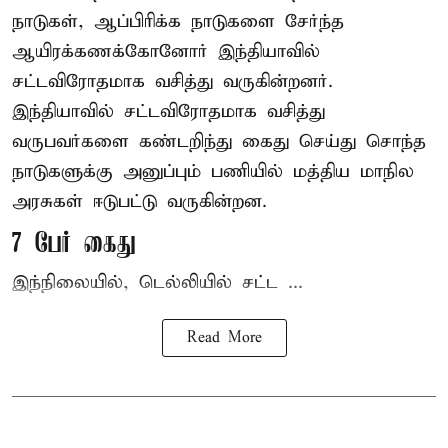
நாடுகள், ஆப்பிரிக்க நாடுகளை சேர்ந்த
ஆயிரக்கணக்கோனோர்
இந்தியா
வில்
சட்டவிரோதமாக வசித்து வருகின்றனர்.
இந்தியாவில் சட்டவிரோதமாக வசித்து
வருபவர்களை கண்டறிந்து கைது செய்து சொந்த
நாடுகளுக்கு அனுப்பும் பணியில் மத்திய மாநில
அரசுகள் ஈடுபட்டு வருகின்றன.
7 பேர் கைது
இந்நிலையில், டெல்லியில் சட்ட ...
Read More