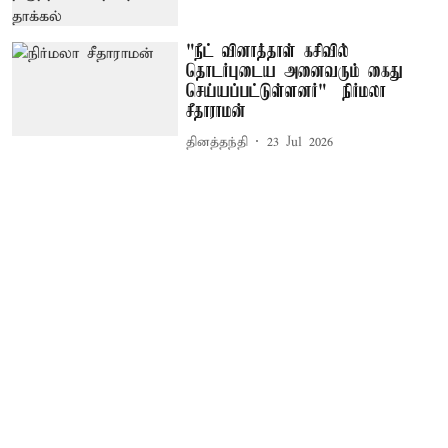
"நீட் வினாத்தாள் கசிவில்
தொடர்புடைய அனைவரும் கைது
செய்யப்பட்டுள்ளனர்" – நிர்மலா
சீதாராமன்
தினத்தந்தி
23 Jul 2026