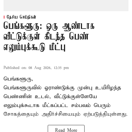
தேசிய செய்திகள்
பெங்களூரு: ஒரு ஆண்டாக
வீட்டுக்குள் கிடந்த பெண்
எலும்புக்கூடு மீட்பு
Published on
:
08 Aug 2026, 12:35 pm
பெங்களூரு,
பெங்களூருவில் ஓராண்டுக்கு முன்பு உயிரிழந்த
பெண்ணின் உடல், வீட்டுக்குள்ளேயே
எலும்புக்கூடாக மீட்கப்பட்ட சம்பவம் பெரும்
சோகத்தையும் அதிர்ச்சியையும் ஏற்படுத்தியுள்ளது.
Read More