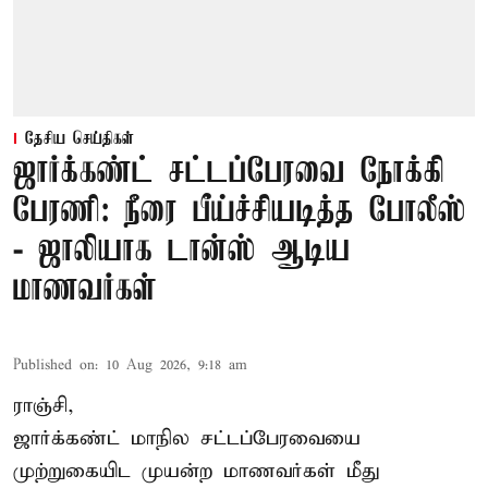
தேசிய செய்திகள்
ஜார்க்கண்ட் சட்டப்பேரவை நோக்கி
பேரணி: நீரை பீய்ச்சியடித்த போலீஸ்
- ஜாலியாக டான்ஸ் ஆடிய
மாணவர்கள்
Published on
:
10 Aug 2026, 9:18 am
ராஞ்சி,
ஜார்க்கண்ட்
மாநில சட்டப்பேரவையை
முற்றுகையிட முயன்ற மாணவர்கள் மீது