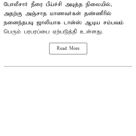
போலீசார் நீரை பீய்ச்சி அடித்த நிலையில்,
அதற்கு அஞ்சாத மாணவர்கள் தண்ணீரில்
நனைந்தபடி ஜாலியாக டான்ஸ் ஆடிய சம்பவம்
பெரும் பரபரப்பை ஏற்படுத்தி உள்ளது.
Read More