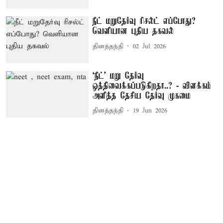
நீட் மறுதேர்வு ரிசல்ட் எப்போது?
வெளியான புதிய தகவல்
தினத்தந்தி
02 Jul 2026
‘நீட்’ மறு தேர்வு
ஒத்திவைக்கப்படுகிறதா..? - விளக்கம்
அளித்த தேசிய தேர்வு முகமை
தினத்தந்தி
19 Jun 2026