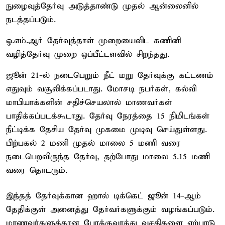
நுழைவுத்தேர்வு அடுத்தாண்டு முதல் ஆன்லைனில்
நடத்தப்படும்.
ஓ.எம்.ஆர் தேர்வுத்தாள் முறையைவிட கணினி
வழித்தேர்வு முறை ஒப்பீட்டளவில் சிறந்தது.
ஜூன் 21-ல் நடைபெறும் நீட் மறு தேர்வுக்கு கட்டணம்
எதுவும் வசூலிக்கப்படாது. மோசடி நபர்கள், கல்வி
மாபியாக்களின் சதிச்செயலால் மாணவர்கள்
பாதிக்கப்படக்கூடாது. தேர்வு நேரத்தை 15 நிமிடங்கள்
நீட்டிக்க தேசிய தேர்வு முகமை முடிவு செய்துள்ளது.
பிற்பகல் 2 மணி முதல் மாலை 5 மணி வரை
நடைபெறவிருந்த தேர்வு, தற்போது மாலை 5.15 மணி
வரை தொடரும்.
இந்தத் தேர்வுக்கான ஹால் டிக்கெட் ஜூன் 14-ஆம்
தேதிக்குள் அனைத்து தேர்வர்களுக்கும் வழங்கப்படும்.
மாணவர்களுக்கான போக்குவரத்து வசதிகளை ஏற்பாடு