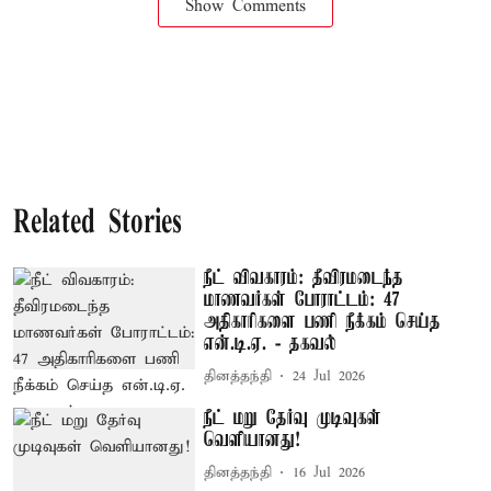
Show Comments
Related Stories
நீட் விவகாரம்: தீவிரமடைந்த
மாணவர்கள் போராட்டம்: 47
அதிகாரிகளை பணி நீக்கம் செய்த
என்.டி.ஏ. - தகவல்
தினத்தந்தி
24 Jul 2026
நீட் மறு தேர்வு முடிவுகள்
வெளியானது!
தினத்தந்தி
16 Jul 2026