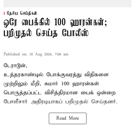
தேசிய செய்திகள்
ஒரே பைக்கில் 100 ஹாரன்கள்;
பறிமுதல் செய்த போலீஸ்
Published on
:
10 Aug 2026, 7:06 am
டேராடூன்,
உத்தரகாண்டில் போக்குவரத்து விதிகளை
முற்றிலும் மீறி, சுமார் 100 ஹாரன்கள்
பொருத்தப்பட்ட விசித்திரமான பைக் ஒன்றை
போலீசார் அதிரடியாகப் பறிமுதல் செய்தனர்.
Read More