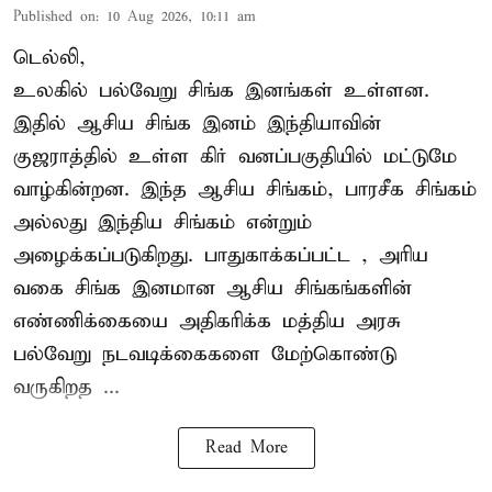
Published on
:
10 Aug 2026, 10:11 am
டெல்லி,
உலகில் பல்வேறு சிங்க இனங்கள் உள்ளன.
இதில் ஆசிய சிங்க இனம் இந்தியாவின்
குஜராத்தில் உள்ள கிர் வனப்பகுதியில் மட்டுமே
வாழ்கின்றன. இந்த
ஆசிய சிங்கம்
, பாரசீக சிங்கம்
அல்லது இந்திய சிங்கம் என்றும்
அழைக்கப்படுகிறது. பாதுகாக்கப்பட்ட , அரிய
வகை சிங்க இனமான ஆசிய சிங்கங்களின்
எண்ணிக்கையை அதிகரிக்க மத்திய அரசு
பல்வேறு நடவடிக்கைகளை மேற்கொண்டு
வருகிறத ...
Read More