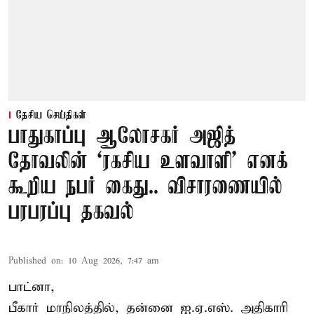
தேசிய செய்திகள்
பாதுகாப்பு ஆலோசகர் அஜித்
தோவலின் ‘ரகசிய உளவாளி’ எனக்
கூறிய நபர் கைது.. விசாரணையில்
பரபரப்பு தகவல்
Published on
:
10 Aug 2026, 7:47 am
பாட்னா,
பீகார் மாநிலத்தில், தன்னை ஐ.ஏ.எஸ். அதிகாரி