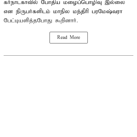
கர்நாடகாவில் போதிய மழைப்பொழிவு இல்லை
என நிருபர்களிடம் மாநில மந்திரி பரமேஷ்வரா
பேட்டியளித்தபோது கூறினார்.
Read More