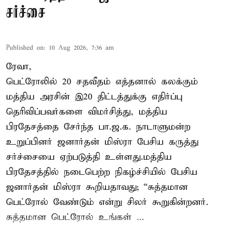
சர்ச்சை
Published on
:
10 Aug 2026, 7:36 am
ரேவா,
பெட்ரோலில் 20 சதவீதம் எத்தனால் கலக்கும்
மத்திய அரசின் இ20 திட்டத்துக்கு எதிர்ப்பு
தெரிவிப்பவர்களை விமர்சித்து, மத்திய
பிரதேசத்தை சேர்ந்த பா.ஜ.க. நாடாளுமன்ற
உறுப்பினர் ஜனார்தன் மிஸ்ரா பேசிய கருத்து
சர்ச்சையை ஏற்படுத்தி உள்ளது.மத்திய
பிரதேசத்தில் நடைபெற்ற நிகழ்ச்சியில் பேசிய
ஜனார்தன் மிஸ்ரா கூறியதாவது; “சுத்தமான
பெட்ரோல் வேண்டும் என்று சிலர் கூறுகின்றனர்.
சுத்தமான பெட்ரோல் உங்கள் ...