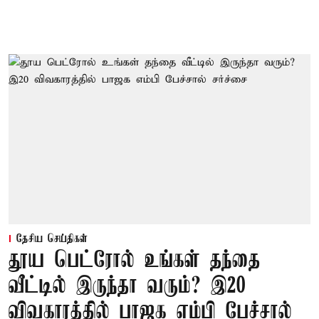
தேசிய செய்திகள்
தூய பெட்ரோல் உங்கள் தந்தை
வீட்டில் இருந்தா வரும்? இ20
விவகாரத்தில் பாஜக எம்பி பேச்சால்