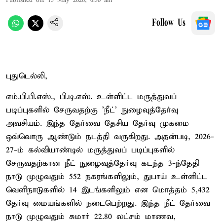
Published on
:
15 May 2026, 6:30 am
Follow Us
புதுடெல்லி,
எம்.பி.பி.எஸ்., பி.டி.எஸ். உள்ளிட்ட மருத்துவப்
படிப்புகளில் சேருவதற்கு 'நீட்' நுழைவுத்தேர்வு
அவசியம். இந்த தேர்வை தேசிய தேர்வு முகமை
ஒவ்வொரு ஆண்டும் நடத்தி வருகிறது. அதன்படி, 2026-
27-ம் கல்வியாண்டில் மருத்துவப் படிப்புகளில்
சேருவதற்கான நீட் நுழைவுத்தேர்வு கடந்த 3-ந்தேதி
நாடு முழுவதும் 552 நகரங்களிலும், துபாய் உள்ளிட்ட
வெளிநாடுகளில் 14 இடங்களிலும் என மொத்தம் 5,432
தேர்வு மையங்களில் நடைபெற்றது. இந்த நீட் தேர்வை
நாடு முழுவதும் சுமார் 22.80 லட்சம் மாணவ,