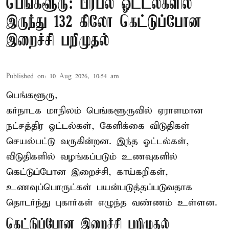
பெங்களூரு: பிரபல ஓட்டல்களில்
இருந்து 132 கிலோ கெட்டுப்போன
இறைச்சி பறிமுதல்
Published on
:
10 Aug 2026, 10:54 am
பெங்களூரு,
கர்நாடக மாநிலம் பெங்களூருவில் ஏராளமான
நட்சத்திர ஓட்டல்கள், கேளிக்கை விடுதிகள்
செயல்பட்டு வருகின்றன. இந்த ஓட்டல்கள்,
விடுதிகளில் வழங்கப்படும் உணவுகளில்
கெட்டுப்போன
இறைச்சி
, காய்கறிகள்,
உணவுப்பொருட்கள் பயன்படுத்தப்படுவதாக
தொடர்ந்து புகார்கள் எழுந்த வண்ணம் உள்ளன.
கெட்டுப்போன இறைச்சி பறிமுதல்