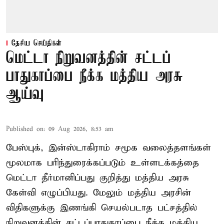
தேசிய செய்திகள்
மெட்டா நிறுவனத்தின் சட்டப்
பாதுகாப்பை நீக்க மத்திய அரசு
ஆய்வு
Published on
:
09 Aug 2026, 8:53 am
பேஸ்புக், இன்ஸ்டாகிராம் சமூக வலைத்தளங்கள்
மூலமாக பரிந்துரைக்கப்படும் உள்ளடக்கத்தை
மெட்டா தீர்மானிப்பது குறித்து மத்திய அரசு
கேள்வி எழுப்பியது. மேலும் மத்திய அரசின்
விதிகளுக்கு இணங்கி செயல்படாத பட்சத்தில்
நிறுவனத்தின் சட்டப்பாதுகாப்பை நீக்க மத்திய