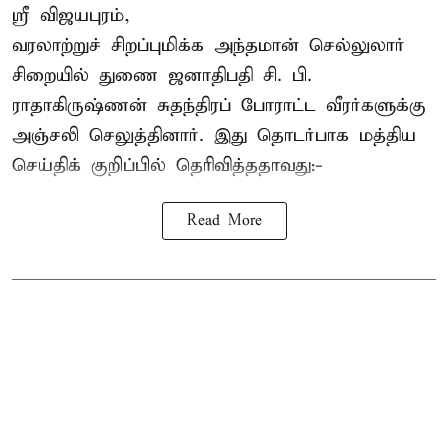
ஸ்ரீ விஜயபுரம்,
வரலாற்றுச் சிறப்புமிக்க அந்தமான் செல்லுலார்
சிறையில் துணை ஜனாதிபதி
சி. பி.
ராதாகிருஷ்ணன்
சுதந்திரப் போராட்ட வீரர்களுக்கு
அஞ்சலி செலுத்தினார். இது தொடர்பாக மத்திய
செய்திக் குறிப்பில் தெரிவித்ததாவது:-
Read More