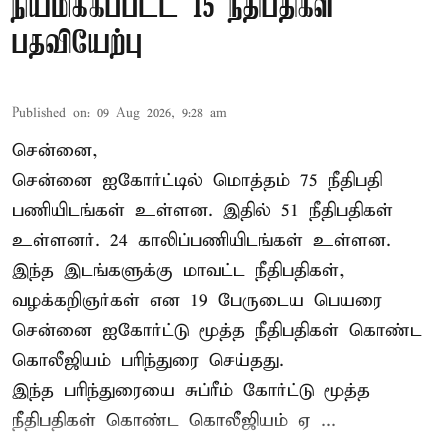
நியமிக்கப்பட்ட 15 நீதிபதிகள்
பதவியேற்பு
Published on
:
09 Aug 2026, 9:28 am
சென்னை,
சென்னை ஐகோர்ட்டில் மொத்தம் 75
நீதிபதி
பணியிடங்கள் உள்ளன. இதில் 51 நீதிபதிகள்
உள்ளனர். 24 காலிப்பணியிடங்கள் உள்ளன.
இந்த இடங்களுக்கு மாவட்ட நீதிபதிகள்,
வழக்கறிஞர்கள் என 19 பேருடைய பெயரை
சென்னை ஐகோர்ட்டு மூத்த நீதிபதிகள் கொண்ட
கொலீஜியம் பரிந்துரை செய்தது.
இந்த பரிந்துரையை சுப்ரீம் கோர்ட்டு மூத்த
நீதிபதிகள் கொண்ட கொலீஜியம் ஏ ...