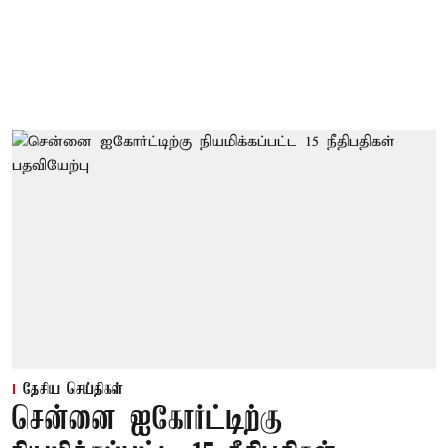
தேசிய செய்திகள்
சென்னை ஐகோர்ட்டிற்கு