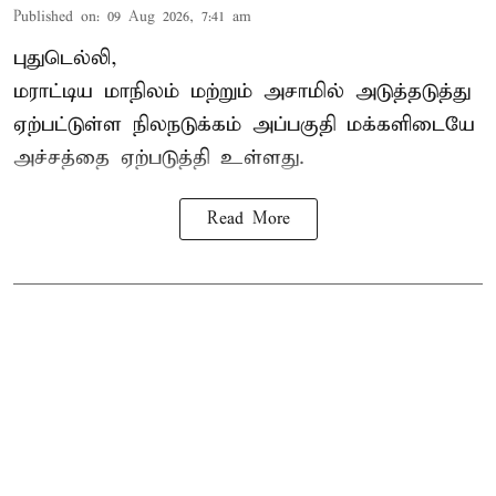
Published on
:
09 Aug 2026, 7:41 am
புதுடெல்லி,
மராட்டிய மாநிலம் மற்றும் அசாமில் அடுத்தடுத்து
ஏற்பட்டுள்ள நிலநடுக்கம் அப்பகுதி மக்களிடையே
அச்சத்தை ஏற்படுத்தி உள்ளது.
Read More