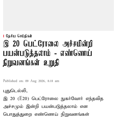
தேசிய செய்திகள்
இ 20 பெட்ரோலை அச்சமின்றி
பயன்படுத்தலாம் - எண்ணெய்
நிறுவனங்கள் உறுதி
Published on
:
09 Aug 2026, 8:18 am
புதுடெல்லி,
இ 20 (E20) பெட்ரோலை நுகர்வோர் எந்தவித
அச்சமும் இன்றி பயன்படுத்தலாம் என
பொதுத்துறை எண்ணெய் நிறுவனங்கள்