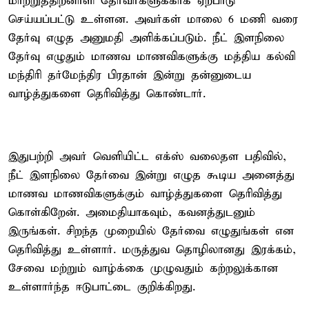
மாற்றுத்திறனாளி தேர்வர்களுக்காக ஏற்பாடு
செய்யப்பட்டு உள்ளன. அவர்கள் மாலை 6 மணி வரை
தேர்வு எழுத அனுமதி அளிக்கப்படும். நீட் இளநிலை
தேர்வு எழுதும் மாணவ மாணவிகளுக்கு மத்திய கல்வி
மந்திரி தர்மேந்திர பிரதான் இன்று தன்னுடைய
வாழ்த்துகளை தெரிவித்து கொண்டார்.
இதுபற்றி அவர் வெளியிட்ட எக்ஸ் வலைதள பதிவில்,
நீட் இளநிலை தேர்வை இன்று எழுத கூடிய அனைத்து
மாணவ மாணவிகளுக்கும் வாழ்த்துகளை தெரிவித்து
கொள்கிறேன். அமைதியாகவும், கவனத்துடனும்
இருங்கள். சிறந்த முறையில் தேர்வை எழுதுங்கள் என
தெரிவித்து உள்ளார். மருத்துவ தொழிலானது இரக்கம்,
சேவை மற்றும் வாழ்க்கை முழுவதும் கற்றலுக்கான
உள்ளார்ந்த ஈடுபாட்டை குறிக்கிறது.