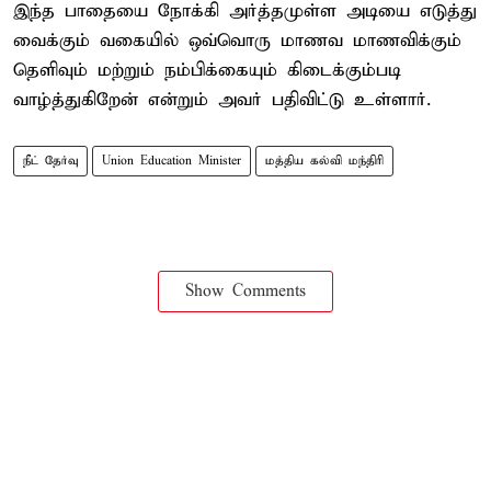
இந்த பாதையை நோக்கி அர்த்தமுள்ள அடியை எடுத்து
வைக்கும் வகையில் ஒவ்வொரு மாணவ மாணவிக்கும்
தெளிவும் மற்றும் நம்பிக்கையும் கிடைக்கும்படி
வாழ்த்துகிறேன் என்றும் அவர் பதிவிட்டு உள்ளார்.
நீட் தேர்வு
Union Education Minister
மத்திய கல்வி மந்திரி
Show Comments