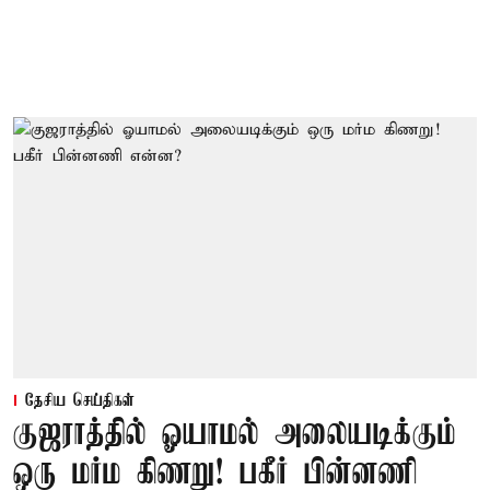
தேசிய செய்திகள்
குஜராத்தில் ஓயாமல் அலையடிக்கும்
ஒரு மர்ம கிணறு! பகீர் பின்னணி