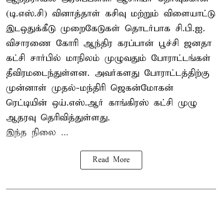
(டி.எஸ்.சி) வினாத்தாள் கசிவு மற்றும் விளையாட்டு
இடஒதுக்கீடு முறைகேடுகள் தொடர்பாக சி.பி.ஐ.
விசாரணை கோரி ஆந்திர கரப்பான் பூச்சி ஜனதா
கட்சி சார்பில் மாநிலம் முழுவதும் போராட்டங்கள்
தீவிரமடைந்துள்ளன. அவர்களது போராட்டத்திற்கு
முன்னாள் முதல்-மந்திரி ஜெகன்மோகன்
ரெட்டியின் ஒய்.எஸ்.ஆர் காங்கிரஸ் கட்சி முழு
ஆதரவு தெரிவித்துள்ளது.
இந்த நிலை ...
Read More