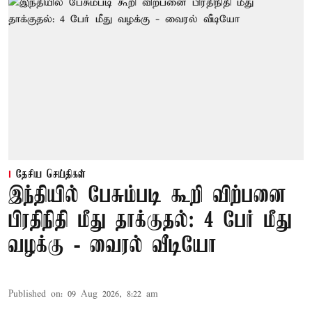
தேசிய செய்திகள்
இந்தியில் பேசும்படி கூறி விற்பனை
பிரதிநிதி மீது தாக்குதல்: 4 பேர் மீது
வழக்கு - வைரல் வீடியோ
Published on
:
09 Aug 2026, 8:22 am