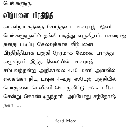
பெங்களூரு,
விற்பனை பிரதிநிதி
வடகர்நாடகத்தை சேர்ந்தவர் பசவராஜ். இவர்
பெங்களூருவில் தங்கி படித்து வருகிறார். பசவராஜ்
தனது படிப்பு செலவுக்காக விற்பனை
பிரதிநிதியாக பகுதி நேரமாக வேலை பார்த்து
வருகிறார். இந்த நிலையில் பசவராஜ்
சம்பவத்தன்று அதிகாலை 4.40 மணி அளவில்
எலகங்கா நியூ டவுன் 4-வது ஸ்டேஜ் பகுதியில்
பொருளை டெலிவரி செய்துவிட்டு ஸ்கூட்டரில்
சென்று கொண்டிருந்தார். அப்போது சந்தோஷ்
நகர் ...
Read More