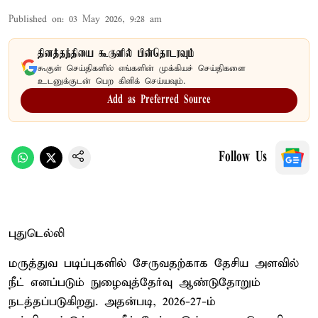
Published on
:
03 May 2026, 9:28 am
தினத்தந்தியை கூகுளில் பின்தொடரவும்
கூகுள் செய்திகளில் எங்களின் முக்கியச் செய்திகளை
உடனுக்குடன் பெற கிளிக் செய்யவும்.
Add as Preferred Source
Follow Us
புதுடெல்லி
மருத்துவ படிப்புகளில் சேருவதற்காக தேசிய அளவில்
நீட் எனப்படும் நுழைவுத்தேர்வு ஆண்டுதோறும்
நடத்தப்படுகிறது. அதன்படி, 2026-27-ம்