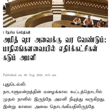
தேசிய செய்திகள்
அமித் ஷா அவைக்கு வர வேண்டும்:
மாநிலங்களவையில் எதிர்க்கட்சிகள்
கடும் அமளி
Published on
:
06 Aug 2026, 9:53 am
புதுடெல்லி:
நாடாளுமன்றத்தின் மழைக்கால கூட்டத்தொடரில்
முதல் நாளில் இருந்தே அமளி நீடித்து வருகிறது.
இன்று காலை அவை தொடங்கியதிலிருந்தே