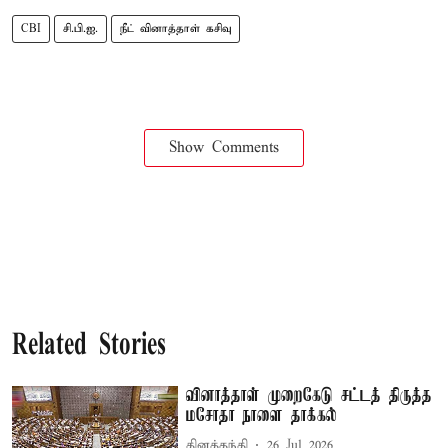
CBI
சி.பி.ஐ.
நீட் வினாத்தாள் கசிவு
Show Comments
Related Stories
வினாத்தாள் முறைகேடு சட்டத் திருத்த
மசோதா நாளை தாக்கல்
தினத்தந்தி
26 Jul 2026