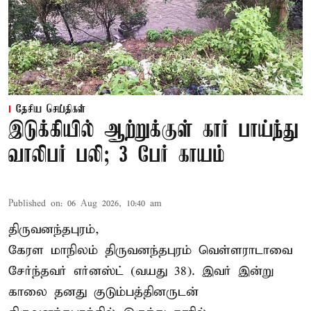
தேசிய செய்திகள்
இடுக்கியில் ஆற்றுக்குள் கார் பாய்ந்து
வாலிபர் பலி; 3 பேர் காயம்
Published on
:
06 Aug 2026, 10:40 am
திருவனந்தபுரம்,
கேரள மாநிலம் திருவனந்தபுரம் வெள்ளராடாவை
சேர்ந்தவர் எர்னஸ்ட் (வயது 38). இவர் இன்று
காலை தனது குடும்பத்தினருடன்