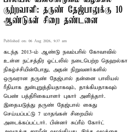
குற்றவாளி: தருண் தேஜ்பாலுக்கு 10
ஆண்டுகள் சிறை தண்டனை
Published on
:
06 Aug 2026, 9:37 am
கடந்த 2013-ம் ஆண்டு நவம்பரில் கோவாவில்
உள்ள நட்சத்திர ஓட்டலில் நடைபெற்ற தெஹல்கா
நிகழ்ச்சியின்போது, அதன் நிறுவனர்களில்
ஒருவரான தருண் தேஜ்பால் தன்னை பாலியல்
ரீதியாக துன்புறுத்தியதாகவும், தாக்கியதாகவும்
பெண் பத்திரிகையாளர் புகார் அளித்தார்.
இதையடுத்து தருண் தேஜ்பால் கைது
செய்யப்பட்டு 7 மாதங்கள் சிறையில்
அடைக்கப்பட்டார். பின்னர் சுப்ரீம் கோர்ட்
அவருக்கு ஜாமீன் வழங்கியது. இந்த வழக்கை