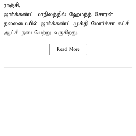
ராஞ்சி,
ஜார்க்கண்ட் மாநிலத்தில் ஹேமந்த் சோரன்
தலைமையில் ஜார்க்கண்ட் முக்தி மோர்ச்சா கட்சி
ஆட்சி நடைபெற்று வருகிறது.
Read More