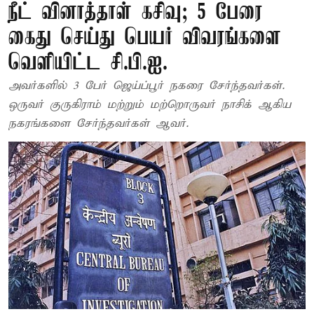
நீட் வினாத்தாள் கசிவு; 5 பேரை
கைது செய்து பெயர் விவரங்களை
வெளியிட்ட சி.பி.ஐ.
அவர்களில் 3 பேர் ஜெய்ப்பூர் நகரை சேர்ந்தவர்கள்.
ஒருவர் குருகிராம் மற்றும் மற்றொருவர் நாசிக் ஆகிய
நகரங்களை சேர்ந்தவர்கள் ஆவர்.