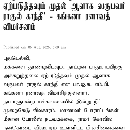
ஏற்படுத்தவும் முதல் ஆளாக வருபவர்
ராகுல் காந்தி’ - கங்கனா ரனாவத்
விமர்சனம்
Published on
:
06 Aug 2026, 7:09 am
புதுடெல்லி,
மக்களை தூண்டிவிடவும், நாட்டின் பாதுகாப்பிற்கு
அச்சுறுத்தலை ஏற்படுத்தவும் முதல் ஆளாக
வருபவர் ராகுல் காந்தி என பா.ஜ.க. எம்.பி.
கங்கனா ரனாவத் விமர்சித்துள்ளார்.
நாடாளுமன்ற மக்களவையில் இன்று நீட்
முறைகேடு விவகாரம், மாணவர் போராட்டங்கள்
மீதான போலீஸ் நடவடிக்கை, ராமர் கோவில்
நன்கொடை விவகாரம் உள்ளிட்ட பிரச்சினைகளை