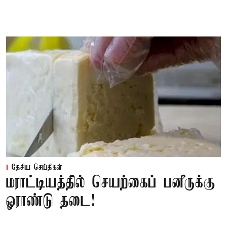
தேசிய செய்திகள்
மராட்டியத்தில் செயற்கைப் பனீருக்கு
ஓராண்டு தடை!