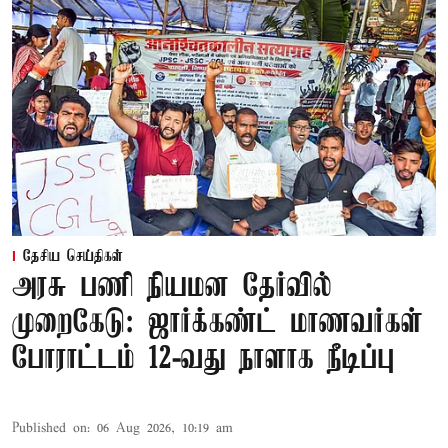
தேசிய செய்திகள்
அரசு பணி நியமன தேர்வில்
முறைகேடு: ஜார்க்கண்ட் மாணவர்கள்
போராட்டம் 12-வது நாளாக நீடிப்பு
Published on
:
06 Aug 2026, 10:19 am