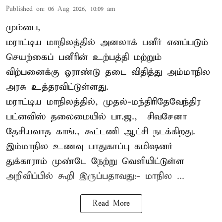
Published on
:
06 Aug 2026, 10:09 am
மும்பை,
மராட்டிய மாநிலத்தில் அனலாக் பனீர் எனப்படும்
செயற்கைப் பனீரின் உற்பத்தி மற்றும்
விற்பனைக்கு ஓராண்டு தடை விதித்து அம்மாநில
அரசு உத்தரவிட்டுள்ளது.
மராட்டிய மாநிலத்தில், முதல்-மந்திரிதேவேந்திர
பட்னவிஸ் தலைமையில் பா.ஜ., – சிவசேனா –
தேசியவாத காங்., கூட்டணி ஆட்சி நடக்கிறது.
இம்மாநில உணவு பாதுகாப்பு கமிஷனர்
துக்காராம் முண்டே நேற்று வெளியிட்டுள்ள
அறிவிப்பில் கூறி இருப்பதாவது:- மாநில ...
Read More