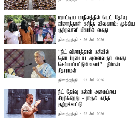
மராட்டிய மாநிலத்தில் டெட் தேர்வு
வினாத்தாள் கசிந்த விவகாரம்: முக்கிய
குற்றவாளி பீகாரில் கைது
தினத்தந்தி
26 Jul 2026
"நீட் வினாத்தாள் கசிவில்
தொடர்புடைய அனைவரும் கைது
செய்யப்பட்டுள்ளனர்" – நிர்மலா
சீதாராமன்
தினத்தந்தி
23 Jul 2026
நீட் தேர்வு கல்வி அமைப்பை
சீரழிக்கிறது - ராகுல் காந்தி
குற்றச்சாட்டு
தினத்தந்தி
22 Jul 2026