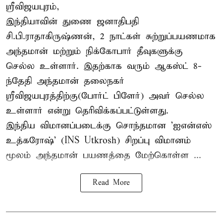
ஸ்ரீவிஜயபுரம்,
இந்தியாவின் துணை ஜனாதிபதி
சி.பி.ராதாகிருஷ்ணன், 2 நாட்கள் சுற்றுப்பயணமாக
அந்தமான் மற்றும் நிக்கோபார் தீவுகளுக்கு
செல்ல உள்ளார். இதற்காக வரும் ஆகஸ்ட் 8-
ந்தேதி அந்தமான் தலைநகர்
ஸ்ரீவிஜயபுரத்திற்கு(போர்ட் பிளேர்) அவர் செல்ல
உள்ளார் என்று தெரிவிக்கப்பட்டுள்ளது.
இந்திய விமானப்படைக்கு சொந்தமான 'ஐஎன்எஸ்
உத்கரோஷ்' (INS Utkrosh) சிறப்பு விமானம்
மூலம் அந்தமான் பயணத்தை மேற்கொள்ள ...
Read More