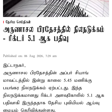
தேசிய செய்திகள்
அருணாசல பிரதேசத்தில் நிலநடுக்கம்
- ரிக்டர் 5.1 ஆக பதிவு
Published on
:
06 Aug 2026, 7:29 am
இட்டாநகர்,
அருணாசல பிரதேசத்தின் அப்பர் சியாங்
மாவட்டத்தில் இன்று காலை 5.45 மணிக்கு
பயங்கர நிலநடுக்கம் ஏற்பட்டது. இந்த
நிலநடுக்கமானது ரிக்டர் அளவுகோலில் 5.1 ஆக
பதிவாகி இருந்ததாக தேசிய புவியியல் ஆய்வு
மையம் தெரிவித்துள்ளது.