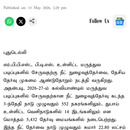
Published on
:
13 May 2026, 2:29 pm
Follow Us
புதுடெல்லி
எம்.பி.பி.எஸ்., பி.டி.எஸ். உள்ளிட்ட மருத்துவ
படிப்புகளில் சேருவதற்கு நீட் நுழைவுத்தேர்வை, தேசிய
தேர்வு முகமை ஆண்டுதோறும் நடத்தி வருகிறது.
அதன்படி, 2026-27-ம் கல்வியாண்டில் மருத்துவ
படிப்புகளில் சேருவதற்கான நீட் நுழைவுத்தேர்வு கடந்த
3-ந்தேதி நாடு முழுவதும் 552 நகரங்களிலும், துபாய்
உள்ளிட்ட வெளிநாடுகளில் 14 இடங்களிலும் என
மொத்தம் 5,432 தேர்வு மையங்களில் நடைபெற்றது.
இந்த நீட் தேர்வை நாடு முழுவதும் சுமார் 22.80 லட்சம்