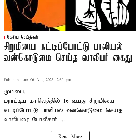
தேசிய செய்திகள்
சிறுமியை கட்டிப்போட்டு பாலியல்
வன்கொடுமை செய்த வாலிபர் கைது
Published on
:
06 Aug 2026, 2:30 pm
மும்பை,
மராட்டிய மாநிலத்தில்
16 வயது
சிறுமி
யை
கட்டிப்போட்டு பாலியல் வன்கொடுமை செய்த
வாலிபரை போலீசார் ...
Read More