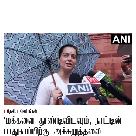
தேசிய செய்திகள்
‘மக்களை தூண்டிவிடவும், நாட்டின்
பாதுகாப்பிற்கு அச்சுறுத்தலை