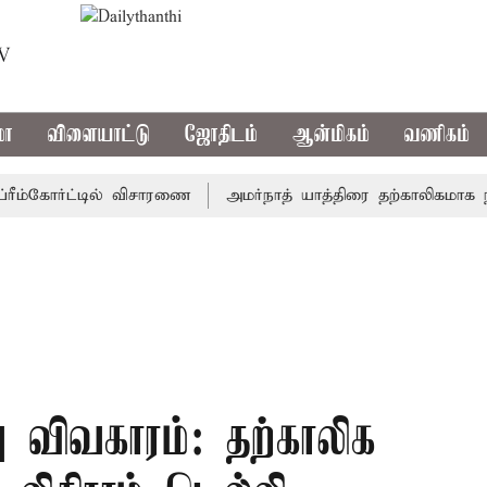
TV
மா
விளையாட்டு
ஜோதிடம்
ஆன்மிகம்
வணிகம்
்கோர்ட்டில் விசாரணை
அமர்நாத் யாத்திரை தற்காலிகமாக நிறுத்த
ு விவகாரம்: தற்காலிக