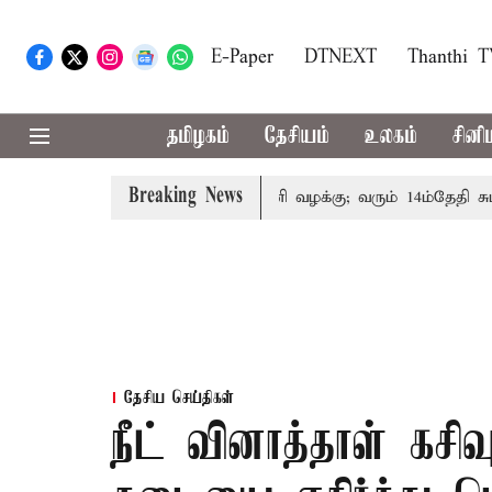
E-Paper
DTNEXT
Thanthi 
தமிழகம்
தேசியம்
உலகம்
சினி
Breaking News
ன் குடும்பத்தினருக்கு அரசுப்பணி வழக்கு; வரும் 14ம்தேதி சுப்ரீம
தேசிய செய்திகள்
நீட் வினாத்தாள் கசிவ