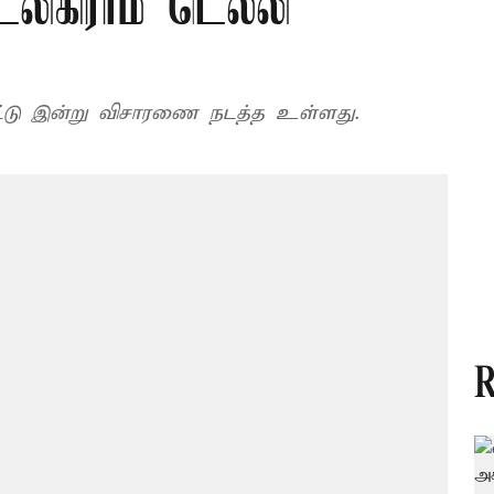
லிகிராம் டெல்லி
்ட்டு இன்று விசாரணை நடத்த உள்ளது.
R