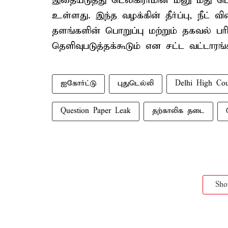
இதையடுத்து டெலிகிராமின் மனு மீது 
உள்ளது. இந்த வழக்கின் தீர்ப்பு, நீட் வி
தளங்களின் பொறுப்பு மற்றும் தகவல் ப
தெளிவுபடுத்தக்கூடும் என சட்ட வட்டாரங
ஐகோர்ட்டு
புதுடெல்லி
Delhi High Cou
Question Paper Leak
தற்காலிக தடை
Sh