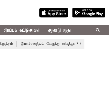
சிறப்புக் கட்டுரைகள்
ஆண்டு சந்தா
ம்
இமாச்சலத்தில் பேருந்து விபத்து; 7 பேர் பலி - பிரதமர் 