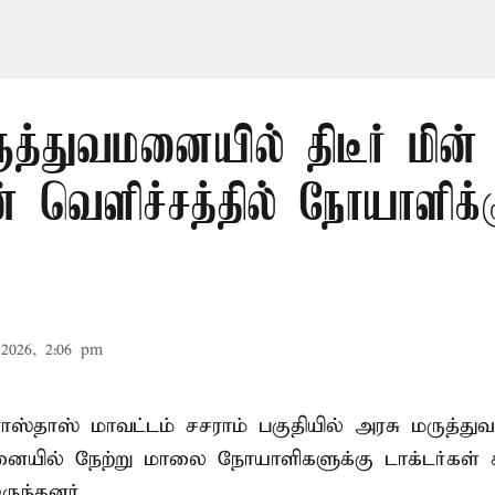
மருத்துவமனையில் திடீர் மின
 வெளிச்சத்தில் நோயாளிக்
2026, 2:06 pm
ோஸ்தாஸ் மாவட்டம் சசராம் பகுதியில் அரசு மருத்
ையில் நேற்று மாலை நோயாளிகளுக்கு டாக்டர்கள் ச
ருந்தனர்.