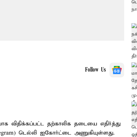
Follow Us
பாக விதிக்கப்பட்ட தற்காலிக தடையை எதிர்த்து
egram) டெல்லி ஐகோர்ட்டை அணுகியுள்ளது.