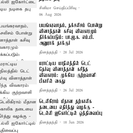
சினிமா செய்திப்பிரிவு
06 Aug 2026
பயங்கரவாதம், நக்சலிசம் போன்று
வினாத்தாள் கசிவு விவகாரமும்
தீர்க்கப்படும்: பா.ஜ.க. எம்.பி.
அனுராக் தாக்குர்
தினத்தந்தி
28 Jul 2026
மராட்டிய மாநிலத்தில் டெட்
தேர்வு வினாத்தாள் கசிந்த
விவகாரம்: முக்கிய குற்றவாளி
பீகாரில் கைது
தினத்தந்தி
26 Jul 2026
டெலிகிராம் மீதான தற்காலிக
தடையை எதிர்த்து வழக்கு -
டெல்லி ஐகோர்ட்டில் ஒத்திவைப்பு
தினத்தந்தி
18 Jun 2026