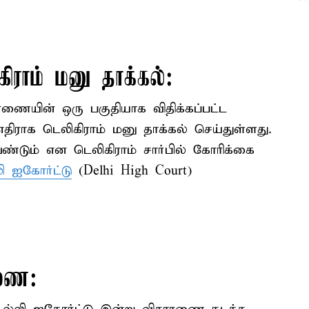
ிராம் மனு தாக்கல்:
ரணையின் ஒரு பகுதியாக விதிக்கப்பட்ட
 எதிராக டெலிகிராம் மனு தாக்கல் செய்துள்ளது.
்டும் என டெலிகிராம் சார்பில் கோரிக்கை
ி ஐகோர்ட்டு
(Delhi High Court)
ரணை: