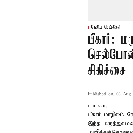
தேசிய செய்திகள்
பீகார்: 
செல்போன்
சிகிச்சை
Published on
:
08 Aug 
பாட்னா,
பீகார்
மாநிலம் ர
இந்த மருத்துவமன
அளித்துக்கொண்டி