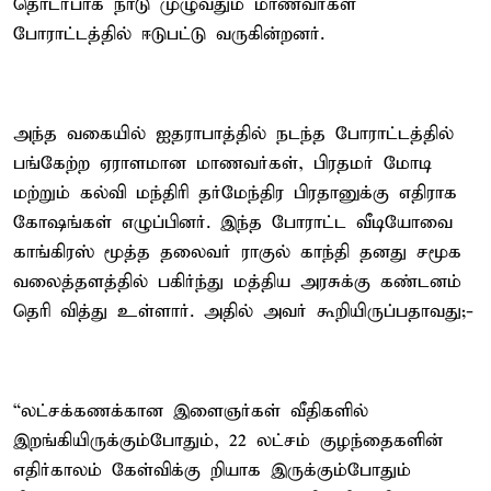
தொடர்பாக நாடு முழுவதும் மாணவர்கள்
போராட்டத்தில் ஈடுபட்டு வருகின்றனர்.
அந்த வகையில் ஐதராபாத்தில் நடந்த போராட்டத்தில்
பங்கேற்ற ஏராளமான மாணவர்கள், பிரதமர் மோடி
மற்றும் கல்வி மந்திரி தர்மேந்திர பிரதானுக்கு எதிராக
கோஷங்கள் எழுப்பினர். இந்த போராட்ட வீடியோவை
காங்கிரஸ் மூத்த தலைவர் ராகுல் காந்தி தனது சமூக
வலைத்தளத்தில் பகிர்ந்து மத்திய அரசுக்கு கண்டனம்
தெரி வித்து உள்ளார். அதில் அவர் கூறியிருப்பதாவது;-
“லட்சக்கணக்கான இளைஞர்கள் வீதிகளில்
இறங்கியிருக்கும்போதும், 22 லட்சம் குழந்தைகளின்
எதிர்காலம் கேள்விக்கு றியாக இருக்கும்போதும்