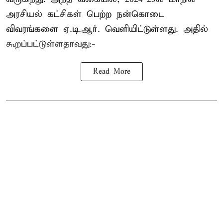
அரசியல் கட்சிகள் பெற்ற நன்கொடை
விவரங்களை ஏ.டி.ஆர். வெளியிட்டுள்ளது. அதில்
கூறப்பட்டுள்ளதாவது:-
Read More