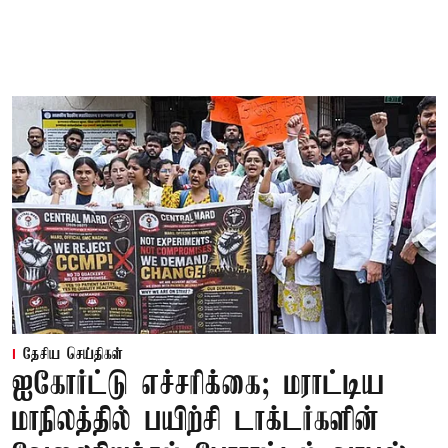
தேசிய செய்திகள்
ஐகோர்ட்டு எச்சரிக்கை; மராட்டிய
மாநிலத்தில் பயிற்சி டாக்டர்களின்