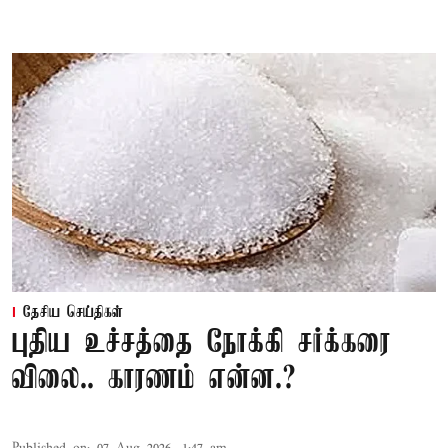
தேசிய செய்திகள்
புதிய உச்சத்தை நோக்கி சர்க்கரை
விலை.. காரணம் என்ன.?