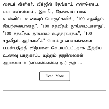
சைடர் வினிகர், விர்ஜின் தேங்காய் எண்ணெய்,
எள் எண்ணெய், இளநீர், தேங்காய் பால்
உள்ளிட்ட உணவுப் பொருட்களில், "100 சதவீதம்
இயற்கையானது", "100 சதவீதம் தூய்மையானது",
"100 சதவீதம் தூய்மை உத்தரவாதம்", "100
சதவீதம் ஆர்கானிக்" போன்ற வாசகங்களை
பயன்படுத்தி விற்பனை செய்யப்பட்டதாக இந்திய
உணவு பாதுகாப்பு மற்றும் தரநிலைகள்
ஆணையம் (எப்.எஸ்.எஸ்.ஏ.ஐ.) குற் ...
Read More