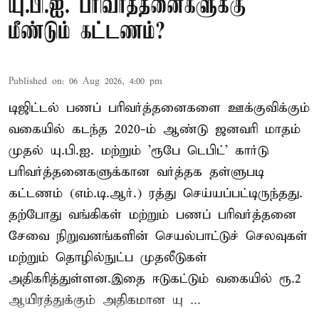
யு.பி.ஐ. பரிவர்த்தனைகளுக்கு
மீண்டும் கட்டணம்?
Published on
:
06 Aug 2026, 4:00 pm
டிஜிட்டல் பணப் பரிவர்த்தனைகளை ஊக்குவிக்கும்
வகையில் கடந்த 2020-ம் ஆண்டு ஜனவரி மாதம்
முதல் யு.பி.ஐ. மற்றும் 'ரூபே டெபிட்' கார்டு
பரிவர்த்தனைகளுக்கான வர்த்தக தள்ளுபடி
கட்டணம் (எம்.டி.ஆர்.) ரத்து செய்யப்பட்டிருந்தது.
தற்போது வங்கிகள் மற்றும் பணப் பரிவர்த்தனை
சேவை நிறுவனங்களின் செயல்பாட்டுச் செலவுகள்
மற்றும் தொழில்நுட்ப முதலீடுகள்
அதிகரித்துள்ளன.இதை ஈடுகட்டும் வகையில் ரூ.2
ஆயிரத்துக்கும் அதிகமான யு ...