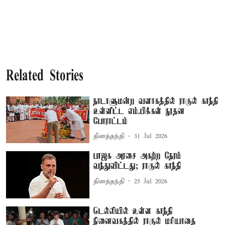
Related Stories
நாடாளுமன்ற வளாகத்தில் ராகுல் காந்தி
உள்ளிட்ட எம்.பிக்கள் நூதன
போராட்டம்
தினத்தந்தி
31 Jul 2026
பாஜக அரசை அகற்ற நேரம்
வந்துவிட்டது; ராகுல் காந்தி
தினத்தந்தி
25 Jul 2026
டெல்லியில் உள்ள காந்தி
நினைவகத்தில் ராகுல் மரியாதை