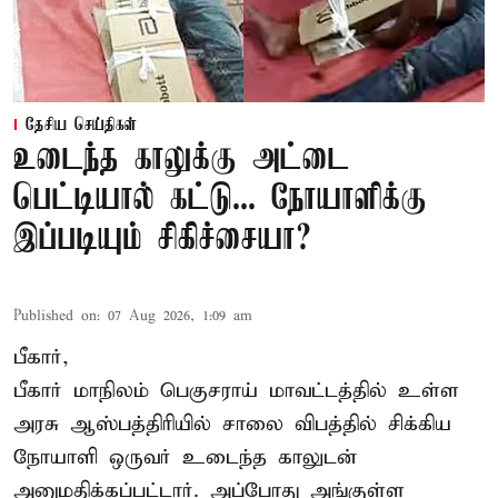
தேசிய செய்திகள்
உடைந்த காலுக்கு அட்டை
பெட்டியால் கட்டு... நோயாளிக்கு
இப்படியும் சிகிச்சையா?
Published on
:
07 Aug 2026, 1:09 am
பீகார்,
பீகார் மாநிலம் பெகுசராய் மாவட்டத்தில் உள்ள
அரசு ஆஸ்பத்திரியில் சாலை விபத்தில் சிக்கிய
நோயாளி ஒருவர் உடைந்த காலுடன்
அனுமதிக்கப்பட்டார். அப்போது அங்குள்ள