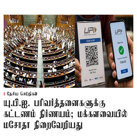
தேசிய செய்திகள்
யு.பி.ஐ. பரிவர்த்தனைகளுக்கு
கட்டணம் நிர்ணயம்; மக்களவையில்
மசோதா நிறைவேறியது