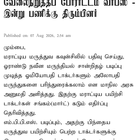
வேலைநிறுத்தப் போராட்டம் வாபஸ் -
இன்று பணிக்கு திரும்பினர்
Published on
:
07 Aug 2026, 2:54 am
மும்பை,
மராட்டிய மருத்துவ கவுன்சிலில் பதிவு செய்து,
ஓராண்டு நவீன மருந்தியல் சான்றிதழ் படிப்பு
முடித்த ஓமியோபதி டாக்டர்களும் அலோபதி
மருந்துகளை பரிந்துரைக்கலாம் என மாநில அரசு
அனுமதி அளித்தது. இதற்கு மராட்டிய பயிற்சி
டாக்டர்கள் சங்கம்(மார்ட்) கடும் எதிர்ப்பு
தெரிவித்தது.
எம்.பி.பி.எஸ். படிப்பும், அதற்கு பிந்தைய
மருத்துவ பயிற்சியும் பெற்ற டாக்டர்களுக்கு