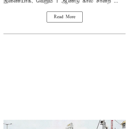
இணையாக, வெறும் 1 ஆண்டு கால சான்ற ...
Read More