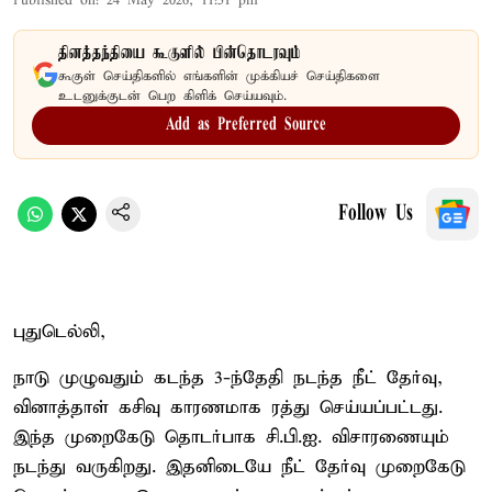
Published on
:
24 May 2026, 11:51 pm
தினத்தந்தியை கூகுளில் பின்தொடரவும்
கூகுள் செய்திகளில் எங்களின் முக்கியச் செய்திகளை
உடனுக்குடன் பெற கிளிக் செய்யவும்.
Add as Preferred Source
Follow Us
புதுடெல்லி,
நாடு முழுவதும் கடந்த 3-ந்தேதி நடந்த நீட் தேர்வு,
வினாத்தாள் கசிவு காரணமாக ரத்து செய்யப்பட்டது.
இந்த முறைகேடு தொடர்பாக சி.பி.ஐ. விசாரணையும்
நடந்து வருகிறது. இதனிடையே நீட் தேர்வு முறைகேடு