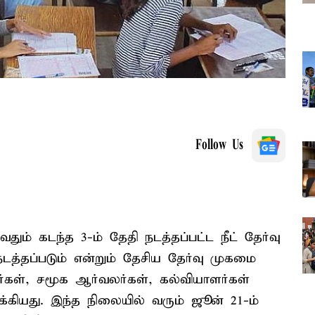
Follow Us
ும் கடந்த 3-ம் தேதி நடத்தப்பட்ட நீட் தேர்வு
நடத்தப்படும் என்றும் தேசிய தேர்வு முகமை
்கள், சமூக ஆர்வலர்கள், கல்வியாளர்கள்
்கியது. இந்த நிலையில் வரும் ஜூன் 21-ம்