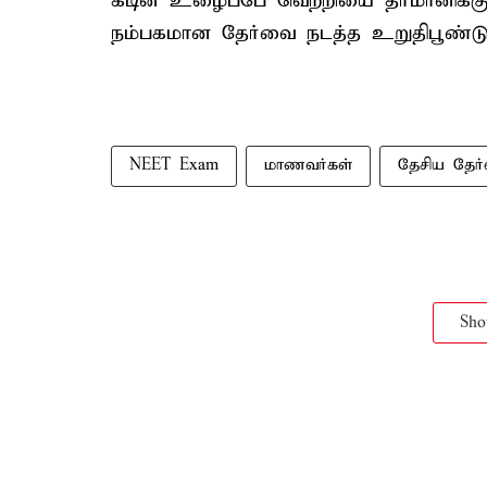
கடின உழைப்பே வெற்றியை தீர்மானிக்கு
நம்பகமான தேர்வை நடத்த உறுதிபூண்டுள
NEET Exam
மாணவர்கள்
தேசிய தேர
Sh