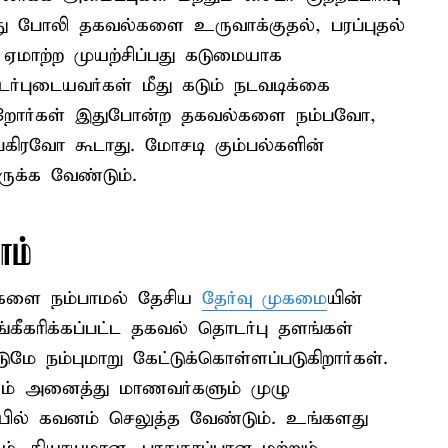
்ளது போலி தகவல்களை உருவாக்குதல், பரப்புதல்
ஏமாற்ற முயற்சிப்பது கடுமையாக
ொடர்புடையவர்கள் மீது கடும் நடவடிக்கை
பெற்றோர்கள் இதுபோன்ற தகவல்களை நம்பவோ,
கிரவோ கூடாது. மோசடி கும்பல்களின்
ருக்க வேண்டும்.
ாம்
ிகளை நம்பாமல் தேசிய
தேர்வு முகமை
யின்
கீகரிக்கப்பட்ட தகவல் தொடர்பு தளங்கள்
மே நம்புமாறு கேட்டுக்கொள்ளப்படுகிறார்கள்.
்கும் அனைத்து மாணவர்களும் முழு
ப்பில் கவனம் செலுத்த வேண்டும். உங்களது