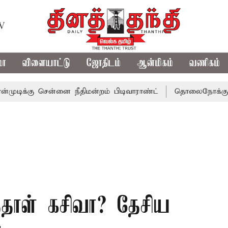
TV
மா
விளையாட்டு
ஜோதிடம்
ஆன்மிகம்
வணிகம்
ு சென்னை நீதிமன்றம் பிடிவாராண்ட்
தொலைநோக்கு பார்வையு
த்தாள் கசிவா? தேசிய