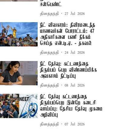
சஸ்பெண்ட்
தினத்தந்தி
27 Jul 2026
நீட் விவகாரம்: தீவிரமடைந்த
மாணவர்கள் போராட்டம்: 47
அதிகாரிகளை பணி நீக்கம்
செய்த என்.டி.ஏ. - தகவல்
தினத்தந்தி
24 Jul 2026
நீட் தேர்வு: கட்டணத்தை
திரும்பப் பெற விண்ணப்பிக்க
அவகாசம் நீட்டிப்பு
தினத்தந்தி
08 Jul 2026
நீட் தேர்வு கட்டணத்தை
திரும்பப்பெற இன்றே கடைசி
வாய்ப்பு: தேசிய தேர்வு முகமை
அறிவிப்பு
தினத்தந்தி
07 Jul 2026