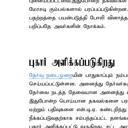
புனையப்பட்டவை.இதுபோன்ற தகவல்கள் தி
மோசடி கும்பல்களால் பரப்பப்படுகின்றன
பதற்றத்தை பயன்படுத்தி போலி வினாத
பறிப்பதே அவர்களின் நோக்கம்.
புகார் அளிக்கப்படுகிறது
தேர்வு நடைமுறை
யின் பாதுகாப்பும் ந
செய்யப்பட்டுள்ளன. அனைத்து தேர்வர்கள
தேர்வை நடத்த தேவையான அனைத்து பாது
இதுபோன்ற பொய்யான தகவல்களை பரப்
மற்றும் பதிவுகளை என்.டி.ஏ. கண்டறிந
நீக்கப்படுவதற்காக சம்பந்தப்பட்ட தளங்கள
புகார் அளிக்கப்பட்டு வருகிறது. சட்ட அம