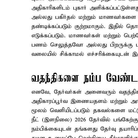
அதிகாரிகளிடம் புகார் அளிக்கப்பட்டுள
அல்லது பகிர்தல் மற்றும் மாணவர்களை 
தண்டிக்கப்படும் குற்றமாகும். இதில் த
எடுக்கப்படும். மாணவர்கள் மற்றும் 
பணம் செலுத்தவோ அல்லது பிறருக்கு ப
வலையில் சிக்காமல் எச்சரிக்கையுடன் இ
வதந்திகளை நம்ப வேண்ட
எனவே, தேர்வர்கள் அனைவரும் வதந்த
அதிகாரப்பூர்வ இணையதளம் மற்றும் அங்
மூலம் வெளியிடப்படும் தகவல்களை மட்டு
நீட் (இளநிலை) 2026 தேர்வில் பங்கேற
நம்பிக்கையுடன் தங்களது தேர்வு தயாரி