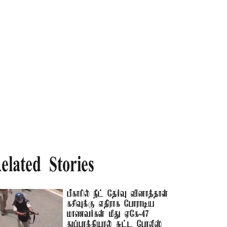
elated Stories
பீகாரில் நீட் தேர்வு வினாத்தாள்
கசிவுக்கு எதிராக போராடிய
மாணவர்கள் மீது ஏகே-47
துப்பாக்கியால் சுட்ட போலீஸ்