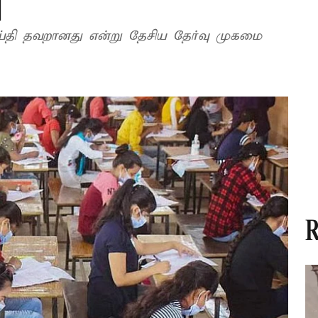
ு
செய்தி தவறானது என்று தேசிய தேர்வு முகமை
R