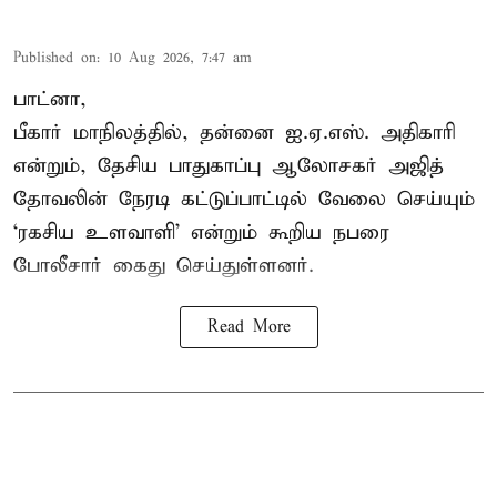
Published on
:
10 Aug 2026, 7:47 am
பாட்னா,
பீகார் மாநிலத்தில், தன்னை ஐ.ஏ.எஸ். அதிகாரி
என்றும், தேசிய பாதுகாப்பு ஆலோசகர் அஜித்
தோவலின் நேரடி கட்டுப்பாட்டில் வேலை செய்யும்
‘ரகசிய உளவாளி’ என்றும் கூறிய நபரை
போலீசார் கைது செய்துள்ளனர்.
Read More