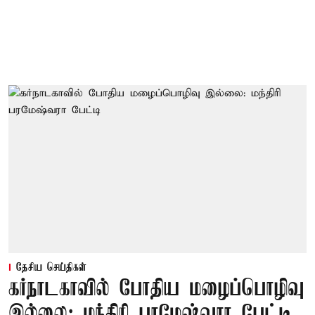
தேசிய செய்திகள்
கர்நாடகாவில் போதிய மழைப்பொழிவு
இல்லை: மந்திரி பரமேஷ்வரா பேட்டி