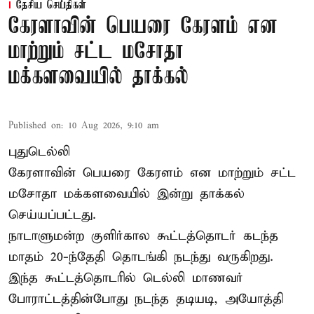
தேசிய செய்திகள்
கேரளாவின் பெயரை கேரளம் என
மாற்றும் சட்ட மசோதா
மக்களவையில் தாக்கல்
Published on
:
10 Aug 2026, 9:10 am
புதுடெல்லி
கேரளாவின் பெயரை கேரளம் என மாற்றும்
சட்ட
மசோதா
மக்களவையில் இன்று தாக்கல்
செய்யப்பட்டது.
நாடாளுமன்ற குளிர்கால கூட்டத்தொடர் கடந்த
மாதம் 20-ந்தேதி தொடங்கி நடந்து வருகிறது.
இந்த கூட்டத்தொடரில் டெல்லி மாணவர்
போராட்டத்தின்போது நடந்த தடியடி, அயோத்தி