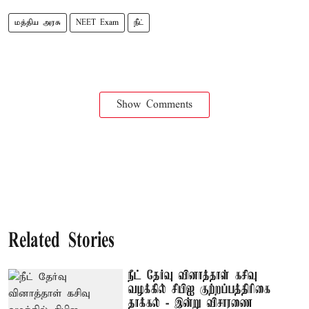
மத்திய அரசு
NEET Exam
நீட்
Show Comments
Related Stories
நீட் தேர்வு வினாத்தாள் கசிவு
வழக்கில் சிபிஐ குற்றப்பத்திரிகை
தாக்கல் - இன்று விசாரணை