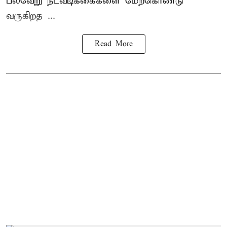
பல்வேறு நடவடிக்கைகளை மேற்கொண்டு
வருகிறத ...
Read More