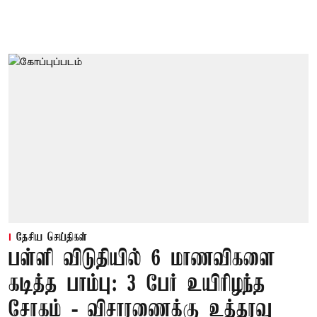
தேசிய செய்திகள்
பள்ளி விடுதியில் 6 மாணவிகளை
கடித்த பாம்பு: 3 பேர் உயிரிழந்த
சோகம் - விசாரணைக்கு உத்தரவு