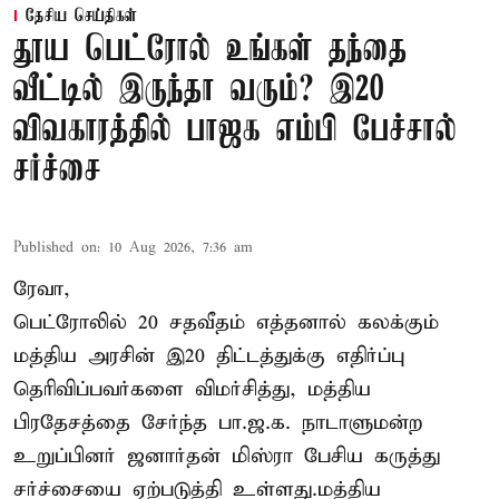
தேசிய செய்திகள்
தூய பெட்ரோல் உங்கள் தந்தை
வீட்டில் இருந்தா வரும்? இ20
விவகாரத்தில் பாஜக எம்பி பேச்சால்
சர்ச்சை
Published on
:
10 Aug 2026, 7:36 am
ரேவா,
பெட்ரோலில் 20 சதவீதம் எத்தனால் கலக்கும்
மத்திய அரசின் இ20 திட்டத்துக்கு எதிர்ப்பு
தெரிவிப்பவர்களை விமர்சித்து, மத்திய
பிரதேசத்தை சேர்ந்த பா.ஜ.க. நாடாளுமன்ற
உறுப்பினர் ஜனார்தன் மிஸ்ரா பேசிய கருத்து
சர்ச்சையை ஏற்படுத்தி உள்ளது.மத்திய