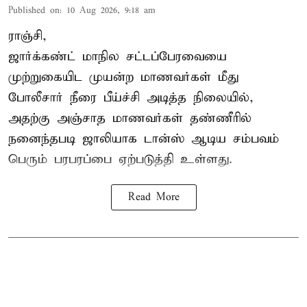
Published on
:
10 Aug 2026, 9:18 am
ராஞ்சி,
ஜார்க்கண்ட்
மாநில சட்டப்பேரவையை
முற்றுகையிட முயன்ற மாணவர்கள் மீது
போலீசார் நீரை பீய்ச்சி அடித்த நிலையில்,
அதற்கு அஞ்சாத மாணவர்கள் தண்ணீரில்
நனைந்தபடி ஜாலியாக டான்ஸ் ஆடிய சம்பவம்
பெரும் பரபரப்பை ஏற்படுத்தி உள்ளது.
Read More