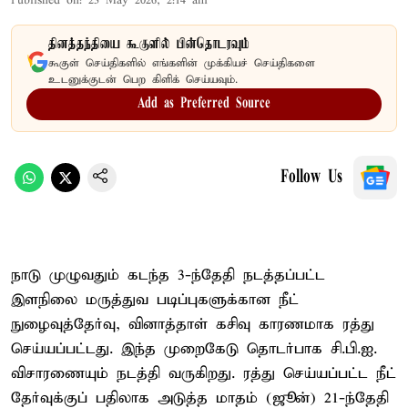
Published on
:
23 May 2026, 2:14 am
தினத்தந்தியை கூகுளில் பின்தொடரவும்
கூகுள் செய்திகளில் எங்களின் முக்கியச் செய்திகளை
உடனுக்குடன் பெற கிளிக் செய்யவும்.
Add as Preferred Source
Follow Us
நாடு முழுவதும் கடந்த 3-ந்தேதி நடத்தப்பட்ட
இளநிலை மருத்துவ படிப்புகளுக்கான நீட்
நுழைவுத்தேர்வு, வினாத்தாள் கசிவு காரணமாக ரத்து
செய்யப்பட்டது. இந்த முறைகேடு தொடர்பாக சி.பி.ஐ.
விசாரணையும் நடத்தி வருகிறது. ரத்து செய்யப்பட்ட நீட்
தேர்வுக்குப் பதிலாக அடுத்த மாதம் (ஜூன்) 21-ந்தேதி