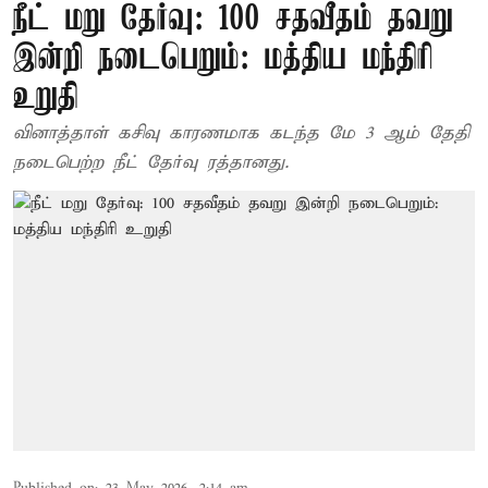
நீட் மறு தேர்வு: 100 சதவீதம் தவறு
இன்றி நடைபெறும்: மத்திய மந்திரி
உறுதி
வினாத்தாள் கசிவு காரணமாக கடந்த மே 3 ஆம் தேதி
நடைபெற்ற நீட் தேர்வு ரத்தானது.