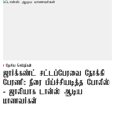
தேசிய செய்திகள்
ஜார்க்கண்ட் சட்டப்பேரவை நோக்கி
பேரணி: நீரை பீய்ச்சியடித்த போலீஸ்
- ஜாலியாக டான்ஸ் ஆடிய
மாணவர்கள்