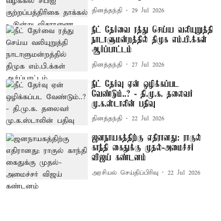
தினத்தந்தி
29 Jul 2026
நீட் தேர்வை ரத்து செய்ய வலியுறுத்தி
நாடாளுமன்றத்தில் திமுக எம்.பி.க்கள்
ஆர்ப்பாட்டம்
தினத்தந்தி
27 Jul 2026
நீட் தேர்வு ஏன் ஒழிக்கப்பட
வேண்டும்..? - தி.மு.க. தலைவர்
மு.க.ஸ்டாலின் பதிவு
தினத்தந்தி
22 Jul 2026
ஜனநாயகத்திற்கு எதிரானது: ராகுல்
காந்தி கைதுக்கு முதல்-அமைச்சர்
விஜய் கண்டனம்
அரசியல் செய்திப்பிரிவு
22 Jul 2026