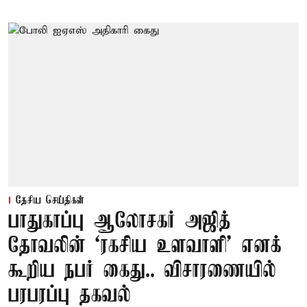
தேசிய செய்திகள்
பாதுகாப்பு ஆலோசகர் அஜித்
தோவலின் ‘ரகசிய உளவாளி’ எனக்
கூறிய நபர் கைது.. விசாரணையில்
பரபரப்பு தகவல்