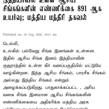
இந்தியாவில் உள்ள ஆசிய
சிங்கங்களின் எண்ணிக்கை 891 ஆக
உயர்வு; மத்திய மந்திரி தகவல்
Published on
:
10 Aug 2026, 10:11 am
டெல்லி,
உலகில் பல்வேறு சிங்க இனங்கள் உள்ளன.
இதில் ஆசிய சிங்க இனம் இந்தியாவின்
குஜராத்தில் உள்ள கிர் வனப்பகுதியில் மட்டுமே
வாழ்கின்றன. இந்த
ஆசிய சிங்கம்
, பாரசீக சிங்கம்
அல்லது இந்திய சிங்கம் என்றும்
அழைக்கப்படுகிறது. பாதுகாக்கப்பட்ட , அரிய
வகை சிங்க இனமான ஆசிய சிங்கங்களின்
எண்ணிக்கையை அதிகரிக்க மத்திய அரசு