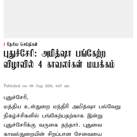
தேசிய செய்திகள்
புதுச்சேரி: அமித்ஷா பங்கேற்ற
விழாவில் 4 காவலர்கள் மயக்கம்
Published on
:
09 Aug 2026, 6:07 am
புதுச்சேரி,
மத்திய உள்துறை மந்திரி அமித்ஷா பல்வேறு
நிகழ்ச்சிகளில் பங்கேற்பதற்காக இன்று
புதுச்சேரிக்கு வருகை தந்தார். புதுவை
காவல்துறையின் சிறப்பான சேவையை