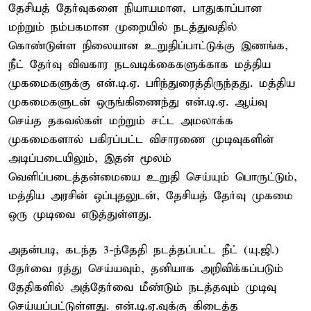
தேசியத் தேர்வுகளை நியாயமான, பாதுகாப்பான
மற்றும் நம்பகமான முறையில் நடத்துவதில்
கொண்டுள்ள நிலையான உறுதிப்பாட்டுக்கு இணங்க,
நீட் தேர்வு விவகார நடவடிக்கைகளுக்காக மத்திய
முகமைகளுக்கு என்.டி.ஏ. பரிந்துரைத்திருந்தது. மத்திய
முகமைகளுடன் ஒருங்கிணைந்து என்.டி.ஏ. ஆய்வு
செய்த தகவல்கள் மற்றும் சட்ட அமலாக்க
முகமைகளால் பகிரப்பட்ட விசாரணை முடிவுகளின்
அடிப்படையிலும், இதன் மூலம்
வெளிப்படைத்தன்மையை உறுதி செய்யும் பொருட்டும்,
மத்திய அரசின் ஒப்புதலுடன், தேசியத் தேர்வு முகமை
ஒரு முடிவை எடுத்துள்ளது.
அதன்படி, கடந்த 3-ந்தேதி நடத்தப்பட்ட நீட் (யு.ஜி.)
தேர்வை ரத்து செய்யவும், தனியாக அறிவிக்கப்படும்
தேதிகளில் அத்தேர்வை மீண்டும் நடத்தவும் முடிவு
செய்யப்பட்டுள்ளது. என்.டி.ஏ.வுக்கு கிடைத்த