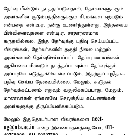
தேர்வு மீண்டும் நடத்தப்படுவதால், தேர்வர்களுக்கும்
அவர்களின் குடும்பத்தினருக்கும் சிரமங்கள் ஏற்படும்
என்பதை என்.டி.ஏ. நன்கு உணர்ந்துள்ளது. இத்தகைய
பின்விளைவுகளை என்.டி.ஏ. சாதாரணமாக
கருதவில்லை. இந்த தேர்வுக்கு பதிவு செய்யப்பட்ட
விவரங்கள், தேர்வர்களின் தகுதி நிலை மற்றும்
அவர்களால் தேர்வுசெய்யப்பட்ட தேர்வு மையங்கள்
ஆகியவை மீண்டும் நடத்தப்படவுள்ள தேர்வுக்கும்
அப்படியே எடுத்துக்கொள்ளப்படும். இதற்குப் புதிதாக
பதிவு செய்ய தேவையில்லை. மேலும், கூடுதல்
தேர்வுக்கட்டணம் எதுவும் வசூலிக்கப்படாது. மேலும்,
மாணவர்கள் ஏற்கனவே செலுத்திய கட்டணங்கள்
அவர்களுக்கு திருப்பியளிக்கப்படும்.
neet-
மேலும் இதுதொடர்பான விவரங்களை
ug@nta.ac.in
011-
என்ற இணையதளத்தையோ,