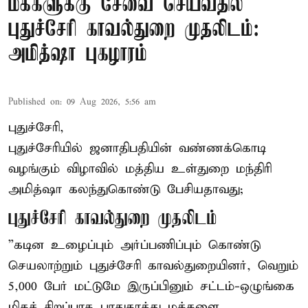
மக்களுக்கு சேவை செய்வதில்
புதுச்சேரி காவல்துறை முதலிடம்:
அமித்ஷா புகழாரம்
Published on
:
09 Aug 2026, 5:56 am
புதுச்சேரி,
புதுச்சேரியில் ஜனாதிபதியின் வண்ணக்கொடி
வழங்கும் விழாவில் மத்திய உள்துறை மந்திரி
அமித்ஷா கலந்துகொண்டு பேசியதாவது;
புதுச்சேரி காவல்துறை முதலிடம்
”கடின உழைப்பும் அர்ப்பணிப்பும் கொண்டு
செயலாற்றும் புதுச்சேரி காவல்துறையினர், வெறும்
5,000 பேர் மட்டுமே இருப்பினும் சட்டம்-ஒழுங்கை
மிகச் சிறப்பாக பாதுகாத்து மக்களை