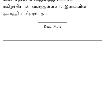
மகிழ்ச்சியுடன் வைத்துள்ளனர். இவர்களின்
அசாத்திய வீரமும் த ...
Read More