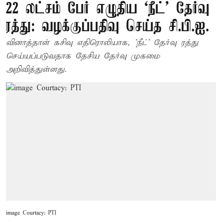
22 லட்சம் பேர் எழுதிய ‘நீட்’ தேர்வு
ரத்து: வழக்குப்பதிவு செய்த சி.பி.ஐ.
வினாத்தாள் கசிவு எதிரொலியாக, 'நீட்' தேர்வு ரத்து
செய்யப்படுவதாக தேசிய தேர்வு முகமை
அறிவித்துள்ளது.
image Courtacy: PTI