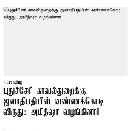
Trending
புதுச்சேரி காவல்துறைக்கு
ஜனாதிபதியின் வண்ணக்கொடி
விருது: அமித்ஷா வழங்கினார்