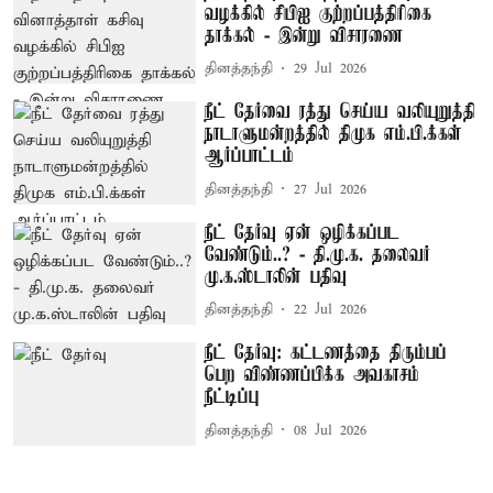
வழக்கில் சிபிஐ குற்றப்பத்திரிகை
தாக்கல் - இன்று விசாரணை
தினத்தந்தி
29 Jul 2026
நீட் தேர்வை ரத்து செய்ய வலியுறுத்தி
நாடாளுமன்றத்தில் திமுக எம்.பி.க்கள்
ஆர்ப்பாட்டம்
தினத்தந்தி
27 Jul 2026
நீட் தேர்வு ஏன் ஒழிக்கப்பட
வேண்டும்..? - தி.மு.க. தலைவர்
மு.க.ஸ்டாலின் பதிவு
தினத்தந்தி
22 Jul 2026
நீட் தேர்வு: கட்டணத்தை திரும்பப்
பெற விண்ணப்பிக்க அவகாசம்
நீட்டிப்பு
தினத்தந்தி
08 Jul 2026