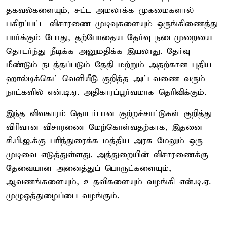
தகவல்களையும், சட்ட அமலாக்க முகமைகளால்
பகிரப்பட்ட விசாரணை முடிவுகளையும் ஒருங்கிணைத்து
பார்க்கும் போது, தற்போதைய தேர்வு நடைமுறையை
தொடர்ந்து நீடிக்க அனுமதிக்க இயலாது. தேர்வு
மீண்டும் நடத்தப்படும் தேதி மற்றும் அதற்கான புதிய
ஹால்டிக்கெட் வெளியீடு குறித்த அட்டவணை வரும்
நாட்களில் என்.டி.ஏ. அதிகாரப்பூர்வமாக தெரிவிக்கும்.
இந்த விவகாரம் தொடர்பான குற்றச்சாட்டுகள் குறித்து
விரிவான விசாரணை மேற்கொள்வதற்காக, இதனை
சி.பி.ஐ.க்கு பரிந்துரைக்க மத்திய அரசு மேலும் ஒரு
முடிவை எடுத்துள்ளது. அத்துறையின் விசாரணைக்கு
தேவையான அனைத்துப் பொருட்களையும்,
ஆவணங்களையும், உதவிகளையும் வழங்கி என்.டி.ஏ.
முழுஒத்துழைப்பை வழங்கும்.