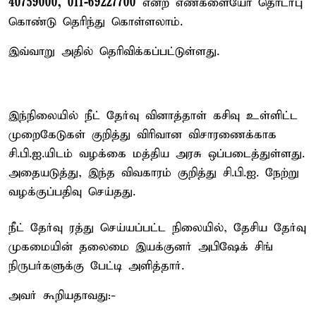
40759000, 011-69227700
என்ற எண்களையோ தொடர்பு
கொண்டு தெரிந்து கொள்ளலாம்.
இவ்வாறு அதில் தெரிவிக்கப்பட்டுள்ளது.
இந்நிலையில் நீட் தேர்வு வினாத்தாள் கசிவு உள்ளிட்ட
முறைகேடுகள் குறித்து விரிவான விசாரணைக்காக
சி.பி.ஐ.யிடம் வழக்கை மத்திய அரசு ஒப்படைத்துள்ளது.
அதையடுத்து, இந்த விவகாரம் குறித்து சி.பி.ஐ. நேற்று
வழக்குப்பதிவு செய்தது.
நீட் தேர்வு ரத்து செய்யப்பட்ட நிலையில், தேசிய தேர்வு
முகமையின் தலைமை இயக்குனர் அபிஷேக் சிங்
நிருபர்களுக்கு பேட்டி அளித்தார்.
அவர் கூறியதாவது:-