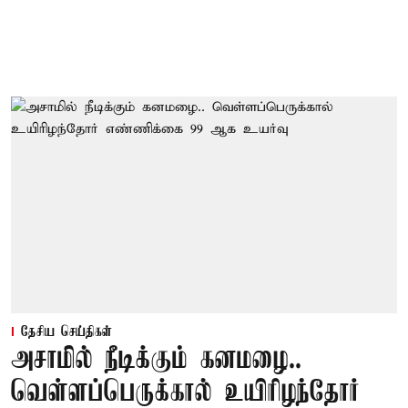
தேசிய செய்திகள்
அசாமில் நீடிக்கும் கனமழை..
வெள்ளப்பெருக்கால் உயிரிழந்தோர்