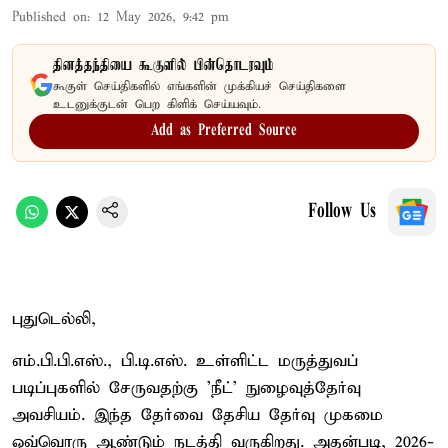
Published on
:
12 May 2026, 9:42 pm
தினத்தந்தியை கூகுளில் பின்தொடரவும்
கூகுள் செய்திகளில் எங்களின் முக்கியச் செய்திகளை
உடனுக்குடன் பெற கிளிக் செய்யவும்.
Add as Preferred Source
Follow Us
புதுடெல்லி,
எம்.பி.பி.எஸ்., பி.டி.எஸ். உள்ளிட்ட மருத்துவப்
படிப்புகளில் சேருவதற்கு 'நீட்' நுழைவுத்தேர்வு
அவசியம். இந்த தேர்வை தேசிய தேர்வு முகமை
ஒவ்வொரு ஆண்டும் நடத்தி வருகிறது. அதன்படி, 2026-