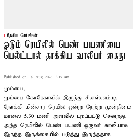
தேசிய செய்திகள்
ஓடும் ரெயிலில் பெண் பயணியை
பெல்ட்டால் தாக்கிய வாலிபர் கைது
Published on
:
09 Aug 2026, 3:15 am
மும்பை,
மும்பை கோரேகாவில் இருந்து சி.எஸ்.எம்.டி.
நோக்கி மின்சார ரெயில் ஒன்று நேற்று முன்தினம்
மாலை 5.30 மணி அளவில் புறப்பட்டு சென்றது.
அந்த ரெயிலில் பெண் பயணி ஒருவர் காலியாக
இருந்த இருக்கையில் படுத்து இருந்ததாக