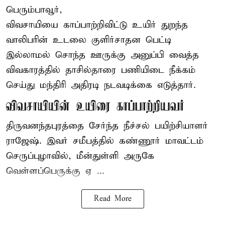
பெரும்பாவூர்,
விவசாயியை காப்பாற்றிவிட்டு உயிர் துறந்த
வாலிபரின் உடலை குளிர்சாதன பெட்டி
இல்லாமல் சொந்த ஊருக்கு அனுப்பி வைத்த
விவகாரத்தில் தாசில்தாரை பணியிடை நீக்கம்
செய்து மந்திரி அதிரடி நடவடிக்கை எடுத்தார்.
விவசாயியின் உயிரை காப்பாற்றியவர்
திருவனந்தபுரத்தை சேர்ந்த நீச்சல் பயிற்சியாளர்
ராஜேஷ். இவர் சமீபத்தில் கண்ணூர் மாவட்டம்
செருப்புழாவில், மீன்துள்ளி அருகே
வெள்ளப்பெருக்கு ஏ ...
Read More