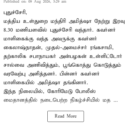
Published on
:
09 Aug 2026, 5:29 am
புதுச்சேரி,
மத்திய உள்துறை மந்திரி அமித்ஷா நேற்று இரவு
8.30 மணியளவில் புதுச்சேரி வந்தார். கவர்னர்
மாளிகைக்கு வந்த அவருக்கு கவர்னர்
கைலாஷ்நாதன், முதல்-அமைச்சர் ரங்கசாமி,
தற்காலிக சபாநாயகர் அன்பழகன் உள்ளிட்டோர்
சால்வை அணிவித்தும், பூங்கொத்து கொடுத்தும்
வரவேற்பு அளித்தனர். பின்னர் கவர்னர்
மாளிகையில் அமித்ஷா தங்கினார்.
இந்த நிலையில், கோரிமேடு போலீஸ்
மைதானத்தில் நடைபெற்ற நிகழ்ச்சியில் மத ...
Read More