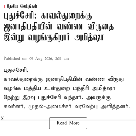
தேசிய செய்திகள்
புதுச்சேரி: காவல்துறைக்கு
ஜனாதிபதியின் வண்ண விருதை
இன்று வழங்குகிறார் அமித்ஷா
Published on
:
09 Aug 2026, 2:31 am
புதுச்சேரி,
காவல்துறைக்கு ஜனாதிபதியின் வண்ண விருது
வழங்க
மத்திய உள்துறை மந்திரி அமித்ஷா
நேற்று இரவு புதுச்சேரி வந்தார். அவருக்கு
கவர்னர், முதல்-அமைச்சர் வரவேற்பு அளித்தனர்.
X
Read More