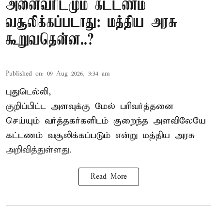
அனைவரிடமும் கட்டணம்
வசூலிக்கப்படாது: மத்திய அரசு
கூறுவதென்ன..?
Published on
:
09 Aug 2026, 3:34 am
புதுடெல்லி,
குறிப்பிட்ட அளவுக்கு மேல் பரிவர்த்தனை
செய்யும் வர்த்தகர்களிடம் குறைந்த அளவிலேயே
கட்டணம் வசூலிக்கப்படும் என்று
மத்திய அரசு
அறிவித்துள்ளது.
Read More