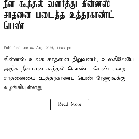
நீள கூந்தல் வளர்த்து கின்னஸ்
சாதனை படைத்த உத்தரகாண்ட்
பெண்
Published on
:
08 Aug 2026, 11:03 pm
கின்னஸ் உலக சாதனை நிறுவனம், உலகிலேயே
அதிக நீளமான கூந்தல் கொண்ட பெண் என்ற
சாதனையை உத்தரகாண்ட் பெண் ரேணுவுக்கு
வழங்கியுள்ளது.
Read More