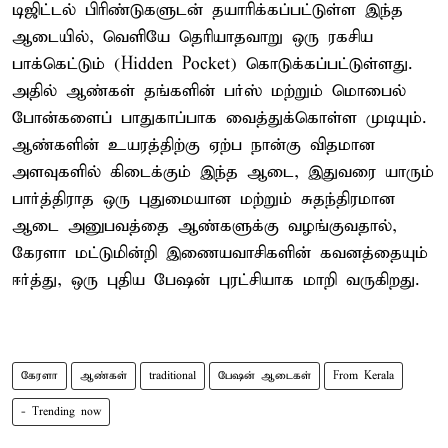
டிஜிட்டல் பிரிண்டுகளுடன் தயாரிக்கப்பட்டுள்ள இந்த
ஆடையில், வெளியே தெரியாதவாறு ஒரு ரகசிய
பாக்கெட்டும் (Hidden Pocket) கொடுக்கப்பட்டுள்ளது.
அதில் ஆண்கள் தங்களின் பர்ஸ் மற்றும் மொபைல்
போன்களைப் பாதுகாப்பாக வைத்துக்கொள்ள முடியும்.
ஆண்களின் உயரத்திற்கு ஏற்ப நான்கு விதமான
அளவுகளில் கிடைக்கும் இந்த ஆடை, இதுவரை யாரும்
பார்த்திராத ஒரு புதுமையான மற்றும் சுதந்திரமான
ஆடை அனுபவத்தை ஆண்களுக்கு வழங்குவதால்,
கேரளா மட்டுமின்றி இணையவாசிகளின் கவனத்தையும்
ஈர்த்து, ஒரு புதிய பேஷன் புரட்சியாக மாறி வருகிறது.
கேரளா
ஆண்கள்
traditional
பேஷன் ஆடைகள்
From Kerala
- Trending now