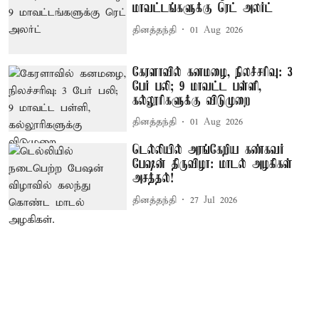
மாவட்டங்களுக்கு ரெட் அலர்ட்
தினத்தந்தி
01 Aug 2026
கேரளாவில் கனமழை, நிலச்சரிவு: 3
பேர் பலி; 9 மாவட்ட பள்ளி,
கல்லூரிகளுக்கு விடுமுறை
தினத்தந்தி
01 Aug 2026
டெல்லியில் அரங்கேறிய கண்கவர்
பேஷன் திருவிழா: மாடல் அழகிகள்
அசத்தல்!
தினத்தந்தி
27 Jul 2026