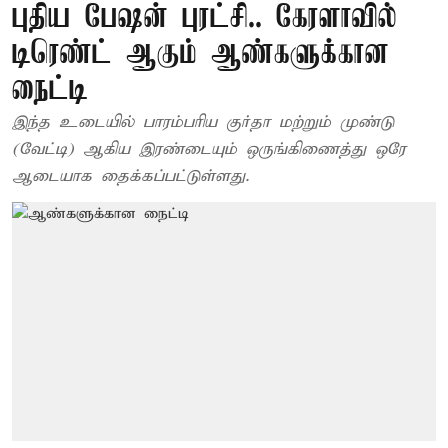
புதிய பேஷன் புரட்சி.. கேரளாவில்
டிரெண்ட் ஆகும் ஆண்களுக்கான
நைட்டி
இந்த உடையில் பாரம்பரிய குர்தா மற்றும் முண்டு
(வேட்டி) ஆகிய இரண்டையும் ஒருங்கிணைத்து ஒரே
ஆடையாக தைக்கப்பட்டுள்ளது.