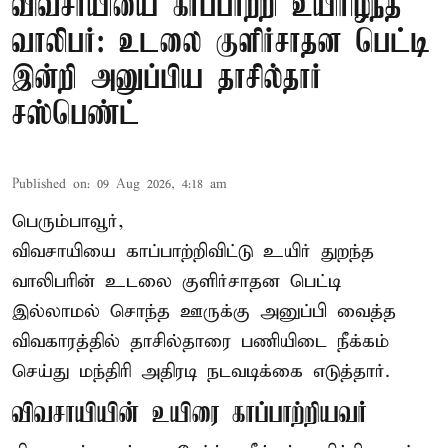
விவசாயியை காப்பாற்றி உயிரிழந்த
வாலிபர்: உடலை குளிர்சாதன பெட்டி
இன்றி அனுப்பிய தாசில்தார்
சஸ்பெண்ட்
Published on
:
09 Aug 2026, 4:18 am
பெரும்பாவூர்,
விவசாயியை காப்பாற்றிவிட்டு உயிர் துறந்த
வாலிபரின் உடலை குளிர்சாதன பெட்டி
இல்லாமல் சொந்த ஊருக்கு அனுப்பி வைத்த
விவகாரத்தில் தாசில்தாரை பணியிடை நீக்கம்
செய்து மந்திரி அதிரடி நடவடிக்கை எடுத்தார்.
விவசாயியின் உயிரை காப்பாற்றியவர்