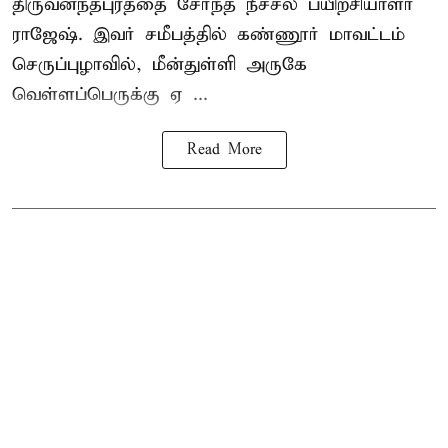
திருவனந்தபுரத்தை சேர்ந்த நீச்சல் பயிற்சியாளர்
ராஜேஷ். இவர் சமீபத்தில் கண்ணூர் மாவட்டம்
செருப்புழாவில், மீன்துள்ளி அருகே
வெள்ளப்பெருக்கு ஏ ...
Read More