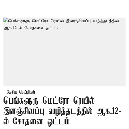
தேசிய செய்திகள்
பெங்களூரு மெட்ரோ ரெயில்
இளஞ்சிவப்பு வழித்தடத்தில் ஆக.12-
ல் சோதனை ஓட்டம்