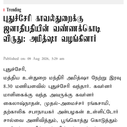
Trending
புதுச்சேரி காவல்துறைக்கு
ஜனாதிபதியின் வண்ணக்கொடி
விருது: அமித்ஷா வழங்கினார்
Published on
:
09 Aug 2026, 5:29 am
புதுச்சேரி,
மத்திய உள்துறை மந்திரி அமித்ஷா நேற்று இரவு
8.30 மணியளவில் புதுச்சேரி வந்தார். கவர்னர்
மாளிகைக்கு வந்த அவருக்கு கவர்னர்
கைலாஷ்நாதன், முதல்-அமைச்சர் ரங்கசாமி,
தற்காலிக சபாநாயகர் அன்பழகன் உள்ளிட்டோர்
சால்வை அணிவித்தும், பூங்கொத்து கொடுத்தும்