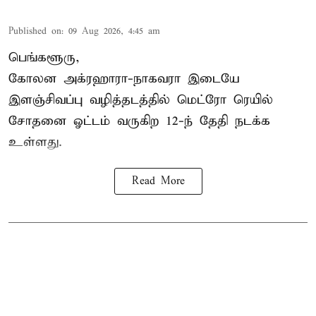
Published on
:
09 Aug 2026, 4:45 am
பெங்களூரு,
கோலன அக்ரஹாரா-நாகவரா இடையே
இளஞ்சிவப்பு வழித்தடத்தில் மெட்ரோ ரெயில்
சோதனை ஓட்டம் வருகிற 12-ந் தேதி நடக்க
உள்ளது.
Read More