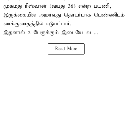
முகமது ரிஸ்வான் (வயது 36) என்ற பயணி,
இருக்கையில் அமர்வது தொடர்பாக பெண்ணிடம்
வாக்குவாதத்தில் ஈடுபட்டார்.
இதனால் 2 பேருக்கும் இடையே வ ...
Read More