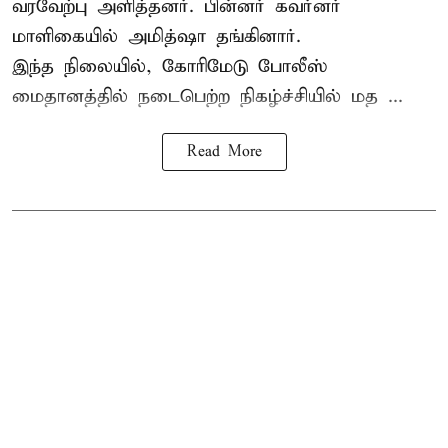
வரவேற்பு அளித்தனர். பின்னர் கவர்னர்
மாளிகையில் அமித்ஷா தங்கினார்.
இந்த நிலையில், கோரிமேடு போலீஸ்
மைதானத்தில் நடைபெற்ற நிகழ்ச்சியில் மத ...
Read More