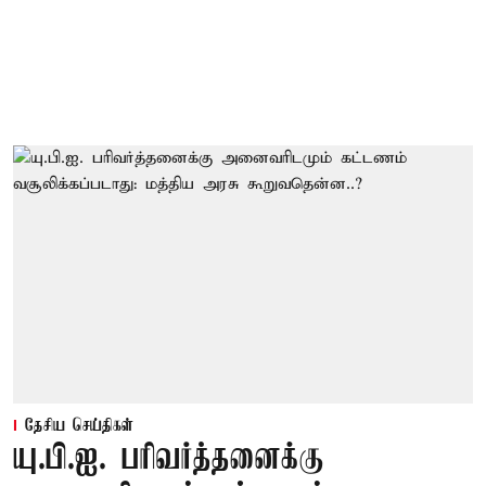
தேசிய செய்திகள்
யு.பி.ஐ. பரிவர்த்தனைக்கு