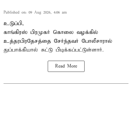
Published on
:
09 Aug 2026, 4:06 am
உடுப்பி,
காங்கிரஸ் பிரமுகர் கொலை வழக்கில்
உத்தரபிரதேசத்தை சேர்ந்தவர் போலீசாரால்
துப்பாக்கியால் சுட்டு பிடிக்கப்பட்டுள்ளார்.
Read More