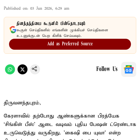
Published on
:
03 Jun 2026, 6:29 am
தினத்தந்தியை கூகுளில் பின்தொடரவும்
கூகுள் செய்திகளில் எங்களின் முக்கியச் செய்திகளை
உடனுக்குடன் பெற கிளிக் செய்யவும்.
Add as Preferred Source
Follow Us
திருவனந்தபுரம்,
கேரளாவில் தற்போது ஆண்களுக்கான பிரத்யேக
‘சிங்கிள் பீஸ்’ ஆடை வடிவம் புதிய பேஷன் ட்ரெண்டாக
உருவெடுத்து வருகிறது. 'கைஷி பை யுவா' என்ற