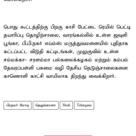
பொது கூட்டத்திற்கு பிறகு காசி பேட்டை ரெயில் பெட்டி
தயாரிப்பு தொழிற்சாலை, வாரங்கல்லில் உள்ள ஜவுளி
பூங்கா, பி.பி.நகர் எய்ம்ஸ் மருத்துவமனையில் புதிதாக
கட்டப்பட்ட விடுதி கட்டிடங்கள், முலுகுவில் உள்ள
சம்மக்கா- சரளம்மா பல்கலைக்கழகம் மற்றும் கம்பம்
தேவரப்பள்ளி பசுமை வழி தேசிய நெடுஞ்சாலைகளை
காணொளி காட்சி வாயிலாக திறந்து வைக்கிறார்.
பிரதமர் மோடி
தெலுங்கானா
Modi
Telengana