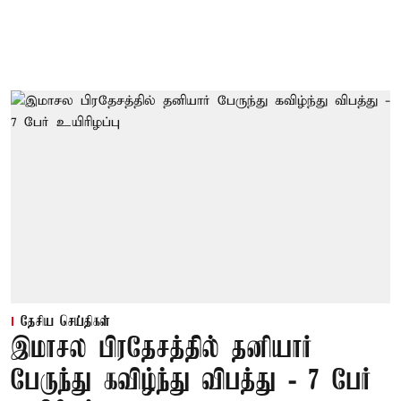
தேசிய செய்திகள்
இமாசல பிரதேசத்தில் தனியார்
பேருந்து கவிழ்ந்து விபத்து - 7 பேர்