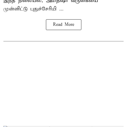
இந்த நிலையில், அமித்ஷா வருகையை
முன்னிட்டு புதுச்சேரியி ...
Read More