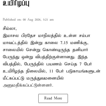
உயிரிழப்பு
Published on
:
08 Aug 2026, 5:21 am
சிம்லா,
இமாசல பிரதேச மாநிலத்தில் உள்ள சம்பா
மாவட்டத்தில் இன்று காலை 7.15 மணிக்கு,
சாலையில் சென்று கொண்டிருந்த தனியார்
பேருந்து ஒன்று விபத்திற்குள்ளானது. இந்த
விபத்தில், பேருந்தில் பயணம் செய்த 7 பேர்
உயிரிழந்த நிலையில், 11 பேர் படுகாயங்களுடன்
மீட்கப்பட்டு மருத்துவமனையில்
அனுமதிக்கப்பட்டுள்ளனர்.
Read More