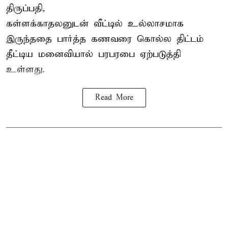
திருப்பதி,
கள்ளக்காதலனுடன் வீட்டில் உல்லாசமாக
இருந்ததை பார்த்த கணவரை கொல்ல திட்டம்
தீட்டிய மனைவியால் பரபரபை ஏற்படுத்தி
உள்ளது.
Read More