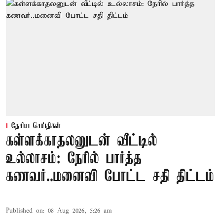
தேசிய செய்திகள்
கள்ளக்காதலனுடன் வீட்டில்
உல்லாசம்: நேரில் பார்த்த
கணவர்..மனைவி போட்ட சதி திட்டம்
Published on
:
08 Aug 2026, 5:26 am