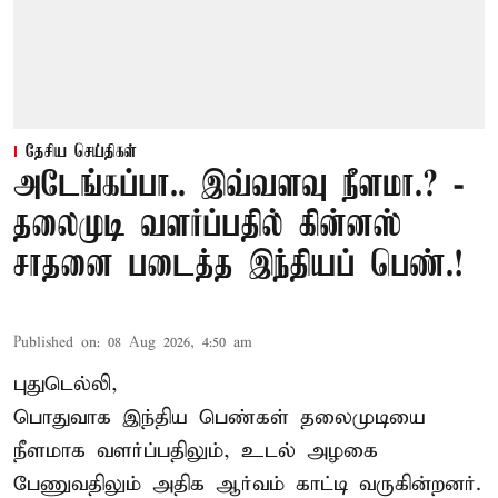
தேசிய செய்திகள்
அடேங்கப்பா.. இவ்வளவு நீளமா.? -
தலைமுடி வளர்ப்பதில் கின்னஸ்
சாதனை படைத்த இந்தியப் பெண்.!
Published on
:
08 Aug 2026, 4:50 am
புதுடெல்லி,
பொதுவாக இந்திய பெண்கள் தலைமுடியை
நீளமாக வளர்ப்பதிலும், உடல் அழகை
பேணுவதிலும் அதிக ஆர்வம் காட்டி வருகின்றனர்.