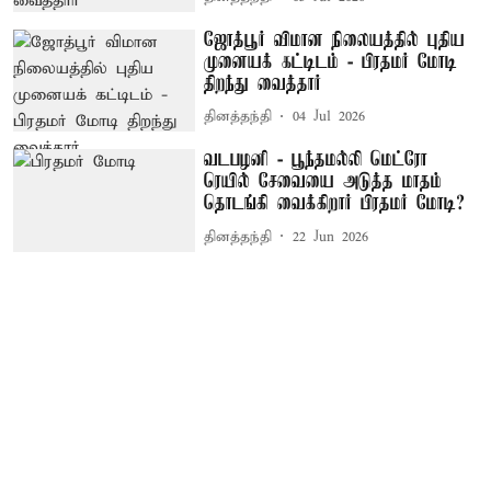
ஜோத்பூர் விமான நிலையத்தில் புதிய
முனையக் கட்டிடம் - பிரதமர் மோடி
திறந்து வைத்தார்
தினத்தந்தி
04 Jul 2026
வடபழனி - பூந்தமல்லி மெட்ரோ
ரெயில் சேவையை அடுத்த மாதம்
தொடங்கி வைக்கிறார் பிரதமர் மோடி?
தினத்தந்தி
22 Jun 2026