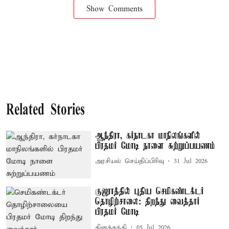
Show Comments
Related Stories
ஆந்திரா, கர்நாடகா மாநிலங்களில்
பிரதமர் மோடி நாளை சுற்றுப்பயணம்
அரசியல் செய்திப்பிரிவு
31 Jul 2026
குஜராத்தில் புதிய செமிகண்டக்டர்
தொழிற்சாலை: திறந்து வைத்தார்
பிரதமர் மோடி
தினத்தந்தி
05 Jul 2026