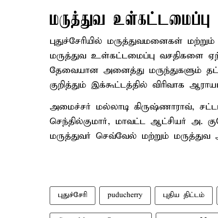
மருத்துவ உள்கட்டமைப்பு
புதுச்சேரியில் மருத்துவமனைகள் மற்ற
மருத்துவ உள்கட்டமைப்பு வசதிகளை ஏற்ப
தேவையான அனைத்து மருந்துகளும் தட்ட
குறித்தும் இக்கூட்டத்தில் விரிவாக ஆராயப
அமைச்சர் மல்லாடி கிருஷ்ணாராவ், சட்ட
செந்தில்குமார், மாவட்ட ஆட்சியர் அ. க
மருத்துவர் செவ்வேல் மற்றும் மருத்துவ
புதுச்சேரி
puducherry
புதிய திட்டம்