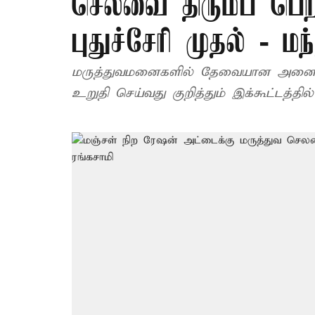
செலவை திரும்ப பெற 
புதுச்சேரி முதல் - மந்
மருத்துவமனைகளில் தேவையான அனைத்து 
உறுதி செய்வது குறித்தும் இக்கூட்டத்தில