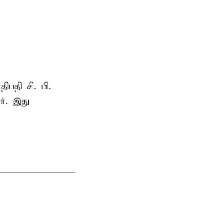
ாதிபதி
சி. பி.
ர். இது