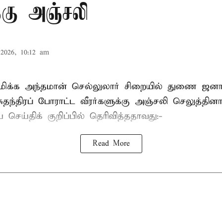
க்கு அஞ்சலி
2026, 10:12 am
்புமிக்க அந்தமான் செல்லுலார் சிறையில் துணை ஜன
ுதந்திரப் போராட்ட வீரர்களுக்கு அஞ்சலி செலுத்தினா
செய்திக் குறிப்பில் தெரிவித்ததாவது:-
Read More