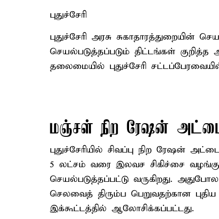
புதுச்சேரி
புதுச்சேரி அரசு சுகாதாரத்துறையின் செ
செயல்படுத்தப்படும் திட்டங்கள் குறித்த ஆ
தலைமையில் புதுச்சேரி சட்டப்பேரவையி
மஞ்சள் நிற ரேஷன் அட்ட
புதுச்சேரியில் சிவப்பு நிற ரேஷன் அட்டை
5 லட்சம் வரை இலவச சிகிச்சை வழங்கும
செயல்படுத்தப்பட்டு வருகிறது. அதுபோ
செலவைத் திரும்ப பெறுவதற்கான புதிய த
இக்கூட்டத்தில் ஆலோசிக்கப்பட்டது.