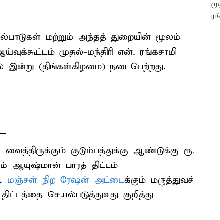
யல்பாடுகள் மற்றும் அந்தத் துறையின் மூலம்
ய்வுக்கூட்டம் முதல்-மந்திரி என். ரங்கசாமி
ல் இன்று (திங்கள்கிழமை) நடைபெற்றது.
ை
 வைத்திருக்கும் குடும்பத்துக்கு ஆண்டுக்கு ரூ.
் ஆயுஷ்மான் பாரத் திட்டம்
ல,
மஞ்சள் நிற ரேஷன் அட்டை
க்கும் மருத்துவச்
ிட்டத்தை செயல்படுத்துவது குறித்து