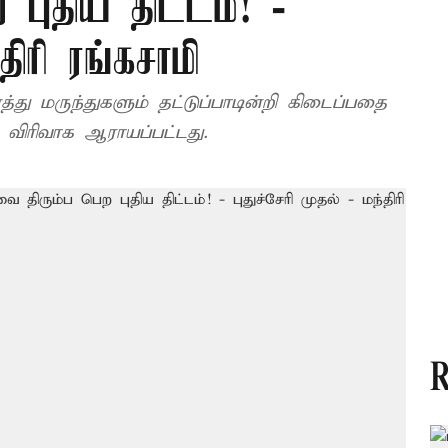
புதிய திட்டம்! -
திரி ரங்கசாமி
மருந்துகளும் தட்டுப்பாடின்றி கிடைப்பதை
் விரிவாக ஆராயப்பட்டது.
R