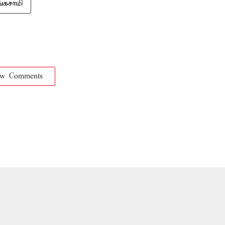
ங்கசாமி
ow Comments