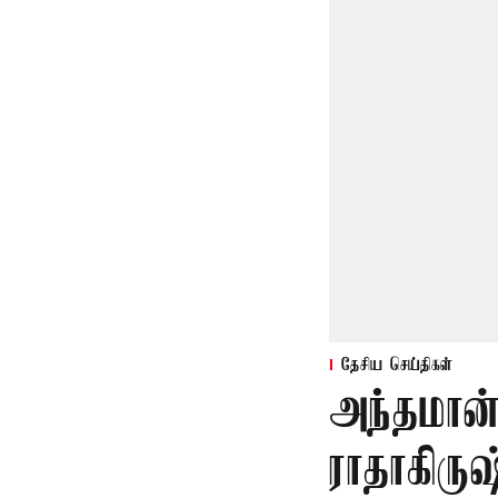
தேசிய செய்திகள்
அந்தமான
ராதாகிரு