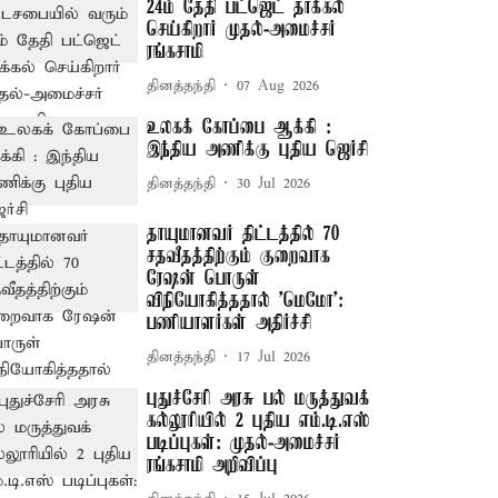
24ம் தேதி பட்ஜெட் தாக்கல்
செய்கிறார் முதல்-அமைச்சர்
ரங்கசாமி
தினத்தந்தி
07 Aug 2026
உலகக் கோப்பை ஆக்கி :
இந்திய அணிக்கு புதிய ஜெர்சி
தினத்தந்தி
30 Jul 2026
தாயுமானவர் திட்டத்தில் 70
சதவீதத்திற்கும் குறைவாக
ரேஷன் பொருள்
விநியோகித்ததால் 'மெமோ':
பணியாளர்கள் அதிர்ச்சி
தினத்தந்தி
17 Jul 2026
புதுச்சேரி அரசு பல் மருத்துவக்
கல்லூரியில் 2 புதிய எம்.டி.எஸ்
படிப்புகள்: முதல்-அமைச்சர்
ரங்கசாமி அறிவிப்பு