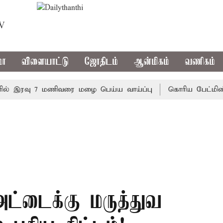
TV
மா
விளையாட்டு
ஜோதிடம்
ஆன்மிகம்
வணிகம்
இரவு 7 மணிவரை மழை பெய்ய வாய்ப்பு
கொரிய பேட்மிண்டன் இ
ட்டைக்கு மருத்துவ