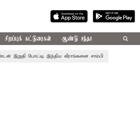
சிறப்புக் கட்டுரைகள்
ஆண்டு சந்தா
றுதி போட்டி; இந்திய வீராங்கனை சாம்பியன் பட்டம் வென்றார்