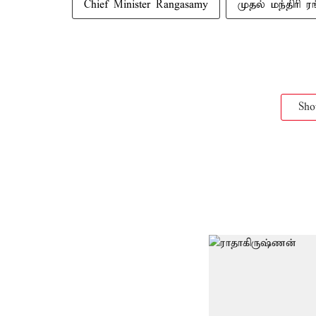
Chief Minister Rangasamy
முதல் மந்திரி ர
Sh