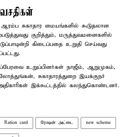
 வசதிகள்
ும் ஆரம்ப சுகாதார மையங்களில் கூடுதலான
டுத்துவது குறித்தும், மருத்துவமனைகளில்
ுப்பாடின்றி கிடைப்பதை உறுதி செய்வது
்பட்டது.
ப்பேரவை உறுப்பினர்கள் நாஜீம், ஆறுமுகம்,
ுலோத்துங்கன், சுகாதாரத்துறை இயக்குநர்
 அதிகாரிகள் இக்கூட்டத்தில் கலந்துகொண்டனர்.
Ration card
ரேஷன் அட்டை
new scheme