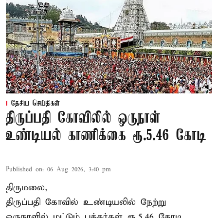
தேசிய செய்திகள்
திருப்பதி கோவிலில் ஒருநாள்
உண்டியல் காணிக்கை ரூ.5.46 கோடி
Published on
:
06 Aug 2026, 3:40 pm
திருமலை,
திருப்பதி கோவில் உண்டியலில் நேற்று
ஒருநாளில் மட்டும் பக்தர்கள் ரூ.5.46 கோடி