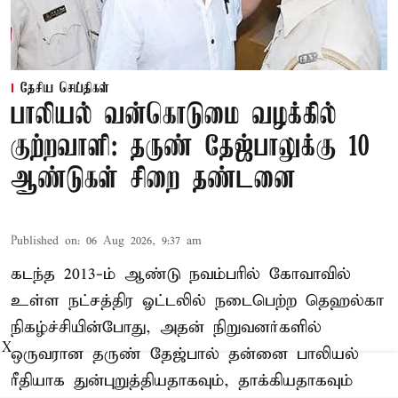
தேசிய செய்திகள்
பாலியல் வன்கொடுமை வழக்கில்
குற்றவாளி: தருண் தேஜ்பாலுக்கு 10
ஆண்டுகள் சிறை தண்டனை
Published on
:
06 Aug 2026, 9:37 am
கடந்த 2013-ம் ஆண்டு நவம்பரில் கோவாவில்
உள்ள நட்சத்திர ஓட்டலில் நடைபெற்ற தெஹல்கா
நிகழ்ச்சியின்போது, அதன் நிறுவனர்களில்
X
ஒருவரான தருண் தேஜ்பால் தன்னை பாலியல்
ரீதியாக துன்புறுத்தியதாகவும், தாக்கியதாகவும்