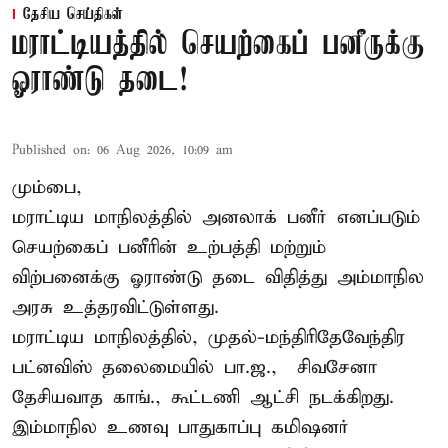
தேசிய செய்திகள்
மராட்டியத்தில் செயற்கைப் பனீருக்கு
ஓராண்டு தடை!
Published on
:
06 Aug 2026, 10:09 am
மும்பை,
மராட்டிய மாநிலத்தில் அனலாக் பனீர் எனப்படும்
செயற்கைப் பனீரின் உற்பத்தி மற்றும்
விற்பனைக்கு ஓராண்டு தடை விதித்து அம்மாநில
அரசு உத்தரவிட்டுள்ளது.
மராட்டிய மாநிலத்தில், முதல்-மந்திரிதேவேந்திர
பட்னவிஸ் தலைமையில் பா.ஜ., – சிவசேனா –
தேசியவாத காங்., கூட்டணி ஆட்சி நடக்கிறது.
இம்மாநில உணவு பாதுகாப்பு கமிஷனர்