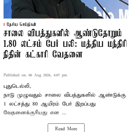
தேசிய செய்திகள்
சாலை விபத்துகளில் ஆண்டுதோறும்
1.80 லட்சம் பேர் பலி: மத்திய மந்திரி
நிதின் கட்காரி வேதனை
Published on
:
06 Aug 2026, 4:07 pm
புதுடெல்லி,
நாடு முழுவதும் சாலை விபத்துகளில் ஆண்டுக்கு
1 லட்சத்து 80 ஆயிரம் பேர் இறப்பது
வேதனைக்குரியது என
...
Read More