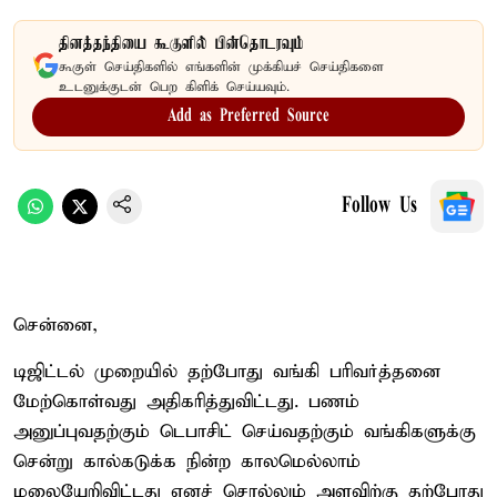
தினத்தந்தியை கூகுளில் பின்தொடரவும்
கூகுள் செய்திகளில் எங்களின் முக்கியச் செய்திகளை
உடனுக்குடன் பெற கிளிக் செய்யவும்.
Add as Preferred Source
Follow Us
சென்னை,
டிஜிட்டல் முறையில் தற்போது வங்கி பரிவர்த்தனை
மேற்கொள்வது அதிகரித்துவிட்டது. பணம்
அனுப்புவதற்கும் டெபாசிட் செய்வதற்கும் வங்கிகளுக்கு
சென்று கால்கடுக்க நின்ற காலமெல்லாம்
மலையேறிவிட்டது எனச் சொல்லும் அளவிற்கு தற்போது