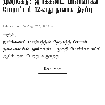
முறைகேடு: ஜார்க்கண்ட் மாணவர்கள்
போராட்டம் 12-வது நாளாக நீடிப்பு
Published on
:
06 Aug 2026, 10:19 am
ராஞ்சி,
ஜார்க்கண்ட் மாநிலத்தில் ஹேமந்த் சோரன்
தலைமையில் ஜார்க்கண்ட் முக்தி மோர்ச்சா கட்சி
ஆட்சி நடைபெற்று வருகிறது.
Read More