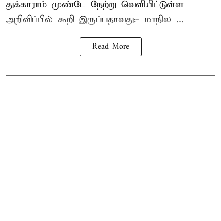
துக்காராம் முண்டே நேற்று வெளியிட்டுள்ள
அறிவிப்பில் கூறி இருப்பதாவது:- மாநில ...
Read More