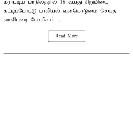
மராட்டிய மாநிலத்தில்
16 வயது
சிறுமி
யை
கட்டிப்போட்டு பாலியல் வன்கொடுமை செய்த
வாலிபரை போலீசார் ...
Read More