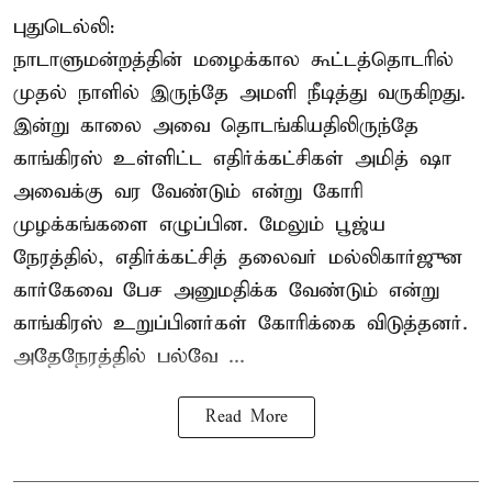
புதுடெல்லி:
நாடாளுமன்றத்தின் மழைக்கால கூட்டத்தொடரில்
முதல் நாளில் இருந்தே அமளி நீடித்து வருகிறது.
இன்று காலை அவை தொடங்கியதிலிருந்தே
காங்கிரஸ் உள்ளிட்ட எதிர்க்கட்சிகள் அமித் ஷா
அவைக்கு வர வேண்டும் என்று கோரி
முழக்கங்களை எழுப்பின. மேலும் பூஜ்ய
நேரத்தில், எதிர்க்கட்சித் தலைவர் மல்லிகார்ஜுன
கார்கேவை பேச அனுமதிக்க வேண்டும் என்று
காங்கிரஸ் உறுப்பினர்கள் கோரிக்கை விடுத்தனர்.
அதேநேரத்தில் பல்வே ...
Read More