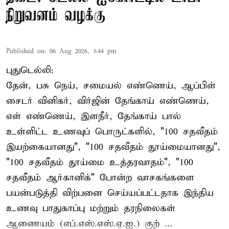
நிறுவனம் வழக்கு
Published on
:
06 Aug 2026, 3:44 pm
புதுடெல்லி:
தேன், பசு நெய், சமையல் எண்ணெய், ஆப்பிள்
சைடர் வினிகர், விர்ஜின் தேங்காய் எண்ணெய்,
எள் எண்ணெய், இளநீர், தேங்காய் பால்
உள்ளிட்ட உணவுப் பொருட்களில், "100 சதவீதம்
இயற்கையானது", "100 சதவீதம் தூய்மையானது",
"100 சதவீதம் தூய்மை உத்தரவாதம்", "100
சதவீதம் ஆர்கானிக்" போன்ற வாசகங்களை
பயன்படுத்தி விற்பனை செய்யப்பட்டதாக இந்திய
உணவு பாதுகாப்பு மற்றும் தரநிலைகள்
ஆணையம் (எப்.எஸ்.எஸ்.ஏ.ஐ.) குற் ...