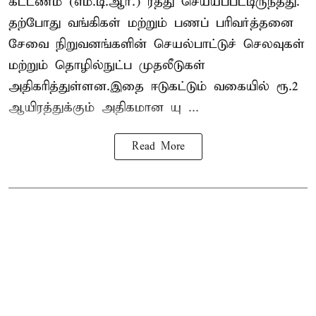
கட்டணம் (எம்.டி.ஆர்.) ரத்து செய்யப்பட்டிருந்தது.
தற்போது வங்கிகள் மற்றும் பணப் பரிவர்த்தனை
சேவை நிறுவனங்களின் செயல்பாட்டுச் செலவுகள்
மற்றும் தொழில்நுட்ப முதலீடுகள்
அதிகரித்துள்ளன.இதை ஈடுகட்டும் வகையில் ரூ.2
ஆயிரத்துக்கும் அதிகமான யு ...
Read More