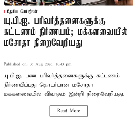
தேசிய செய்திகள்
யு.பி.ஐ. பரிவர்த்தனைகளுக்கு
கட்டணம் நிர்ணயம்; மக்களவையில்
மசோதா நிறைவேறியது
Published on
:
06 Aug 2026, 10:43 pm
யு.பி.ஐ. பண பரிவர்த்தனைகளுக்கு கட்டணம்
நிர்ணயிப்பது தொடர்பான மசோதா
மக்களவையில் விவாதம் இன்றி நிறைவேறியது.
Read More