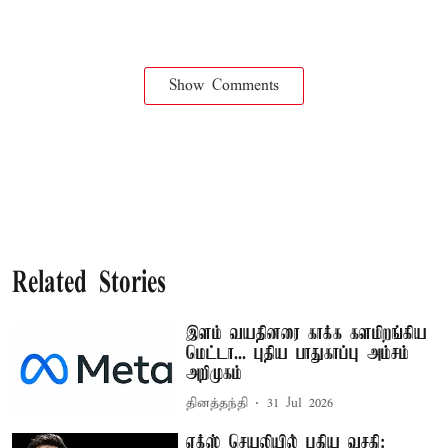
Show Comments
Related Stories
இளம் வயதினரை காக்க களமிறங்கிய
மெட்டா... புதிய பாதுகாப்பு அம்சம்
அறிமுகம்
தினத்தந்தி
31 Jul 2026
எக்ஸ் செயலியில் புதிய வசதி: