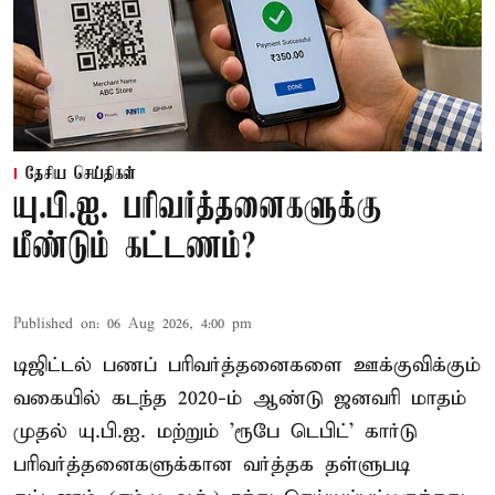
தேசிய செய்திகள்
யு.பி.ஐ. பரிவர்த்தனைகளுக்கு
மீண்டும் கட்டணம்?
Published on
:
06 Aug 2026, 4:00 pm
டிஜிட்டல் பணப் பரிவர்த்தனைகளை ஊக்குவிக்கும்
வகையில் கடந்த 2020-ம் ஆண்டு ஜனவரி மாதம்
முதல் யு.பி.ஐ. மற்றும் 'ரூபே டெபிட்' கார்டு
பரிவர்த்தனைகளுக்கான வர்த்தக தள்ளுபடி