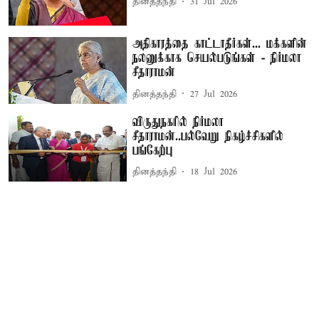
தினத்தந்தி
31 Jul 2026
அதிகாரத்தை காட்டாதீர்கள்... மக்களின்
நலனுக்காக செயல்படுங்கள் - நிர்மலா
சீதாராமன்
தினத்தந்தி
27 Jul 2026
விருதுநகரில் நிர்மலா
சீதாராமன்..பல்வேறு நிகழ்ச்சிகளில்
பங்கேற்பு
தினத்தந்தி
18 Jul 2026