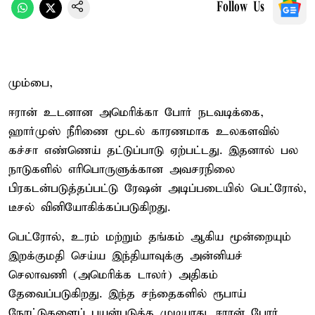
Follow Us
மும்பை,
ஈரான் உடனான அமெரிக்கா போர் நடவடிக்கை,
ஹார்முஸ் நீரிணை மூடல் காரணமாக உலகளவில்
கச்சா எண்ணெய் தட்டுப்பாடு ஏற்பட்டது. இதனால் பல
நாடுகளில் எரிபொருளுக்கான அவசரநிலை
பிரகடன்படுத்தப்பட்டு ரேஷன் அடிப்படையில் பெட்ரோல்,
டீசல் வினியோகிக்கப்படுகிறது.
பெட்ரோல், உரம் மற்றும் தங்கம் ஆகிய மூன்றையும்
இறக்குமதி செய்ய இந்தியாவுக்கு அன்னியச்
செலாவணி (அமெரிக்க டாலர்) அதிகம்
தேவைப்படுகிறது. இந்த சந்தைகளில் ரூபாய்
நோட்டுகளைப் பயன்படுத்த முடியாது. ஈரான் போர்