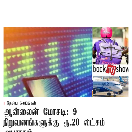
தேசிய செய்திகள்
ஆன்லைன் மோசடி: 9
நிறுவனங்களுக்கு ரூ.20 லட்சம்