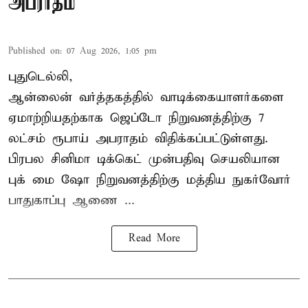
அபராதம்
Published on
:
07 Aug 2026, 1:05 pm
புதுடெல்லி,
ஆன்லைன் வர்த்தகத்தில் வாடிக்கையாளர்களை
ஏமாற்றியதற்காக
ஜெப்டோ நிறுவனத்திற்கு 7
லட்சம் ரூபாய் அபராதம் விதிக்கப்பட்டுள்ளது.
பிரபல சினிமா டிக்கெட் முன்பதிவு செயலியான
புக் மை ஷோ நிறுவனத்திற்கு மத்திய நுகர்வோர்
பாதுகாப்பு ஆணை ...
Read More