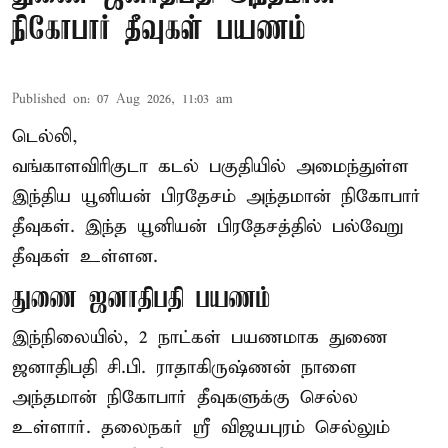
நிகோபார் தீவுகள் பயணம்
Published on
:
07 Aug 2026, 11:03 am
டெல்லி,
வங்காளவிரிகுடா கடல் பகுதியில் அமைந்துள்ள
இந்திய யூனியன் பிரதேசம் அந்தமான் நிகோபார்
தீவுகள். இந்த யூனியன் பிரதேசத்தில் பல்வேறு
தீவுகள் உள்ளன.
துணை ஜனாதிபதி பயணம்
இந்நிலையில், 2 நாட்கள் பயணமாக துணை
ஜனாதிபதி
சி.பி. ராதாகிருஷ்ணன்
நாளை
அந்தமான் நிகோபார் தீவுகளுக்கு செல்ல
உள்ளார். தலைநகர் ஸ்ரீ விஜயபுரம் செல்லும்