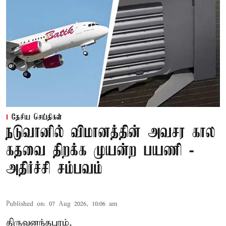
தேசிய செய்திகள்
நடுவானில் விமானத்தின் அவசர கால
கதவை திறக்க முயன்ற பயணி -
அதிர்ச்சி சம்பவம்
Published on
:
07 Aug 2026, 10:06 am
திருவனந்தபுரம்,