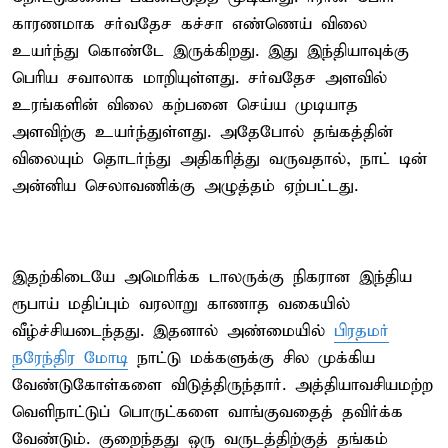
காரணமாக சர்வதேச கச்சா எண்ணெய் விலை
உயர்ந்து கொண்டே இருக்கிறது. இது இந்தியாவுக்கு
பெரிய சவாலாக மாறியுள்ளது. சர்வதேச அளவில்
உரங்களின் விலை கற்பனை செய்ய முடியாத
அளவிற்கு உயர்ந்துள்ளது. அதேபோல் தங்கத்தின்
விலையும் தொடர்ந்து அதிகரித்து வருவதால், நாட் டின்
அன்னிய செலாவணிக்கு அழுத்தம் ஏற்பட்டது.
இதற்கிடையே அமெரிக்க டாலருக்கு நிகரான இந்திய
ரூபாய் மதிப்பும் வரலாறு காணாத வகையில்
வீழ்ச்சியடைந்தது. இதனால் அண்மையில்
பிரதமர்
நரேந்திர மோடி
நாட்டு மக்களுக்கு சில முக்கிய
வேண்டுகோள்களை விடுத்திருந்தார். அத்தியாவசியமற்ற
வெளிநாட்டுப் பொருட்களை வாங்குவதைத் தவிர்க்க
வேண்டும். குறைந்தது ஒரு வருடத்திற்குத் தங்கம்