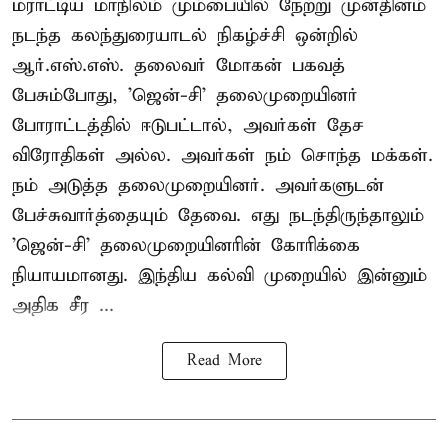
மராட்டிய மாநிலம் மும்பையில் நேற்று முன்தினம்
நடந்த கலந்துரையாடல் நிகழ்ச்சி ஒன்றில்
ஆர்.எஸ்.எஸ். தலைவர் மோகன் பகவத்
பேசும்போது, 'ஜென்-சி' தலைமுறையினர்
போராட்டத்தில் ஈடுபட்டால், அவர்கள் தேச
விரோதிகள் அல்ல. அவர்கள் நம் சொந்த மக்கள்.
நம் அடுத்த தலைமுறையினர். அவர்களுடன்
பேச்சுவார்த்தையும் தேவை. எது நடந்திருந்தாலும்
'ஜென்-சி' தலைமுறையினரின் கோரிக்கை
நியாயமானது. இந்திய கல்வி முறையில் இன்னும்
அதிக சீர ...
Read More