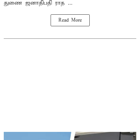
துணை ஜனாதிபதி ராத ...
Read More