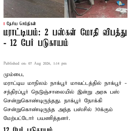
தேசிய செய்திகள்
மராட்டியம்: 2 பஸ்கள் மோதி விபத்து
- 12 பேர் படுகாயம்
Published on
:
07 Aug 2026, 1:14 pm
மும்பை,
மராட்டிய மாநிலம்
நாக்பூர்
மாவட்டத்தில் நாக்பூர் -
சந்திரப்பூர் நெடுஞ்சாலையில் இன்று அரசு பஸ்
சென்றுகொண்டிருந்தது. நாக்பூர் நோக்கி
சென்றுகொண்டிருந்த அந்த பஸ்சில் 30க்கும்
மேற்பட்டோர் பயணித்தனர்.
12 பேர் படுகாயம்