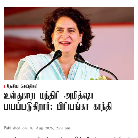
தேசிய செய்திகள்
உள்துறை மந்திரி அமித்ஷா
பயப்படுகிறார்: பிரியங்கா காந்தி
Published on
:
07 Aug 2026, 2:29 pm