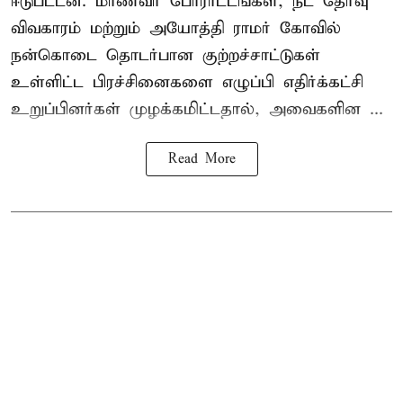
ஈடுபட்டன. மாணவர் போராட்டங்கள், நீட் தேர்வு
விவகாரம் மற்றும் அயோத்தி ராமர் கோவில்
நன்கொடை தொடர்பான குற்றச்சாட்டுகள்
உள்ளிட்ட பிரச்சினைகளை எழுப்பி எதிர்க்கட்சி
உறுப்பினர்கள் முழக்கமிட்டதால், அவைகளின ...
Read More