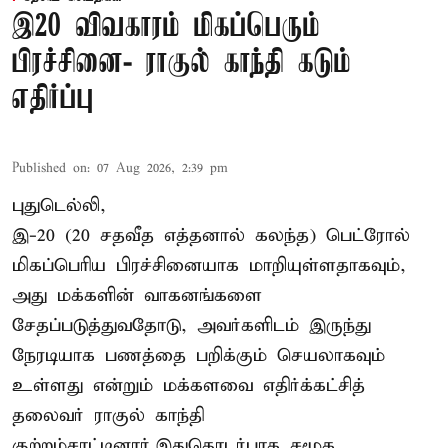
இ20 விவகாரம் மிகப்பெரும்
பிரச்சினை- ராகுல் காந்தி கடும்
எதிர்ப்பு
Published on
:
07 Aug 2026, 2:39 pm
புதுடெல்லி,
இ-20 (20 சதவீத எத்தனால் கலந்த) பெட்ரோல்
மிகப்பெரிய பிரச்சினையாக மாறியுள்ளதாகவும்,
அது மக்களின் வாகனங்களை
சேதப்படுத்துவதோடு, அவர்களிடம் இருந்து
நேரடியாக பணத்தை பறிக்கும் செயலாகவும்
உள்ளது என்றும் மக்களவை எதிர்க்கட்சித்
தலைவர் ராகுல் காந்தி
குற்றம்சாட்டினார்.இதுதொடர்பாக சமூக