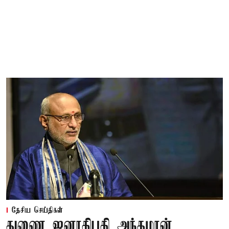
தேசிய செய்திகள்
துணை ஜனாதிபதி அந்தமான்